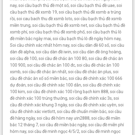
nay
,
soi cầu bạch thủ đề một số
,
soi cầu bạch thủ đề uae
,
soi
cầu bạch thủ đề xsmb 19
,
soi cầu bạch thủ đề xsmb a trúng
rồi
,
soi cau bach thu đề xsmb loto
,
soi cầu bạch thủ đề xsmb
miền trung
,
soi cầu bạch thủ đề xsmb net
,
soi cầu bạch thủ đề
xsmb phí
,
soi cầu bạch thủ đề xsmb phố
,
soi cầu bạch thủ lô
đề miền bắc ngày mai
,
soi cầu bạch thủ lô đề ngày hôm nay
,
Soi cầu chính xác nhất hôm nay
,
soi cầu dàn đề 60 số
,
soi cầu
dàn đề alpha
,
soi cầu dàn đề iwin
,
soi cầu dàn đề ông hoàng
,
soi cầu đề 100
,
soi cầu đề chắc ăn 100 80
,
soi cầu đề chắc ăn
100 900
,
soi cầu đề chắc ăn 100 đc
,
soi cầu đề chắc ăn 100
xsmb
,
soi cầu đề chắc ăn nhất
,
soi cầu đề chắc ăn plus
,
soi
cầu đề chắc ăn xổ số miền bắc
,
soi cầu đề chính xác 100 666
dự đoán
,
soi cầu đề chính xác 100 dẫn
,
soi cầu đề chính xác
100 kim
,
soi cầu đề chính xác 100 rồng bạch kim 888
,
soi cầu
đề chính xác 100 trúng thưởng
,
soi cầu đề chính xác 3s
,
soi
cầu đề chính xác khung 3 ngày
,
soi cầu đề chính xác uyên
,
soi
cầu đề chính xác vietlott
,
soi cầu đề chuẩn miền bắc
,
soi cầu
đề hàng ngày
,
soi cầu đề hôm nay ưin2888
,
soi cầu đề miền
bắc 12 tháng 7
,
soi cầu đề miền bắc ngày
,
soi cầu đề miễn phí
hôm nay
,
soi cầu đề minh ngọc 4/5/2
,
soi cầu đề minh ngọc