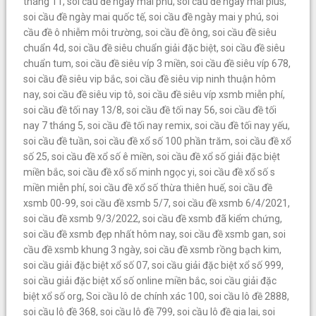
tháng 11
,
soi cầu đề ngày mai phú
,
soi cầu đề ngày mai plus
,
soi cầu đề ngày mai quốc tế
,
soi cầu đề ngày mai y phú
,
soi
cầu đề ô nhiễm môi trường
,
soi cầu đề ông
,
soi cầu đề siêu
chuẩn 4d
,
soi cầu đề siêu chuẩn giải đặc biệt
,
soi cầu đề siêu
chuẩn tum
,
soi cầu đề siêu víp 3 miền
,
soi cầu đề siêu víp 678
,
soi cầu đề siêu vip bắc
,
soi cầu đề siêu vip ninh thuận hôm
nay
,
soi cầu đề siêu vip tô
,
soi cầu đề siêu víp xsmb miễn phí
,
soi cầu đề tối nay 13/8
,
soi cầu đề tối nay 56
,
soi cầu đề tối
nay 7 tháng 5
,
soi cầu đề tối nay remix
,
soi cầu đề tối nay yếu
,
soi cầu đề tuần
,
soi cầu đề xổ số 100 phần trăm
,
soi cầu đề xổ
số 25
,
soi cầu đề xổ số ê miền
,
soi cầu đề xổ số giải đặc biệt
miền bắc
,
soi cầu đề xổ số minh ngọc yi
,
soi cầu đề xổ số s
miền miễn phí
,
soi cầu đề xổ số thừa thiên huế
,
soi cầu đề
xsmb 00-99
,
soi cầu đề xsmb 5/7
,
soi cầu đề xsmb 6/4/2021
,
soi cầu đề xsmb 9/3/2022
,
soi cầu đề xsmb đã kiểm chứng
,
soi cầu đề xsmb đẹp nhất hôm nay
,
soi cầu đề xsmb gan
,
soi
cầu đề xsmb khung 3 ngày
,
soi cầu đề xsmb rồng bạch kim
,
soi cầu giải đặc biệt xổ số 07
,
soi cầu giải đặc biệt xổ số 999
,
soi cầu giải đặc biệt xổ số online miền bắc
,
soi cầu giải đặc
biệt xổ số org
,
Soi cầu lô de chính xác 100
,
soi cầu lô đề 2888
,
soi cầu lô đề 368
,
soi cầu lô đề 799
,
soi cầu lô đề gia lai
,
soi