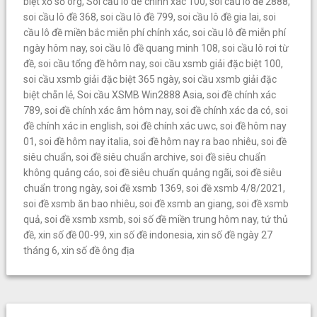
biệt xổ số org
,
Soi cầu lô de chính xác 100
,
soi cầu lô đề 2888
,
soi cầu lô đề 368
,
soi cầu lô đề 799
,
soi cầu lô đề gia lai
,
soi
cầu lô đề miền bắc miễn phí chính xác
,
soi cầu lô đề miễn phí
ngày hôm nay
,
soi cầu lô đề quang minh 108
,
soi cầu lô rơi từ
đề
,
soi cầu tổng đề hôm nay
,
soi cầu xsmb giải đặc biệt 100
,
soi cầu xsmb giải đặc biệt 365 ngày
,
soi cầu xsmb giải đặc
biệt chẵn lẻ
,
Soi cầu XSMB Win2888 Asia
,
soi đề chính xác
789
,
soi đề chính xác âm hôm nay
,
soi đề chính xác da có
,
soi
đề chính xác in english
,
soi đề chính xác uwc
,
soi đề hôm nay
01
,
soi đề hôm nay italia
,
soi đề hôm nay ra bao nhiêu
,
soi đề
siêu chuẩn
,
soi đề siêu chuẩn archive
,
soi đề siêu chuẩn
không quảng cáo
,
soi đề siêu chuẩn quảng ngãi
,
soi đề siêu
chuẩn trong ngày
,
soi đề xsmb 1369
,
soi đề xsmb 4/8/2021
,
soi đề xsmb ăn bao nhiêu
,
soi đề xsmb an giang
,
soi đề xsmb
quả
,
soi đề xsmb xsmb
,
soi số đề miền trung hôm nay
,
tứ thủ
đề
,
xin số đề 00-99
,
xin số đề indonesia
,
xin số đề ngày 27
tháng 6
,
xin số đề ông địa