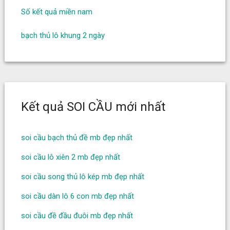
Số kết quả miền nam
bạch thủ lô khung 2 ngày
Kết quả SOI CẦU mới nhất
soi cầu bạch thủ đề mb đẹp nhất
soi cầu lô xiên 2 mb đẹp nhất
soi cầu song thủ lô kép mb đẹp nhất
soi cầu dàn lô 6 con mb đẹp nhất
soi cầu đề đầu đuôi mb đẹp nhất