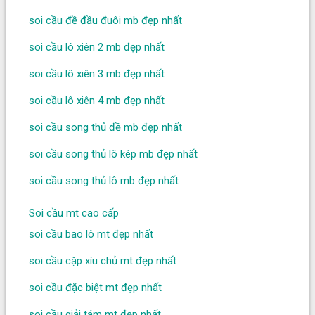
soi cầu đề đầu đuôi mb đẹp nhất
soi cầu lô xiên 2 mb đẹp nhất
soi cầu lô xiên 3 mb đẹp nhất
soi cầu lô xiên 4 mb đẹp nhất
soi cầu song thủ đề mb đẹp nhất
soi cầu song thủ lô kép mb đẹp nhất
soi cầu song thủ lô mb đẹp nhất
Soi cầu mt cao cấp
soi cầu bao lô mt đẹp nhất
soi cầu cặp xíu chủ mt đẹp nhất
soi cầu đặc biệt mt đẹp nhất
soi cầu giải tám mt đẹp nhất