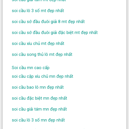
soi cầu lô 3 số mt đẹp nhất
soi cầu sớ đầu đuôi giải 8 mt đẹp nhất
soi cầu sớ đầu đuôi giải đặc biệt mt đẹp nhất
soi cầu xíu chủ mt đẹp nhất
soi cầu song thủ lô mt đẹp nhất
Soi cầu mn cao cấp
soi cầu cặp xíu chủ mn đẹp nhất
soi cầu bao lô mn đẹp nhất
soi cầu đặc biệt mn đẹp nhất
soi cầu giải tám mn đẹp nhất
soi cầu lô 3 số mn đẹp nhất