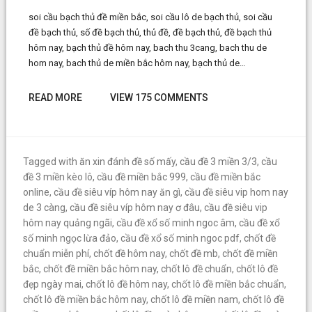
soi cầu bạch thủ đề miền bắc, soi cầu lô de bạch thủ, soi cầu
đề bạch thủ, số đề bạch thủ, thủ đề, đề bạch thủ, đề bạch thủ
hôm nay, bạch thủ đề hôm nay, bach thu 3cang, bach thu de
hom nay, bach thủ de miền bắc hôm nay, bạch thủ de…
READ MORE
VIEW 175 COMMENTS
Tagged with
ăn xin đánh đề số mấy
,
cầu đề 3 miền 3/3
,
cầu
đề 3 miền kèo lô
,
cầu đề miền bắc 999
,
cầu đề miền bắc
online
,
cầu đề siêu víp hôm nay ăn gì
,
cầu đề siêu vip hom nay
de 3 càng
,
cầu đề siêu víp hôm nay ơ đâu
,
cầu đề siêu vip
hôm nay quảng ngãi
,
cầu đề xổ số minh ngoc âm
,
cầu đề xổ
số minh ngọc lừa đảo
,
cầu đề xổ số minh ngoc pdf
,
chốt đề
chuẩn miễn phí
,
chốt đề hôm nay
,
chốt đề mb
,
chốt đề miền
bắc
,
chốt đề miền bắc hôm nay
,
chốt lô đề chuẩn
,
chốt lô đề
đẹp ngày mai
,
chốt lô đề hôm nay
,
chốt lô đề miền bắc chuẩn
,
chốt lô đề miền bắc hôm nay
,
chốt lô đề miền nam
,
chốt lô đề