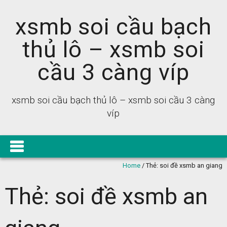
xsmb soi cầu bạch
thủ lô – xsmb soi
cầu 3 càng víp
xsmb soi cầu bạch thủ lô – xsmb soi cầu 3 càng
víp
Home
/
Thẻ:
soi đề xsmb an giang
Thẻ:
soi đề xsmb an