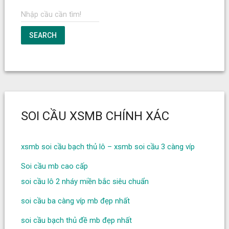
SEARCH
SOI CẦU XSMB CHÍNH XÁC
xsmb soi cầu bạch thủ lô – xsmb soi cầu 3 càng víp
Soi cầu mb cao cấp
soi cầu lô 2 nháy miền bắc siêu chuẩn
soi cầu ba càng víp mb đẹp nhất
soi cầu bạch thủ đề mb đẹp nhất