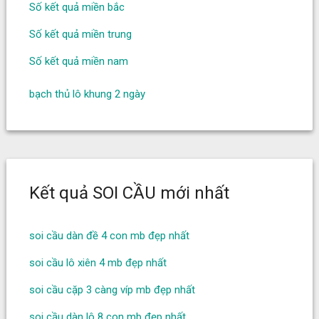
Số kết quả miền bắc
Số kết quả miền trung
Số kết quả miền nam
bạch thủ lô khung 2 ngày
Kết quả SOI CẦU mới nhất
soi cầu dàn đề 4 con mb đẹp nhất
soi cầu lô xiên 4 mb đẹp nhất
soi cầu cặp 3 càng víp mb đẹp nhất
soi cầu dàn lô 8 con mb đẹp nhất