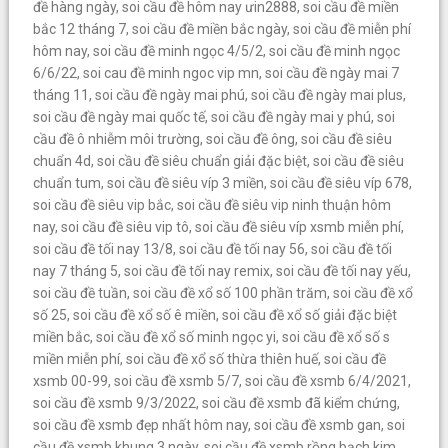
đề hàng ngày
,
soi cầu đề hôm nay ưin2888
,
soi cầu đề miền
bắc 12 tháng 7
,
soi cầu đề miền bắc ngày
,
soi cầu đề miễn phí
hôm nay
,
soi cầu đề minh ngọc 4/5/2
,
soi cầu đề minh ngọc
6/6/22
,
soi cau đề minh ngoc vip mn
,
soi cầu đề ngày mai 7
tháng 11
,
soi cầu đề ngày mai phú
,
soi cầu đề ngày mai plus
,
soi cầu đề ngày mai quốc tế
,
soi cầu đề ngày mai y phú
,
soi
cầu đề ô nhiễm môi trường
,
soi cầu đề ông
,
soi cầu đề siêu
chuẩn 4d
,
soi cầu đề siêu chuẩn giải đặc biệt
,
soi cầu đề siêu
chuẩn tum
,
soi cầu đề siêu víp 3 miền
,
soi cầu đề siêu víp 678
,
soi cầu đề siêu vip bắc
,
soi cầu đề siêu vip ninh thuận hôm
nay
,
soi cầu đề siêu vip tô
,
soi cầu đề siêu víp xsmb miễn phí
,
soi cầu đề tối nay 13/8
,
soi cầu đề tối nay 56
,
soi cầu đề tối
nay 7 tháng 5
,
soi cầu đề tối nay remix
,
soi cầu đề tối nay yếu
,
soi cầu đề tuần
,
soi cầu đề xổ số 100 phần trăm
,
soi cầu đề xổ
số 25
,
soi cầu đề xổ số ê miền
,
soi cầu đề xổ số giải đặc biệt
miền bắc
,
soi cầu đề xổ số minh ngọc yi
,
soi cầu đề xổ số s
miền miễn phí
,
soi cầu đề xổ số thừa thiên huế
,
soi cầu đề
xsmb 00-99
,
soi cầu đề xsmb 5/7
,
soi cầu đề xsmb 6/4/2021
,
soi cầu đề xsmb 9/3/2022
,
soi cầu đề xsmb đã kiểm chứng
,
soi cầu đề xsmb đẹp nhất hôm nay
,
soi cầu đề xsmb gan
,
soi
cầu đề xsmb khung 3 ngày
,
soi cầu đề xsmb rồng bạch kim
,