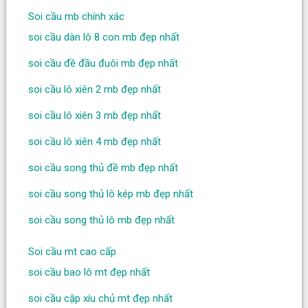
Soi cầu mb chính xác
soi cầu dàn lô 8 con mb đẹp nhất
soi cầu đề đầu đuôi mb đẹp nhất
soi cầu lô xiên 2 mb đẹp nhất
soi cầu lô xiên 3 mb đẹp nhất
soi cầu lô xiên 4 mb đẹp nhất
soi cầu song thủ đề mb đẹp nhất
soi cầu song thủ lô kép mb đẹp nhất
soi cầu song thủ lô mb đẹp nhất
Soi cầu mt cao cấp
soi cầu bao lô mt đẹp nhất
soi cầu cặp xíu chủ mt đẹp nhất