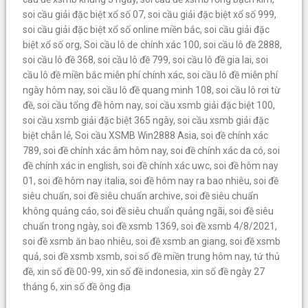
soi cầu giải đặc biệt xổ số 07
,
soi cầu giải đặc biệt xổ số 999
,
soi cầu giải đặc biệt xổ số online miền bắc
,
soi cầu giải đặc
biệt xổ số org
,
Soi cầu lô de chính xác 100
,
soi cầu lô đề 2888
,
soi cầu lô đề 368
,
soi cầu lô đề 799
,
soi cầu lô đề gia lai
,
soi
cầu lô đề miền bắc miễn phí chính xác
,
soi cầu lô đề miễn phí
ngày hôm nay
,
soi cầu lô đề quang minh 108
,
soi cầu lô rơi từ
đề
,
soi cầu tổng đề hôm nay
,
soi cầu xsmb giải đặc biệt 100
,
soi cầu xsmb giải đặc biệt 365 ngày
,
soi cầu xsmb giải đặc
biệt chẵn lẻ
,
Soi cầu XSMB Win2888 Asia
,
soi đề chính xác
789
,
soi đề chính xác âm hôm nay
,
soi đề chính xác da có
,
soi
đề chính xác in english
,
soi đề chính xác uwc
,
soi đề hôm nay
01
,
soi đề hôm nay italia
,
soi đề hôm nay ra bao nhiêu
,
soi đề
siêu chuẩn
,
soi đề siêu chuẩn archive
,
soi đề siêu chuẩn
không quảng cáo
,
soi đề siêu chuẩn quảng ngãi
,
soi đề siêu
chuẩn trong ngày
,
soi đề xsmb 1369
,
soi đề xsmb 4/8/2021
,
soi đề xsmb ăn bao nhiêu
,
soi đề xsmb an giang
,
soi đề xsmb
quả
,
soi đề xsmb xsmb
,
soi số đề miền trung hôm nay
,
tứ thủ
đề
,
xin số đề 00-99
,
xin số đề indonesia
,
xin số đề ngày 27
tháng 6
,
xin số đề ông địa