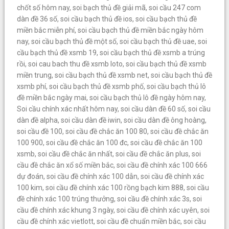
chốt số hôm nay
,
soi bạch thủ đề giải mã
,
soi cầu 247 com
dàn đề 36 số
,
soi cầu bạch thủ đề ios
,
soi cầu bạch thủ đề
miền bắc miễn phí
,
soi cầu bạch thủ đề miền bắc ngày hôm
nay
,
soi cầu bạch thủ đề một số
,
soi cầu bạch thủ đề uae
,
soi
cầu bạch thủ đề xsmb 19
,
soi cầu bạch thủ đề xsmb a trúng
rồi
,
soi cau bach thu đề xsmb loto
,
soi cầu bạch thủ đề xsmb
miền trung
,
soi cầu bạch thủ đề xsmb net
,
soi cầu bạch thủ đề
xsmb phí
,
soi cầu bạch thủ đề xsmb phố
,
soi cầu bạch thủ lô
đề miền bắc ngày mai
,
soi cầu bạch thủ lô đề ngày hôm nay
,
Soi cầu chính xác nhất hôm nay
,
soi cầu dàn đề 60 số
,
soi cầu
dàn đề alpha
,
soi cầu dàn đề iwin
,
soi cầu dàn đề ông hoàng
,
soi cầu đề 100
,
soi cầu đề chắc ăn 100 80
,
soi cầu đề chắc ăn
100 900
,
soi cầu đề chắc ăn 100 đc
,
soi cầu đề chắc ăn 100
xsmb
,
soi cầu đề chắc ăn nhất
,
soi cầu đề chắc ăn plus
,
soi
cầu đề chắc ăn xổ số miền bắc
,
soi cầu đề chính xác 100 666
dự đoán
,
soi cầu đề chính xác 100 dẫn
,
soi cầu đề chính xác
100 kim
,
soi cầu đề chính xác 100 rồng bạch kim 888
,
soi cầu
đề chính xác 100 trúng thưởng
,
soi cầu đề chính xác 3s
,
soi
cầu đề chính xác khung 3 ngày
,
soi cầu đề chính xác uyên
,
soi
cầu đề chính xác vietlott
,
soi cầu đề chuẩn miền bắc
,
soi cầu