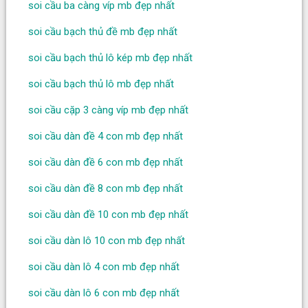
soi cầu ba càng víp mb đẹp nhất
soi cầu bạch thủ đề mb đẹp nhất
soi cầu bạch thủ lô kép mb đẹp nhất
soi cầu bạch thủ lô mb đẹp nhất
soi cầu cặp 3 càng víp mb đẹp nhất
soi cầu dàn đề 4 con mb đẹp nhất
soi cầu dàn đề 6 con mb đẹp nhất
soi cầu dàn đề 8 con mb đẹp nhất
soi cầu dàn đề 10 con mb đẹp nhất
soi cầu dàn lô 10 con mb đẹp nhất
soi cầu dàn lô 4 con mb đẹp nhất
soi cầu dàn lô 6 con mb đẹp nhất