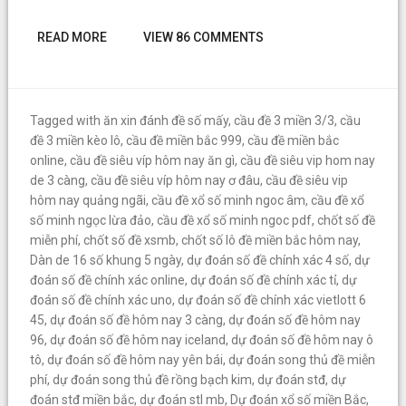
READ MORE
VIEW 86 COMMENTS
Tagged with
ăn xin đánh đề số mấy
,
cầu đề 3 miền 3/3
,
cầu
đề 3 miền kèo lô
,
cầu đề miền bắc 999
,
cầu đề miền bắc
online
,
cầu đề siêu víp hôm nay ăn gì
,
cầu đề siêu vip hom nay
de 3 càng
,
cầu đề siêu víp hôm nay ơ đâu
,
cầu đề siêu vip
hôm nay quảng ngãi
,
cầu đề xổ số minh ngoc âm
,
cầu đề xổ
số minh ngọc lừa đảo
,
cầu đề xổ số minh ngoc pdf
,
chốt số đề
miễn phí
,
chốt số đề xsmb
,
chốt số lô đề miền bắc hôm nay
,
Dàn de 16 số khung 5 ngày
,
dự đoán số đề chính xác 4 số
,
dự
đoán số đề chính xác online
,
dự đoán số đề chính xác tỉ
,
dự
đoán số đề chính xác uno
,
dự đoán số đề chính xác vietlott 6
45
,
dự đoán số đề hôm nay 3 càng
,
dự đoán số đề hôm nay
96
,
dự đoán số đề hôm nay iceland
,
dự đoán số đề hôm nay ô
tô
,
dự đoán số đề hôm nay yên bái
,
dự đoán song thủ đề miễn
phí
,
dự đoán song thủ đề rồng bạch kim
,
dự đoán stđ
,
dự
đoán stđ miền bắc
,
dự đoán stl mb
,
Dự đoán xổ số miền Bắc
,