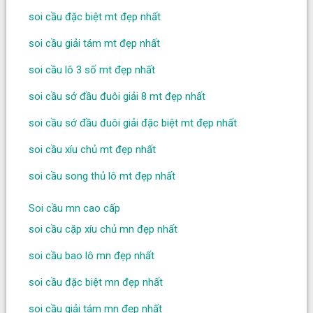
soi cầu đặc biệt mt đẹp nhất
soi cầu giải tám mt đẹp nhất
soi cầu lô 3 số mt đẹp nhất
soi cầu sớ đầu đuôi giải 8 mt đẹp nhất
soi cầu sớ đầu đuôi giải đặc biệt mt đẹp nhất
soi cầu xíu chủ mt đẹp nhất
soi cầu song thủ lô mt đẹp nhất
Soi cầu mn cao cấp
soi cầu cặp xíu chủ mn đẹp nhất
soi cầu bao lô mn đẹp nhất
soi cầu đặc biệt mn đẹp nhất
soi cầu giải tám mn đẹp nhất