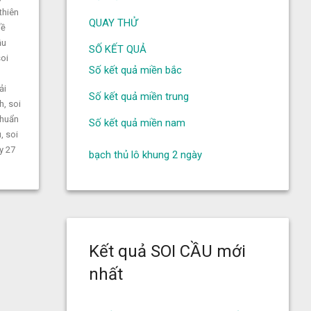
thiên
QUAY THỬ
đề
ầu
SỐ KẾT QUẢ
oi
Số kết quả miền bắc
ải
Số kết quả miền trung
sh
,
soi
chuẩn
Số kết quả miền nam
u
,
soi
y 27
bạch thủ lô khung 2 ngày
Kết quả SOI CẦU mới
nhất