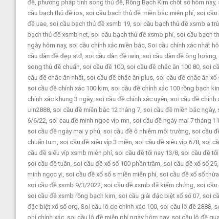
đề
,
phương pháp tính song thủ đề
,
Rồng Bạch Kim chốt số hôm nay
,
cầu bạch thủ đề ios
,
soi cầu bạch thủ đề miền bắc miễn phí
,
soi cầu
đề uae
,
soi cầu bạch thủ đề xsmb 19
,
soi cầu bạch thủ đề xsmb a trú
bạch thủ đề xsmb net
,
soi cầu bạch thủ đề xsmb phí
,
soi cầu bạch t
ngày hôm nay
,
soi cầu chính xác miền bắc
,
Soi cầu chính xác nhất h
cầu dàn đề đẹp stđ
,
soi cầu dàn đề iwin
,
soi cầu dàn đề ông hoàng
,
song thủ đề chuẩn
,
soi cầu đề 100
,
soi cầu đề chắc ăn 100 80
,
soi c
cầu đề chắc ăn nhất
,
soi cầu đề chắc ăn plus
,
soi cầu đề chắc ăn xổ
soi cầu đề chính xác 100 kim
,
soi cầu đề chính xác 100 rồng bạch ki
chính xác khung 3 ngày
,
soi cầu đề chính xác uyên
,
soi cầu đề chính x
ưin2888
,
soi cầu đề miền bắc 12 tháng 7
,
soi cầu đề miền bắc ngày
,
6/6/22
,
soi cau đề minh ngoc vip mn
,
soi cầu đề ngày mai 7 tháng 1
soi cầu đề ngày mai y phú
,
soi cầu đề ô nhiễm môi trường
,
soi cầu đ
chuẩn tum
,
soi cầu đề siêu víp 3 miền
,
soi cầu đề siêu víp 678
,
soi cầ
cầu đề siêu víp xsmb miễn phí
,
soi cầu đề tối nay 13/8
,
soi cầu đề tối
soi cầu đề tuần
,
soi cầu đề xổ số 100 phần trăm
,
soi cầu đề xổ số 25
minh ngọc yi
,
soi cầu đề xổ số s miền miễn phí
,
soi cầu đề xổ số thừa
soi cầu đề xsmb 9/3/2022
,
soi cầu đề xsmb đã kiểm chứng
,
soi cầu
soi cầu đề xsmb rồng bạch kim
,
soi cầu giải đặc biệt xổ số 07
,
soi cầ
đặc biệt xổ số org
,
Soi cầu lô de chính xác 100
,
soi cầu lô đề 2888
,
s
phí chính xác
,
soi cầu lô đề miễn phí ngày hôm nay
,
soi cầu lô đề qu