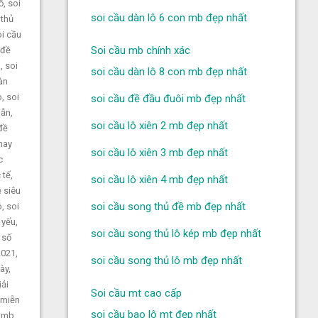
ố
,
soi
soi cầu dàn lô 6 con mb đẹp nhất
 thủ
i cầu
Soi cầu mb chính xác
 đề
a
,
soi
soi cầu dàn lô 8 con mb đẹp nhất
àn
b
,
soi
soi cầu đề đầu đuôi mb đẹp nhất
dẫn
,
soi cầu lô xiên 2 mb đẹp nhất
đề
nay
soi cầu lô xiên 3 mb đẹp nhất
c
 tế
,
soi cầu lô xiên 4 mb đẹp nhất
 siêu
soi cầu song thủ đề mb đẹp nhất
ô
,
soi
 yếu
,
soi cầu song thủ lô kép mb đẹp nhất
 số
2021
,
soi cầu song thủ lô mb đẹp nhất
ày
,
iải
Soi cầu mt cao cấp
 miễn
soi cầu bao lô mt đẹp nhất
ề mb