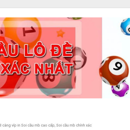
3 càng víp
in
Soi cầu mb cao cấp
,
Soi cầu mb chính xác