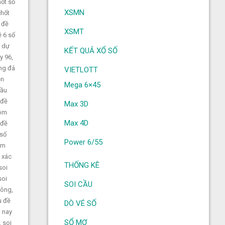
ốt số
XSMN
chốt
 đề
XSMT
 6 số
,
dự
KẾT QUẢ XỔ SỐ
y 96
,
ng đá
VIETLOTT
ền
Mega 6×45
cầu
 đề
Max 3D
hôm
Max 4D
 đề
 số
Power 6/55
im
 xác
THỐNG KÊ
soi
soi
SOI CẦU
 ông
,
u đề
DÒ VÉ SỐ
i nay
SỔ MƠ
,
soi