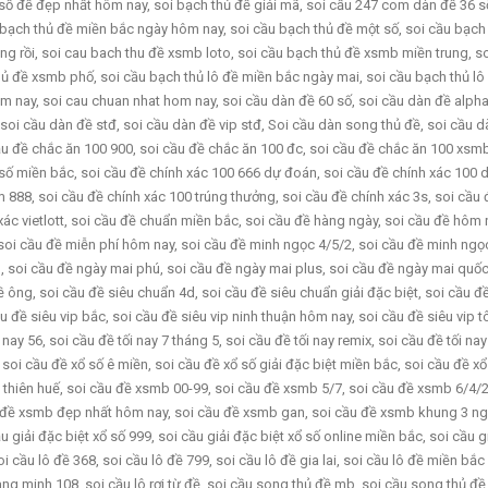
số đề đẹp nhất hôm nay
,
soi bạch thủ đề giải mã
,
soi cầu 247 com dàn đề 36 s
 bạch thủ đề miền bắc ngày hôm nay
,
soi cầu bạch thủ đề một số
,
soi cầu bạch
ng rồi
,
soi cau bach thu đề xsmb loto
,
soi cầu bạch thủ đề xsmb miền trung
,
so
hủ đề xsmb phố
,
soi cầu bạch thủ lô đề miền bắc ngày mai
,
soi cầu bạch thủ lô
ôm nay
,
soi cau chuan nhat hom nay
,
soi cầu dàn đề 60 số
,
soi cầu dàn đề alph
soi cầu dàn đề stđ
,
soi cầu dàn đề vip stđ
,
Soi cầu dàn song thủ đề
,
soi cầu d
ầu đề chắc ăn 100 900
,
soi cầu đề chắc ăn 100 đc
,
soi cầu đề chắc ăn 100 xsm
 số miền bắc
,
soi cầu đề chính xác 100 666 dự đoán
,
soi cầu đề chính xác 100 
m 888
,
soi cầu đề chính xác 100 trúng thưởng
,
soi cầu đề chính xác 3s
,
soi cầu 
ác vietlott
,
soi cầu đề chuẩn miền bắc
,
soi cầu đề hàng ngày
,
soi cầu đề hôm 
soi cầu đề miễn phí hôm nay
,
soi cầu đề minh ngọc 4/5/2
,
soi cầu đề minh ngọ
1
,
soi cầu đề ngày mai phú
,
soi cầu đề ngày mai plus
,
soi cầu đề ngày mai quốc
ề ông
,
soi cầu đề siêu chuẩn 4d
,
soi cầu đề siêu chuẩn giải đặc biệt
,
soi cầu đề
u đề siêu vip bắc
,
soi cầu đề siêu vip ninh thuận hôm nay
,
soi cầu đề siêu vip t
 nay 56
,
soi cầu đề tối nay 7 tháng 5
,
soi cầu đề tối nay remix
,
soi cầu đề tối nay
,
soi cầu đề xổ số ê miền
,
soi cầu đề xổ số giải đặc biệt miền bắc
,
soi cầu đề xổ
 thiên huế
,
soi cầu đề xsmb 00-99
,
soi cầu đề xsmb 5/7
,
soi cầu đề xsmb 6/4/
 đề xsmb đẹp nhất hôm nay
,
soi cầu đề xsmb gan
,
soi cầu đề xsmb khung 3 ng
u giải đặc biệt xổ số 999
,
soi cầu giải đặc biệt xổ số online miền bắc
,
soi cầu g
oi cầu lô đề 368
,
soi cầu lô đề 799
,
soi cầu lô đề gia lai
,
soi cầu lô đề miền bắc
ang minh 108
,
soi cầu lô rơi từ đề
,
soi cầu song thủ đề mb
,
soi cầu song thủ đ