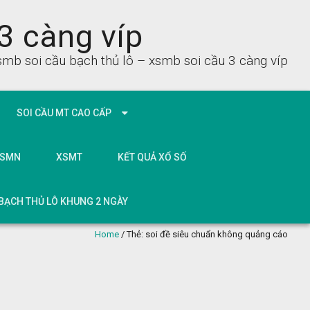
3 càng víp
smb soi cầu bạch thủ lô – xsmb soi cầu 3 càng víp
SOI CẦU MT CAO CẤP
SMN
XSMT
KẾT QUẢ XỔ SỐ
BẠCH THỦ LÔ KHUNG 2 NGÀY
Home
/
Thẻ:
soi đề siêu chuẩn không quảng cáo