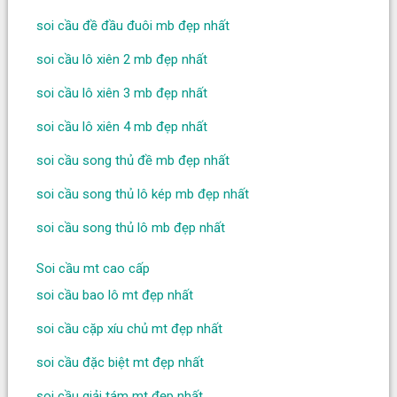
soi cầu đề đầu đuôi mb đẹp nhất
soi cầu lô xiên 2 mb đẹp nhất
soi cầu lô xiên 3 mb đẹp nhất
soi cầu lô xiên 4 mb đẹp nhất
soi cầu song thủ đề mb đẹp nhất
soi cầu song thủ lô kép mb đẹp nhất
soi cầu song thủ lô mb đẹp nhất
Soi cầu mt cao cấp
soi cầu bao lô mt đẹp nhất
soi cầu cặp xíu chủ mt đẹp nhất
soi cầu đặc biệt mt đẹp nhất
soi cầu giải tám mt đẹp nhất