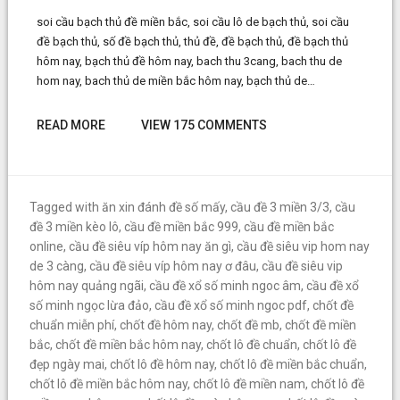
soi cầu bạch thủ đề miền bắc, soi cầu lô de bạch thủ, soi cầu
đề bạch thủ, số đề bạch thủ, thủ đề, đề bạch thủ, đề bạch thủ
hôm nay, bạch thủ đề hôm nay, bach thu 3cang, bach thu de
hom nay, bach thủ de miền bắc hôm nay, bạch thủ de…
READ MORE
VIEW 175 COMMENTS
Tagged with
ăn xin đánh đề số mấy
,
cầu đề 3 miền 3/3
,
cầu
đề 3 miền kèo lô
,
cầu đề miền bắc 999
,
cầu đề miền bắc
online
,
cầu đề siêu víp hôm nay ăn gì
,
cầu đề siêu vip hom nay
de 3 càng
,
cầu đề siêu víp hôm nay ơ đâu
,
cầu đề siêu vip
hôm nay quảng ngãi
,
cầu đề xổ số minh ngoc âm
,
cầu đề xổ
số minh ngọc lừa đảo
,
cầu đề xổ số minh ngoc pdf
,
chốt đề
chuẩn miễn phí
,
chốt đề hôm nay
,
chốt đề mb
,
chốt đề miền
bắc
,
chốt đề miền bắc hôm nay
,
chốt lô đề chuẩn
,
chốt lô đề
đẹp ngày mai
,
chốt lô đề hôm nay
,
chốt lô đề miền bắc chuẩn
,
chốt lô đề miền bắc hôm nay
,
chốt lô đề miền nam
,
chốt lô đề