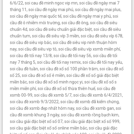
6/6/22
,
soi cau đề minh ngoc vip mn
,
soi cầu đề ngày mai 7
tháng 11
,
soi cầu đề ngày mai phú
,
soi cầu đề ngày mai plus
,
soi cầu đề ngày mai quốc tế
,
soi cầu đề ngày mai y phú
,
soi
cầu đề ô nhiễm môi trường
,
soi cầu đề ông
,
soi cầu đề siêu
chuẩn 4d
,
soi cầu đề siêu chuẩn giải đặc biệt
,
soi cầu đề siêu
chuẩn tum
,
soi cầu đề siêu víp 3 miền
,
soi cầu đề siêu víp 678
,
soi cầu đề siêu vip bắc
,
soi cầu đề siêu vip ninh thuận hôm
nay
,
soi cầu đề siêu vip tô
,
soi cầu đề siêu víp xsmb miễn phí
,
soi cầu đề tối nay 13/8
,
soi cầu đề tối nay 56
,
soi cầu đề tối
nay 7 tháng 5
,
soi cầu đề tối nay remix
,
soi cầu đề tối nay yếu
,
soi cầu đề tuần
,
soi cầu đề xổ số 100 phần trăm
,
soi cầu đề xổ
số 25
,
soi cầu đề xổ số ê miền
,
soi cầu đề xổ số giải đặc biệt
miền bắc
,
soi cầu đề xổ số minh ngọc yi
,
soi cầu đề xổ số s
miền miễn phí
,
soi cầu đề xổ số thừa thiên huế
,
soi cầu đề
xsmb 00-99
,
soi cầu đề xsmb 5/7
,
soi cầu đề xsmb 6/4/2021
,
soi cầu đề xsmb 9/3/2022
,
soi cầu đề xsmb đã kiểm chứng
,
soi cầu đề xsmb đẹp nhất hôm nay
,
soi cầu đề xsmb gan
,
soi
cầu đề xsmb khung 3 ngày
,
soi cầu đề xsmb rồng bạch kim
,
soi cầu giải đặc biệt xổ số 07
,
soi cầu giải đặc biệt xổ số 999
,
soi cầu giải đặc biệt xổ số online miền bắc
,
soi cầu giải đặc