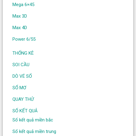
Mega 6×45
Max 3D
Max 4D
Power 6/55
THỐNG KÊ
SOI CẦU
DÒ VÉ SỐ
SỔ MƠ
QUAY THỬ
SỐ KẾT QUẢ
Số kết quả miền bắc
Số kết quả miền trung