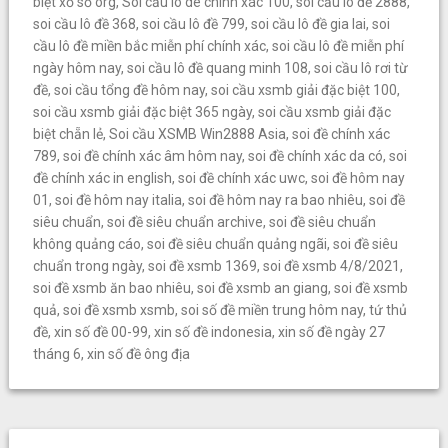
biệt xổ số org
,
Soi cầu lô de chính xác 100
,
soi cầu lô đề 2888
,
soi cầu lô đề 368
,
soi cầu lô đề 799
,
soi cầu lô đề gia lai
,
soi
cầu lô đề miền bắc miễn phí chính xác
,
soi cầu lô đề miễn phí
ngày hôm nay
,
soi cầu lô đề quang minh 108
,
soi cầu lô rơi từ
đề
,
soi cầu tổng đề hôm nay
,
soi cầu xsmb giải đặc biệt 100
,
soi cầu xsmb giải đặc biệt 365 ngày
,
soi cầu xsmb giải đặc
biệt chẵn lẻ
,
Soi cầu XSMB Win2888 Asia
,
soi đề chính xác
789
,
soi đề chính xác âm hôm nay
,
soi đề chính xác da có
,
soi
đề chính xác in english
,
soi đề chính xác uwc
,
soi đề hôm nay
01
,
soi đề hôm nay italia
,
soi đề hôm nay ra bao nhiêu
,
soi đề
siêu chuẩn
,
soi đề siêu chuẩn archive
,
soi đề siêu chuẩn
không quảng cáo
,
soi đề siêu chuẩn quảng ngãi
,
soi đề siêu
chuẩn trong ngày
,
soi đề xsmb 1369
,
soi đề xsmb 4/8/2021
,
soi đề xsmb ăn bao nhiêu
,
soi đề xsmb an giang
,
soi đề xsmb
quả
,
soi đề xsmb xsmb
,
soi số đề miền trung hôm nay
,
tứ thủ
đề
,
xin số đề 00-99
,
xin số đề indonesia
,
xin số đề ngày 27
tháng 6
,
xin số đề ông địa