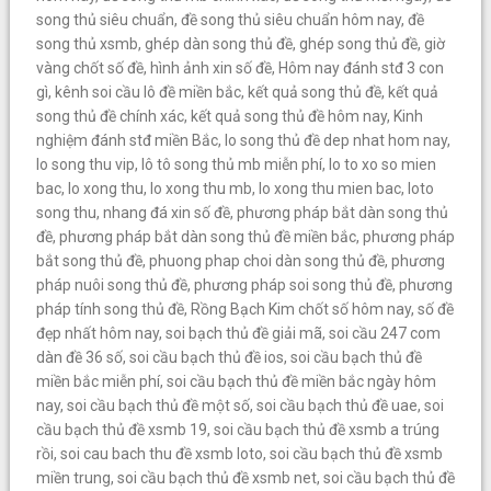
song thủ siêu chuẩn
,
đề song thủ siêu chuẩn hôm nay
,
đề
song thủ xsmb
,
ghép dàn song thủ đề
,
ghép song thủ đề
,
giờ
vàng chốt số đề
,
hình ảnh xin số đề
,
Hôm nay đánh stđ 3 con
gì
,
kênh soi cầu lô đề miền bắc
,
kết quả song thủ đề
,
kết quả
song thủ đề chính xác
,
kết quả song thủ đề hôm nay
,
Kinh
nghiệm đánh stđ miền Bắc
,
lo song thủ đề dep nhat hom nay
,
lo song thu vip
,
lô tô song thủ mb miễn phí
,
lo to xo so mien
bac
,
lo xong thu
,
lo xong thu mb
,
lo xong thu mien bac
,
loto
song thu
,
nhang đá xin số đề
,
phương pháp bắt dàn song thủ
đề
,
phương pháp bắt dàn song thủ đề miền bắc
,
phương pháp
bắt song thủ đề
,
phuong phap choi dàn song thủ đề
,
phương
pháp nuôi song thủ đề
,
phương pháp soi song thủ đề
,
phương
pháp tính song thủ đề
,
Rồng Bạch Kim chốt số hôm nay
,
số đề
đẹp nhất hôm nay
,
soi bạch thủ đề giải mã
,
soi cầu 247 com
dàn đề 36 số
,
soi cầu bạch thủ đề ios
,
soi cầu bạch thủ đề
miền bắc miễn phí
,
soi cầu bạch thủ đề miền bắc ngày hôm
nay
,
soi cầu bạch thủ đề một số
,
soi cầu bạch thủ đề uae
,
soi
cầu bạch thủ đề xsmb 19
,
soi cầu bạch thủ đề xsmb a trúng
rồi
,
soi cau bach thu đề xsmb loto
,
soi cầu bạch thủ đề xsmb
miền trung
,
soi cầu bạch thủ đề xsmb net
,
soi cầu bạch thủ đề