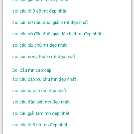
soi cầu lô 3 số mt đẹp nhất
soi cầu sớ đầu đuôi giải 8 mt đẹp nhất
soi cầu sớ đầu đuôi giải đặc biệt mt đẹp nhất
soi cầu xíu chủ mt đẹp nhất
soi cầu song thủ lô mt đẹp nhất
Soi cầu mn cao cấp
soi cầu cặp xíu chủ mn đẹp nhất
soi cầu bao lô mn đẹp nhất
soi cầu đặc biệt mn đẹp nhất
soi cầu giải tám mn đẹp nhất
soi cầu lô 3 số mn đẹp nhất