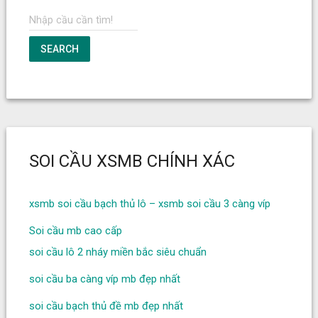
SEARCH
SOI CẦU XSMB CHÍNH XÁC
xsmb soi cầu bạch thủ lô – xsmb soi cầu 3 càng víp
Soi cầu mb cao cấp
soi cầu lô 2 nháy miền bắc siêu chuẩn
soi cầu ba càng víp mb đẹp nhất
soi cầu bạch thủ đề mb đẹp nhất