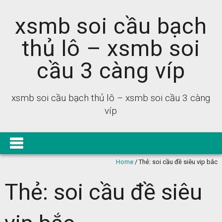
xsmb soi cầu bạch
thủ lô – xsmb soi
cầu 3 càng víp
xsmb soi cầu bạch thủ lô – xsmb soi cầu 3 càng
víp
Home
/
Thẻ:
soi cầu đề siêu vip bắc
Thẻ:
soi cầu đề siêu