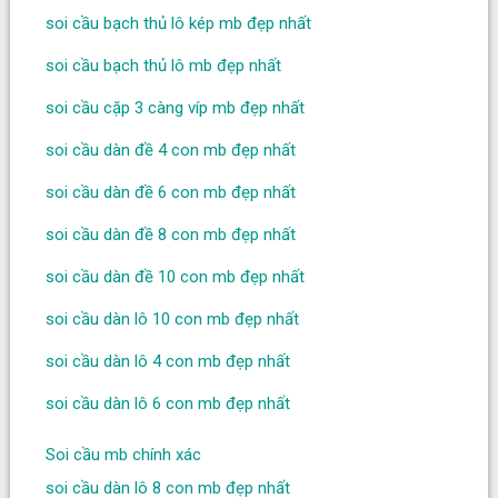
soi cầu bạch thủ lô kép mb đẹp nhất
soi cầu bạch thủ lô mb đẹp nhất
soi cầu cặp 3 càng víp mb đẹp nhất
soi cầu dàn đề 4 con mb đẹp nhất
soi cầu dàn đề 6 con mb đẹp nhất
soi cầu dàn đề 8 con mb đẹp nhất
soi cầu dàn đề 10 con mb đẹp nhất
soi cầu dàn lô 10 con mb đẹp nhất
soi cầu dàn lô 4 con mb đẹp nhất
soi cầu dàn lô 6 con mb đẹp nhất
Soi cầu mb chính xác
soi cầu dàn lô 8 con mb đẹp nhất