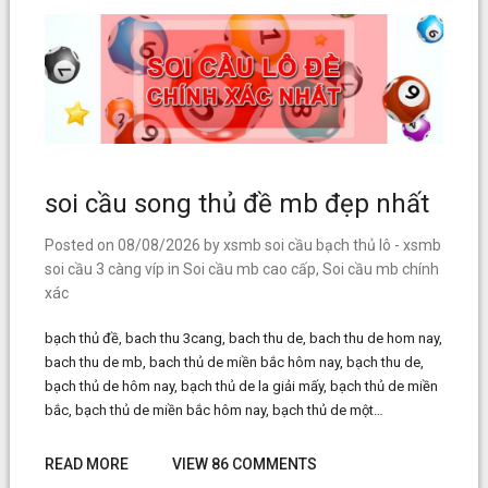
soi cầu song thủ đề mb đẹp nhất
Posted on
08/08/2026
by
xsmb soi cầu bạch thủ lô - xsmb
soi cầu 3 càng víp
in
Soi cầu mb cao cấp
,
Soi cầu mb chính
xác
bạch thủ đề, bach thu 3cang, bach thu de, bach thu de hom nay,
bach thu de mb, bach thủ de miền bắc hôm nay, bạch thu de,
bạch thủ de hôm nay, bạch thủ de la giải mấy, bạch thủ de miền
bắc, bạch thủ de miền bắc hôm nay, bạch thủ de một…
READ MORE
VIEW 86 COMMENTS