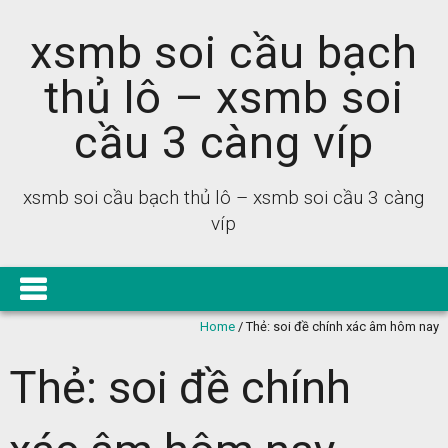
xsmb soi cầu bạch
thủ lô – xsmb soi
cầu 3 càng víp
xsmb soi cầu bạch thủ lô – xsmb soi cầu 3 càng
víp
Home
/
Thẻ:
soi đề chính xác âm hôm nay
Thẻ:
soi đề chính