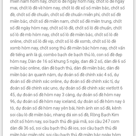
miền nam hôm nay
,
chốt lô đề ngày hôm nay
,
chốt lô đề ngày
mai
,
chốt lô đề về hôm nay
,
chốt lô đề xổ số miền bắc
,
chốt số
đề
,
chốt số đề chuẩn
,
chốt số đề chuẩn miễn phí
,
chốt số đề
miền bắc
,
chốt số đề miền nam
,
chốt số đề miền trung
,
chốt
số đề ngày hôm nay
,
chốt số lô đề
,
chốt số lô đề chuẩn
,
chốt
số lô đề mb hôm nay
,
chốt số lô đề miền bắc
,
chốt số lô đề
online
,
chốt số lô đề vip
,
chốt số lô đề xsmb
,
chốt số lô đề
xsmb hôm nay
,
chốt song thủ đề miền bắc hôm nay
,
chốt vấn
đề tiếng anh là gì
,
combo bạch de bạch thủ lô
,
con số đề đẹp
hôm nay
,
Dàn de 16 số khung 5 ngày
,
dan đề 2 số
,
dàn đề 6 số
miền bắc online
,
dàn đề bạch thủ
,
dàn đề miền bắc
,
dàn đề
miền bắc ăn quanh năm
,
dự đoán số đề chính xác 4 số
,
dự
đoán số đề chính xác online
,
dự đoán số đề chính xác tỉ
,
dự
đoán số đề chính xác uno
,
dự đoán số đề chính xác vietlott 6
45
,
dự đoán số đề hôm nay 3 càng
,
dự đoán số đề hôm nay
96
,
dự đoán số đề hôm nay iceland
,
dự đoán số đề hôm nay ô
tô
,
dự đoán số đề hôm nay yên bái
,
hình ảnh xin số đề
,
kênh
soi cầu lô đề miền bắc
,
nhang đá xin số đề
,
Rồng Bạch Kim
chốt số hôm nay
,
soi bạch thủ đề giải mã
,
soi cầu 247 com
dàn đề 36 số
,
soi cầu bạch thủ đề ios
,
soi cầu bạch thủ đề
miền bắc miễn phí
,
soi cầu bạch thủ đề miền bắc ngày hôm