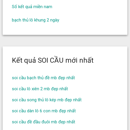
Số kết quả miền nam
bạch thủ lô khung 2 ngày
Kết quả SOI CẦU mới nhất
soi cầu bạch thủ đề mb đẹp nhất
soi cầu lô xiên 2 mb đẹp nhất
soi cầu song thủ lô kép mb đẹp nhất
soi cầu dàn lô 6 con mb đẹp nhất
soi cầu đề đầu đuôi mb đẹp nhất