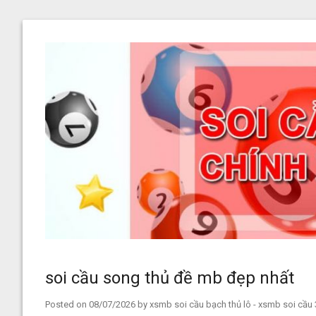
soi cầu song thủ đề mb đẹp nhất
Posted on
08/07/2026
by
xsmb soi cầu bạch thủ lô - xsmb soi cầu 