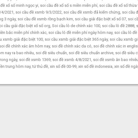
 đề xổ số minh ngọc yi
,
soi cầu đề xổ số s miền miễn phí
,
soi cầu đề xổ số thừa 
6/4/2021
,
soi cầu đề xsmb 9/3/2022
,
soi cầu đề xsmb đã kiểm chứng
,
soi cầu 
ng 3 ngày
,
soi cầu đề xsmb rồng bạch kim
,
soi cầu giải đặc biệt xổ số 07
,
soi c
oi cầu giải đặc biệt xổ số org
,
Soi cầu lô de chính xác 100
,
soi cầu lô đề 2888
,
s
iền bắc miễn phí chính xác
,
soi cầu lô đề miễn phí ngày hôm nay
,
soi cầu lô đề
u xsmb giải đặc biệt 100
,
soi cầu xsmb giải đặc biệt 365 ngày
,
soi cầu xsmb gi
soi đề chính xác âm hôm nay
,
soi đề chính xác da có
,
soi đề chính xác in engli
ôm nay ra bao nhiêu
,
soi đề siêu chuẩn
,
soi đề siêu chuẩn archive
,
soi đề siêu 
trong ngày
,
soi đề xsmb 1369
,
soi đề xsmb 4/8/2021
,
soi đề xsmb ăn bao nhiê
iền trung hôm nay
,
tứ thủ đề
,
xin số đề 00-99
,
xin số đề indonesia
,
xin số đề ngà