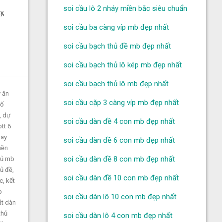
soi cầu lô 2 nháy miền bắc siêu chuẩn
y,
soi cầu ba càng víp mb đẹp nhất
soi cầu bạch thủ đề mb đẹp nhất
soi cầu bạch thủ lô kép mb đẹp nhất
soi cầu bạch thủ lô mb đẹp nhất
y ăn
soi cầu cặp 3 càng víp mb đẹp nhất
số
,
dự
soi cầu dàn đề 4 con mb đẹp nhất
tt 6
nay
soi cầu dàn đề 6 con mb đẹp nhất
iền
soi cầu dàn đề 8 con mb đẹp nhất
hủ mb
ủ đề
,
soi cầu dàn đề 10 con mb đẹp nhất
ác
,
kết
o
soi cầu dàn lô 10 con mb đẹp nhất
t dàn
thủ
soi cầu dàn lô 4 con mb đẹp nhất