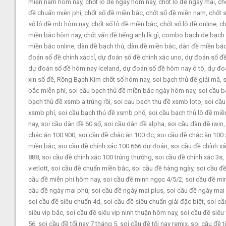
miền nam hôm nay
,
chốt lô đề ngày hôm nay
,
chốt lô đề ngày mai
,
ch
đề chuẩn miễn phí
,
chốt số đề miền bắc
,
chốt số đề miền nam
,
chốt 
số lô đề mb hôm nay
,
chốt số lô đề miền bắc
,
chốt số lô đề online
,
ch
miền bắc hôm nay
,
chốt vấn đề tiếng anh là gì
,
combo bạch de bạch 
miền bắc online
,
dàn đề bạch thủ
,
dàn đề miền bắc
,
dàn đề miền bắ
đoán số đề chính xác tỉ
,
dự đoán số đề chính xác uno
,
dự đoán số đề 
dự đoán số đề hôm nay iceland
,
dự đoán số đề hôm nay ô tô
,
dự đo
xin số đề
,
Rồng Bạch Kim chốt số hôm nay
,
soi bạch thủ đề giải mã
,
bắc miễn phí
,
soi cầu bạch thủ đề miền bắc ngày hôm nay
,
soi cầu b
bạch thủ đề xsmb a trúng rồi
,
soi cau bach thu đề xsmb loto
,
soi cầu
xsmb phí
,
soi cầu bạch thủ đề xsmb phố
,
soi cầu bạch thủ lô đề mi
nay
,
soi cầu dàn đề 60 số
,
soi cầu dàn đề alpha
,
soi cầu dàn đề iwin
chắc ăn 100 900
,
soi cầu đề chắc ăn 100 đc
,
soi cầu đề chắc ăn 100
miền bắc
,
soi cầu đề chính xác 100 666 dự đoán
,
soi cầu đề chính x
888
,
soi cầu đề chính xác 100 trúng thưởng
,
soi cầu đề chính xác 3s
,
vietlott
,
soi cầu đề chuẩn miền bắc
,
soi cầu đề hàng ngày
,
soi cầu đ
cầu đề miễn phí hôm nay
,
soi cầu đề minh ngọc 4/5/2
,
soi cầu đề mi
cầu đề ngày mai phú
,
soi cầu đề ngày mai plus
,
soi cầu đề ngày mai
soi cầu đề siêu chuẩn 4d
,
soi cầu đề siêu chuẩn giải đặc biệt
,
soi cầ
siêu vip bắc
,
soi cầu đề siêu vip ninh thuận hôm nay
,
soi cầu đề siêu 
56
,
soi cầu đề tối nay 7 tháng 5
,
soi cầu đề tối nay remix
,
soi cầu đề t