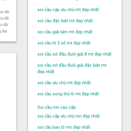
soi cầu cặp xíu chủ mt đẹp nhất
soi đề
oi đề
soi cầu đặc biệt mt đẹp nhất
oi đề
g địa
soi cầu giải tám mt đẹp nhất
soi cầu lô 3 số mt đẹp nhất
soi cầu sớ đầu đuôi giải 8 mt đẹp nhất
soi cầu sớ đầu đuôi giải đặc biệt mt
đẹp nhất
soi cầu xíu chủ mt đẹp nhất
soi cầu song thủ lô mt đẹp nhất
Soi cầu mn cao cấp
soi cầu cặp xíu chủ mn đẹp nhất
soi cầu bao lô mn đẹp nhất