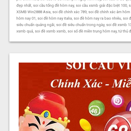
đẹp nhất
,
soi cầu tổng đề hôm nay
,
soi cầu xsmb giải đặc biệt 100
,
s
XSMB Win2888 Asia
,
soi đề chính xác 789
,
soi đề chính xác âm hôm
hôm nay 01
,
soi đề hôm nay italia
,
soi đề hôm nay ra bao nhiêu
,
soi 
siêu chuẩn quảng ngãi
,
soi đề siêu chuẩn trong ngày
,
soi đề xsmb 1
xsmb quả
,
soi đề xsmb xsmb
,
soi số đề miền trung hôm nay
,
tứ thủ 