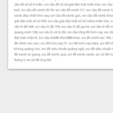
cầu đề xổ số ê miền
,
soi cầu đề xổ số giải đặc biệt miền bắc
,
soi cầu
huế
,
soi cầu đề xsmb 00-99
,
soi cầu đề xsmb 5/7
,
soi cầu đề xsmb 
xsmb đẹp nhất hôm nay
,
soi cầu đề xsmb gan
,
soi cầu đề xsmb khu
giải đặc biệt xổ số 999
,
soi cầu giải đặc biệt xổ số online miền bắc
,
s
cầu lô đề 368
,
soi cầu lô đề 799
,
soi cầu lô đề gia lai
,
soi cầu lô đề m
quang minh 108
,
soi cầu lô rơi từ đề
,
soi cầu tổng đề hôm nay
,
soi cầ
đặc biệt chẵn lẻ
,
Soi cầu XSMB Win2888 Asia
,
soi đề chính xác 789
,
đề chính xác uwc
,
soi đề hôm nay 01
,
soi đề hôm nay italia
,
soi đề h
không quảng cáo
,
soi đề siêu chuẩn quảng ngãi
,
soi đề siêu chuẩn 
đề xsmb an giang
,
soi đề xsmb quả
,
soi đề xsmb xsmb
,
soi số đề m
tháng 6
,
xin số đề ông địa