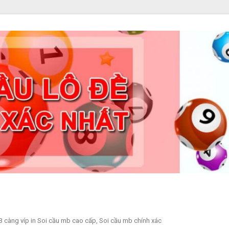
3 càng víp
in
Soi cầu mb cao cấp
,
Soi cầu mb chính xác