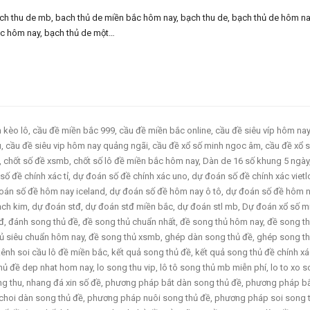
ach thu de mb, bach thủ de miền bắc hôm nay, bạch thu de, bạch thủ de hôm na
bắc hôm nay, bạch thủ de một…
 kèo lô
,
cầu đề miền bắc 999
,
cầu đề miền bắc online
,
cầu đề siêu víp hôm na
u
,
cầu đề siêu vip hôm nay quảng ngãi
,
cầu đề xổ số minh ngoc âm
,
cầu đề xổ 
,
chốt số đề xsmb
,
chốt số lô đề miền bắc hôm nay
,
Dàn de 16 số khung 5 ngày
số đề chính xác tỉ
,
dự đoán số đề chính xác uno
,
dự đoán số đề chính xác vietlo
oán số đề hôm nay iceland
,
dự đoán số đề hôm nay ô tô
,
dự đoán số đề hôm 
ạch kim
,
dự đoán stđ
,
dự đoán stđ miền bắc
,
dự đoán stl mb
,
Dự đoán xổ số m
đ
,
đánh song thủ đề
,
đề song thủ chuẩn nhất
,
đề song thủ hôm nay
,
đề song t
ủ siêu chuẩn hôm nay
,
đề song thủ xsmb
,
ghép dàn song thủ đề
,
ghép song th
ênh soi cầu lô đề miền bắc
,
kết quả song thủ đề
,
kết quả song thủ đề chính x
thủ đề dep nhat hom nay
,
lo song thu vip
,
lô tô song thủ mb miễn phí
,
lo to xo s
ng thu
,
nhang đá xin số đề
,
phương pháp bắt dàn song thủ đề
,
phương pháp bắ
hoi dàn song thủ đề
,
phương pháp nuôi song thủ đề
,
phương pháp soi song 