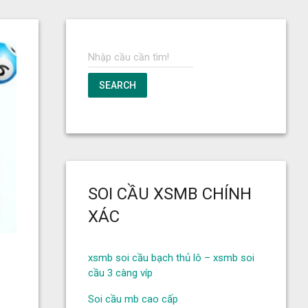
SEARCH
SOI CẦU XSMB CHÍNH
XÁC
xsmb soi cầu bạch thủ lô – xsmb soi
cầu 3 càng víp
Soi cầu mb cao cấp