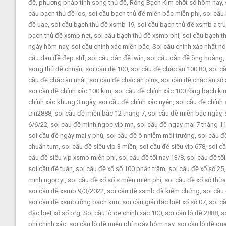
đề
,
phương pháp tính song thủ đề
,
Rồng Bạch Kim chốt số hôm nay
,
cầu bạch thủ đề ios
,
soi cầu bạch thủ đề miền bắc miễn phí
,
soi cầu
đề uae
,
soi cầu bạch thủ đề xsmb 19
,
soi cầu bạch thủ đề xsmb a trú
bạch thủ đề xsmb net
,
soi cầu bạch thủ đề xsmb phí
,
soi cầu bạch t
ngày hôm nay
,
soi cầu chính xác miền bắc
,
Soi cầu chính xác nhất h
cầu dàn đề đẹp stđ
,
soi cầu dàn đề iwin
,
soi cầu dàn đề ông hoàng
,
song thủ đề chuẩn
,
soi cầu đề 100
,
soi cầu đề chắc ăn 100 80
,
soi c
cầu đề chắc ăn nhất
,
soi cầu đề chắc ăn plus
,
soi cầu đề chắc ăn xổ
soi cầu đề chính xác 100 kim
,
soi cầu đề chính xác 100 rồng bạch ki
chính xác khung 3 ngày
,
soi cầu đề chính xác uyên
,
soi cầu đề chính x
ưin2888
,
soi cầu đề miền bắc 12 tháng 7
,
soi cầu đề miền bắc ngày
,
6/6/22
,
soi cau đề minh ngoc vip mn
,
soi cầu đề ngày mai 7 tháng 1
soi cầu đề ngày mai y phú
,
soi cầu đề ô nhiễm môi trường
,
soi cầu đ
chuẩn tum
,
soi cầu đề siêu víp 3 miền
,
soi cầu đề siêu víp 678
,
soi cầ
cầu đề siêu víp xsmb miễn phí
,
soi cầu đề tối nay 13/8
,
soi cầu đề tối
soi cầu đề tuần
,
soi cầu đề xổ số 100 phần trăm
,
soi cầu đề xổ số 25
minh ngọc yi
,
soi cầu đề xổ số s miền miễn phí
,
soi cầu đề xổ số thừa
soi cầu đề xsmb 9/3/2022
,
soi cầu đề xsmb đã kiểm chứng
,
soi cầu
soi cầu đề xsmb rồng bạch kim
,
soi cầu giải đặc biệt xổ số 07
,
soi cầ
đặc biệt xổ số org
,
Soi cầu lô de chính xác 100
,
soi cầu lô đề 2888
,
s
phí chính xác
,
soi cầu lô đề miễn phí ngày hôm nay
,
soi cầu lô đề qu