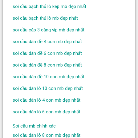
soi cầu bạch thủ lô kép mb đẹp nhất
soi cầu bạch thủ lô mb đẹp nhất
soi cầu cặp 3 càng víp mb đẹp nhất
soi cầu dàn đề 4 con mb đẹp nhất
soi cầu dàn đề 6 con mb đẹp nhất
soi cầu dàn đề 8 con mb đẹp nhất
soi cầu dàn đề 10 con mb đẹp nhất
soi cầu dàn lô 10 con mb đẹp nhất
soi cầu dàn lô 4 con mb đẹp nhất
soi cầu dàn lô 6 con mb đẹp nhất
Soi cầu mb chính xác
soi cầu dàn lô 8 con mb đẹp nhất