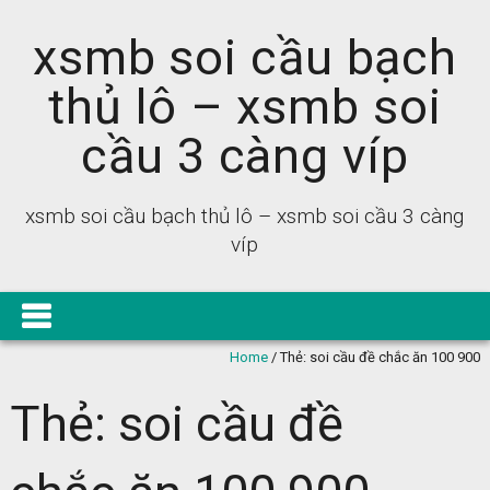
xsmb soi cầu bạch
thủ lô – xsmb soi
cầu 3 càng víp
xsmb soi cầu bạch thủ lô – xsmb soi cầu 3 càng
víp
Home
/
Thẻ:
soi cầu đề chắc ăn 100 900
Thẻ:
soi cầu đề