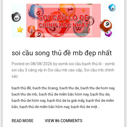
soi cầu song thủ đề mb đẹp nhất
Posted on
08/08/2026
by
xsmb soi cầu bạch thủ lô - xsmb
soi cầu 3 càng víp
in
Soi cầu mb cao cấp
,
Soi cầu mb chính
xác
bạch thủ đề, bach thu 3cang, bach thu de, bach thu de hom nay,
bach thu de mb, bach thủ de miền bắc hôm nay, bạch thu de,
bạch thủ de hôm nay, bạch thủ de la giải mấy, bạch thủ de miền
bắc, bạch thủ de miền bắc hôm nay, bạch thủ de một…
READ MORE
VIEW 86 COMMENTS