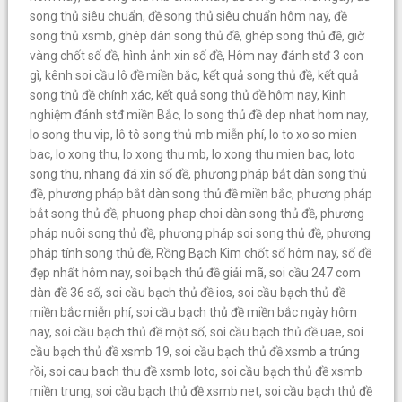
song thủ siêu chuẩn
,
đề song thủ siêu chuẩn hôm nay
,
đề
song thủ xsmb
,
ghép dàn song thủ đề
,
ghép song thủ đề
,
giờ
vàng chốt số đề
,
hình ảnh xin số đề
,
Hôm nay đánh stđ 3 con
gì
,
kênh soi cầu lô đề miền bắc
,
kết quả song thủ đề
,
kết quả
song thủ đề chính xác
,
kết quả song thủ đề hôm nay
,
Kinh
nghiệm đánh stđ miền Bắc
,
lo song thủ đề dep nhat hom nay
,
lo song thu vip
,
lô tô song thủ mb miễn phí
,
lo to xo so mien
bac
,
lo xong thu
,
lo xong thu mb
,
lo xong thu mien bac
,
loto
song thu
,
nhang đá xin số đề
,
phương pháp bắt dàn song thủ
đề
,
phương pháp bắt dàn song thủ đề miền bắc
,
phương pháp
bắt song thủ đề
,
phuong phap choi dàn song thủ đề
,
phương
pháp nuôi song thủ đề
,
phương pháp soi song thủ đề
,
phương
pháp tính song thủ đề
,
Rồng Bạch Kim chốt số hôm nay
,
số đề
đẹp nhất hôm nay
,
soi bạch thủ đề giải mã
,
soi cầu 247 com
dàn đề 36 số
,
soi cầu bạch thủ đề ios
,
soi cầu bạch thủ đề
miền bắc miễn phí
,
soi cầu bạch thủ đề miền bắc ngày hôm
nay
,
soi cầu bạch thủ đề một số
,
soi cầu bạch thủ đề uae
,
soi
cầu bạch thủ đề xsmb 19
,
soi cầu bạch thủ đề xsmb a trúng
rồi
,
soi cau bach thu đề xsmb loto
,
soi cầu bạch thủ đề xsmb
miền trung
,
soi cầu bạch thủ đề xsmb net
,
soi cầu bạch thủ đề