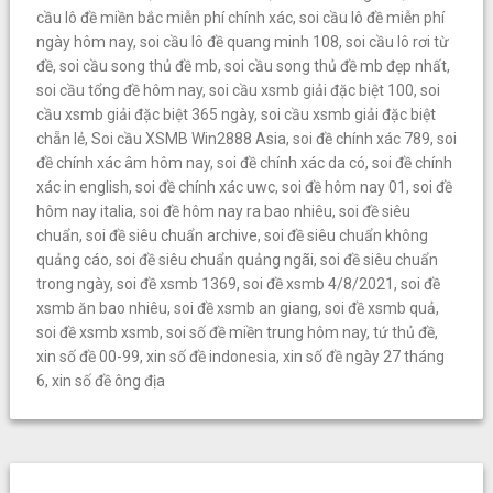
cầu lô đề miền bắc miễn phí chính xác
,
soi cầu lô đề miễn phí
ngày hôm nay
,
soi cầu lô đề quang minh 108
,
soi cầu lô rơi từ
đề
,
soi cầu song thủ đề mb
,
soi cầu song thủ đề mb đẹp nhất
,
soi cầu tổng đề hôm nay
,
soi cầu xsmb giải đặc biệt 100
,
soi
cầu xsmb giải đặc biệt 365 ngày
,
soi cầu xsmb giải đặc biệt
chẵn lẻ
,
Soi cầu XSMB Win2888 Asia
,
soi đề chính xác 789
,
soi
đề chính xác âm hôm nay
,
soi đề chính xác da có
,
soi đề chính
xác in english
,
soi đề chính xác uwc
,
soi đề hôm nay 01
,
soi đề
hôm nay italia
,
soi đề hôm nay ra bao nhiêu
,
soi đề siêu
chuẩn
,
soi đề siêu chuẩn archive
,
soi đề siêu chuẩn không
quảng cáo
,
soi đề siêu chuẩn quảng ngãi
,
soi đề siêu chuẩn
trong ngày
,
soi đề xsmb 1369
,
soi đề xsmb 4/8/2021
,
soi đề
xsmb ăn bao nhiêu
,
soi đề xsmb an giang
,
soi đề xsmb quả
,
soi đề xsmb xsmb
,
soi số đề miền trung hôm nay
,
tứ thủ đề
,
xin số đề 00-99
,
xin số đề indonesia
,
xin số đề ngày 27 tháng
6
,
xin số đề ông địa