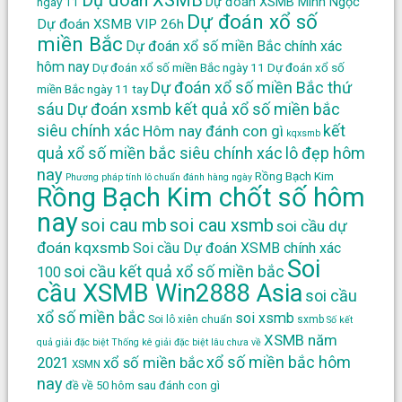
Dự đoán XSMB
ngày 11
Dự đoán XSMB Minh Ngọc
Dự đoán xổ số
Dự đoán XSMB VIP 26h
miền Bắc
Dự đoán xổ số miền Bắc chính xác
hôm nay
Dự đoán xổ số miền Bắc ngày 11
Dự đoán xổ số
Dự đoán xổ số miền Bắc thứ
miền Bắc ngày 11 tay
sáu Dự đoán xsmb kết quả xổ số miền bắc
siêu chính xác
kết
Hôm nay đánh con gì
kqxsmb
quả xổ số miền bắc siêu chính xác
lô đẹp hôm
nay
Rồng Bạch Kim
Phương pháp tính lô chuẩn đánh hàng ngày
Rồng Bạch Kim chốt số hôm
nay
soi cau mb
soi cau xsmb
soi cầu dự
đoán kqxsmb
Soi cầu Dự đoán XSMB chính xác
Soi
soi cầu kết quả xổ số miền bắc
100
cầu XSMB Win2888 Asia
soi cầu
xổ số miền bắc
soi xsmb
Soi lô xiên chuẩn
sxmb
Số kết
XSMB năm
quả giải đặc biệt
Thống kê giải đặc biệt lâu chưa về
xổ số miền bắc hôm
2021
xổ số miền bắc
XSMN
nay
đề về 50 hôm sau đánh con gì