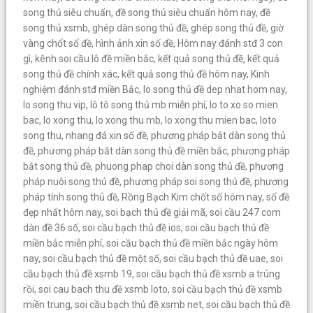
song thủ siêu chuẩn
,
đề song thủ siêu chuẩn hôm nay
,
đề
song thủ xsmb
,
ghép dàn song thủ đề
,
ghép song thủ đề
,
giờ
vàng chốt số đề
,
hình ảnh xin số đề
,
Hôm nay đánh stđ 3 con
gì
,
kênh soi cầu lô đề miền bắc
,
kết quả song thủ đề
,
kết quả
song thủ đề chính xác
,
kết quả song thủ đề hôm nay
,
Kinh
nghiệm đánh stđ miền Bắc
,
lo song thủ đề dep nhat hom nay
,
lo song thu vip
,
lô tô song thủ mb miễn phí
,
lo to xo so mien
bac
,
lo xong thu
,
lo xong thu mb
,
lo xong thu mien bac
,
loto
song thu
,
nhang đá xin số đề
,
phương pháp bắt dàn song thủ
đề
,
phương pháp bắt dàn song thủ đề miền bắc
,
phương pháp
bắt song thủ đề
,
phuong phap choi dàn song thủ đề
,
phương
pháp nuôi song thủ đề
,
phương pháp soi song thủ đề
,
phương
pháp tính song thủ đề
,
Rồng Bạch Kim chốt số hôm nay
,
số đề
đẹp nhất hôm nay
,
soi bạch thủ đề giải mã
,
soi cầu 247 com
dàn đề 36 số
,
soi cầu bạch thủ đề ios
,
soi cầu bạch thủ đề
miền bắc miễn phí
,
soi cầu bạch thủ đề miền bắc ngày hôm
nay
,
soi cầu bạch thủ đề một số
,
soi cầu bạch thủ đề uae
,
soi
cầu bạch thủ đề xsmb 19
,
soi cầu bạch thủ đề xsmb a trúng
rồi
,
soi cau bach thu đề xsmb loto
,
soi cầu bạch thủ đề xsmb
miền trung
,
soi cầu bạch thủ đề xsmb net
,
soi cầu bạch thủ đề