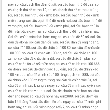
nay
,
soi cầu bạch thủ đề một số
,
soi cầu bạch thủ đề uae
,
soi
cầu bạch thủ đề xsmb 19
,
soi cầu bạch thủ đề xsmb a trúng
rồi
,
soi cau bach thu đề xsmb loto
,
soi cầu bạch thủ đề xsmb
miền trung
,
soi cầu bạch thủ đề xsmb net
,
soi cầu bạch thủ đề
xsmb phí
,
soi cầu bạch thủ đề xsmb phố
,
soi cầu bạch thủ lô
đề miền bắc ngày mai
,
soi cầu bạch thủ lô đề ngày hôm nay
,
Soi cầu chính xác nhất hôm nay
,
soi cầu dàn đề 60 số
,
soi cầu
dàn đề alpha
,
soi cầu dàn đề iwin
,
soi cầu dàn đề ông hoàng
,
soi cầu đề 100
,
soi cầu đề chắc ăn 100 80
,
soi cầu đề chắc ăn
100 900
,
soi cầu đề chắc ăn 100 đc
,
soi cầu đề chắc ăn 100
xsmb
,
soi cầu đề chắc ăn nhất
,
soi cầu đề chắc ăn plus
,
soi
cầu đề chắc ăn xổ số miền bắc
,
soi cầu đề chính xác 100 666
dự đoán
,
soi cầu đề chính xác 100 dẫn
,
soi cầu đề chính xác
100 kim
,
soi cầu đề chính xác 100 rồng bạch kim 888
,
soi cầu
đề chính xác 100 trúng thưởng
,
soi cầu đề chính xác 3s
,
soi
cầu đề chính xác khung 3 ngày
,
soi cầu đề chính xác uyên
,
soi
cầu đề chính xác vietlott
,
soi cầu đề chuẩn miền bắc
,
soi cầu
đề hàng ngày
,
soi cầu đề hôm nay ưin2888
,
soi cầu đề miền
bắc 12 tháng 7
,
soi cầu đề miền bắc ngày
,
soi cầu đề miễn phí
hôm nay
,
soi cầu đề minh ngọc 4/5/2
,
soi cầu đề minh ngọc