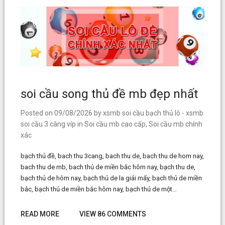
soi cầu song thủ đề mb đẹp nhất
Posted on
09/08/2026
by
xsmb soi cầu bạch thủ lô - xsmb
soi cầu 3 càng víp
in
Soi cầu mb cao cấp
,
Soi cầu mb chính
xác
bạch thủ đề, bach thu 3cang, bach thu de, bach thu de hom nay,
bach thu de mb, bach thủ de miền bắc hôm nay, bạch thu de,
bạch thủ de hôm nay, bạch thủ de la giải mấy, bạch thủ de miền
bắc, bạch thủ de miền bắc hôm nay, bạch thủ de một…
READ MORE
VIEW 86 COMMENTS