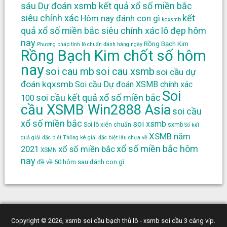
sáu Dự đoán xsmb kết quả xổ số miền bắc
siêu chính xác
kết
Hôm nay đánh con gì
kqxsmb
quả xổ số miền bắc siêu chính xác
lô đẹp hôm
nay
Rồng Bạch Kim
Phương pháp tính lô chuẩn đánh hàng ngày
Rồng Bạch Kim chốt số hôm
nay
soi cau mb
soi cau xsmb
soi cầu dự
đoán kqxsmb
Soi cầu Dự đoán XSMB chính xác
Soi
soi cầu kết quả xổ số miền bắc
100
cầu XSMB Win2888 Asia
soi cầu
xổ số miền bắc
soi xsmb
Soi lô xiên chuẩn
sxmb
Số kết
XSMB năm
quả giải đặc biệt
Thống kê giải đặc biệt lâu chưa về
xổ số miền bắc hôm
2021
xổ số miền bắc
XSMN
nay
đề về 50 hôm sau đánh con gì
Copyright © 2026, xsmb soi cầu bạch thủ lô - xsmb soi cầu 3 càng víp.