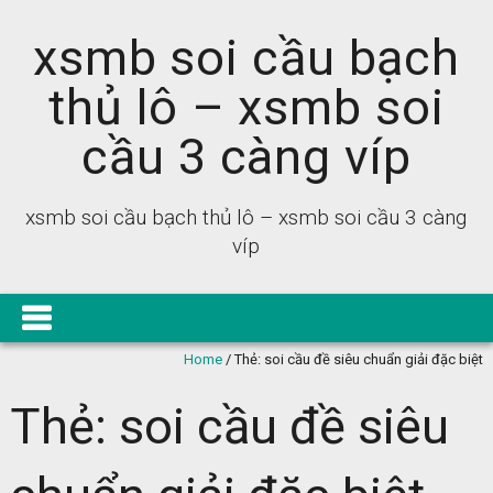
xsmb soi cầu bạch
thủ lô – xsmb soi
cầu 3 càng víp
xsmb soi cầu bạch thủ lô – xsmb soi cầu 3 càng
víp
Home
/
Thẻ:
soi cầu đề siêu chuẩn giải đặc biệt
Thẻ:
soi cầu đề siêu