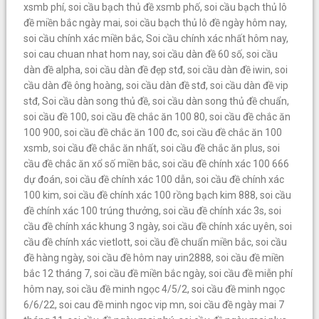
xsmb phí
,
soi cầu bạch thủ đề xsmb phố
,
soi cầu bạch thủ lô
đề miền bắc ngày mai
,
soi cầu bạch thủ lô đề ngày hôm nay
,
soi cầu chính xác miền bắc
,
Soi cầu chính xác nhất hôm nay
,
soi cau chuan nhat hom nay
,
soi cầu dàn đề 60 số
,
soi cầu
dàn đề alpha
,
soi cầu dàn đề đẹp stđ
,
soi cầu dàn đề iwin
,
soi
cầu dàn đề ông hoàng
,
soi cầu dàn đề stđ
,
soi cầu dàn đề vip
stđ
,
Soi cầu dàn song thủ đề
,
soi cầu dàn song thủ đề chuẩn
,
soi cầu đề 100
,
soi cầu đề chắc ăn 100 80
,
soi cầu đề chắc ăn
100 900
,
soi cầu đề chắc ăn 100 đc
,
soi cầu đề chắc ăn 100
xsmb
,
soi cầu đề chắc ăn nhất
,
soi cầu đề chắc ăn plus
,
soi
cầu đề chắc ăn xổ số miền bắc
,
soi cầu đề chính xác 100 666
dự đoán
,
soi cầu đề chính xác 100 dẫn
,
soi cầu đề chính xác
100 kim
,
soi cầu đề chính xác 100 rồng bạch kim 888
,
soi cầu
đề chính xác 100 trúng thưởng
,
soi cầu đề chính xác 3s
,
soi
cầu đề chính xác khung 3 ngày
,
soi cầu đề chính xác uyên
,
soi
cầu đề chính xác vietlott
,
soi cầu đề chuẩn miền bắc
,
soi cầu
đề hàng ngày
,
soi cầu đề hôm nay ưin2888
,
soi cầu đề miền
bắc 12 tháng 7
,
soi cầu đề miền bắc ngày
,
soi cầu đề miễn phí
hôm nay
,
soi cầu đề minh ngọc 4/5/2
,
soi cầu đề minh ngọc
6/6/22
,
soi cau đề minh ngoc vip mn
,
soi cầu đề ngày mai 7