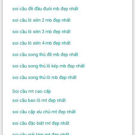
soi cầu đề đầu đuôi mb đẹp nhất
soi cầu lô xiên 2 mb đẹp nhất
soi cầu lô xiên 3 mb đẹp nhất
soi cầu lô xiên 4 mb đẹp nhất
soi cầu song thủ đề mb đẹp nhất
soi cầu song thủ lô kép mb đẹp nhất
soi cầu song thủ lô mb đẹp nhất
Soi cầu mt cao cấp
soi cầu bao lô mt đẹp nhất
soi cầu cặp xíu chủ mt đẹp nhất
soi cầu đặc biệt mt đẹp nhất
soi cầu giải tám mt đẹp nhất