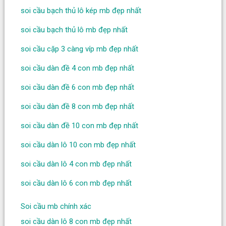
soi cầu bạch thủ lô kép mb đẹp nhất
soi cầu bạch thủ lô mb đẹp nhất
soi cầu cặp 3 càng víp mb đẹp nhất
soi cầu dàn đề 4 con mb đẹp nhất
soi cầu dàn đề 6 con mb đẹp nhất
soi cầu dàn đề 8 con mb đẹp nhất
soi cầu dàn đề 10 con mb đẹp nhất
soi cầu dàn lô 10 con mb đẹp nhất
soi cầu dàn lô 4 con mb đẹp nhất
soi cầu dàn lô 6 con mb đẹp nhất
Soi cầu mb chính xác
soi cầu dàn lô 8 con mb đẹp nhất