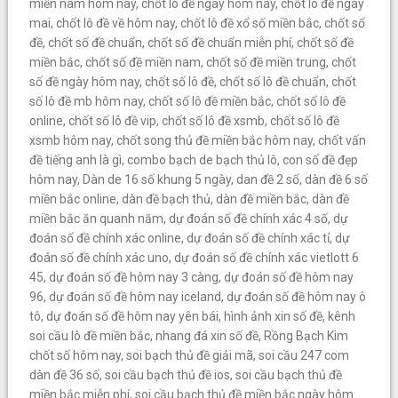
miền nam hôm nay
,
chốt lô đề ngày hôm nay
,
chốt lô đề ngày
mai
,
chốt lô đề về hôm nay
,
chốt lô đề xổ số miền bắc
,
chốt số
đề
,
chốt số đề chuẩn
,
chốt số đề chuẩn miễn phí
,
chốt số đề
miền bắc
,
chốt số đề miền nam
,
chốt số đề miền trung
,
chốt
số đề ngày hôm nay
,
chốt số lô đề
,
chốt số lô đề chuẩn
,
chốt
số lô đề mb hôm nay
,
chốt số lô đề miền bắc
,
chốt số lô đề
online
,
chốt số lô đề vip
,
chốt số lô đề xsmb
,
chốt số lô đề
xsmb hôm nay
,
chốt song thủ đề miền bắc hôm nay
,
chốt vấn
đề tiếng anh là gì
,
combo bạch de bạch thủ lô
,
con số đề đẹp
hôm nay
,
Dàn de 16 số khung 5 ngày
,
dan đề 2 số
,
dàn đề 6 số
miền bắc online
,
dàn đề bạch thủ
,
dàn đề miền bắc
,
dàn đề
miền bắc ăn quanh năm
,
dự đoán số đề chính xác 4 số
,
dự
đoán số đề chính xác online
,
dự đoán số đề chính xác tỉ
,
dự
đoán số đề chính xác uno
,
dự đoán số đề chính xác vietlott 6
45
,
dự đoán số đề hôm nay 3 càng
,
dự đoán số đề hôm nay
96
,
dự đoán số đề hôm nay iceland
,
dự đoán số đề hôm nay ô
tô
,
dự đoán số đề hôm nay yên bái
,
hình ảnh xin số đề
,
kênh
soi cầu lô đề miền bắc
,
nhang đá xin số đề
,
Rồng Bạch Kim
chốt số hôm nay
,
soi bạch thủ đề giải mã
,
soi cầu 247 com
dàn đề 36 số
,
soi cầu bạch thủ đề ios
,
soi cầu bạch thủ đề
miền bắc miễn phí
,
soi cầu bạch thủ đề miền bắc ngày hôm