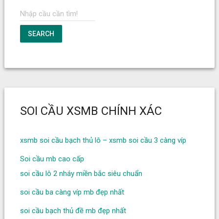
SEARCH
SOI CẦU XSMB CHÍNH XÁC
xsmb soi cầu bạch thủ lô – xsmb soi cầu 3 càng víp
Soi cầu mb cao cấp
soi cầu lô 2 nháy miền bắc siêu chuẩn
soi cầu ba càng víp mb đẹp nhất
soi cầu bạch thủ đề mb đẹp nhất