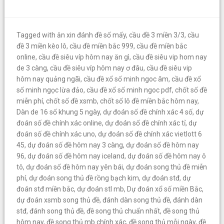
Tagged with
ăn xin đánh đề số mấy
,
cầu đề 3 miền 3/3
,
cầu
đề 3 miền kèo lô
,
cầu đề miền bắc 999
,
cầu đề miền bắc
online
,
cầu đề siêu víp hôm nay ăn gì
,
cầu đề siêu vip hom nay
de 3 càng
,
cầu đề siêu víp hôm nay ơ đâu
,
cầu đề siêu vip
hôm nay quảng ngãi
,
cầu đề xổ số minh ngoc âm
,
cầu đề xổ
số minh ngọc lừa đảo
,
cầu đề xổ số minh ngoc pdf
,
chốt số đề
miễn phí
,
chốt số đề xsmb
,
chốt số lô đề miền bắc hôm nay
,
Dàn de 16 số khung 5 ngày
,
dự đoán số đề chính xác 4 số
,
dự
đoán số đề chính xác online
,
dự đoán số đề chính xác tỉ
,
dự
đoán số đề chính xác uno
,
dự đoán số đề chính xác vietlott 6
45
,
dự đoán số đề hôm nay 3 càng
,
dự đoán số đề hôm nay
96
,
dự đoán số đề hôm nay iceland
,
dự đoán số đề hôm nay ô
tô
,
dự đoán số đề hôm nay yên bái
,
dự đoán song thủ đề miễn
phí
,
dự đoán song thủ đề rồng bạch kim
,
dự đoán stđ
,
dự
đoán stđ miền bắc
,
dự đoán stl mb
,
Dự đoán xổ số miền Bắc
,
dự đoán xsmb song thủ đề
,
đánh dàn song thủ đề
,
đánh dàn
stđ
,
đánh song thủ đề
,
đề song thủ chuẩn nhất
,
đề song thủ
hôm nay
,
đề song thủ mb chính xác
,
đề song thủ mỗi ngày
,
đề