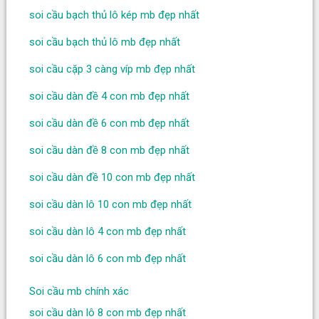
soi cầu bạch thủ lô kép mb đẹp nhất
soi cầu bạch thủ lô mb đẹp nhất
soi cầu cặp 3 càng víp mb đẹp nhất
soi cầu dàn đề 4 con mb đẹp nhất
soi cầu dàn đề 6 con mb đẹp nhất
soi cầu dàn đề 8 con mb đẹp nhất
soi cầu dàn đề 10 con mb đẹp nhất
soi cầu dàn lô 10 con mb đẹp nhất
soi cầu dàn lô 4 con mb đẹp nhất
soi cầu dàn lô 6 con mb đẹp nhất
Soi cầu mb chính xác
soi cầu dàn lô 8 con mb đẹp nhất