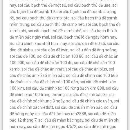
nay
,
soi cầu bạch thủ đề một số
,
soi cầu bạch thủ đề uae
,
soi
cầu bạch thủ đề xsmb 19
,
soi cầu bạch thủ đề xsmb a trúng
rồi
,
soi cau bach thu đề xsmb loto
,
soi cầu bạch thủ đề xsmb
miền trung
,
soi cầu bạch thủ đề xsmb net
,
soi cầu bạch thủ đề
xsmb phí
,
soi cầu bạch thủ đề xsmb phố
,
soi cầu bạch thủ lô
đề miền bắc ngày mai
,
soi cầu bạch thủ lô đề ngày hôm nay
,
Soi cầu chính xác nhất hôm nay
,
soi cầu dàn đề 60 số
,
soi cầu
dàn đề alpha
,
soi cầu dàn đề iwin
,
soi cầu dàn đề ông hoàng
,
soi cầu đề 100
,
soi cầu đề chắc ăn 100 80
,
soi cầu đề chắc ăn
100 900
,
soi cầu đề chắc ăn 100 đc
,
soi cầu đề chắc ăn 100
xsmb
,
soi cầu đề chắc ăn nhất
,
soi cầu đề chắc ăn plus
,
soi
cầu đề chắc ăn xổ số miền bắc
,
soi cầu đề chính xác 100 666
dự đoán
,
soi cầu đề chính xác 100 dẫn
,
soi cầu đề chính xác
100 kim
,
soi cầu đề chính xác 100 rồng bạch kim 888
,
soi cầu
đề chính xác 100 trúng thưởng
,
soi cầu đề chính xác 3s
,
soi
cầu đề chính xác khung 3 ngày
,
soi cầu đề chính xác uyên
,
soi
cầu đề chính xác vietlott
,
soi cầu đề chuẩn miền bắc
,
soi cầu
đề hàng ngày
,
soi cầu đề hôm nay ưin2888
,
soi cầu đề miền
bắc 12 tháng 7
,
soi cầu đề miền bắc ngày
,
soi cầu đề miễn phí
hôm nay
,
soi cầu đề minh ngọc 4/5/2
,
soi cầu đề minh ngọc