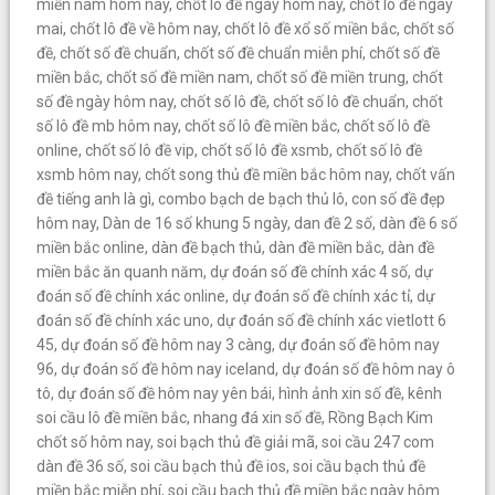
miền nam hôm nay
,
chốt lô đề ngày hôm nay
,
chốt lô đề ngày
mai
,
chốt lô đề về hôm nay
,
chốt lô đề xổ số miền bắc
,
chốt số
đề
,
chốt số đề chuẩn
,
chốt số đề chuẩn miễn phí
,
chốt số đề
miền bắc
,
chốt số đề miền nam
,
chốt số đề miền trung
,
chốt
số đề ngày hôm nay
,
chốt số lô đề
,
chốt số lô đề chuẩn
,
chốt
số lô đề mb hôm nay
,
chốt số lô đề miền bắc
,
chốt số lô đề
online
,
chốt số lô đề vip
,
chốt số lô đề xsmb
,
chốt số lô đề
xsmb hôm nay
,
chốt song thủ đề miền bắc hôm nay
,
chốt vấn
đề tiếng anh là gì
,
combo bạch de bạch thủ lô
,
con số đề đẹp
hôm nay
,
Dàn de 16 số khung 5 ngày
,
dan đề 2 số
,
dàn đề 6 số
miền bắc online
,
dàn đề bạch thủ
,
dàn đề miền bắc
,
dàn đề
miền bắc ăn quanh năm
,
dự đoán số đề chính xác 4 số
,
dự
đoán số đề chính xác online
,
dự đoán số đề chính xác tỉ
,
dự
đoán số đề chính xác uno
,
dự đoán số đề chính xác vietlott 6
45
,
dự đoán số đề hôm nay 3 càng
,
dự đoán số đề hôm nay
96
,
dự đoán số đề hôm nay iceland
,
dự đoán số đề hôm nay ô
tô
,
dự đoán số đề hôm nay yên bái
,
hình ảnh xin số đề
,
kênh
soi cầu lô đề miền bắc
,
nhang đá xin số đề
,
Rồng Bạch Kim
chốt số hôm nay
,
soi bạch thủ đề giải mã
,
soi cầu 247 com
dàn đề 36 số
,
soi cầu bạch thủ đề ios
,
soi cầu bạch thủ đề
miền bắc miễn phí
,
soi cầu bạch thủ đề miền bắc ngày hôm