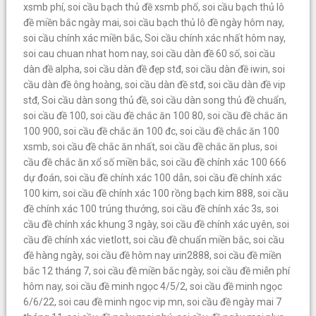
xsmb phí
,
soi cầu bạch thủ đề xsmb phố
,
soi cầu bạch thủ lô
đề miền bắc ngày mai
,
soi cầu bạch thủ lô đề ngày hôm nay
,
soi cầu chính xác miền bắc
,
Soi cầu chính xác nhất hôm nay
,
soi cau chuan nhat hom nay
,
soi cầu dàn đề 60 số
,
soi cầu
dàn đề alpha
,
soi cầu dàn đề đẹp stđ
,
soi cầu dàn đề iwin
,
soi
cầu dàn đề ông hoàng
,
soi cầu dàn đề stđ
,
soi cầu dàn đề vip
stđ
,
Soi cầu dàn song thủ đề
,
soi cầu dàn song thủ đề chuẩn
,
soi cầu đề 100
,
soi cầu đề chắc ăn 100 80
,
soi cầu đề chắc ăn
100 900
,
soi cầu đề chắc ăn 100 đc
,
soi cầu đề chắc ăn 100
xsmb
,
soi cầu đề chắc ăn nhất
,
soi cầu đề chắc ăn plus
,
soi
cầu đề chắc ăn xổ số miền bắc
,
soi cầu đề chính xác 100 666
dự đoán
,
soi cầu đề chính xác 100 dẫn
,
soi cầu đề chính xác
100 kim
,
soi cầu đề chính xác 100 rồng bạch kim 888
,
soi cầu
đề chính xác 100 trúng thưởng
,
soi cầu đề chính xác 3s
,
soi
cầu đề chính xác khung 3 ngày
,
soi cầu đề chính xác uyên
,
soi
cầu đề chính xác vietlott
,
soi cầu đề chuẩn miền bắc
,
soi cầu
đề hàng ngày
,
soi cầu đề hôm nay ưin2888
,
soi cầu đề miền
bắc 12 tháng 7
,
soi cầu đề miền bắc ngày
,
soi cầu đề miễn phí
hôm nay
,
soi cầu đề minh ngọc 4/5/2
,
soi cầu đề minh ngọc
6/6/22
,
soi cau đề minh ngoc vip mn
,
soi cầu đề ngày mai 7