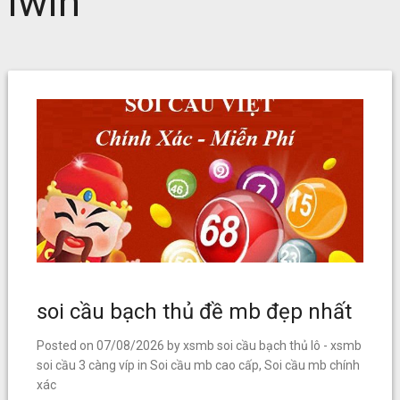
iwin
soi cầu bạch thủ đề mb đẹp nhất
Posted on
07/08/2026
by
xsmb soi cầu bạch thủ lô - xsmb
soi cầu 3 càng víp
in
Soi cầu mb cao cấp
,
Soi cầu mb chính
xác