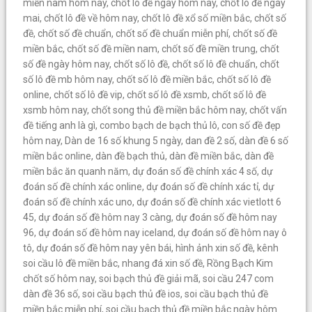
miền nam hôm nay
,
chốt lô đề ngày hôm nay
,
chốt lô đề ngày
mai
,
chốt lô đề về hôm nay
,
chốt lô đề xổ số miền bắc
,
chốt số
đề
,
chốt số đề chuẩn
,
chốt số đề chuẩn miễn phí
,
chốt số đề
miền bắc
,
chốt số đề miền nam
,
chốt số đề miền trung
,
chốt
số đề ngày hôm nay
,
chốt số lô đề
,
chốt số lô đề chuẩn
,
chốt
số lô đề mb hôm nay
,
chốt số lô đề miền bắc
,
chốt số lô đề
online
,
chốt số lô đề vip
,
chốt số lô đề xsmb
,
chốt số lô đề
xsmb hôm nay
,
chốt song thủ đề miền bắc hôm nay
,
chốt vấn
đề tiếng anh là gì
,
combo bạch de bạch thủ lô
,
con số đề đẹp
hôm nay
,
Dàn de 16 số khung 5 ngày
,
dan đề 2 số
,
dàn đề 6 số
miền bắc online
,
dàn đề bạch thủ
,
dàn đề miền bắc
,
dàn đề
miền bắc ăn quanh năm
,
dự đoán số đề chính xác 4 số
,
dự
đoán số đề chính xác online
,
dự đoán số đề chính xác tỉ
,
dự
đoán số đề chính xác uno
,
dự đoán số đề chính xác vietlott 6
45
,
dự đoán số đề hôm nay 3 càng
,
dự đoán số đề hôm nay
96
,
dự đoán số đề hôm nay iceland
,
dự đoán số đề hôm nay ô
tô
,
dự đoán số đề hôm nay yên bái
,
hình ảnh xin số đề
,
kênh
soi cầu lô đề miền bắc
,
nhang đá xin số đề
,
Rồng Bạch Kim
chốt số hôm nay
,
soi bạch thủ đề giải mã
,
soi cầu 247 com
dàn đề 36 số
,
soi cầu bạch thủ đề ios
,
soi cầu bạch thủ đề
miền bắc miễn phí
,
soi cầu bạch thủ đề miền bắc ngày hôm