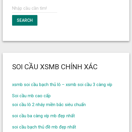
SEARCH
SOI CẦU XSMB CHÍNH XÁC
xsmb soi cầu bạch thủ lô – xsmb soi cầu 3 càng víp
Soi cầu mb cao cấp
soi cầu lô 2 nháy miền bắc siêu chuẩn
soi cầu ba càng víp mb đẹp nhất
soi cầu bạch thủ đề mb đẹp nhất