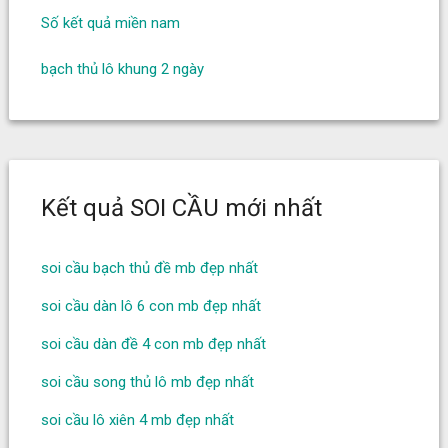
Số kết quả miền nam
bạch thủ lô khung 2 ngày
Kết quả SOI CẦU mới nhất
soi cầu bạch thủ đề mb đẹp nhất
soi cầu dàn lô 6 con mb đẹp nhất
soi cầu dàn đề 4 con mb đẹp nhất
soi cầu song thủ lô mb đẹp nhất
soi cầu lô xiên 4 mb đẹp nhất