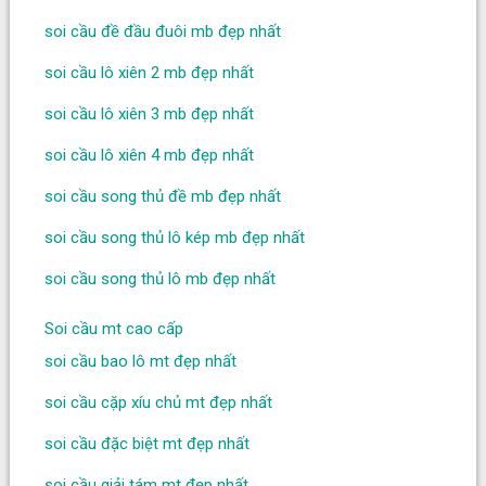
soi cầu đề đầu đuôi mb đẹp nhất
soi cầu lô xiên 2 mb đẹp nhất
soi cầu lô xiên 3 mb đẹp nhất
soi cầu lô xiên 4 mb đẹp nhất
soi cầu song thủ đề mb đẹp nhất
soi cầu song thủ lô kép mb đẹp nhất
soi cầu song thủ lô mb đẹp nhất
Soi cầu mt cao cấp
soi cầu bao lô mt đẹp nhất
soi cầu cặp xíu chủ mt đẹp nhất
soi cầu đặc biệt mt đẹp nhất
soi cầu giải tám mt đẹp nhất