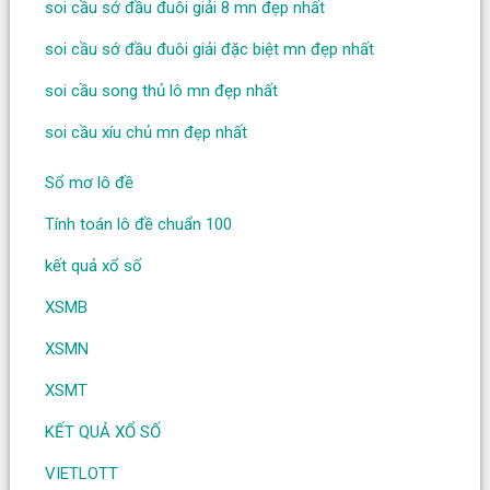
soi cầu sớ đầu đuôi giải 8 mn đẹp nhất
soi cầu sớ đầu đuôi giải đặc biệt mn đẹp nhất
soi cầu song thủ lô mn đẹp nhất
soi cầu xíu chủ mn đẹp nhất
Sổ mơ lô đề
Tính toán lô đề chuẩn 100
kết quả xổ số
XSMB
XSMN
XSMT
KẾT QUẢ XỔ SỐ
VIETLOTT