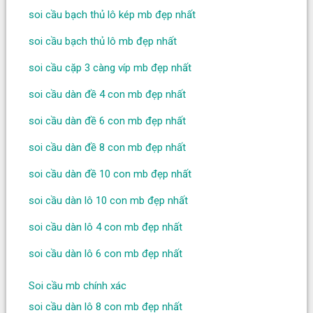
soi cầu bạch thủ lô kép mb đẹp nhất
soi cầu bạch thủ lô mb đẹp nhất
soi cầu cặp 3 càng víp mb đẹp nhất
soi cầu dàn đề 4 con mb đẹp nhất
soi cầu dàn đề 6 con mb đẹp nhất
soi cầu dàn đề 8 con mb đẹp nhất
soi cầu dàn đề 10 con mb đẹp nhất
soi cầu dàn lô 10 con mb đẹp nhất
soi cầu dàn lô 4 con mb đẹp nhất
soi cầu dàn lô 6 con mb đẹp nhất
Soi cầu mb chính xác
soi cầu dàn lô 8 con mb đẹp nhất