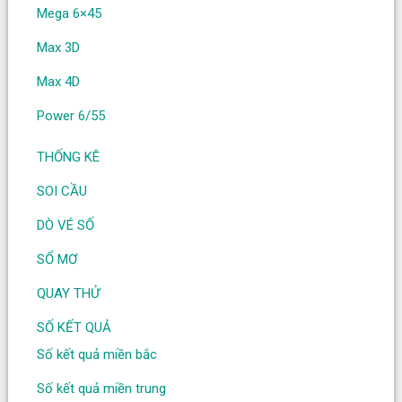
Mega 6×45
Max 3D
Max 4D
Power 6/55
THỐNG KÊ
SOI CẦU
DÒ VÉ SỐ
SỔ MƠ
QUAY THỬ
SỐ KẾT QUẢ
Số kết quả miền bắc
Số kết quả miền trung