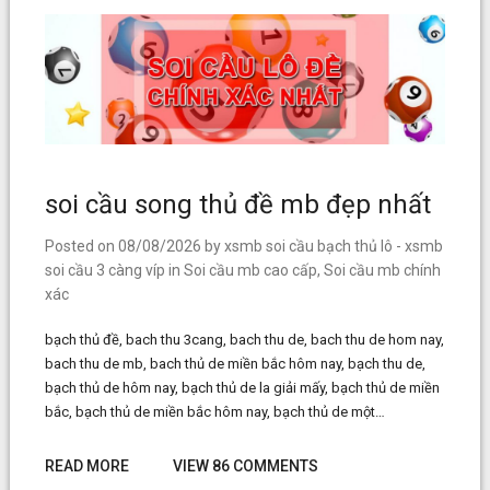
soi cầu song thủ đề mb đẹp nhất
Posted on
08/08/2026
by
xsmb soi cầu bạch thủ lô - xsmb
soi cầu 3 càng víp
in
Soi cầu mb cao cấp
,
Soi cầu mb chính
xác
bạch thủ đề, bach thu 3cang, bach thu de, bach thu de hom nay,
bach thu de mb, bach thủ de miền bắc hôm nay, bạch thu de,
bạch thủ de hôm nay, bạch thủ de la giải mấy, bạch thủ de miền
bắc, bạch thủ de miền bắc hôm nay, bạch thủ de một…
READ MORE
VIEW 86 COMMENTS