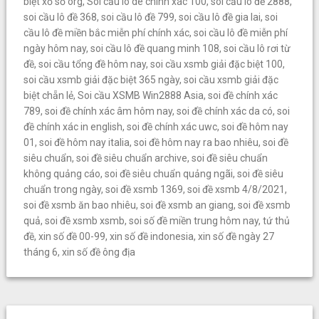
biệt xổ số org
,
Soi cầu lô de chính xác 100
,
soi cầu lô đề 2888
,
soi cầu lô đề 368
,
soi cầu lô đề 799
,
soi cầu lô đề gia lai
,
soi
cầu lô đề miền bắc miễn phí chính xác
,
soi cầu lô đề miễn phí
ngày hôm nay
,
soi cầu lô đề quang minh 108
,
soi cầu lô rơi từ
đề
,
soi cầu tổng đề hôm nay
,
soi cầu xsmb giải đặc biệt 100
,
soi cầu xsmb giải đặc biệt 365 ngày
,
soi cầu xsmb giải đặc
biệt chẵn lẻ
,
Soi cầu XSMB Win2888 Asia
,
soi đề chính xác
789
,
soi đề chính xác âm hôm nay
,
soi đề chính xác da có
,
soi
đề chính xác in english
,
soi đề chính xác uwc
,
soi đề hôm nay
01
,
soi đề hôm nay italia
,
soi đề hôm nay ra bao nhiêu
,
soi đề
siêu chuẩn
,
soi đề siêu chuẩn archive
,
soi đề siêu chuẩn
không quảng cáo
,
soi đề siêu chuẩn quảng ngãi
,
soi đề siêu
chuẩn trong ngày
,
soi đề xsmb 1369
,
soi đề xsmb 4/8/2021
,
soi đề xsmb ăn bao nhiêu
,
soi đề xsmb an giang
,
soi đề xsmb
quả
,
soi đề xsmb xsmb
,
soi số đề miền trung hôm nay
,
tứ thủ
đề
,
xin số đề 00-99
,
xin số đề indonesia
,
xin số đề ngày 27
tháng 6
,
xin số đề ông địa