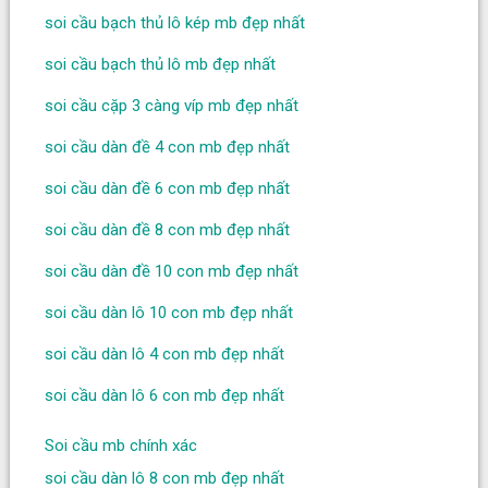
soi cầu bạch thủ lô kép mb đẹp nhất
soi cầu bạch thủ lô mb đẹp nhất
soi cầu cặp 3 càng víp mb đẹp nhất
soi cầu dàn đề 4 con mb đẹp nhất
soi cầu dàn đề 6 con mb đẹp nhất
soi cầu dàn đề 8 con mb đẹp nhất
soi cầu dàn đề 10 con mb đẹp nhất
soi cầu dàn lô 10 con mb đẹp nhất
soi cầu dàn lô 4 con mb đẹp nhất
soi cầu dàn lô 6 con mb đẹp nhất
Soi cầu mb chính xác
soi cầu dàn lô 8 con mb đẹp nhất