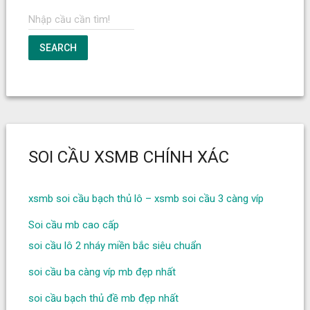
SEARCH
SOI CẦU XSMB CHÍNH XÁC
xsmb soi cầu bạch thủ lô – xsmb soi cầu 3 càng víp
Soi cầu mb cao cấp
soi cầu lô 2 nháy miền bắc siêu chuẩn
soi cầu ba càng víp mb đẹp nhất
soi cầu bạch thủ đề mb đẹp nhất