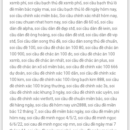
xsmb phí
,
soi cầu bạch thủ đề xsmb phố
,
soi cầu bạch thủ lô
đề miền bắc ngày mai
,
soi cầu bạch thủ lô đề ngày hôm nay
,
soi cầu chính xác miền bắc
,
Soi cầu chính xác nhất hôm nay
,
soi cau chuan nhat hom nay
,
soi cầu dàn đề 60 số
,
soi cầu
dàn đề alpha
,
soi cầu dàn đề đẹp stđ
,
soi cầu dàn đề iwin
,
soi
cầu dàn đề ông hoàng
,
soi cầu dàn đề stđ
,
soi cầu dàn đề vip
stđ
,
Soi cầu dàn song thủ đề
,
soi cầu dàn song thủ đề chuẩn
,
soi cầu đề 100
,
soi cầu đề chắc ăn 100 80
,
soi cầu đề chắc ăn
100 900
,
soi cầu đề chắc ăn 100 đc
,
soi cầu đề chắc ăn 100
xsmb
,
soi cầu đề chắc ăn nhất
,
soi cầu đề chắc ăn plus
,
soi
cầu đề chắc ăn xổ số miền bắc
,
soi cầu đề chính xác 100 666
dự đoán
,
soi cầu đề chính xác 100 dẫn
,
soi cầu đề chính xác
100 kim
,
soi cầu đề chính xác 100 rồng bạch kim 888
,
soi cầu
đề chính xác 100 trúng thưởng
,
soi cầu đề chính xác 3s
,
soi
cầu đề chính xác khung 3 ngày
,
soi cầu đề chính xác uyên
,
soi
cầu đề chính xác vietlott
,
soi cầu đề chuẩn miền bắc
,
soi cầu
đề hàng ngày
,
soi cầu đề hôm nay ưin2888
,
soi cầu đề miền
bắc 12 tháng 7
,
soi cầu đề miền bắc ngày
,
soi cầu đề miễn phí
hôm nay
,
soi cầu đề minh ngọc 4/5/2
,
soi cầu đề minh ngọc
6/6/22
,
soi cau đề minh ngoc vip mn
,
soi cầu đề ngày mai 7