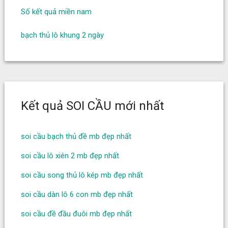
Số kết quả miền nam
bạch thủ lô khung 2 ngày
Kết quả SOI CẦU mới nhất
soi cầu bạch thủ đề mb đẹp nhất
soi cầu lô xiên 2 mb đẹp nhất
soi cầu song thủ lô kép mb đẹp nhất
soi cầu dàn lô 6 con mb đẹp nhất
soi cầu đề đầu đuôi mb đẹp nhất