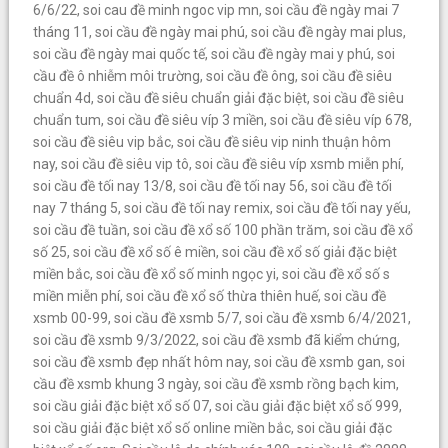
6/6/22
,
soi cau đề minh ngoc vip mn
,
soi cầu đề ngày mai 7
tháng 11
,
soi cầu đề ngày mai phú
,
soi cầu đề ngày mai plus
,
soi cầu đề ngày mai quốc tế
,
soi cầu đề ngày mai y phú
,
soi
cầu đề ô nhiễm môi trường
,
soi cầu đề ông
,
soi cầu đề siêu
chuẩn 4d
,
soi cầu đề siêu chuẩn giải đặc biệt
,
soi cầu đề siêu
chuẩn tum
,
soi cầu đề siêu víp 3 miền
,
soi cầu đề siêu víp 678
,
soi cầu đề siêu vip bắc
,
soi cầu đề siêu vip ninh thuận hôm
nay
,
soi cầu đề siêu vip tô
,
soi cầu đề siêu víp xsmb miễn phí
,
soi cầu đề tối nay 13/8
,
soi cầu đề tối nay 56
,
soi cầu đề tối
nay 7 tháng 5
,
soi cầu đề tối nay remix
,
soi cầu đề tối nay yếu
,
soi cầu đề tuần
,
soi cầu đề xổ số 100 phần trăm
,
soi cầu đề xổ
số 25
,
soi cầu đề xổ số ê miền
,
soi cầu đề xổ số giải đặc biệt
miền bắc
,
soi cầu đề xổ số minh ngọc yi
,
soi cầu đề xổ số s
miền miễn phí
,
soi cầu đề xổ số thừa thiên huế
,
soi cầu đề
xsmb 00-99
,
soi cầu đề xsmb 5/7
,
soi cầu đề xsmb 6/4/2021
,
soi cầu đề xsmb 9/3/2022
,
soi cầu đề xsmb đã kiểm chứng
,
soi cầu đề xsmb đẹp nhất hôm nay
,
soi cầu đề xsmb gan
,
soi
cầu đề xsmb khung 3 ngày
,
soi cầu đề xsmb rồng bạch kim
,
soi cầu giải đặc biệt xổ số 07
,
soi cầu giải đặc biệt xổ số 999
,
soi cầu giải đặc biệt xổ số online miền bắc
,
soi cầu giải đặc