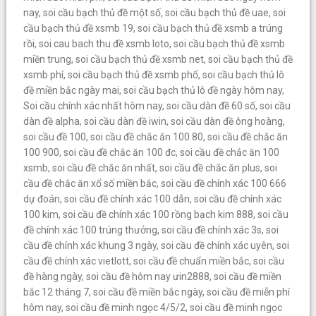
nay
,
soi cầu bạch thủ đề một số
,
soi cầu bạch thủ đề uae
,
soi
cầu bạch thủ đề xsmb 19
,
soi cầu bạch thủ đề xsmb a trúng
rồi
,
soi cau bach thu đề xsmb loto
,
soi cầu bạch thủ đề xsmb
miền trung
,
soi cầu bạch thủ đề xsmb net
,
soi cầu bạch thủ đề
xsmb phí
,
soi cầu bạch thủ đề xsmb phố
,
soi cầu bạch thủ lô
đề miền bắc ngày mai
,
soi cầu bạch thủ lô đề ngày hôm nay
,
Soi cầu chính xác nhất hôm nay
,
soi cầu dàn đề 60 số
,
soi cầu
dàn đề alpha
,
soi cầu dàn đề iwin
,
soi cầu dàn đề ông hoàng
,
soi cầu đề 100
,
soi cầu đề chắc ăn 100 80
,
soi cầu đề chắc ăn
100 900
,
soi cầu đề chắc ăn 100 đc
,
soi cầu đề chắc ăn 100
xsmb
,
soi cầu đề chắc ăn nhất
,
soi cầu đề chắc ăn plus
,
soi
cầu đề chắc ăn xổ số miền bắc
,
soi cầu đề chính xác 100 666
dự đoán
,
soi cầu đề chính xác 100 dẫn
,
soi cầu đề chính xác
100 kim
,
soi cầu đề chính xác 100 rồng bạch kim 888
,
soi cầu
đề chính xác 100 trúng thưởng
,
soi cầu đề chính xác 3s
,
soi
cầu đề chính xác khung 3 ngày
,
soi cầu đề chính xác uyên
,
soi
cầu đề chính xác vietlott
,
soi cầu đề chuẩn miền bắc
,
soi cầu
đề hàng ngày
,
soi cầu đề hôm nay ưin2888
,
soi cầu đề miền
bắc 12 tháng 7
,
soi cầu đề miền bắc ngày
,
soi cầu đề miễn phí
hôm nay
,
soi cầu đề minh ngọc 4/5/2
,
soi cầu đề minh ngọc