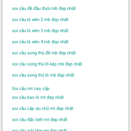
soi cầu đề đầu đuôi mb đẹp nhất
soi cầu lô xiên 2 mb đẹp nhất
soi cầu lô xiên 3 mb đẹp nhất
soi cầu lô xiên 4 mb đẹp nhất
soi cầu song thủ đề mb đẹp nhất
soi cầu song thủ lô kép mb đẹp nhất
soi cầu song thủ lô mb đẹp nhất
Soi cầu mt cao cấp
soi cầu bao lô mt đẹp nhất
soi cầu cặp xíu chủ mt đẹp nhất
soi cầu đặc biệt mt đẹp nhất
soi cầu giải tám mt đẹp nhất