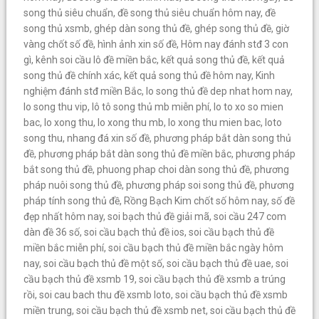
song thủ siêu chuẩn
,
đề song thủ siêu chuẩn hôm nay
,
đề
song thủ xsmb
,
ghép dàn song thủ đề
,
ghép song thủ đề
,
giờ
vàng chốt số đề
,
hình ảnh xin số đề
,
Hôm nay đánh stđ 3 con
gì
,
kênh soi cầu lô đề miền bắc
,
kết quả song thủ đề
,
kết quả
song thủ đề chính xác
,
kết quả song thủ đề hôm nay
,
Kinh
nghiệm đánh stđ miền Bắc
,
lo song thủ đề dep nhat hom nay
,
lo song thu vip
,
lô tô song thủ mb miễn phí
,
lo to xo so mien
bac
,
lo xong thu
,
lo xong thu mb
,
lo xong thu mien bac
,
loto
song thu
,
nhang đá xin số đề
,
phương pháp bắt dàn song thủ
đề
,
phương pháp bắt dàn song thủ đề miền bắc
,
phương pháp
bắt song thủ đề
,
phuong phap choi dàn song thủ đề
,
phương
pháp nuôi song thủ đề
,
phương pháp soi song thủ đề
,
phương
pháp tính song thủ đề
,
Rồng Bạch Kim chốt số hôm nay
,
số đề
đẹp nhất hôm nay
,
soi bạch thủ đề giải mã
,
soi cầu 247 com
dàn đề 36 số
,
soi cầu bạch thủ đề ios
,
soi cầu bạch thủ đề
miền bắc miễn phí
,
soi cầu bạch thủ đề miền bắc ngày hôm
nay
,
soi cầu bạch thủ đề một số
,
soi cầu bạch thủ đề uae
,
soi
cầu bạch thủ đề xsmb 19
,
soi cầu bạch thủ đề xsmb a trúng
rồi
,
soi cau bach thu đề xsmb loto
,
soi cầu bạch thủ đề xsmb
miền trung
,
soi cầu bạch thủ đề xsmb net
,
soi cầu bạch thủ đề