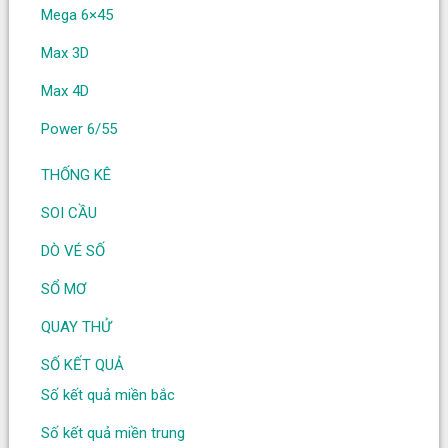
Mega 6×45
Max 3D
Max 4D
Power 6/55
THỐNG KÊ
SOI CẦU
DÒ VÉ SỐ
SỔ MƠ
QUAY THỬ
SỐ KẾT QUẢ
Số kết quả miền bắc
Số kết quả miền trung