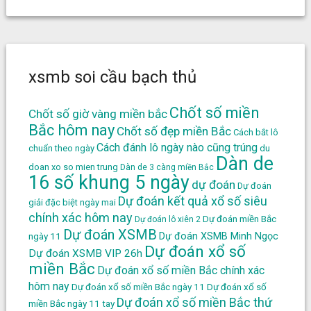
xsmb soi cầu bạch thủ
Chốt số miền
Chốt số giờ vàng miền bắc
Bắc hôm nay
Chốt số đẹp miền Bắc
Cách bắt lô
Cách đánh lô ngày nào cũng trúng
chuẩn theo ngày
du
Dàn de
doan xo so mien trung
Dàn de 3 càng miền Bắc
16 số khung 5 ngày
dự đoán
Dự đoán
Dự đoán kết quả xổ số siêu
giải đặc biệt ngày mai
chính xác hôm nay
Dự đoán miền Bắc
Dự đoán lô xiên 2
Dự đoán XSMB
ngày 11
Dự đoán XSMB Minh Ngọc
Dự đoán xổ số
Dự đoán XSMB VIP 26h
miền Bắc
Dự đoán xổ số miền Bắc chính xác
hôm nay
Dự đoán xổ số miền Bắc ngày 11
Dự đoán xổ số
Dự đoán xổ số miền Bắc thứ
miền Bắc ngày 11 tay