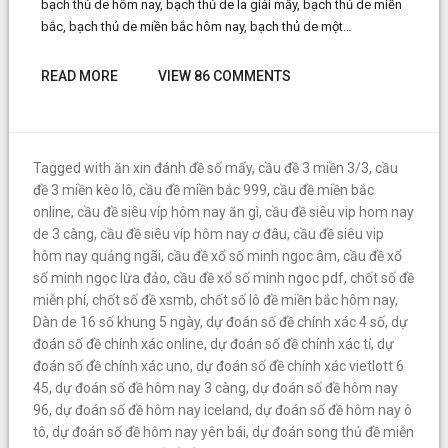
bạch thủ de hôm nay, bạch thủ de la giải mấy, bạch thủ de miền
bắc, bạch thủ de miền bắc hôm nay, bạch thủ de một…
READ MORE
VIEW 86 COMMENTS
Tagged with
ăn xin đánh đề số mấy
,
cầu đề 3 miền 3/3
,
cầu
đề 3 miền kèo lô
,
cầu đề miền bắc 999
,
cầu đề miền bắc
online
,
cầu đề siêu víp hôm nay ăn gì
,
cầu đề siêu vip hom nay
de 3 càng
,
cầu đề siêu víp hôm nay ơ đâu
,
cầu đề siêu vip
hôm nay quảng ngãi
,
cầu đề xổ số minh ngoc âm
,
cầu đề xổ
số minh ngọc lừa đảo
,
cầu đề xổ số minh ngoc pdf
,
chốt số đề
miễn phí
,
chốt số đề xsmb
,
chốt số lô đề miền bắc hôm nay
,
Dàn de 16 số khung 5 ngày
,
dự đoán số đề chính xác 4 số
,
dự
đoán số đề chính xác online
,
dự đoán số đề chính xác tỉ
,
dự
đoán số đề chính xác uno
,
dự đoán số đề chính xác vietlott 6
45
,
dự đoán số đề hôm nay 3 càng
,
dự đoán số đề hôm nay
96
,
dự đoán số đề hôm nay iceland
,
dự đoán số đề hôm nay ô
tô
,
dự đoán số đề hôm nay yên bái
,
dự đoán song thủ đề miễn