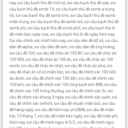
nay
,
soi cầu bạch thủ đề một số
,
soi cầu bạch thủ đề uae
,
soi
cầu bạch thủ đề xsmb 19
,
soi cầu bạch thủ đề xsmb a trúng
rồi
,
soi cau bach thu đề xsmb loto
,
soi cầu bạch thủ đề xsmb
miền trung
,
soi cầu bạch thủ đề xsmb net
,
soi cầu bạch thủ đề
xsmb phí
,
soi cầu bạch thủ đề xsmb phố
,
soi cầu bạch thủ lô
đề miền bắc ngày mai
,
soi cầu bạch thủ lô đề ngày hôm nay
,
Soi cầu chính xác nhất hôm nay
,
soi cầu dàn đề 60 số
,
soi cầu
dàn đề alpha
,
soi cầu dàn đề iwin
,
soi cầu dàn đề ông hoàng
,
soi cầu đề 100
,
soi cầu đề chắc ăn 100 80
,
soi cầu đề chắc ăn
100 900
,
soi cầu đề chắc ăn 100 đc
,
soi cầu đề chắc ăn 100
xsmb
,
soi cầu đề chắc ăn nhất
,
soi cầu đề chắc ăn plus
,
soi
cầu đề chắc ăn xổ số miền bắc
,
soi cầu đề chính xác 100 666
dự đoán
,
soi cầu đề chính xác 100 dẫn
,
soi cầu đề chính xác
100 kim
,
soi cầu đề chính xác 100 rồng bạch kim 888
,
soi cầu
đề chính xác 100 trúng thưởng
,
soi cầu đề chính xác 3s
,
soi
cầu đề chính xác khung 3 ngày
,
soi cầu đề chính xác uyên
,
soi
cầu đề chính xác vietlott
,
soi cầu đề chuẩn miền bắc
,
soi cầu
đề hàng ngày
,
soi cầu đề hôm nay ưin2888
,
soi cầu đề miền
bắc 12 tháng 7
,
soi cầu đề miền bắc ngày
,
soi cầu đề miễn phí
hôm nay
,
soi cầu đề minh ngọc 4/5/2
,
soi cầu đề minh ngọc