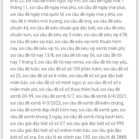
6/6/22
,
soi cau đề minh ngoc vip mn
,
soi cầu đề ngày mai 7
tháng 11
,
soi cầu đề ngày mai phú
,
soi cầu đề ngày mai plus
,
soi cầu đề ngày mai quốc tế
,
soi cầu đề ngày mai y phú
,
soi
cầu đề ô nhiễm môi trường
,
soi cầu đề ông
,
soi cầu đề siêu
chuẩn 4d
,
soi cầu đề siêu chuẩn giải đặc biệt
,
soi cầu đề siêu
chuẩn tum
,
soi cầu đề siêu víp 3 miền
,
soi cầu đề siêu víp 678
,
soi cầu đề siêu vip bắc
,
soi cầu đề siêu vip ninh thuận hôm
nay
,
soi cầu đề siêu vip tô
,
soi cầu đề siêu víp xsmb miễn phí
,
soi cầu đề tối nay 13/8
,
soi cầu đề tối nay 56
,
soi cầu đề tối
nay 7 tháng 5
,
soi cầu đề tối nay remix
,
soi cầu đề tối nay yếu
,
soi cầu đề tuần
,
soi cầu đề xổ số 100 phần trăm
,
soi cầu đề xổ
số 25
,
soi cầu đề xổ số ê miền
,
soi cầu đề xổ số giải đặc biệt
miền bắc
,
soi cầu đề xổ số minh ngọc yi
,
soi cầu đề xổ số s
miền miễn phí
,
soi cầu đề xổ số thừa thiên huế
,
soi cầu đề
xsmb 00-99
,
soi cầu đề xsmb 5/7
,
soi cầu đề xsmb 6/4/2021
,
soi cầu đề xsmb 9/3/2022
,
soi cầu đề xsmb đã kiểm chứng
,
soi cầu đề xsmb đẹp nhất hôm nay
,
soi cầu đề xsmb gan
,
soi
cầu đề xsmb khung 3 ngày
,
soi cầu đề xsmb rồng bạch kim
,
soi cầu giải đặc biệt xổ số 07
,
soi cầu giải đặc biệt xổ số 999
,
soi cầu giải đặc biệt xổ số online miền bắc
,
soi cầu giải đặc
biệt xổ số org
,
Soi cầu lô de chính xác 100
,
soi cầu lô đề 2888
,