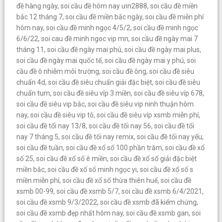
đề hàng ngày
,
soi cầu đề hôm nay ưin2888
,
soi cầu đề miền
bắc 12 tháng 7
,
soi cầu đề miền bắc ngày
,
soi cầu đề miễn phí
hôm nay
,
soi cầu đề minh ngọc 4/5/2
,
soi cầu đề minh ngọc
6/6/22
,
soi cau đề minh ngoc vip mn
,
soi cầu đề ngày mai 7
tháng 11
,
soi cầu đề ngày mai phú
,
soi cầu đề ngày mai plus
,
soi cầu đề ngày mai quốc tế
,
soi cầu đề ngày mai y phú
,
soi
cầu đề ô nhiễm môi trường
,
soi cầu đề ông
,
soi cầu đề siêu
chuẩn 4d
,
soi cầu đề siêu chuẩn giải đặc biệt
,
soi cầu đề siêu
chuẩn tum
,
soi cầu đề siêu víp 3 miền
,
soi cầu đề siêu víp 678
,
soi cầu đề siêu vip bắc
,
soi cầu đề siêu vip ninh thuận hôm
nay
,
soi cầu đề siêu vip tô
,
soi cầu đề siêu víp xsmb miễn phí
,
soi cầu đề tối nay 13/8
,
soi cầu đề tối nay 56
,
soi cầu đề tối
nay 7 tháng 5
,
soi cầu đề tối nay remix
,
soi cầu đề tối nay yếu
,
soi cầu đề tuần
,
soi cầu đề xổ số 100 phần trăm
,
soi cầu đề xổ
số 25
,
soi cầu đề xổ số ê miền
,
soi cầu đề xổ số giải đặc biệt
miền bắc
,
soi cầu đề xổ số minh ngọc yi
,
soi cầu đề xổ số s
miền miễn phí
,
soi cầu đề xổ số thừa thiên huế
,
soi cầu đề
xsmb 00-99
,
soi cầu đề xsmb 5/7
,
soi cầu đề xsmb 6/4/2021
,
soi cầu đề xsmb 9/3/2022
,
soi cầu đề xsmb đã kiểm chứng
,
soi cầu đề xsmb đẹp nhất hôm nay
,
soi cầu đề xsmb gan
,
soi