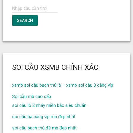
SEARCH
SOI CẦU XSMB CHÍNH XÁC
xsmb soi cầu bạch thủ lô – xsmb soi cầu 3 càng víp
Soi cầu mb cao cấp
soi cầu lô 2 nháy miền bắc siêu chuẩn
soi cầu ba càng víp mb đẹp nhất
soi cầu bạch thủ đề mb đẹp nhất