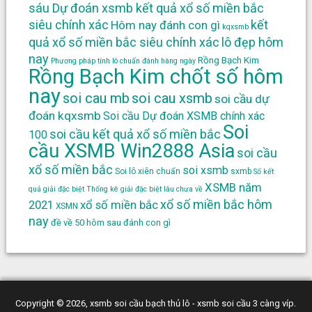
sáu Dự đoán xsmb kết quả xổ số miền bắc
siêu chính xác
kết
Hôm nay đánh con gì
kqxsmb
quả xổ số miền bắc siêu chính xác
lô đẹp hôm
nay
Rồng Bạch Kim
Phương pháp tính lô chuẩn đánh hàng ngày
Rồng Bạch Kim chốt số hôm
nay
soi cau mb
soi cau xsmb
soi cầu dự
đoán kqxsmb
Soi cầu Dự đoán XSMB chính xác
Soi
soi cầu kết quả xổ số miền bắc
100
cầu XSMB Win2888 Asia
soi cầu
xổ số miền bắc
soi xsmb
Soi lô xiên chuẩn
sxmb
Số kết
XSMB năm
quả giải đặc biệt
Thống kê giải đặc biệt lâu chưa về
xổ số miền bắc hôm
2021
xổ số miền bắc
XSMN
nay
đề về 50 hôm sau đánh con gì
Copyright © 2026, xsmb soi cầu bạch thủ lô - xsmb soi cầu 3 càng víp.