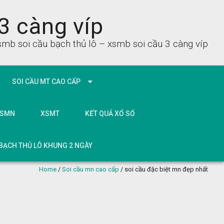
3 càng víp
smb soi cầu bạch thủ lô – xsmb soi cầu 3 càng víp
SOI CẦU MT CAO CẤP
SMN
XSMT
KẾT QUẢ XỔ SỐ
BẠCH THỦ LÔ KHUNG 2 NGÀY
Home
/
Soi cầu mn cao cấp
/
soi cầu đặc biệt mn đẹp nhất