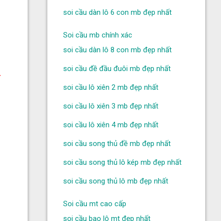
soi cầu dàn lô 6 con mb đẹp nhất
Soi cầu mb chính xác
soi cầu dàn lô 8 con mb đẹp nhất
ì
soi cầu đề đầu đuôi mb đẹp nhất
soi cầu lô xiên 2 mb đẹp nhất
soi cầu lô xiên 3 mb đẹp nhất
soi cầu lô xiên 4 mb đẹp nhất
soi cầu song thủ đề mb đẹp nhất
soi cầu song thủ lô kép mb đẹp nhất
soi cầu song thủ lô mb đẹp nhất
Soi cầu mt cao cấp
soi cầu bao lô mt đẹp nhất