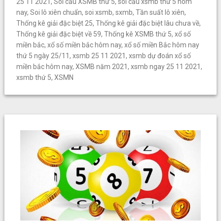
25 11 2021
,
Soi cầu XSMB thứ 5
,
soi cầu xsmb thứ 5 hôm
nay
,
Soi lô xiên chuẩn
,
soi xsmb
,
sxmb
,
Tần suất lô xiên
,
Thống kê giải đặc biệt 25
,
Thống kê giải đặc biệt lâu chưa về
,
Thống kê giải đặc biệt về 59
,
Thống kê XSMB thứ 5
,
xổ số
miền bắc
,
xổ số miền bắc hôm nay
,
xổ số miền Bắc hôm nay
thứ 5 ngày 25/11
,
xsmb 25 11 2021
,
xsmb dự đoán xổ số
miền bắc hôm nay
,
XSMB năm 2021
,
xsmb ngay 25 11 2021
,
xsmb thứ 5
,
XSMN