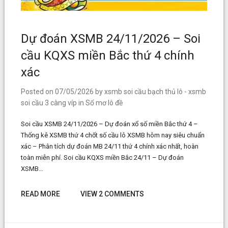
Dự đoán XSMB 24/11/2026 – Soi
cầu KQXS miền Bắc thứ 4 chính
xác
Posted on
07/05/2026
by
xsmb soi cầu bạch thủ lô - xsmb
soi cầu 3 càng víp
in
Sổ mơ lô đề
Soi cầu XSMB 24/11/2026 – Dự đoán xổ số miền Bắc thứ 4 –
Thống kê XSMB thứ 4 chốt số cầu lô XSMB hôm nay siêu chuẩn
xác – Phân tích dự đoán MB 24/11 thứ 4 chính xác nhất, hoàn
toàn miễn phí. Soi cầu KQXS miền Bắc 24/11 – Dự đoán
XSMB…
READ MORE
VIEW 2 COMMENTS