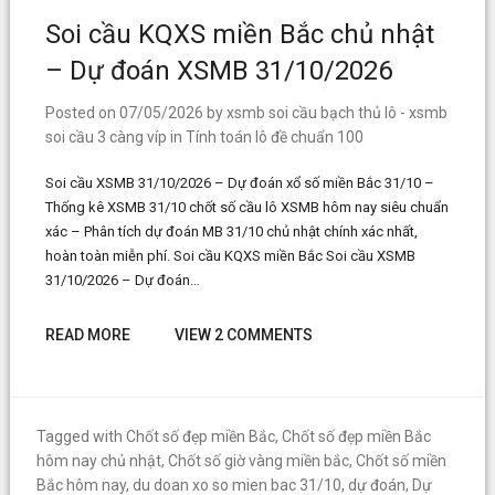
Soi cầu KQXS miền Bắc chủ nhật
– Dự đoán XSMB 31/10/2026
Posted on
07/05/2026
by
xsmb soi cầu bạch thủ lô - xsmb
soi cầu 3 càng víp
in
Tính toán lô đề chuẩn 100
Soi cầu XSMB 31/10/2026 – Dự đoán xổ số miền Bắc 31/10 –
Thống kê XSMB 31/10 chốt số cầu lô XSMB hôm nay siêu chuẩn
xác – Phân tích dự đoán MB 31/10 chủ nhật chính xác nhất,
hoàn toàn miễn phí. Soi cầu KQXS miền Bắc Soi cầu XSMB
31/10/2026 – Dự đoán…
READ MORE
VIEW 2 COMMENTS
Tagged with
Chốt số đẹp miền Bắc
,
Chốt số đẹp miền Bắc
hôm nay chủ nhật
,
Chốt số giờ vàng miền bắc
,
Chốt số miền
Bắc hôm nay
,
du doan xo so mien bac 31/10
,
dự đoán
,
Dự