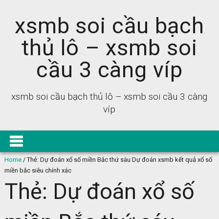
xsmb soi cầu bạch
thủ lô – xsmb soi
cầu 3 càng víp
xsmb soi cầu bạch thủ lô – xsmb soi cầu 3 càng
víp
Home
/
Thẻ:
Dự đoán xổ số miền Bắc thứ sáu Dự đoán xsmb kết quả xổ số
miền bắc siêu chính xác
Thẻ:
Dự đoán xổ số