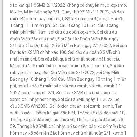
xác
,
kết quả XSMB 2/1/2022
,
Không có chuyên mục
,
kqxsmb
,
lô xiên
,
Miền Bắc ngày 2/1
,
Quay thử XSMB 1 1 2022
,
số đẹp
miền Bắc hôm nay chủ nhật
,
Số kết quả giải đặc biệt
,
Soi cầu
1 càng 1111 miễn phí
,
Soi cầu 3 càng 101
,
Soi cầu 3 càng
miễn phí miền Nam
,
soi cầu dự đoán kqxsmb
,
Soi cầu dự
đoán Miền Bắc chủ nhật
,
Soi Cầu Dự Đoán Miền Bắc ngày
2/1
,
Soi Cầu Dự Đoán Xổ Số Miền Bắc ngày 2/1/2022
,
Soi cầu
Dự đoán XSMB chính xác 100
,
Soi cầu dự đoán XSMB chủ
nhật miễn phí
,
Soi cầu kết quả chủ nhật ngon nhất
,
soi cầu
kết quả xổ số miền bắc
,
soi cau lo xien 3
,
soi cau mb
,
Soi cầu
mb víp hôm nay
,
Soi Cầu Miền Bắc 2/1/2022
,
soi Cầu Miền
Bắc ngày 10 tháng 1
,
Soi Cầu Miền Bắc ngày 10 tháng 1 miễn
phí
,
soi cầu xổ số miền bắc
,
soi cau xsmb
,
soi cầu xsmb 1 1
2022
,
soi cầu xsmb 2/1
,
Soi cầu XSMB chủ nhật
,
soi cầu
xsmb chủ nhật hôm nay
,
Soi cầu XSMB ngày 1 1 2022
,
Soi
cầu XSMB Win2888
,
Soi lô xiên chuẩn
,
soi xsmb
,
sxmb
,
Tần
suất lô xiên
,
Thống kê giải đặc biệt
,
Thống kê giải đặc biệt 10
,
Thống kê giải đặc biệt lâu chưa về
,
Thống kê giải đặc biệt về
59
,
Thống kê XSMB chủ nhật
,
xổ số miền bắc
,
xổ số miền bắc
hôm nay
,
xổ số miền Bắc hôm nay chủ nhật ngày 2/1
,
xsmb 1