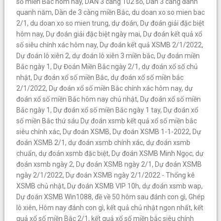
số miền Bắc hôm nay
,
DÀN 3 càng 102 số
,
Dàn 3 càng đánh
quanh năm
,
Dàn de 3 càng miền Bắc
,
du doan xo so mien bac
2/1
,
du doan xo so mien trung
,
dự đoán
,
Dự đoán giải đặc biệt
hôm nay
,
Dự đoán giải đặc biệt ngày mai
,
Dự đoán kết quả xổ
số siêu chính xác hôm nay
,
Dự đoán kết quả XSMB 2/1/2022
,
Dự đoán lô xiên 2
,
dự đoán lô xiên 3 miền bắc
,
Dự đoán miền
Bắc ngày 1
,
Dự Đoán Miền Bắc ngày 2/1
,
dự đoán xổ số chủ
nhật
,
Dự đoán xổ số miền Bắc
,
dự đoán xổ số miền bắc
2/1/2022
,
Dự đoán xổ số miền Bắc chính xác hôm nay
,
dự
đoán xổ số miền Bắc hôm nay chủ nhật
,
Dự đoán xổ số miền
Bắc ngày 1
,
Dự đoán xổ số miền Bắc ngày 1 tay
,
Dự đoán xổ
số miền Bắc thứ sáu Dự đoán xsmb kết quả xổ số miền bắc
siêu chính xác
,
Dự đoán XSMB
,
Dự đoán XSMB 1-1-2022
,
Dự
đoán XSMB 2/1
,
dự đoán xsmb chính xác
,
dự đoán xsmb
chuẩn
,
dự đoán xsmb đặc biệt
,
Dự đoán XSMB Minh Ngọc
,
dự
đoán xsmb ngày 2
,
Dự đoán XSMB ngày 2/1
,
Dự đoán XSMB
ngày 2/1/2022
,
Dự đoán XSMB ngày 2/1/2022 - Thống kê
XSMB chủ nhật
,
Dự đoán XSMB VIP 10h
,
dự đoán xsmb wap
,
Dự đoán XSMB Win1088
,
đề về 50 hôm sau đánh con gì
,
Ghép
lô xiên
,
Hôm nay đánh con gì
,
kết quả chủ nhật ngon nhất
,
kết
quả xổ số miền Bắc 2/1
,
kết quả xổ số miền bắc siêu chính