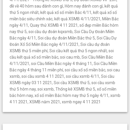
đề về 40 hôm sau đánh con gì
,
Hôm nay đánh con gì
,
kết quả
thứ 5 ngon nhất
,
kết quả xổ số miền Bắc 4/11
,
kết quả xổ số
miền bắc siêu chính xác
,
kết quả XSMB 4/11/2021
,
Miền Bắc
ngày 4/11
,
Quay thử XSMB 4 11 2021
,
số đẹp miền Bắc hôm
nay thứ 5
,
soi cầu dự đoán kqxsmb
,
Soi Cầu Dự Đoán Miền
Bắc ngày 4/11
,
Soi cầu dự đoán Miền Bắc thứ 5
,
Soi Cầu Dự
Đoán Xổ Số Miền Bắc ngày 4/11/2021
,
Soi cầu dự đoán
XSMB thứ 5 miễn phí
,
Soi cầu kết quả thứ 5 ngon nhất
,
soi
cầu kết quả xổ số miền bắc
,
soi cau mb
,
Soi Cầu Miền Bắc
4/11/2021
,
soi Cầu Miền Bắc ngày 4 tháng 11
,
Soi Cầu Miền
Bắc ngày 4 tháng 11 miễn phí
,
soi cầu xổ số miền bắc
,
soi cau
xsmb
,
soi cầu xsmb 4 11 2021
,
soi cầu xsmb 4/11
,
Soi cầu
XSMB ngày 03 11 2021
,
Soi cầu XSMB thứ 5
,
soi cầu xsmb
thứ 5 hôm nay
,
soi xsmb
,
Thống kê XSMB thứ 5
,
xổ số miền
bắc hôm nay
,
xổ số miền Bắc hôm nay thứ 5 ngày 4/11
,
xsmb
4 11 2021
,
XSMB năm 2021
,
xsmb ngay 4 11 2021