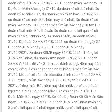
đoán kết quả XSMB 31/10/2021
,
Dự đoán miền Bắc ngày 10
,
Dự Đoán Miền Bắc ngày 31/10
,
dự đoán xổ số chủ nhật
,
Dự
đoán xổ số miền Bắc
,
dự đoán xổ số miền bắc 31/10/2021
,
dự đoán xổ số miền Bắc hôm nay chủ nhật
,
Dự đoán xổ số
miền Bắc ngày 10
,
Dự đoán xổ số miền Bắc ngày 10 tay
,
Dự
đoán xổ số miền Bắc thứ sáu Dự đoán xsmb kết quả xổ số
miền bắc siêu chính xác
,
Dự đoán XSMB
,
Dự đoán XSMB
31/10
,
Dự đoán XSMB 31/10/2021
,
dự đoán xsmb ngày 27
,
Dự đoán XSMB ngày 31/10
,
Dự đoán XSMB ngày
31/10/2021
,
Dự đoán XSMB ngày 31/10/2021 - Thống kê
XSMB chủ nhật
,
dự đoán xsmb ngày 31/6/2021
,
Dự đoán
XSMB VIP 26h
,
đề về 40 hôm sau đánh con gì
,
Hôm nay đánh
con gì
,
kết quả chủ nhật ngon nhất
,
kết quả xổ số miền Bắc
31/10
,
kết quả xổ số miền bắc siêu chính xác
,
kết quả XSMB
31/10/2021
,
Miền Bắc ngày 31/10
,
Quay thử XSMB 31 10
2021
,
số đẹp miền Bắc hôm nay chủ nhật
,
soi cầu dự đoán
kqxsmb
,
Soi cầu dự đoán Miền Bắc chủ nhật
,
Soi Cầu Dự
Đoán Miền Bắc ngày 31/10
,
Soi Cầu Dự Đoán Xổ Số Miền Bắc
ngày 31/10/2021
,
Soi cầu dự đoán XSMB chủ nhật miễn phí
,
Soi cầu kết quả chủ nhật ngon nhất
,
soi cầu kết quả xổ số