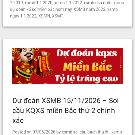
1 2019
,
xsmb 1 1 2020
,
xsmb 1 1 2022
,
xsmb chủ nhật
,
xsmb
dự đoán xổ số miền bắc hôm nay
,
XSMB năm 2022
,
xsmb
ngay 1 1 2022
,
XSMN
,
XSMT
Dự đoán XSMB 15/11/2026 – Soi
cầu KQXS miền Bắc thứ 2 chính
xác
Posted on
07/05/2026
by
xsmb soi cầu bạch thủ lô - xsmb