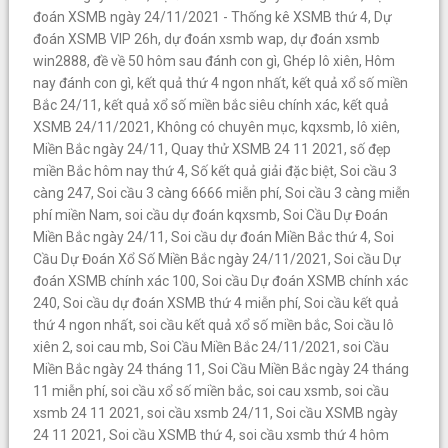
đoán XSMB ngày 24/11/2021 - Thống kê XSMB thứ 4
,
Dự
đoán XSMB VIP 26h
,
dự đoán xsmb wap
,
dự đoán xsmb
win2888
,
đề về 50 hôm sau đánh con gì
,
Ghép lô xiên
,
Hôm
nay đánh con gì
,
kết quả thứ 4 ngon nhất
,
kết quả xổ số miền
Bắc 24/11
,
kết quả xổ số miền bắc siêu chính xác
,
kết quả
XSMB 24/11/2021
,
Không có chuyên mục
,
kqxsmb
,
lô xiên
,
Miền Bắc ngày 24/11
,
Quay thử XSMB 24 11 2021
,
số đẹp
miền Bắc hôm nay thứ 4
,
Số kết quả giải đặc biệt
,
Soi cầu 3
càng 247
,
Soi cầu 3 càng 6666 miễn phí
,
Soi cầu 3 càng miễn
phí miền Nam
,
soi cầu dự đoán kqxsmb
,
Soi Cầu Dự Đoán
Miền Bắc ngày 24/11
,
Soi cầu dự đoán Miền Bắc thứ 4
,
Soi
Cầu Dự Đoán Xổ Số Miền Bắc ngày 24/11/2021
,
Soi cầu Dự
đoán XSMB chính xác 100
,
Soi cầu Dự đoán XSMB chính xác
240
,
Soi cầu dự đoán XSMB thứ 4 miễn phí
,
Soi cầu kết quả
thứ 4 ngon nhất
,
soi cầu kết quả xổ số miền bắc
,
Soi cầu lô
xiên 2
,
soi cau mb
,
Soi Cầu Miền Bắc 24/11/2021
,
soi Cầu
Miền Bắc ngày 24 tháng 11
,
Soi Cầu Miền Bắc ngày 24 tháng
11 miễn phí
,
soi cầu xổ số miền bắc
,
soi cau xsmb
,
soi cầu
xsmb 24 11 2021
,
soi cầu xsmb 24/11
,
Soi cầu XSMB ngày
24 11 2021
,
Soi cầu XSMB thứ 4
,
soi cầu xsmb thứ 4 hôm