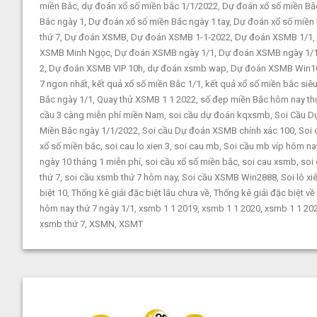
miền Bắc
,
dự đoán xổ số miền bắc 1/1/2022
,
Dự đoán xổ số miền Bắ
Bắc ngày 1
,
Dự đoán xổ số miền Bắc ngày 1 tay
,
Dự đoán xổ số miền 
thứ 7
,
Dự đoán XSMB
,
Dự đoán XSMB 1-1-2022
,
Dự đoán XSMB 1/1
,
XSMB Minh Ngọc
,
Dự đoán XSMB ngày 1/1
,
Dự đoán XSMB ngày 1/
2
,
Dự đoán XSMB VIP 10h
,
dự đoán xsmb wap
,
Dự đoán XSMB Win1
7 ngon nhất
,
kết quả xổ số miền Bắc 1/1
,
kết quả xổ số miền bắc siêu
Bắc ngày 1/1
,
Quay thử XSMB 1 1 2022
,
số đẹp miền Bắc hôm nay th
cầu 3 càng miễn phí miền Nam
,
soi cầu dự đoán kqxsmb
,
Soi Cầu D
Miền Bắc ngày 1/1/2022
,
Soi cầu Dự đoán XSMB chính xác 100
,
Soi 
xổ số miền bắc
,
soi cau lo xien 3
,
soi cau mb
,
Soi cầu mb víp hôm na
ngày 10 tháng 1 miễn phí
,
soi cầu xổ số miền bắc
,
soi cau xsmb
,
soi
thứ 7
,
soi cầu xsmb thứ 7 hôm nay
,
Soi cầu XSMB Win2888
,
Soi lô x
biệt 10
,
Thống kê giải đặc biệt lâu chưa về
,
Thống kê giải đặc biệt về
hôm nay thứ 7 ngày 1/1
,
xsmb 1 1 2019
,
xsmb 1 1 2020
,
xsmb 1 1 20
xsmb thứ 7
,
XSMN
,
XSMT