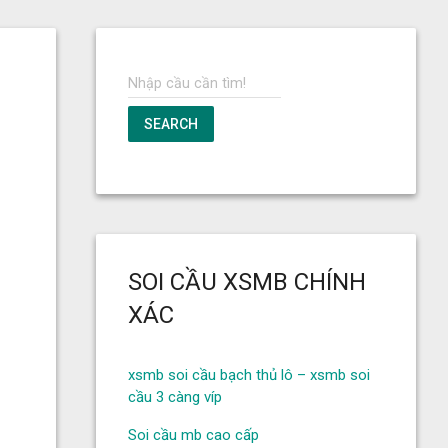
SEARCH
SOI CẦU XSMB CHÍNH
XÁC
xsmb soi cầu bạch thủ lô – xsmb soi
cầu 3 càng víp
Soi cầu mb cao cấp