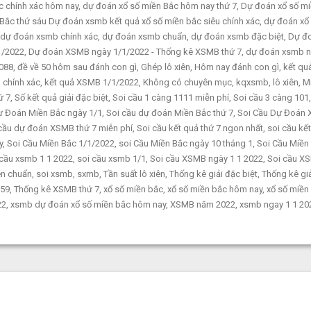
c chính xác hôm nay
,
dự đoán xổ số miền Bắc hôm nay thứ 7
,
Dự đoán xổ số m
Bắc thứ sáu Dự đoán xsmb kết quả xổ số miền bắc siêu chính xác
,
dự đoán xổ
dự đoán xsmb chính xác
,
dự đoán xsmb chuẩn
,
dự đoán xsmb đặc biệt
,
Dự đ
1/2022
,
Dự đoán XSMB ngày 1/1/2022 - Thống kê XSMB thứ 7
,
dự đoán xsmb 
088
,
đề về 50 hôm sau đánh con gì
,
Ghép lô xiên
,
Hôm nay đánh con gì
,
kết qu
 chính xác
,
kết quả XSMB 1/1/2022
,
Không có chuyên mục
,
kqxsmb
,
lô xiên
,
M
ứ 7
,
Số kết quả giải đặc biệt
,
Soi cầu 1 càng 1111 miễn phí
,
Soi cầu 3 càng 101
ự Đoán Miền Bắc ngày 1/1
,
Soi cầu dự đoán Miền Bắc thứ 7
,
Soi Cầu Dự Đoán 
cầu dự đoán XSMB thứ 7 miễn phí
,
Soi cầu kết quả thứ 7 ngon nhất
,
soi cầu kế
y
,
Soi Cầu Miền Bắc 1/1/2022
,
soi Cầu Miền Bắc ngày 10 tháng 1
,
Soi Cầu Miền
 cầu xsmb 1 1 2022
,
soi cầu xsmb 1/1
,
Soi cầu XSMB ngày 1 1 2022
,
Soi cầu X
iên chuẩn
,
soi xsmb
,
sxmb
,
Tần suất lô xiên
,
Thống kê giải đặc biệt
,
Thống kê gi
 59
,
Thống kê XSMB thứ 7
,
xổ số miền bắc
,
xổ số miền bắc hôm nay
,
xổ số miền
22
,
xsmb dự đoán xổ số miền bắc hôm nay
,
XSMB năm 2022
,
xsmb ngay 1 1 20