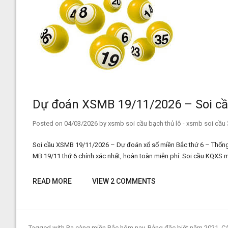
Dự đoán XSMB 19/11/2026 – Soi cầ
Posted on
04/03/2026
by
xsmb soi cầu bạch thủ lô - xsmb soi cầu 
Soi cầu XSMB 19/11/2026 – Dự đoán xổ số miền Bắc thứ 6 – Thống
MB 19/11 thứ 6 chính xác nhất, hoàn toàn miễn phí. Soi cầu KQX
READ MORE
VIEW 2 COMMENTS
Tagged with
Ba càng miền Bắc hôm nay
,
Bảng đặc biệt năm 2021
,
Cá