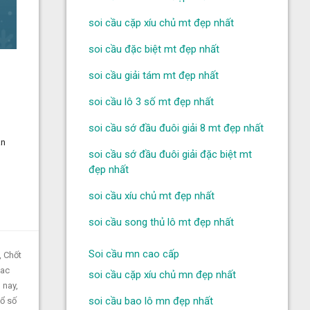
soi cầu cặp xíu chủ mt đẹp nhất
soi cầu đặc biệt mt đẹp nhất
soi cầu giải tám mt đẹp nhất
soi cầu lô 3 số mt đẹp nhất
soi cầu sớ đầu đuôi giải 8 mt đẹp nhất
án
soi cầu sớ đầu đuôi giải đặc biệt mt
đẹp nhất
soi cầu xíu chủ mt đẹp nhất
soi cầu song thủ lô mt đẹp nhất
Soi cầu mn cao cấp
,
Chốt
bac
soi cầu cặp xíu chủ mn đẹp nhất
 nay
,
soi cầu bao lô mn đẹp nhất
ổ số