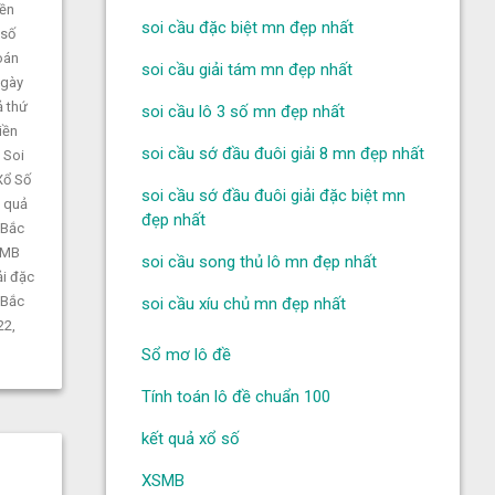
iền
soi cầu đặc biệt mn đẹp nhất
 số
oán
soi cầu giải tám mn đẹp nhất
ngày
ả thứ
soi cầu lô 3 số mn đẹp nhất
iền
soi cầu sớ đầu đuôi giải 8 mn đẹp nhất
,
Soi
Xổ Số
soi cầu sớ đầu đuôi giải đặc biệt mn
t quả
đẹp nhất
 Bắc
SMB
soi cầu song thủ lô mn đẹp nhất
ải đặc
 Bắc
soi cầu xíu chủ mn đẹp nhất
22
,
Sổ mơ lô đề
Tính toán lô đề chuẩn 100
kết quả xổ số
XSMB