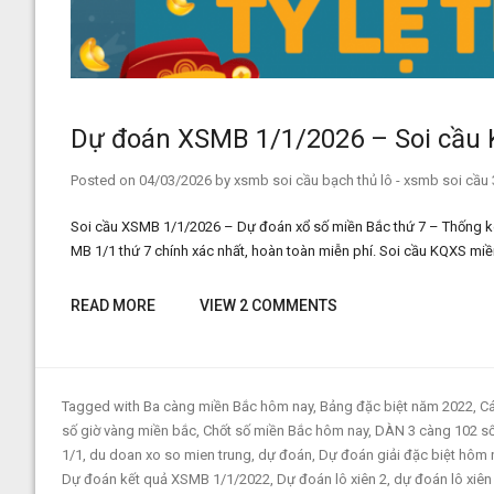
Dự đoán XSMB 1/1/2026 – Soi cầu 
Posted on
04/03/2026
by
xsmb soi cầu bạch thủ lô - xsmb soi cầu 
Soi cầu XSMB 1/1/2026 – Dự đoán xổ số miền Bắc thứ 7 – Thống k
MB 1/1 thứ 7 chính xác nhất, hoàn toàn miễn phí. Soi cầu KQXS 
READ MORE
VIEW 2 COMMENTS
Tagged with
Ba càng miền Bắc hôm nay
,
Bảng đặc biệt năm 2022
,
Cá
số giờ vàng miền bắc
,
Chốt số miền Bắc hôm nay
,
DÀN 3 càng 102 s
1/1
,
du doan xo so mien trung
,
dự đoán
,
Dự đoán giải đặc biệt hôm 
Dự đoán kết quả XSMB 1/1/2022
,
Dự đoán lô xiên 2
,
dự đoán lô xiên