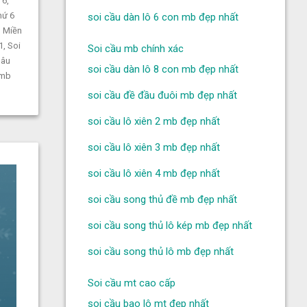
 6
,
hứ 6
soi cầu dàn lô 6 con mb đẹp nhất
u Miền
1
,
Soi
Soi cầu mb chính xác
lâu
soi cầu dàn lô 8 con mb đẹp nhất
mb
soi cầu đề đầu đuôi mb đẹp nhất
soi cầu lô xiên 2 mb đẹp nhất
soi cầu lô xiên 3 mb đẹp nhất
soi cầu lô xiên 4 mb đẹp nhất
soi cầu song thủ đề mb đẹp nhất
soi cầu song thủ lô kép mb đẹp nhất
soi cầu song thủ lô mb đẹp nhất
Soi cầu mt cao cấp
soi cầu bao lô mt đẹp nhất