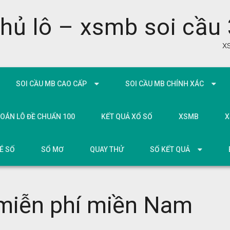
hủ lô – xsmb soi cầu 
x
SOI CẦU MB CAO CẤP
SOI CẦU MB CHÍNH XÁC
TOÁN LÔ ĐỀ CHUẨN 100
KẾT QUẢ XỔ SỐ
XSMB
X
É SỐ
SỔ MƠ
QUAY THỬ
SỐ KẾT QUẢ
 miễn phí miền Nam