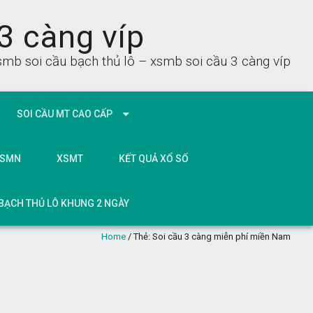
3 càng víp
smb soi cầu bạch thủ lô – xsmb soi cầu 3 càng víp
SOI CẦU MT CAO CẤP
SMN
XSMT
KẾT QUẢ XỔ SỐ
BẠCH THỦ LÔ KHUNG 2 NGÀY
Home
/
Thẻ:
Soi cầu 3 càng miễn phí miền Nam