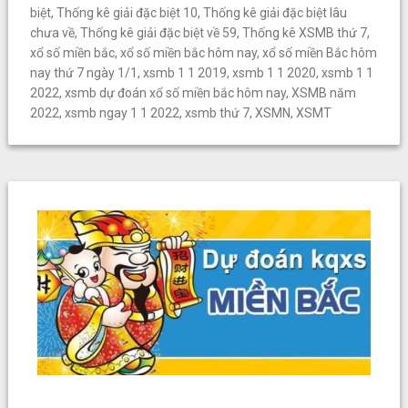
biệt
,
Thống kê giải đặc biệt 10
,
Thống kê giải đặc biệt lâu
chưa về
,
Thống kê giải đặc biệt về 59
,
Thống kê XSMB thứ 7
,
xổ số miền bắc
,
xổ số miền bắc hôm nay
,
xổ số miền Bắc hôm
nay thứ 7 ngày 1/1
,
xsmb 1 1 2019
,
xsmb 1 1 2020
,
xsmb 1 1
2022
,
xsmb dự đoán xổ số miền bắc hôm nay
,
XSMB năm
2022
,
xsmb ngay 1 1 2022
,
xsmb thứ 7
,
XSMN
,
XSMT