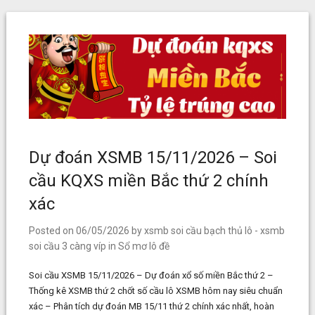
Dự đoán XSMB 15/11/2026 – Soi
cầu KQXS miền Bắc thứ 2 chính
xác
Posted on
06/05/2026
by
xsmb soi cầu bạch thủ lô - xsmb
soi cầu 3 càng víp
in
Sổ mơ lô đề
Soi cầu XSMB 15/11/2026 – Dự đoán xổ số miền Bắc thứ 2 –
Thống kê XSMB thứ 2 chốt số cầu lô XSMB hôm nay siêu chuẩn
xác – Phân tích dự đoán MB 15/11 thứ 2 chính xác nhất, hoàn