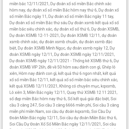
miền bắc 12/11/2021
,
Dự đoán xổ số miền Bắc chính xác
hôm nay
,
dự đoán xổ số miền Bắc hôm nay thứ 6
,
Dự đoán xổ
số miền Bắc ngày 11
,
Dự đoán xổ số miền Bắc ngày 11 tay
,
Dự đoán xổ số miền Bắc thứ sáu Dự đoán xsmb kết quả xổ số
miền bắc siêu chính xác
,
dự đoán xổ số thứ 6
,
Dự đoán XSMB
,
Dự đoán XSMB 12-11-2021
,
Dự đoán XSMB 12/11
,
dự đoán
xsmb chính xác
,
dự đoán xsmb chuẩn
,
dự đoán xsmb đặc
biệt
,
Dự đoán XSMB Minh Ngọc
,
dự đoán xsmb ngày 12
,
Dự
đoán XSMB ngày 12/11
,
Dự đoán XSMB ngày 12/11/2021
,
Dự đoán XSMB ngày 12/11/2021 - Thống kê XSMB thứ 6
,
Dự
đoán XSMB VIP 26h
,
đề về 50 hôm sau đánh con gì
,
Ghép lô
xiên
,
Hôm nay đánh con gì
,
kết quả thứ 6 ngon nhất
,
kết quả
xổ số miền Bắc 12/11
,
kết quả xổ số miền bắc siêu chính xác
,
kết quả XSMB 12/11/2021
,
Không có chuyên mục
,
kqxsmb
,
Lô xiên 3
,
Miền Bắc ngày 12/11
,
Quay thử XSMB 12 11 2021
,
số đẹp miền Bắc hôm nay thứ 6
,
Số kết quả giải đặc biệt
,
Soi
cầu 3 càng 247
,
Soi cầu 3 càng 6666 miễn phí
,
Soi cầu 3 càng
miễn phí miền Nam
,
soi cầu dự đoán kqxsmb
,
Soi Cầu Dự
Đoán Miền Bắc ngày 12/11
,
Soi cầu dự đoán Miền Bắc thứ 6
,
Soi Cầu Dự Đoán Xổ Số Miền Bắc ngày 12/11/2021
,
Soi cầu