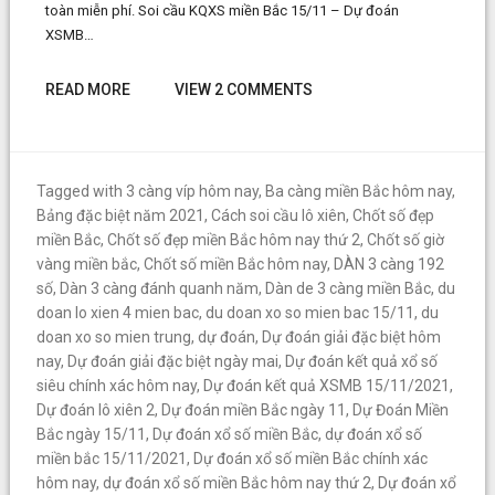
toàn miễn phí. Soi cầu KQXS miền Bắc 15/11 – Dự đoán
XSMB…
READ MORE
VIEW 2 COMMENTS
Tagged with
3 càng víp hôm nay
,
Ba càng miền Bắc hôm nay
,
Bảng đặc biệt năm 2021
,
Cách soi cầu lô xiên
,
Chốt số đẹp
miền Bắc
,
Chốt số đẹp miền Bắc hôm nay thứ 2
,
Chốt số giờ
vàng miền bắc
,
Chốt số miền Bắc hôm nay
,
DÀN 3 càng 192
số
,
Dàn 3 càng đánh quanh năm
,
Dàn de 3 càng miền Bắc
,
du
doan lo xien 4 mien bac
,
du doan xo so mien bac 15/11
,
du
doan xo so mien trung
,
dự đoán
,
Dự đoán giải đặc biệt hôm
nay
,
Dự đoán giải đặc biệt ngày mai
,
Dự đoán kết quả xổ số
siêu chính xác hôm nay
,
Dự đoán kết quả XSMB 15/11/2021
,
Dự đoán lô xiên 2
,
Dự đoán miền Bắc ngày 11
,
Dự Đoán Miền
Bắc ngày 15/11
,
Dự đoán xổ số miền Bắc
,
dự đoán xổ số
miền bắc 15/11/2021
,
Dự đoán xổ số miền Bắc chính xác
hôm nay
,
dự đoán xổ số miền Bắc hôm nay thứ 2
,
Dự đoán xổ