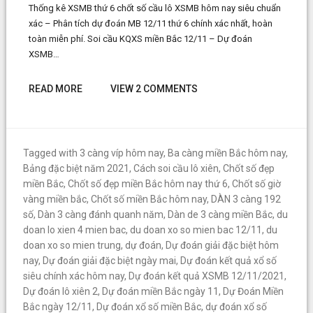
Thống kê XSMB thứ 6 chốt số cầu lô XSMB hôm nay siêu chuẩn
xác – Phân tích dự đoán MB 12/11 thứ 6 chính xác nhất, hoàn
toàn miễn phí. Soi cầu KQXS miền Bắc 12/11 – Dự đoán
XSMB…
READ MORE
VIEW 2 COMMENTS
Tagged with
3 càng víp hôm nay
,
Ba càng miền Bắc hôm nay
,
Bảng đặc biệt năm 2021
,
Cách soi cầu lô xiên
,
Chốt số đẹp
miền Bắc
,
Chốt số đẹp miền Bắc hôm nay thứ 6
,
Chốt số giờ
vàng miền bắc
,
Chốt số miền Bắc hôm nay
,
DÀN 3 càng 192
số
,
Dàn 3 càng đánh quanh năm
,
Dàn de 3 càng miền Bắc
,
du
doan lo xien 4 mien bac
,
du doan xo so mien bac 12/11
,
du
doan xo so mien trung
,
dự đoán
,
Dự đoán giải đặc biệt hôm
nay
,
Dự đoán giải đặc biệt ngày mai
,
Dự đoán kết quả xổ số
siêu chính xác hôm nay
,
Dự đoán kết quả XSMB 12/11/2021
,
Dự đoán lô xiên 2
,
Dự đoán miền Bắc ngày 11
,
Dự Đoán Miền
Bắc ngày 12/11
,
Dự đoán xổ số miền Bắc
,
dự đoán xổ số