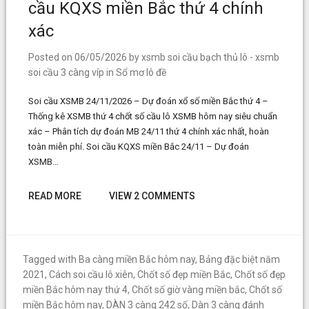
cầu KQXS miền Bắc thứ 4 chính
xác
Posted on
06/05/2026
by
xsmb soi cầu bạch thủ lô - xsmb
soi cầu 3 càng víp
in
Sổ mơ lô đề
Soi cầu XSMB 24/11/2026 – Dự đoán xổ số miền Bắc thứ 4 –
Thống kê XSMB thứ 4 chốt số cầu lô XSMB hôm nay siêu chuẩn
xác – Phân tích dự đoán MB 24/11 thứ 4 chính xác nhất, hoàn
toàn miễn phí. Soi cầu KQXS miền Bắc 24/11 – Dự đoán
XSMB…
READ MORE
VIEW 2 COMMENTS
Tagged with
Ba càng miền Bắc hôm nay
,
Bảng đặc biệt năm
2021
,
Cách soi cầu lô xiên
,
Chốt số đẹp miền Bắc
,
Chốt số đẹp
miền Bắc hôm nay thứ 4
,
Chốt số giờ vàng miền bắc
,
Chốt số
miền Bắc hôm nay
,
DÀN 3 càng 242 số
,
Dàn 3 càng đánh