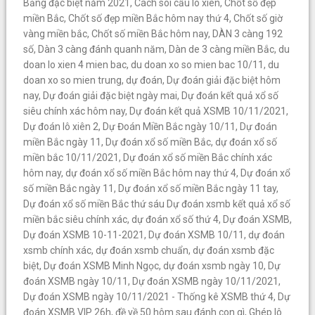
Bảng đặc biệt năm 2021
,
Cách soi cầu lô xiên
,
Chốt số đẹp
miền Bắc
,
Chốt số đẹp miền Bắc hôm nay thứ 4
,
Chốt số giờ
vàng miền bắc
,
Chốt số miền Bắc hôm nay
,
DÀN 3 càng 192
số
,
Dàn 3 càng đánh quanh năm
,
Dàn de 3 càng miền Bắc
,
du
doan lo xien 4 mien bac
,
du doan xo so mien bac 10/11
,
du
doan xo so mien trung
,
dự đoán
,
Dự đoán giải đặc biệt hôm
nay
,
Dự đoán giải đặc biệt ngày mai
,
Dự đoán kết quả xổ số
siêu chính xác hôm nay
,
Dự đoán kết quả XSMB 10/11/2021
,
Dự đoán lô xiên 2
,
Dự Đoán Miền Bắc ngày 10/11
,
Dự đoán
miền Bắc ngày 11
,
Dự đoán xổ số miền Bắc
,
dự đoán xổ số
miền bắc 10/11/2021
,
Dự đoán xổ số miền Bắc chính xác
hôm nay
,
dự đoán xổ số miền Bắc hôm nay thứ 4
,
Dự đoán xổ
số miền Bắc ngày 11
,
Dự đoán xổ số miền Bắc ngày 11 tay
,
Dự đoán xổ số miền Bắc thứ sáu Dự đoán xsmb kết quả xổ số
miền bắc siêu chính xác
,
dự đoán xổ số thứ 4
,
Dự đoán XSMB
,
Dự đoán XSMB 10-11-2021
,
Dự đoán XSMB 10/11
,
dự đoán
xsmb chính xác
,
dự đoán xsmb chuẩn
,
dự đoán xsmb đặc
biệt
,
Dự đoán XSMB Minh Ngọc
,
dự đoán xsmb ngày 10
,
Dự
đoán XSMB ngày 10/11
,
Dự đoán XSMB ngày 10/11/2021
,
Dự đoán XSMB ngày 10/11/2021 - Thống kê XSMB thứ 4
,
Dự
đoán XSMB VIP 26h
,
đề về 50 hôm sau đánh con gì
,
Ghép lô