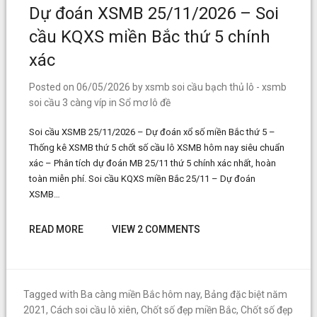
Dự đoán XSMB 25/11/2026 – Soi
cầu KQXS miền Bắc thứ 5 chính
xác
Posted on
06/05/2026
by
xsmb soi cầu bạch thủ lô - xsmb
soi cầu 3 càng víp
in
Sổ mơ lô đề
Soi cầu XSMB 25/11/2026 – Dự đoán xổ số miền Bắc thứ 5 –
Thống kê XSMB thứ 5 chốt số cầu lô XSMB hôm nay siêu chuẩn
xác – Phân tích dự đoán MB 25/11 thứ 5 chính xác nhất, hoàn
toàn miễn phí. Soi cầu KQXS miền Bắc 25/11 – Dự đoán
XSMB…
READ MORE
VIEW 2 COMMENTS
Tagged with
Ba càng miền Bắc hôm nay
,
Bảng đặc biệt năm
2021
,
Cách soi cầu lô xiên
,
Chốt số đẹp miền Bắc
,
Chốt số đẹp