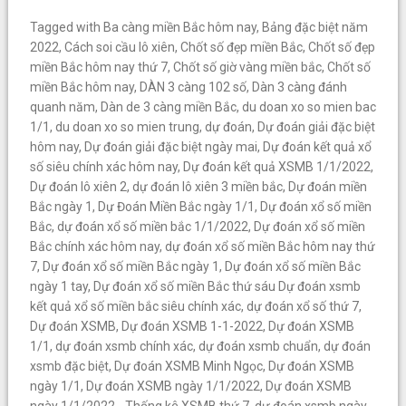
Tagged with
Ba càng miền Bắc hôm nay
,
Bảng đặc biệt năm
2022
,
Cách soi cầu lô xiên
,
Chốt số đẹp miền Bắc
,
Chốt số đẹp
miền Bắc hôm nay thứ 7
,
Chốt số giờ vàng miền bắc
,
Chốt số
miền Bắc hôm nay
,
DÀN 3 càng 102 số
,
Dàn 3 càng đánh
quanh năm
,
Dàn de 3 càng miền Bắc
,
du doan xo so mien bac
1/1
,
du doan xo so mien trung
,
dự đoán
,
Dự đoán giải đặc biệt
hôm nay
,
Dự đoán giải đặc biệt ngày mai
,
Dự đoán kết quả xổ
số siêu chính xác hôm nay
,
Dự đoán kết quả XSMB 1/1/2022
,
Dự đoán lô xiên 2
,
dự đoán lô xiên 3 miền bắc
,
Dự đoán miền
Bắc ngày 1
,
Dự Đoán Miền Bắc ngày 1/1
,
Dự đoán xổ số miền
Bắc
,
dự đoán xổ số miền bắc 1/1/2022
,
Dự đoán xổ số miền
Bắc chính xác hôm nay
,
dự đoán xổ số miền Bắc hôm nay thứ
7
,
Dự đoán xổ số miền Bắc ngày 1
,
Dự đoán xổ số miền Bắc
ngày 1 tay
,
Dự đoán xổ số miền Bắc thứ sáu Dự đoán xsmb
kết quả xổ số miền bắc siêu chính xác
,
dự đoán xổ số thứ 7
,
Dự đoán XSMB
,
Dự đoán XSMB 1-1-2022
,
Dự đoán XSMB
1/1
,
dự đoán xsmb chính xác
,
dự đoán xsmb chuẩn
,
dự đoán
xsmb đặc biệt
,
Dự đoán XSMB Minh Ngọc
,
Dự đoán XSMB
ngày 1/1
,
Dự đoán XSMB ngày 1/1/2022
,
Dự đoán XSMB
ngày 1/1/2022 - Thống kê XSMB thứ 7
,
dự đoán xsmb ngày