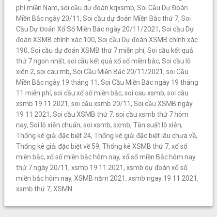
phí miền Nam
,
soi cầu dự đoán kqxsmb
,
Soi Cầu Dự Đoán
Miền Bắc ngày 20/11
,
Soi cầu dự đoán Miền Bắc thứ 7
,
Soi
Cầu Dự Đoán Xổ Số Miền Bắc ngày 20/11/2021
,
Soi cầu Dự
đoán XSMB chính xác 100
,
Soi cầu Dự đoán XSMB chính xác
190
,
Soi cầu dự đoán XSMB thứ 7 miễn phí
,
Soi cầu kết quả
thứ 7 ngon nhất
,
soi cầu kết quả xổ số miền bắc
,
Soi cầu lô
xiên 2
,
soi cau mb
,
Soi Cầu Miền Bắc 20/11/2021
,
soi Cầu
Miền Bắc ngày 19 tháng 11
,
Soi Cầu Miền Bắc ngày 19 tháng
11 miễn phí
,
soi cầu xổ số miền bắc
,
soi cau xsmb
,
soi cầu
xsmb 19 11 2021
,
soi cầu xsmb 20/11
,
Soi cầu XSMB ngày
19 11 2021
,
Soi cầu XSMB thứ 7
,
soi cầu xsmb thứ 7 hôm
nay
,
Soi lô xiên chuẩn
,
soi xsmb
,
sxmb
,
Tần suất lô xiên
,
Thống kê giải đặc biệt 24
,
Thống kê giải đặc biệt lâu chưa về
,
Thống kê giải đặc biệt về 59
,
Thống kê XSMB thứ 7
,
xổ số
miền bắc
,
xổ số miền bắc hôm nay
,
xổ số miền Bắc hôm nay
thứ 7 ngày 20/11
,
xsmb 19 11 2021
,
xsmb dự đoán xổ số
miền bắc hôm nay
,
XSMB năm 2021
,
xsmb ngay 19 11 2021
,
xsmb thứ 7
,
XSMN