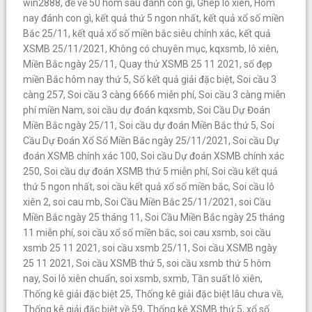
win2888
,
đề về 50 hôm sau đánh con gì
,
Ghép lô xiên
,
Hôm
nay đánh con gì
,
kết quả thứ 5 ngon nhất
,
kết quả xổ số miền
Bắc 25/11
,
kết quả xổ số miền bắc siêu chính xác
,
kết quả
XSMB 25/11/2021
,
Không có chuyên mục
,
kqxsmb
,
lô xiên
,
Miền Bắc ngày 25/11
,
Quay thử XSMB 25 11 2021
,
số đẹp
miền Bắc hôm nay thứ 5
,
Số kết quả giải đặc biệt
,
Soi cầu 3
càng 257
,
Soi cầu 3 càng 6666 miễn phí
,
Soi cầu 3 càng miễn
phí miền Nam
,
soi cầu dự đoán kqxsmb
,
Soi Cầu Dự Đoán
Miền Bắc ngày 25/11
,
Soi cầu dự đoán Miền Bắc thứ 5
,
Soi
Cầu Dự Đoán Xổ Số Miền Bắc ngày 25/11/2021
,
Soi cầu Dự
đoán XSMB chính xác 100
,
Soi cầu Dự đoán XSMB chính xác
250
,
Soi cầu dự đoán XSMB thứ 5 miễn phí
,
Soi cầu kết quả
thứ 5 ngon nhất
,
soi cầu kết quả xổ số miền bắc
,
Soi cầu lô
xiên 2
,
soi cau mb
,
Soi Cầu Miền Bắc 25/11/2021
,
soi Cầu
Miền Bắc ngày 25 tháng 11
,
Soi Cầu Miền Bắc ngày 25 tháng
11 miễn phí
,
soi cầu xổ số miền bắc
,
soi cau xsmb
,
soi cầu
xsmb 25 11 2021
,
soi cầu xsmb 25/11
,
Soi cầu XSMB ngày
25 11 2021
,
Soi cầu XSMB thứ 5
,
soi cầu xsmb thứ 5 hôm
nay
,
Soi lô xiên chuẩn
,
soi xsmb
,
sxmb
,
Tần suất lô xiên
,
Thống kê giải đặc biệt 25
,
Thống kê giải đặc biệt lâu chưa về
,
Thống kê giải đặc biệt về 59
,
Thống kê XSMB thứ 5
,
xổ số