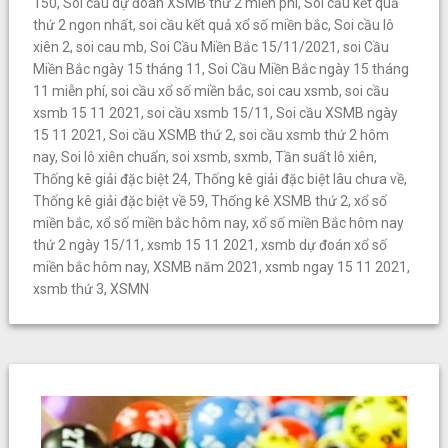
150
,
Soi cầu dự đoán XSMB thứ 2 miễn phí
,
Soi cầu kết quả
thứ 2 ngon nhất
,
soi cầu kết quả xổ số miền bắc
,
Soi cầu lô
xiên 2
,
soi cau mb
,
Soi Cầu Miền Bắc 15/11/2021
,
soi Cầu
Miền Bắc ngày 15 tháng 11
,
Soi Cầu Miền Bắc ngày 15 tháng
11 miễn phí
,
soi cầu xổ số miền bắc
,
soi cau xsmb
,
soi cầu
xsmb 15 11 2021
,
soi cầu xsmb 15/11
,
Soi cầu XSMB ngày
15 11 2021
,
Soi cầu XSMB thứ 2
,
soi cầu xsmb thứ 2 hôm
nay
,
Soi lô xiên chuẩn
,
soi xsmb
,
sxmb
,
Tần suất lô xiên
,
Thống kê giải đặc biệt 24
,
Thống kê giải đặc biệt lâu chưa về
,
Thống kê giải đặc biệt về 59
,
Thống kê XSMB thứ 2
,
xổ số
miền bắc
,
xổ số miền bắc hôm nay
,
xổ số miền Bắc hôm nay
thứ 2 ngày 15/11
,
xsmb 15 11 2021
,
xsmb dự đoán xổ số
miền bắc hôm nay
,
XSMB năm 2021
,
xsmb ngay 15 11 2021
,
xsmb thứ 3
,
XSMN