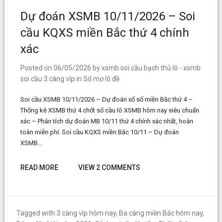
Dự đoán XSMB 10/11/2026 – Soi
cầu KQXS miền Bắc thứ 4 chính
xác
Posted on
06/05/2026
by
xsmb soi cầu bạch thủ lô - xsmb
soi cầu 3 càng víp
in
Sổ mơ lô đề
Soi cầu XSMB 10/11/2026 – Dự đoán xổ số miền Bắc thứ 4 –
Thống kê XSMB thứ 4 chốt số cầu lô XSMB hôm nay siêu chuẩn
xác – Phân tích dự đoán MB 10/11 thứ 4 chính xác nhất, hoàn
toàn miễn phí. Soi cầu KQXS miền Bắc 10/11 – Dự đoán
XSMB…
READ MORE
VIEW 2 COMMENTS
Tagged with
3 càng víp hôm nay
,
Ba càng miền Bắc hôm nay
,