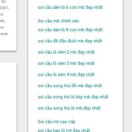
u dự
soi cầu dàn lô 6 con mb đẹp nhất
/2021
,
oi
Soi cầu mb chính xác
iên
,
hôm
soi cầu dàn lô 8 con mb đẹp nhất
xsmb
soi cầu đề đầu đuôi mb đẹp nhất
soi cầu lô xiên 2 mb đẹp nhất
soi cầu lô xiên 3 mb đẹp nhất
soi cầu lô xiên 4 mb đẹp nhất
soi cầu song thủ đề mb đẹp nhất
soi cầu song thủ lô kép mb đẹp nhất
soi cầu song thủ lô mb đẹp nhất
Soi cầu mt cao cấp
soi cầu bao lô mt đẹp nhất