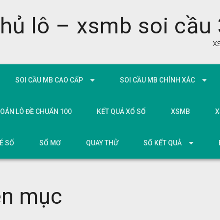
hủ lô – xsmb soi cầu 
x
SOI CẦU MB CAO CẤP
SOI CẦU MB CHÍNH XÁC
TOÁN LÔ ĐỀ CHUẨN 100
KẾT QUẢ XỔ SỐ
XSMB
X
É SỐ
SỔ MƠ
QUAY THỬ
SỐ KẾT QUẢ
ên mục