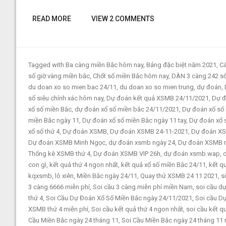
READ MORE
VIEW 2 COMMENTS
Tagged with
Ba càng miền Bắc hôm nay
,
Bảng đặc biệt năm 2021
,
Cá
số giờ vàng miền bắc
,
Chốt số miền Bắc hôm nay
,
DÀN 3 càng 242 s
du doan xo so mien bac 24/11
,
du doan xo so mien trung
,
dự đoán
,
số siêu chính xác hôm nay
,
Dự đoán kết quả XSMB 24/11/2021
,
Dự đ
xổ số miền Bắc
,
dự đoán xổ số miền bắc 24/11/2021
,
Dự đoán xổ số 
miền Bắc ngày 11
,
Dự đoán xổ số miền Bắc ngày 11 tay
,
Dự đoán xổ s
xổ số thứ 4
,
Dự đoán XSMB
,
Dự đoán XSMB 24-11-2021
,
Dự đoán XS
Dự đoán XSMB Minh Ngọc
,
dự đoán xsmb ngày 24
,
Dự đoán XSMB n
Thống kê XSMB thứ 4
,
Dự đoán XSMB VIP 26h
,
dự đoán xsmb wap
,
con gì
,
kết quả thứ 4 ngon nhất
,
kết quả xổ số miền Bắc 24/11
,
kết q
kqxsmb
,
lô xiên
,
Miền Bắc ngày 24/11
,
Quay thử XSMB 24 11 2021
,
s
3 càng 6666 miễn phí
,
Soi cầu 3 càng miễn phí miền Nam
,
soi cầu d
thứ 4
,
Soi Cầu Dự Đoán Xổ Số Miền Bắc ngày 24/11/2021
,
Soi cầu D
XSMB thứ 4 miễn phí
,
Soi cầu kết quả thứ 4 ngon nhất
,
soi cầu kết q
Cầu Miền Bắc ngày 24 tháng 11
,
Soi Cầu Miền Bắc ngày 24 tháng 11 