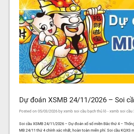
Dự đoán XSMB 24/11/2026 – Soi cầ
Posted on
05/03/2026
by
xsmb soi cầu bạch thủ lô - xsmb soi cầu 
Soi cầu XSMB 24/11/2026 – Dự đoán xổ số miền Bắc thứ 4 – Thống
MB 24/11 thứ 4 chính xác nhất, hoàn toàn miễn phí. Soi cầu KQX