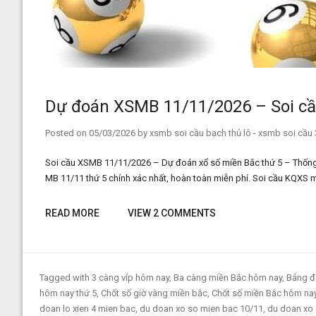
Dự đoán XSMB 11/11/2026 – Soi cầ
Posted on
05/03/2026
by
xsmb soi cầu bạch thủ lô - xsmb soi cầu 
Soi cầu XSMB 11/11/2026 – Dự đoán xổ số miền Bắc thứ 5 – Thống
MB 11/11 thứ 5 chính xác nhất, hoàn toàn miễn phí. Soi cầu KQX
READ MORE
VIEW 2 COMMENTS
Tagged with
3 càng víp hôm nay
,
Ba càng miền Bắc hôm nay
,
Bảng đ
hôm nay thứ 5
,
Chốt số giờ vàng miền bắc
,
Chốt số miền Bắc hôm na
doan lo xien 4 mien bac
,
du doan xo so mien bac 10/11
,
du doan xo 