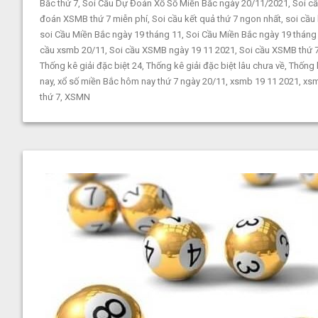
Bắc thứ 7
,
Soi Cầu Dự Đoán Xổ Số Miền Bắc ngày 20/11/2021
,
Soi c
đoán XSMB thứ 7 miễn phí
,
Soi cầu kết quả thứ 7 ngon nhất
,
soi cầu
soi Cầu Miền Bắc ngày 19 tháng 11
,
Soi Cầu Miền Bắc ngày 19 tháng
cầu xsmb 20/11
,
Soi cầu XSMB ngày 19 11 2021
,
Soi cầu XSMB thứ 
Thống kê giải đặc biệt 24
,
Thống kê giải đặc biệt lâu chưa về
,
Thống k
nay
,
xổ số miền Bắc hôm nay thứ 7 ngày 20/11
,
xsmb 19 11 2021
,
xsm
thứ 7
,
XSMN