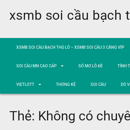
xsmb soi cầu bạch t
XSMB SOI CẦU BẠCH THỦ LÔ – XSMB SOI CẦU 3 CÀNG VÍP
SOI CẦU MN CAO CẤP
SỔ MƠ LÔ ĐỀ
TÍNH 
VIETLOTT
THỐNG KÊ
SOI CẦU
DÒ V
Thẻ:
Không có chuy