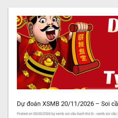
Dự đoán XSMB 20/11/2026 – Soi cầ
Posted on
05/03/2026
by
xsmb soi cầu bạch thủ lô - xsmb soi cầu 