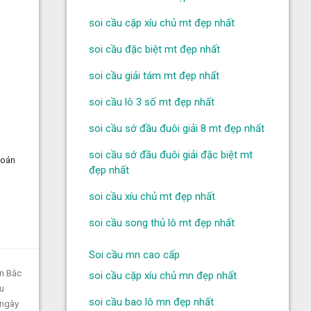
soi cầu cặp xíu chủ mt đẹp nhất
soi cầu đặc biệt mt đẹp nhất
soi cầu giải tám mt đẹp nhất
soi cầu lô 3 số mt đẹp nhất
soi cầu sớ đầu đuôi giải 8 mt đẹp nhất
soi cầu sớ đầu đuôi giải đặc biệt mt
đoán
đẹp nhất
soi cầu xíu chủ mt đẹp nhất
soi cầu song thủ lô mt đẹp nhất
Soi cầu mn cao cấp
n Bắc
soi cầu cặp xíu chủ mn đẹp nhất
u
soi cầu bao lô mn đẹp nhất
 ngày