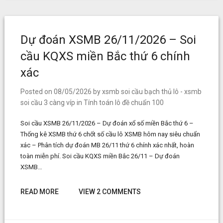
Dự đoán XSMB 26/11/2026 – Soi
cầu KQXS miền Bắc thứ 6 chính
xác
Posted on
08/05/2026
by
xsmb soi cầu bạch thủ lô - xsmb
soi cầu 3 càng víp
in
Tính toán lô đề chuẩn 100
Soi cầu XSMB 26/11/2026 – Dự đoán xổ số miền Bắc thứ 6 –
Thống kê XSMB thứ 6 chốt số cầu lô XSMB hôm nay siêu chuẩn
xác – Phân tích dự đoán MB 26/11 thứ 6 chính xác nhất, hoàn
toàn miễn phí. Soi cầu KQXS miền Bắc 26/11 – Dự đoán
XSMB…
READ MORE
VIEW 2 COMMENTS