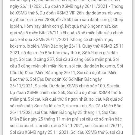
ngày 26/11/2021
,
Dự đoán XSMB ngày 26/11/2021 - Thống
kê XSMB thứ 6
,
Dự đoán XSMB VIP 26h
,
dự đoán xsmb wap
,
dự đoán xsmb win2888
,
đề về 50 hôm sau đánh con gì
,
Ghép
lô xiên
,
Hôm nay đánh con gì
,
kết quả thứ 6 ngon nhất
,
kết
quả xổ số miền Bắc 26/11
,
kết quả xổ số miền bắc siêu chính
xác
,
kết quả XSMB 26/11/2021
,
Không có chuyên mục
,
kqxsmb
,
lô xiên
,
Miền Bắc ngày 26/11
,
Quay thử XSMB 25 11
2021
,
số đẹp miền Bắc hôm nay thứ 6
,
Số kết quả giải đặc
biệt
,
Soi cầu 3 càng 257
,
Soi cầu 3 càng 6666 miễn phí
,
Soi
cầu 3 càng miễn phí miền Nam
,
soi cầu dự đoán kqxsmb
,
Soi
Cầu Dự Đoán Miền Bắc ngày 26/11
,
Soi cầu dự đoán Miền
Bắc thứ 6
,
Soi Cầu Dự Đoán Xổ Số Miền Bắc ngày
26/11/2021
,
Soi cầu Dự đoán XSMB chính xác 100
,
Soi cầu
Dự đoán XSMB chính xác 250
,
Soi cầu dự đoán XSMB thứ 6
miễn phí
,
Soi cầu kết quả thứ 6 ngon nhất
,
soi cầu kết quả xổ
số miền bắc
,
Soi cầu lô xiên 2
,
soi cau mb
,
Soi Cầu Miền Bắc
26/11/2021
,
soi Cầu Miền Bắc ngày 25 tháng 11
,
Soi Cầu
Miền Bắc ngày 25 tháng 11 miễn phí
,
soi cầu xổ số miền bắc
,
soi cau xsmb
,
soi cầu xsmb 25 11 2021
,
soi cầu xsmb 26/11
,
Soi cầu XSMB ngày 25 11 2021
,
Soi cầu XSMB thứ 6
,
soi cầu