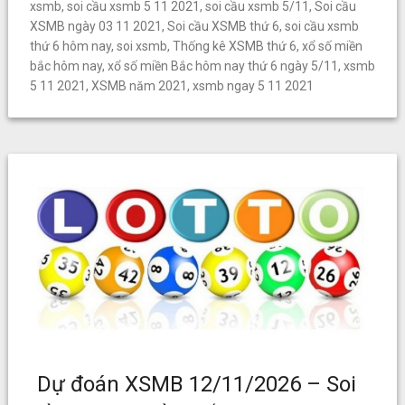
xsmb
,
soi cầu xsmb 5 11 2021
,
soi cầu xsmb 5/11
,
Soi cầu
XSMB ngày 03 11 2021
,
Soi cầu XSMB thứ 6
,
soi cầu xsmb
thứ 6 hôm nay
,
soi xsmb
,
Thống kê XSMB thứ 6
,
xổ số miền
bắc hôm nay
,
xổ số miền Bắc hôm nay thứ 6 ngày 5/11
,
xsmb
5 11 2021
,
XSMB năm 2021
,
xsmb ngay 5 11 2021
Dự đoán XSMB 12/11/2026 – Soi