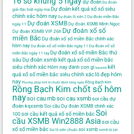
16 số khung 5 ngày
dự đoán
Dự đoán
Dự đoán kết quả xổ số siêu
giải đặc biệt ngày mai
chính xác hôm nay
Dự đoán miền Bắc
Dự đoán lô xiên 2
Dự đoán XSMB
ngày 11
Dự đoán XSMB Minh Ngọc
Dự đoán xổ số
Dự đoán XSMB VIP 26h
miền Bắc
Dự đoán xổ số miền Bắc chính xác
hôm nay
Dự đoán xổ số miền Bắc ngày 11
Dự đoán xổ số
Dự đoán xổ số miền Bắc thứ
miền Bắc ngày 11 tay
sáu Dự đoán xsmb kết quả xổ số miền bắc
siêu chính xác
kết
Hôm nay đánh con gì
kqxsmb
quả xổ số miền bắc siêu chính xác
lô đẹp hôm
nay
Rồng Bạch Kim
Phương pháp tính lô chuẩn đánh hàng ngày
Rồng Bạch Kim chốt số hôm
nay
soi cau mb
soi cau xsmb
soi cầu dự
đoán kqxsmb
Soi cầu Dự đoán XSMB chính xác
Soi
soi cầu kết quả xổ số miền bắc
100
cầu XSMB Win2888 Asia
soi cầu
xổ số miền bắc
soi xsmb
Soi lô xiên chuẩn
sxmb
Số kết