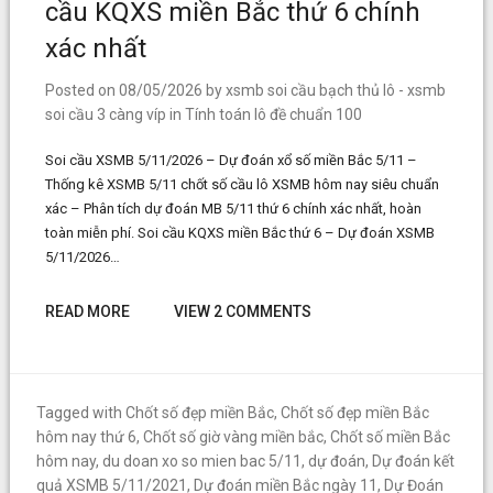
cầu KQXS miền Bắc thứ 6 chính
xác nhất
Posted on
08/05/2026
by
xsmb soi cầu bạch thủ lô - xsmb
soi cầu 3 càng víp
in
Tính toán lô đề chuẩn 100
Soi cầu XSMB 5/11/2026 – Dự đoán xổ số miền Bắc 5/11 –
Thống kê XSMB 5/11 chốt số cầu lô XSMB hôm nay siêu chuẩn
xác – Phân tích dự đoán MB 5/11 thứ 6 chính xác nhất, hoàn
toàn miễn phí. Soi cầu KQXS miền Bắc thứ 6 – Dự đoán XSMB
5/11/2026…
READ MORE
VIEW 2 COMMENTS
Tagged with
Chốt số đẹp miền Bắc
,
Chốt số đẹp miền Bắc
hôm nay thứ 6
,
Chốt số giờ vàng miền bắc
,
Chốt số miền Bắc
hôm nay
,
du doan xo so mien bac 5/11
,
dự đoán
,
Dự đoán kết
quả XSMB 5/11/2021
,
Dự đoán miền Bắc ngày 11
,
Dự Đoán