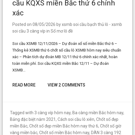
cầu KQXS miền Bắc thứ 6 chính
xác
Posted on
08/05/2026
by
xsmb soi cầu bạch thủ lô - xsmb
soi cầu 3 càng víp
in
Sổ mơ lô đề
Soi cầu XSMB 12/11/2026 – Dự đoán xổ số miền Bắc thứ 6 –
Thống kê XSMB thứ 6 chốt số cầu lô XSMB hôm nay siêu chuẩn
xác – Phân tích dự đoán MB 12/11 thứ 6 chính xác nhất, hoàn
toàn miễn phí. Soi cầu KQXS miền Bắc 12/11 – Dự đoán
XSMB…
READ MORE
VIEW 2 COMMENTS
Tagged with
3 càng víp hôm nay
,
Ba càng miền Bắc hôm nay
,
Bảng đặc biệt năm 2021
,
Cách soi cầu lô xiên
,
Chốt số đẹp
miền Bắc
,
Chốt số đẹp miền Bắc hôm nay thứ 6
,
Chốt số giờ
vàng miền bắc
,
Chốt số miền Bắc hôm nay
,
DÀN 3 càng 192