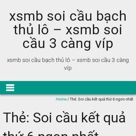
xsmb soi cầu bạch
thủ lô – xsmb soi
cầu 3 càng víp
xsmb soi cầu bạch thủ lô – xsmb soi cầu 3 càng
víp
Home
/
Thẻ:
Soi cầu kết quả thứ 6 ngon nhất
Thẻ:
Soi cầu kết quả