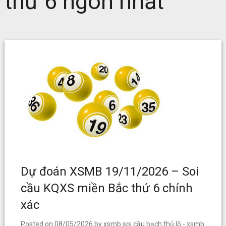
thứ 6 ngon nhất
Dự đoán XSMB 19/11/2026 – Soi
cầu KQXS miền Bắc thứ 6 chính
xác
Posted on
08/05/2026
by
xsmb soi cầu bạch thủ lô - xsmb