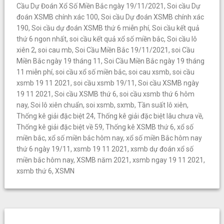
Cầu Dự Đoán Xổ Số Miền Bắc ngày 19/11/2021
,
Soi cầu Dự
đoán XSMB chính xác 100
,
Soi cầu Dự đoán XSMB chính xác
190
,
Soi cầu dự đoán XSMB thứ 6 miễn phí
,
Soi cầu kết quả
thứ 6 ngon nhất
,
soi cầu kết quả xổ số miền bắc
,
Soi cầu lô
xiên 2
,
soi cau mb
,
Soi Cầu Miền Bắc 19/11/2021
,
soi Cầu
Miền Bắc ngày 19 tháng 11
,
Soi Cầu Miền Bắc ngày 19 tháng
11 miễn phí
,
soi cầu xổ số miền bắc
,
soi cau xsmb
,
soi cầu
xsmb 19 11 2021
,
soi cầu xsmb 19/11
,
Soi cầu XSMB ngày
19 11 2021
,
Soi cầu XSMB thứ 6
,
soi cầu xsmb thứ 6 hôm
nay
,
Soi lô xiên chuẩn
,
soi xsmb
,
sxmb
,
Tần suất lô xiên
,
Thống kê giải đặc biệt 24
,
Thống kê giải đặc biệt lâu chưa về
,
Thống kê giải đặc biệt về 59
,
Thống kê XSMB thứ 6
,
xổ số
miền bắc
,
xổ số miền bắc hôm nay
,
xổ số miền Bắc hôm nay
thứ 6 ngày 19/11
,
xsmb 19 11 2021
,
xsmb dự đoán xổ số
miền bắc hôm nay
,
XSMB năm 2021
,
xsmb ngay 19 11 2021
,
xsmb thứ 6
,
XSMN