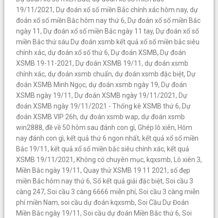
19/11/2021
,
Dự đoán xổ số miền Bắc chính xác hôm nay
,
dự
đoán xổ số miền Bắc hôm nay thứ 6
,
Dự đoán xổ số miền Bắc
ngày 11
,
Dự đoán xổ số miền Bắc ngày 11 tay
,
Dự đoán xổ số
miền Bắc thứ sáu Dự đoán xsmb kết quả xổ số miền bắc siêu
chính xác
,
dự đoán xổ số thứ 6
,
Dự đoán XSMB
,
Dự đoán
XSMB 19-11-2021
,
Dự đoán XSMB 19/11
,
dự đoán xsmb
chính xác
,
dự đoán xsmb chuẩn
,
dự đoán xsmb đặc biệt
,
Dự
đoán XSMB Minh Ngọc
,
dự đoán xsmb ngày 19
,
Dự đoán
XSMB ngày 19/11
,
Dự đoán XSMB ngày 19/11/2021
,
Dự
đoán XSMB ngày 19/11/2021 - Thống kê XSMB thứ 6
,
Dự
đoán XSMB VIP 26h
,
dự đoán xsmb wap
,
dự đoán xsmb
win2888
,
đề về 50 hôm sau đánh con gì
,
Ghép lô xiên
,
Hôm
nay đánh con gì
,
kết quả thứ 6 ngon nhất
,
kết quả xổ số miền
Bắc 19/11
,
kết quả xổ số miền bắc siêu chính xác
,
kết quả
XSMB 19/11/2021
,
Không có chuyên mục
,
kqxsmb
,
Lô xiên 3
,
Miền Bắc ngày 19/11
,
Quay thử XSMB 19 11 2021
,
số đẹp
miền Bắc hôm nay thứ 6
,
Số kết quả giải đặc biệt
,
Soi cầu 3
càng 247
,
Soi cầu 3 càng 6666 miễn phí
,
Soi cầu 3 càng miễn
phí miền Nam
,
soi cầu dự đoán kqxsmb
,
Soi Cầu Dự Đoán
Miền Bắc ngày 19/11
,
Soi cầu dự đoán Miền Bắc thứ 6
,
Soi