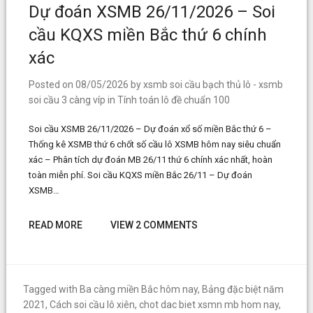
Dự đoán XSMB 26/11/2026 – Soi
cầu KQXS miền Bắc thứ 6 chính
xác
Posted on
08/05/2026
by
xsmb soi cầu bạch thủ lô - xsmb
soi cầu 3 càng víp
in
Tính toán lô đề chuẩn 100
Soi cầu XSMB 26/11/2026 – Dự đoán xổ số miền Bắc thứ 6 –
Thống kê XSMB thứ 6 chốt số cầu lô XSMB hôm nay siêu chuẩn
xác – Phân tích dự đoán MB 26/11 thứ 6 chính xác nhất, hoàn
toàn miễn phí. Soi cầu KQXS miền Bắc 26/11 – Dự đoán
XSMB…
READ MORE
VIEW 2 COMMENTS
Tagged with
Ba càng miền Bắc hôm nay
,
Bảng đặc biệt năm
2021
,
Cách soi cầu lô xiên
,
chot dac biet xsmn mb hom nay
,