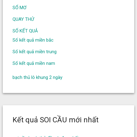
SỔ MƠ
QUAY THỬ
SỐ KẾT QUẢ
Số kết quả miền bắc
Số kết quả miền trung
Số kết quả miền nam
bạch thủ lô khung 2 ngày
Kết quả SOI CẦU mới nhất