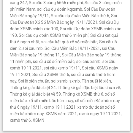
càng 247
,
Soi cầu 3 càng 6666 miễn phí
,
Soi cầu 3 càng miễn
phí miền Nam
,
soi cầu dự đoán kqxsmb
,
Soi Cầu Dự Đoán
Miền Bắc ngày 19/11
,
Soi cầu dự đoán Miền Bắc thứ 6
,
Soi
Cầu Dự Đoán Xổ Số Miền Bắc ngày 19/11/2021
,
Soi cầu Dự
đoán XSMB chính xác 100
,
Soi cầu Dự đoán XSMB chính xác
190
,
Soi cầu dự đoán XSMB thứ 6 miễn phí
,
Soi cầu kết quả
thứ 6 ngon nhất
,
soi cầu kết quả xổ số miền bắc
,
Soi cầu lô
xiên 2
,
soi cau mb
,
Soi Cầu Miền Bắc 19/11/2021
,
soi Cầu
Miền Bắc ngày 19 tháng 11
,
Soi Cầu Miền Bắc ngày 19 tháng
11 miễn phí
,
soi cầu xổ số miền bắc
,
soi cau xsmb
,
soi cầu
xsmb 19 11 2021
,
soi cầu xsmb 19/11
,
Soi cầu XSMB ngày
19 11 2021
,
Soi cầu XSMB thứ 6
,
soi cầu xsmb thứ 6 hôm
nay
,
Soi lô xiên chuẩn
,
soi xsmb
,
sxmb
,
Tần suất lô xiên
,
Thống kê giải đặc biệt 24
,
Thống kê giải đặc biệt lâu chưa về
,
Thống kê giải đặc biệt về 59
,
Thống kê XSMB thứ 6
,
xổ số
miền bắc
,
xổ số miền bắc hôm nay
,
xổ số miền Bắc hôm nay
thứ 6 ngày 19/11
,
xsmb 19 11 2021
,
xsmb dự đoán xổ số
miền bắc hôm nay
,
XSMB năm 2021
,
xsmb ngay 19 11 2021
,
xsmb thứ 6
,
XSMN