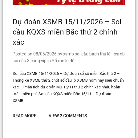
Dự đoán XSMB 15/11/2026 – Soi
cầu KQXS miền Bắc thứ 2 chính
xác
Posted on
08/05/2026
by
xsmb soi cầu bạch thủ lô - xsmb
soi cầu 3 càng víp
in
Sổ mơ lô đề
Soi cầu XSMB 15/11/2026 – Dự đoán xổ số miền Bắc thứ 2 –
Thống kê XSMB thứ 2 chốt số cầu lô XSMB hôm nay siêu chuẩn
xác – Phân tích dự đoán MB 15/11 thứ 2 chính xác nhất, hoàn
toàn miễn phí. Soi cầu KQXS miền Bắc 15/11 – Dự đoán
XSMB…
READ MORE
VIEW 2 COMMENTS