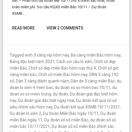
xác – Phân tích dự đoán MB 10/11 thứ 4 chính xác nhất, hoàn
toàn miễn phí. Soi cầu KQXS miền Bắc 10/11 – Dự đoán
XSMB…
READ MORE
VIEW 2 COMMENTS
Tagged with
3 càng víp hôm nay
,
Ba càng miền Bắc hôm nay
,
Bảng đặc biệt năm 2021
,
Cách soi cầu lô xiên
,
Chốt số đẹp
miền Bắc
,
Chốt số đẹp miền Bắc hôm nay thứ 4
,
Chốt số giờ
vàng miền bắc
,
Chốt số miền Bắc hôm nay
,
DÀN 3 càng 192
số
,
Dàn 3 càng đánh quanh năm
,
Dàn de 3 càng miền Bắc
,
du
doan lo xien 4 mien bac
,
du doan xo so mien bac 10/11
,
du
doan xo so mien trung
,
dự đoán
,
Dự đoán giải đặc biệt hôm
nay
,
Dự đoán giải đặc biệt ngày mai
,
Dự đoán kết quả xổ số
siêu chính xác hôm nay
,
Dự đoán kết quả XSMB 10/11/2021
,
Dự đoán lô xiên 2
,
Dự Đoán Miền Bắc ngày 10/11
,
Dự đoán
miền Bắc ngày 11
,
Dự đoán xổ số miền Bắc
,
dự đoán xổ số
miền bắc 10/11/2021
,
Dự đoán xổ số miền Bắc chính xác