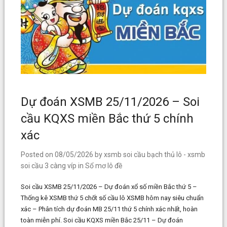
Dự đoán XSMB 25/11/2026 – Soi
cầu KQXS miền Bắc thứ 5 chính
xác
Posted on
08/05/2026
by
xsmb soi cầu bạch thủ lô - xsmb
soi cầu 3 càng víp
in
Sổ mơ lô đề
Soi cầu XSMB 25/11/2026 – Dự đoán xổ số miền Bắc thứ 5 –
Thống kê XSMB thứ 5 chốt số cầu lô XSMB hôm nay siêu chuẩn
xác – Phân tích dự đoán MB 25/11 thứ 5 chính xác nhất, hoàn
toàn miễn phí. Soi cầu KQXS miền Bắc 25/11 – Dự đoán