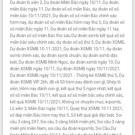
Dự đoán lô xiên 2
,
Dự Đoán Miền Bắc ngày 10/11
,
Dự đoán
miền Bắc ngày 11
,
Dự đoán xổ số miền Bắc
,
dự đoán xổ số
miền bắc 10/11/2021
,
Dự đoán xổ số miền Bắc chính xác
hôm nay
,
dự đoán xổ số miền Bắc hôm nay thứ 5
,
Dự đoán xổ
số miền Bắc ngày 11
,
Dự đoán xổ số miền Bắc ngày 11 tay
,
Dự đoán xổ số miền Bắc thứ sáu Dự đoán xsmb kết quả xổ số
miền bắc siêu chính xác
,
dự đoán xổ số thứ 5
,
Dự đoán XSMB
,
Dự đoán XSMB 10-11-2021
,
Dự đoán XSMB 10/11
,
dự đoán
xsmb chính xác
,
dự đoán xsmb chuẩn
,
dự đoán xsmb đặc
biệt
,
Dự đoán XSMB Minh Ngọc
,
dự đoán xsmb ngày 10
,
Dự
đoán XSMB ngày 10/11
,
Dự đoán XSMB ngày 10/11/2021
,
Dự đoán XSMB ngày 10/11/2021 - Thống kê XSMB thứ 5
,
Dự
đoán XSMB VIP 26h
,
đề về 50 hôm sau đánh con gì
,
Ghép lô
xiên
,
Hôm nay đánh con gì
,
kết quả thứ 5 ngon nhất
,
kết quả
xổ số miền Bắc 10/11
,
kết quả xổ số miền bắc siêu chính xác
,
kết quả XSMB 10/11/2021
,
Không có chuyên mục
,
kqxsmb
,
Lô xiên 3
,
Miền Bắc ngày 10/11
,
Quay thử XSMB 10 11 2021
,
số đẹp miền Bắc hôm nay thứ 5
,
Số kết quả giải đặc biệt
,
Soi
cầu 3 càng 247
,
Soi cầu 3 càng 6666 miễn phí
,
Soi cầu 3 càng
miễn phí miền Nam
,
soi cầu dự đoán kqxsmb
,
Soi Cầu Dự
Đoán Miền Bắc ngày 10/11
,
Soi cầu dự đoán Miền Bắc thứ 5
,