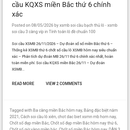
cầu KQXS miền Bắc thứ 6 chính
xác
Posted on
08/05/2026
by
xsmb soi cầu bạch thủ lô - xsmb
soi cầu 3 càng víp
in
Tính toán lô đề chuẩn 100
Soi cầu XSMB 26/11/2026 – Dự đoán xổ số miền Bắc thứ 6 –
Thống kê XSMB thứ 6 chốt số cầu lô XSMB hôm nay siêu chuẩn
xác – Phân tích dự đoán MB 26/11 thứ 6 chính xác nhất, hoàn
toàn miễn phí. Soi cầu KQXS miền Bắc 26/11 – Dự đoán
XSMB…
READ MORE
VIEW 2 COMMENTS
Tagged with
Ba càng miền Bắc hôm nay
,
Bảng đặc biệt năm
2021
,
Cách soi cầu lô xiên
,
chot dac biet xsmn mb hom nay
,
Chốt số đẹp miền Bắc
,
Chốt số đẹp miền Bắc hôm nay thứ 6
,
Chốt số giờ vàng miền bắc
,
Chốt số miền Bắc hôm nay
,
DÀN 3