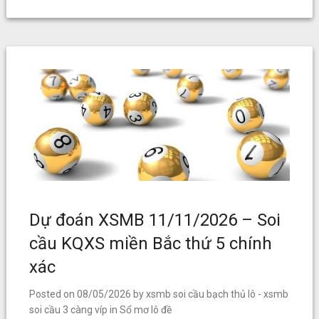
Dự đoán XSMB 11/11/2026 – Soi
cầu KQXS miền Bắc thứ 5 chính
xác
Posted on
08/05/2026
by
xsmb soi cầu bạch thủ lô - xsmb
soi cầu 3 càng víp
in
Sổ mơ lô đề