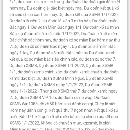
1/1
,
du doan xo so mien trung
,
dự đoán
,
Dự đoán giải đặc biệt
hôm nay
,
Dự đoán giải đặc biệt ngày mai
,
Dự đoán kết quả xổ
số siêu chính xác hôm nay
,
Dự đoán kết quả XSMB 1/1/2022
,
Dự đoán lô xiên 2
,
dự đoán lô xiên 3 miền bắc
,
Dự đoán miền
Bắc ngày 1
,
Dự Đoán Miền Bắc ngày 1/1
,
Dự đoán xổ số miền
Bắc
,
dự đoán xổ số miền bắc 1/1/2022
,
Dự đoán xổ số miền
Bắc chính xác hôm nay
,
dự đoán xổ số miền Bắc hôm nay thứ
7
,
Dự đoán xổ số miền Bắc ngày 1
,
Dự đoán xổ số miền Bắc
ngày 1 tay
,
Dự đoán xổ số miền Bắc thứ sáu Dự đoán xsmb
kết quả xổ số miền bắc siêu chính xác
,
dự đoán xổ số thứ 7
,
Dự đoán XSMB
,
Dự đoán XSMB 1-1-2022
,
Dự đoán XSMB
1/1
,
dự đoán xsmb chính xác
,
dự đoán xsmb chuẩn
,
dự đoán
xsmb đặc biệt
,
Dự đoán XSMB Minh Ngọc
,
Dự đoán XSMB
ngày 1/1
,
Dự đoán XSMB ngày 1/1/2022
,
Dự đoán XSMB
ngày 1/1/2022 - Thống kê XSMB thứ 7
,
dự đoán xsmb ngày
2
,
Dự đoán XSMB VIP 10h
,
dự đoán xsmb wap
,
Dự đoán
XSMB Win1088
,
đề về 50 hôm sau đánh con gì
,
Ghép lô xiên
,
Hôm nay đánh con gì
,
kết quả thứ 7 ngon nhất
,
kết quả xổ số
miền Bắc 1/1
,
kết quả xổ số miền bắc siêu chính xác
,
kết quả
XSMB 1/1/2022
,
Không có chuyên mục
,
kqxsmb
,
lô xiên
,
Miền Bắc ngày 1/1
,
Quay thử XSMB 1 1 2022
,
số đẹp miền