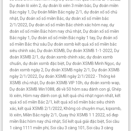
Dự đoán lô xiên 2
,
dự đoán lô xiên 3 miền bắc
,
Dự đoán miền
Bắc ngày 1
,
Dự Đoán Miền Bắc ngày 2/1
,
dự đoán xổ số chủ
nhật
,
Dự đoán xổ số miền Bắc
,
dự đoán xổ số miền bắc
2/1/2022
,
Dự đoán xổ số miền Bắc chính xác hôm nay
,
dự
đoán xổ số miền Bắc hôm nay chủ nhật
,
Dự đoán xổ số miền
Bắc ngày 1
,
Dự đoán xổ số miền Bắc ngày 1 tay
,
Dự đoán xổ
số miền Bắc thứ sáu Dự đoán xsmb kết quả xổ số miền bắc
siêu chính xác
,
Dự đoán XSMB
,
Dự đoán XSMB 1-1-2022
,
Dự
đoán XSMB 2/1
,
dự đoán xsmb chính xác
,
dự đoán xsmb
chuẩn
,
dự đoán xsmb đặc biệt
,
Dự đoán XSMB Minh Ngọc
,
dự
đoán xsmb ngày 2
,
Dự đoán XSMB ngày 2/1
,
Dự đoán XSMB
ngày 2/1/2022
,
Dự đoán XSMB ngày 2/1/2022 - Thống kê
XSMB chủ nhật
,
Dự đoán XSMB VIP 10h
,
dự đoán xsmb wap
,
Dự đoán XSMB Win1088
,
đề về 50 hôm sau đánh con gì
,
Ghép
lô xiên
,
Hôm nay đánh con gì
,
kết quả chủ nhật ngon nhất
,
kết
quả xổ số miền Bắc 2/1
,
kết quả xổ số miền bắc siêu chính
xác
,
kết quả XSMB 2/1/2022
,
Không có chuyên mục
,
kqxsmb
,
lô xiên
,
Miền Bắc ngày 2/1
,
Quay thử XSMB 1 1 2022
,
số đẹp
miền Bắc hôm nay chủ nhật
,
Số kết quả giải đặc biệt
,
Soi cầu
1 càng 1111 miễn phí
,
Soi cầu 3 càng 101
,
Soi cầu 3 càng