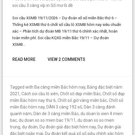
soi cầu 3 càng víp
in
Sổ mơ lô đề
Soi cầu XSMB 19/11/2026 – Dự đoán xổ số miền Bắc thứ 6 –
Thống kê XSMB thứ 6 chốt số cầu lô XSMB hôm nay siêu chuẩn
xác – Phân tích dự đoán MB 19/11 thứ 6 chính xác nhất, hoàn
toàn miễn phí. Soi cầu KQXS miền Bắc 19/11 – Dự đoán
XSMB…
READ MORE
VIEW 2 COMMENTS
Tagged with
Ba càng miền Bắc hôm nay
,
Bảng đặc biệt năm
2021
,
Cách soi cầu lô xiên
,
Chốt số đẹp miền Bắc
,
Chốt số đẹp
miền Bắc hôm nay thứ 6
,
Chốt số giờ vàng miền bắc
,
Chốt số
miền Bắc hôm nay
,
DÀN 3 càng 192 số
,
Dàn 3 càng đánh
quanh năm
,
Dàn de 3 càng miền Bắc
,
du doan lo xien 4 mien
bac
,
du doan xo so mien bac 19/11
,
du doan xo so mien
trung
,
dự đoán
,
Dự đoán giải đặc biệt hôm nay
,
Dự đoán giải
đặc biệt ngày mai
,
Dự đoán kết quả xổ số siêu chính xác hôm