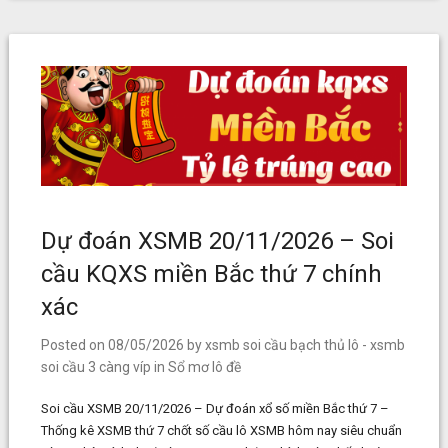
Dự đoán XSMB 20/11/2026 – Soi
cầu KQXS miền Bắc thứ 7 chính
xác
Posted on
08/05/2026
by
xsmb soi cầu bạch thủ lô - xsmb
soi cầu 3 càng víp
in
Sổ mơ lô đề
Soi cầu XSMB 20/11/2026 – Dự đoán xổ số miền Bắc thứ 7 –
Thống kê XSMB thứ 7 chốt số cầu lô XSMB hôm nay siêu chuẩn