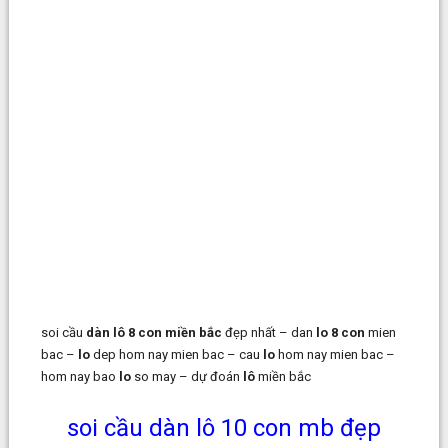
soi cầu
dàn
lô
8
con
miền bắc
đẹp nhất – dan
lo
8
con
mien
bac –
lo
dep hom nay mien bac – cau
lo
hom nay mien bac –
hom nay bao
lo
so may – dự đoán
lô
miền bắc
soi cầu dàn lô 10 con mb đẹp