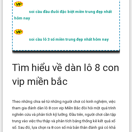
soi cầu đầu đuôi đặc biệt miền trung đẹp nhất
hôm nay
soi cầu lô 3 số miền trung đẹp nhất hôm nay
Tìm hiểu về dàn lô 8 con
vip miền bắc
Theo những chia sẻ từ những người chơi có kinh nghiệm, việc
tham gia đánh dàn lô 8 con vip Miền Bắc đòi hỏi một quá trình
nghiên cứu và phân tích kỹ lưỡng. Đầu tiên, người chơi cần tập
trung vào việc thu thập và phân tích bảng thống kê kết quả xổ
số. Sau đó, lựa chọn ra 8 con số mà bản thân đánh giá có khả