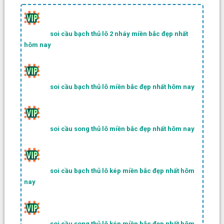
soi cầu bạch thủ lô 2 nháy miền bắc đẹp nhất
hôm nay
soi cầu bạch thủ lô miền bắc đẹp nhất hôm nay
soi cầu song thủ lô miền bắc đẹp nhất hôm nay
soi cầu bạch thủ lô kép miền bắc đẹp nhất hôm
nay
soi cầu song thủ lô kép miền bắc đẹp nhất hôm