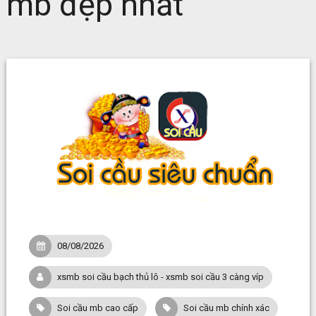
mb đẹp nhất
08/08/2026
xsmb soi cầu bạch thủ lô - xsmb soi cầu 3 càng víp
Soi cầu mb cao cấp
Soi cầu mb chính xác