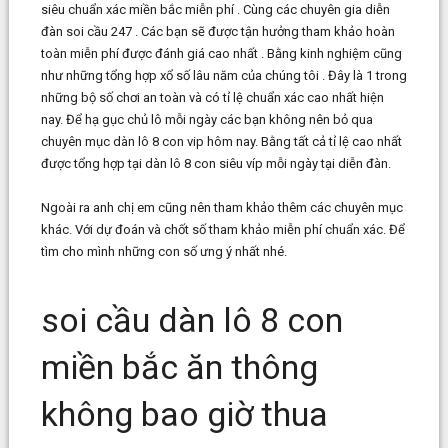
siêu chuẩn xác miền bắc miễn phí . Cùng các chuyên gia diễn
đàn soi cầu 247 . Các bạn sẽ được tận hưởng tham khảo hoàn
toàn miễn phí được đánh giá cao nhất . Bằng kinh nghiệm cũng
như những tổng hợp xổ số lâu năm của chúng tôi . Đây là 1 trong
những bộ số chơi an toàn và có tỉ lệ chuẩn xác cao nhất hiện
nay. Để hạ gục chủ lô mỗi ngày các bạn không nên bỏ qua
chuyên mục dàn lô 8 con vip hôm nay. Bằng tất cả tỉ lệ cao nhất
được tổng hợp tại dàn lô 8 con siêu víp mỗi ngày tại diễn đàn.
Ngoài ra anh chị em cũng nên tham khảo thêm các chuyên mục
khác. Với dự đoán và chốt số tham khảo miễn phí chuẩn xác. Để
tìm cho mình những con số ưng ý nhất nhé.
soi cầu dàn lô 8 con
miền bắc ăn thông
không bao giờ thua