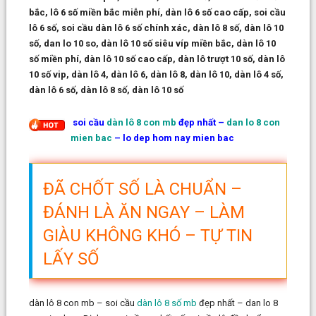
bắc, lô 6 số miền bắc miễn phí, dàn lô 6 số cao cấp, soi cầu
lô 6 số, soi cầu dàn lô 6 số chính xác, dàn lô 8 số, dàn lô 10
số, dan lo 10 so, dàn lô 10 số siêu víp miền bắc, dàn lô 10
số miền phí, dàn lô 10 số cao cấp, dàn lô trượt 10 số, dàn lô
10 số vip, dàn lô 4, dàn lô 6, dàn lô 8, dàn lô 10, dàn lô 4 số,
dàn lô 6 số, dàn lô 8 số, dàn lô 10 số
soi cầu
dàn lô 8 con mb
đẹp nhất –
dan lo 8 con
mien bac
– lo dep hom nay mien bac
ĐÃ CHỐT SỐ LÀ CHUẨN –
ĐÁNH LÀ ĂN NGAY – LÀM
GIÀU KHÔNG KHÓ – TỰ TIN
LẤY SỐ
dàn lô 8 con mb – soi cầu
dàn lô 8 số mb
đẹp nhất – dan lo 8