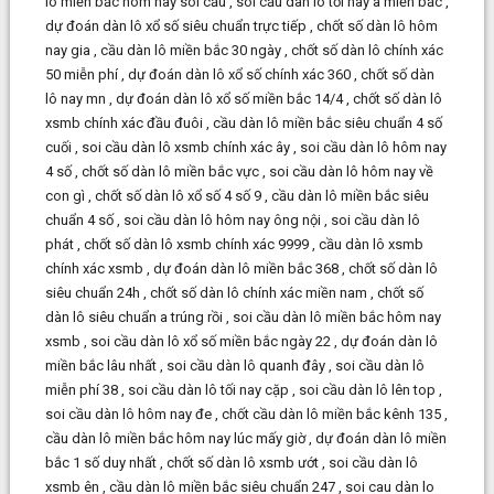
lô miền bắc hôm nay soi cầu , soi cầu dàn lô tối nay â miền bắc ,
dự đoán dàn lô xổ số siêu chuẩn trực tiếp , chốt số dàn lô hôm
nay gia , cầu dàn lô miền bắc 30 ngày , chốt số dàn lô chính xác
50 miễn phí , dự đoán dàn lô xổ số chính xác 360 , chốt số dàn
lô nay mn , dự đoán dàn lô xổ số miền bắc 14/4 , chốt số dàn lô
xsmb chính xác đầu đuôi , cầu dàn lô miền bắc siêu chuẩn 4 số
cuối , soi cầu dàn lô xsmb chính xác ây , soi cầu dàn lô hôm nay
4 số , chốt số dàn lô miền bắc vực , soi cầu dàn lô hôm nay về
con gì , chốt số dàn lô xổ số 4 số 9 , cầu dàn lô miền bắc siêu
chuẩn 4 số , soi cầu dàn lô hôm nay ông nội , soi cầu dàn lô
phát , chốt số dàn lô xsmb chính xác 9999 , cầu dàn lô xsmb
chính xác xsmb , dự đoán dàn lô miền bắc 368 , chốt số dàn lô
siêu chuẩn 24h , chốt số dàn lô chính xác miền nam , chốt số
dàn lô siêu chuẩn a trúng rồi , soi cầu dàn lô miền bắc hôm nay
xsmb , soi cầu dàn lô xổ số miền bắc ngày 22 , dự đoán dàn lô
miền bắc lâu nhất , soi cầu dàn lô quanh đây , soi cầu dàn lô
miễn phí 38 , soi cầu dàn lô tối nay cặp , soi cầu dàn lô lên top ,
soi cầu dàn lô hôm nay đe , chốt cầu dàn lô miền bắc kênh 135 ,
cầu dàn lô miền bắc hôm nay lúc mấy giờ , dự đoán dàn lô miền
bắc 1 số duy nhất , chốt số dàn lô xsmb ướt , soi cầu dàn lô
xsmb ên , cầu dàn lô miền bắc siêu chuẩn 247 , soi cau dàn lo