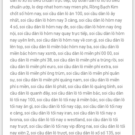
dàn lô xổ số siêu chuẩn trực tiếp
,
dự đoán dàn lô xổ số siêu
chuẩn ướp
,
lo dep nhat hom nay mien phi
,
Rồng Bạch Kim
chốt số hôm nay
,
soi cầu dàn lô ăn 100
,
soi cầu dàn lô ây
nhất
,
soi cầu dàn lô hôm nay 3 càng
,
soi cầu dàn lô hôm nay
4 số
,
soi cầu dàn lô hôm nay đe
,
soi cầu dàn lô hôm nay ông
nội
,
soi cầu dàn lô hôm nay quay trực tiếp
,
soi cầu dàn lô hôm
nay uyên linh
,
soi cầu dàn lô hôm nay về con gì
,
soi cầu dàn lô
lên top
,
soi cầu dàn lô miền bắc hôm nay ba
,
soi cầu dàn lô
miền bắc hôm nay xsmb
,
soi cầu dàn lô miễn phí 00 00
,
soi
cầu dàn lô miễn phí 38
,
soi cầu dàn lô miễn phí a trúng rồi
,
soi
cầu dàn lô miễn phí euro
,
soi cầu dàn lô miễn phí extra
,
soi
cầu dàn lô miễn phí ông trùm
,
soi cầu dàn lô miễn phí quân
sự
,
soi cầu dàn lô miễn phí quảng nam
,
soi cầu dàn lô miễn
phí s miền
,
soi cầu dàn lô phát
,
soi cầu dàn lô quảng bình
,
soi
cầu dàn lô quanh đây
,
soi cầu dàn lô tô miền bắc
,
soi cầu dàn
lô tối nay 100
,
soi cầu dàn lô tối nay â miền bắc
,
soi cầu dàn lô
tối nay ăn gì
,
soi cầu dàn lô tối nay cặp
,
soi cầu dàn lô tối nay
e càng
,
soi cầu dàn lô tối nay iran
,
soi cầu dàn lô tối nay o
livonia
,
soi cầu dàn lô tối nay o westland
,
soi cầu dàn lô tối
nay trượt
,
soi cầu dàn lô tối nay vip đồng nai
,
soi cầu dàn lô tối
nay xiên 2
,
soi cầu dàn lô trượt
,
soi cầu dàn lô xổ số 135
,
soi