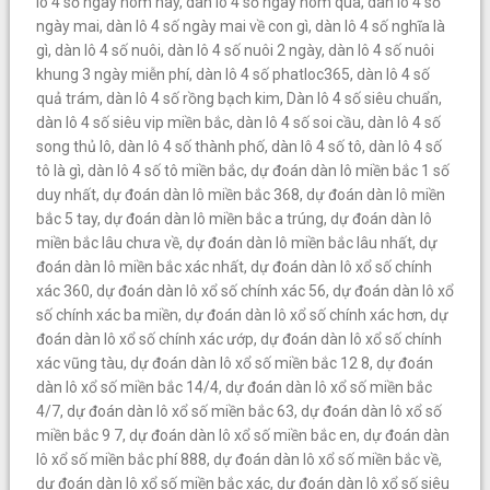
lô 4 số ngày hôm nay
,
dàn lô 4 số ngày hôm qua
,
dàn lô 4 số
ngày mai
,
dàn lô 4 số ngày mai về con gì
,
dàn lô 4 số nghĩa là
gì
,
dàn lô 4 số nuôi
,
dàn lô 4 số nuôi 2 ngày
,
dàn lô 4 số nuôi
khung 3 ngày miễn phí
,
dàn lô 4 số phatloc365
,
dàn lô 4 số
quả trám
,
dàn lô 4 số rồng bạch kim
,
Dàn lô 4 số siêu chuẩn
,
dàn lô 4 số siêu vip miền bắc
,
dàn lô 4 số soi cầu
,
dàn lô 4 số
song thủ lô
,
dàn lô 4 số thành phố
,
dàn lô 4 số tô
,
dàn lô 4 số
tô là gì
,
dàn lô 4 số tô miền bắc
,
dự đoán dàn lô miền bắc 1 số
duy nhất
,
dự đoán dàn lô miền bắc 368
,
dự đoán dàn lô miền
bắc 5 tay
,
dự đoán dàn lô miền bắc a trúng
,
dự đoán dàn lô
miền bắc lâu chưa về
,
dự đoán dàn lô miền bắc lâu nhất
,
dự
đoán dàn lô miền bắc xác nhất
,
dự đoán dàn lô xổ số chính
xác 360
,
dự đoán dàn lô xổ số chính xác 56
,
dự đoán dàn lô xổ
số chính xác ba miền
,
dự đoán dàn lô xổ số chính xác hơn
,
dự
đoán dàn lô xổ số chính xác ướp
,
dự đoán dàn lô xổ số chính
xác vũng tàu
,
dự đoán dàn lô xổ số miền bắc 12 8
,
dự đoán
dàn lô xổ số miền bắc 14/4
,
dự đoán dàn lô xổ số miền bắc
4/7
,
dự đoán dàn lô xổ số miền bắc 63
,
dự đoán dàn lô xổ số
miền bắc 9 7
,
dự đoán dàn lô xổ số miền bắc en
,
dự đoán dàn
lô xổ số miền bắc phí 888
,
dự đoán dàn lô xổ số miền bắc về
,
dự đoán dàn lô xổ số miền bắc xác
,
dự đoán dàn lô xổ số siêu