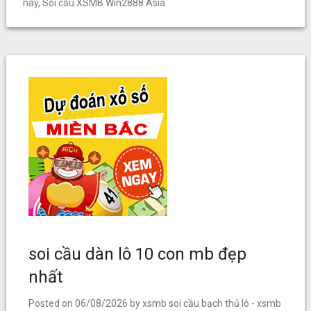
nay
,
Soi cầu XSMB Win2888 Asia
soi cầu dàn lô 10 con mb đẹp
nhất
Posted on
06/08/2026
by
xsmb soi cầu bạch thủ lô - xsmb