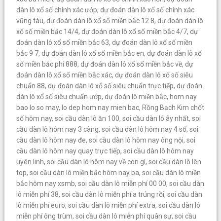
dàn lô xổ số chính xác ướp
,
dự đoán dàn lô xổ số chính xác
vũng tàu
,
dự đoán dàn lô xổ số miền bắc 12 8
,
dự đoán dàn lô
xổ số miền bắc 14/4
,
dự đoán dàn lô xổ số miền bắc 4/7
,
dự
đoán dàn lô xổ số miền bắc 63
,
dự đoán dàn lô xổ số miền
bắc 9 7
,
dự đoán dàn lô xổ số miền bắc en
,
dự đoán dàn lô xổ
số miền bắc phí 888
,
dự đoán dàn lô xổ số miền bắc về
,
dự
đoán dàn lô xổ số miền bắc xác
,
dự đoán dàn lô xổ số siêu
chuẩn 88
,
dự đoán dàn lô xổ số siêu chuẩn trực tiếp
,
dự đoán
dàn lô xổ số siêu chuẩn ướp
,
dự đoán lô miền bắc
,
hom nay
bao lo so may
,
lo dep hom nay mien bac
,
Rồng Bạch Kim chốt
số hôm nay
,
soi cầu dàn lô ăn 100
,
soi cầu dàn lô ây nhất
,
soi
cầu dàn lô hôm nay 3 càng
,
soi cầu dàn lô hôm nay 4 số
,
soi
cầu dàn lô hôm nay đe
,
soi cầu dàn lô hôm nay ông nội
,
soi
cầu dàn lô hôm nay quay trực tiếp
,
soi cầu dàn lô hôm nay
uyên linh
,
soi cầu dàn lô hôm nay về con gì
,
soi cầu dàn lô lên
top
,
soi cầu dàn lô miền bắc hôm nay ba
,
soi cầu dàn lô miền
bắc hôm nay xsmb
,
soi cầu dàn lô miễn phí 00 00
,
soi cầu dàn
lô miễn phí 38
,
soi cầu dàn lô miễn phí a trúng rồi
,
soi cầu dàn
lô miễn phí euro
,
soi cầu dàn lô miễn phí extra
,
soi cầu dàn lô
miễn phí ông trùm
,
soi cầu dàn lô miễn phí quân sự
,
soi cầu