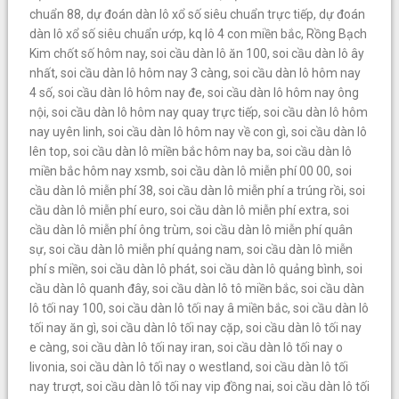
chuẩn 88
,
dự đoán dàn lô xổ số siêu chuẩn trực tiếp
,
dự đoán
dàn lô xổ số siêu chuẩn ướp
,
kq lô 4 con miền bắc
,
Rồng Bạch
Kim chốt số hôm nay
,
soi cầu dàn lô ăn 100
,
soi cầu dàn lô ây
nhất
,
soi cầu dàn lô hôm nay 3 càng
,
soi cầu dàn lô hôm nay
4 số
,
soi cầu dàn lô hôm nay đe
,
soi cầu dàn lô hôm nay ông
nội
,
soi cầu dàn lô hôm nay quay trực tiếp
,
soi cầu dàn lô hôm
nay uyên linh
,
soi cầu dàn lô hôm nay về con gì
,
soi cầu dàn lô
lên top
,
soi cầu dàn lô miền bắc hôm nay ba
,
soi cầu dàn lô
miền bắc hôm nay xsmb
,
soi cầu dàn lô miễn phí 00 00
,
soi
cầu dàn lô miễn phí 38
,
soi cầu dàn lô miễn phí a trúng rồi
,
soi
cầu dàn lô miễn phí euro
,
soi cầu dàn lô miễn phí extra
,
soi
cầu dàn lô miễn phí ông trùm
,
soi cầu dàn lô miễn phí quân
sự
,
soi cầu dàn lô miễn phí quảng nam
,
soi cầu dàn lô miễn
phí s miền
,
soi cầu dàn lô phát
,
soi cầu dàn lô quảng bình
,
soi
cầu dàn lô quanh đây
,
soi cầu dàn lô tô miền bắc
,
soi cầu dàn
lô tối nay 100
,
soi cầu dàn lô tối nay â miền bắc
,
soi cầu dàn lô
tối nay ăn gì
,
soi cầu dàn lô tối nay cặp
,
soi cầu dàn lô tối nay
e càng
,
soi cầu dàn lô tối nay iran
,
soi cầu dàn lô tối nay o
livonia
,
soi cầu dàn lô tối nay o westland
,
soi cầu dàn lô tối
nay trượt
,
soi cầu dàn lô tối nay vip đồng nai
,
soi cầu dàn lô tối