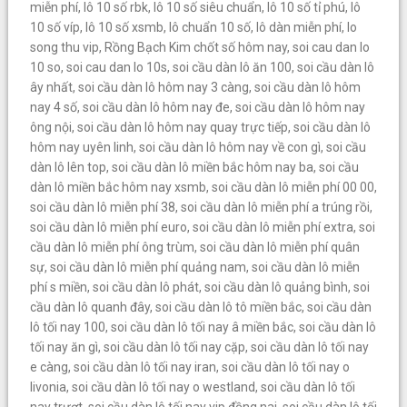
miễn phí
,
lô 10 số rbk
,
lô 10 số siêu chuẩn
,
lô 10 số tỉ phú
,
lô
10 số víp
,
lô 10 số xsmb
,
lô chuẩn 10 số
,
lô dàn miễn phí
,
lo
song thu vip
,
Rồng Bạch Kim chốt số hôm nay
,
soi cau dan lo
10 so
,
soi cau dan lo 10s
,
soi cầu dàn lô ăn 100
,
soi cầu dàn lô
ây nhất
,
soi cầu dàn lô hôm nay 3 càng
,
soi cầu dàn lô hôm
nay 4 số
,
soi cầu dàn lô hôm nay đe
,
soi cầu dàn lô hôm nay
ông nội
,
soi cầu dàn lô hôm nay quay trực tiếp
,
soi cầu dàn lô
hôm nay uyên linh
,
soi cầu dàn lô hôm nay về con gì
,
soi cầu
dàn lô lên top
,
soi cầu dàn lô miền bắc hôm nay ba
,
soi cầu
dàn lô miền bắc hôm nay xsmb
,
soi cầu dàn lô miễn phí 00 00
,
soi cầu dàn lô miễn phí 38
,
soi cầu dàn lô miễn phí a trúng rồi
,
soi cầu dàn lô miễn phí euro
,
soi cầu dàn lô miễn phí extra
,
soi
cầu dàn lô miễn phí ông trùm
,
soi cầu dàn lô miễn phí quân
sự
,
soi cầu dàn lô miễn phí quảng nam
,
soi cầu dàn lô miễn
phí s miền
,
soi cầu dàn lô phát
,
soi cầu dàn lô quảng bình
,
soi
cầu dàn lô quanh đây
,
soi cầu dàn lô tô miền bắc
,
soi cầu dàn
lô tối nay 100
,
soi cầu dàn lô tối nay â miền bắc
,
soi cầu dàn lô
tối nay ăn gì
,
soi cầu dàn lô tối nay cặp
,
soi cầu dàn lô tối nay
e càng
,
soi cầu dàn lô tối nay iran
,
soi cầu dàn lô tối nay o
livonia
,
soi cầu dàn lô tối nay o westland
,
soi cầu dàn lô tối
nay trượt
,
soi cầu dàn lô tối nay vip đồng nai
,
soi cầu dàn lô tối