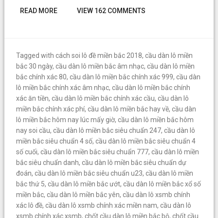
READ MORE
VIEW 162 COMMENTS
Tagged with
cách soi lô đề miền bắc 2018
,
cầu dàn lô miền
bắc 30 ngày
,
cầu dàn lô miền bắc âm nhạc
,
cầu dàn lô miền
bắc chính xác 80
,
cầu dàn lô miền bắc chính xác 999
,
cầu dàn
lô miền bắc chính xác âm nhạc
,
cầu dàn lô miền bắc chính
xác ăn tiền
,
cầu dàn lô miền bắc chính xác cầu
,
cầu dàn lô
miền bắc chính xác phí
,
cầu dàn lô miền bắc hay về
,
cầu dàn
lô miền bắc hôm nay lúc mấy giờ
,
cầu dàn lô miền bắc hôm
nay soi cầu
,
cầu dàn lô miền bắc siêu chuẩn 247
,
cầu dàn lô
miền bắc siêu chuẩn 4 số
,
cầu dàn lô miền bắc siêu chuẩn 4
số cuối
,
cầu dàn lô miền bắc siêu chuẩn 777
,
cầu dàn lô miền
bắc siêu chuẩn danh
,
cầu dàn lô miền bắc siêu chuẩn dự
đoán
,
cầu dàn lô miền bắc siêu chuẩn u23
,
cầu dàn lô miền
bắc thứ 5
,
cầu dàn lô miền bắc ướt
,
cầu dàn lô miền bắc xổ số
miền bắc
,
cầu dàn lô miền bắc yên
,
cầu dàn lô xsmb chính
xác lô đề
,
cầu dàn lô xsmb chính xác miền nam
,
cầu dàn lô
xsmb chính xác xsmb
,
chốt cầu dàn lô miền bắc bộ
,
chốt cầu