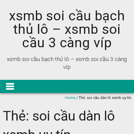
xsmb soi cầu bạch
thủ lô – xsmb soi
cầu 3 càng víp
xsmb soi cầu bạch thủ lô – xsmb soi cầu 3 càng
víp
Home
/
Thẻ:
soi cầu dàn lô xsmb uy tín
Thẻ:
soi cầu dàn lô