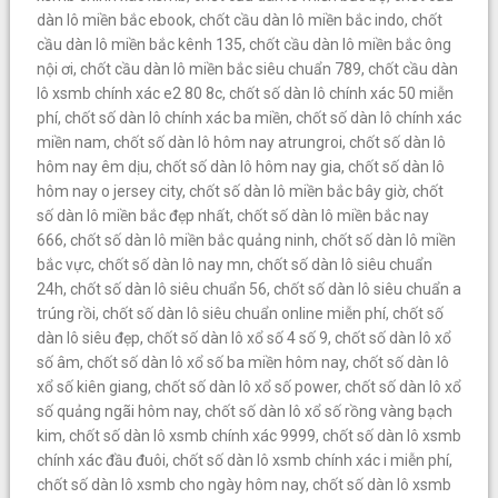
dàn lô miền bắc ebook
,
chốt cầu dàn lô miền bắc indo
,
chốt
cầu dàn lô miền bắc kênh 135
,
chốt cầu dàn lô miền bắc ông
nội ơi
,
chốt cầu dàn lô miền bắc siêu chuẩn 789
,
chốt cầu dàn
lô xsmb chính xác e2 80 8c
,
chốt số dàn lô chính xác 50 miễn
phí
,
chốt số dàn lô chính xác ba miền
,
chốt số dàn lô chính xác
miền nam
,
chốt số dàn lô hôm nay atrungroi
,
chốt số dàn lô
hôm nay êm dịu
,
chốt số dàn lô hôm nay gia
,
chốt số dàn lô
hôm nay o jersey city
,
chốt số dàn lô miền bắc bây giờ
,
chốt
số dàn lô miền bắc đẹp nhất
,
chốt số dàn lô miền bắc nay
666
,
chốt số dàn lô miền bắc quảng ninh
,
chốt số dàn lô miền
bắc vực
,
chốt số dàn lô nay mn
,
chốt số dàn lô siêu chuẩn
24h
,
chốt số dàn lô siêu chuẩn 56
,
chốt số dàn lô siêu chuẩn a
trúng rồi
,
chốt số dàn lô siêu chuẩn online miễn phí
,
chốt số
dàn lô siêu đẹp
,
chốt số dàn lô xổ số 4 số 9
,
chốt số dàn lô xổ
số âm
,
chốt số dàn lô xổ số ba miền hôm nay
,
chốt số dàn lô
xổ số kiên giang
,
chốt số dàn lô xổ số power
,
chốt số dàn lô xổ
số quảng ngãi hôm nay
,
chốt số dàn lô xổ số rồng vàng bạch
kim
,
chốt số dàn lô xsmb chính xác 9999
,
chốt số dàn lô xsmb
chính xác đầu đuôi
,
chốt số dàn lô xsmb chính xác i miễn phí
,
chốt số dàn lô xsmb cho ngày hôm nay
,
chốt số dàn lô xsmb