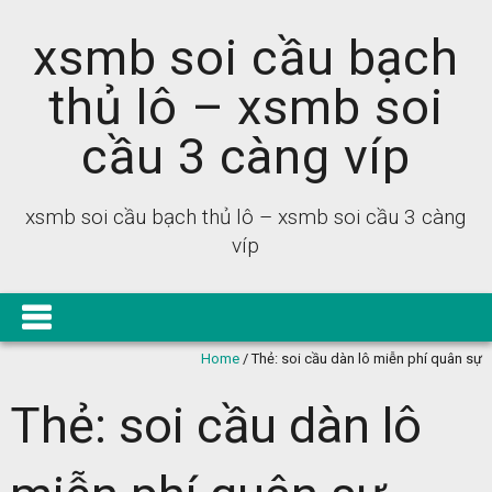
xsmb soi cầu bạch
thủ lô – xsmb soi
cầu 3 càng víp
xsmb soi cầu bạch thủ lô – xsmb soi cầu 3 càng
víp
Home
/
Thẻ:
soi cầu dàn lô miễn phí quân sự
Thẻ:
soi cầu dàn lô