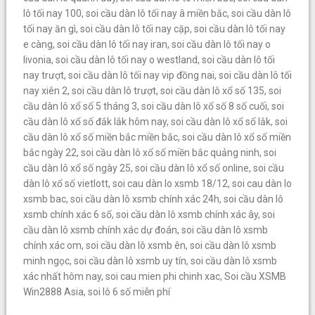
lô tối nay 100
,
soi cầu dàn lô tối nay â miền bắc
,
soi cầu dàn lô
tối nay ăn gì
,
soi cầu dàn lô tối nay cặp
,
soi cầu dàn lô tối nay
e càng
,
soi cầu dàn lô tối nay iran
,
soi cầu dàn lô tối nay o
livonia
,
soi cầu dàn lô tối nay o westland
,
soi cầu dàn lô tối
nay trượt
,
soi cầu dàn lô tối nay vip đồng nai
,
soi cầu dàn lô tối
nay xiên 2
,
soi cầu dàn lô trượt
,
soi cầu dàn lô xổ số 135
,
soi
cầu dàn lô xổ số 5 tháng 3
,
soi cầu dàn lô xổ số 8 số cuối
,
soi
cầu dàn lô xổ số đắk lắk hôm nay
,
soi cầu dàn lô xổ số lắk
,
soi
cầu dàn lô xổ số miền bắc miền bắc
,
soi cầu dàn lô xổ số miền
bắc ngày 22
,
soi cầu dàn lô xổ số miền bắc quảng ninh
,
soi
cầu dàn lô xổ số ngày 25
,
soi cầu dàn lô xổ số online
,
soi cầu
dàn lô xổ số vietlott
,
soi cau dàn lo xsmb 18/12
,
soi cau dàn lo
xsmb bac
,
soi cầu dàn lô xsmb chính xác 24h
,
soi cầu dàn lô
xsmb chính xác 6 số
,
soi cầu dàn lô xsmb chính xác ây
,
soi
cầu dàn lô xsmb chính xác dự đoán
,
soi cầu dàn lô xsmb
chính xác om
,
soi cầu dàn lô xsmb ên
,
soi cầu dàn lô xsmb
minh ngọc
,
soi cầu dàn lô xsmb uy tín
,
soi cầu dàn lô xsmb
xác nhất hôm nay
,
soi cau mien phi chinh xac
,
Soi cầu XSMB
Win2888 Asia
,
soi lô 6 số miễn phí