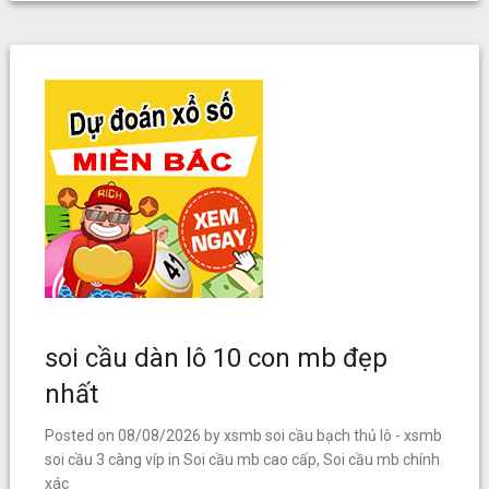
soi cầu dàn lô 10 con mb đẹp
nhất
Posted on
08/08/2026
by
xsmb soi cầu bạch thủ lô - xsmb
soi cầu 3 càng víp
in
Soi cầu mb cao cấp
,
Soi cầu mb chính
xác