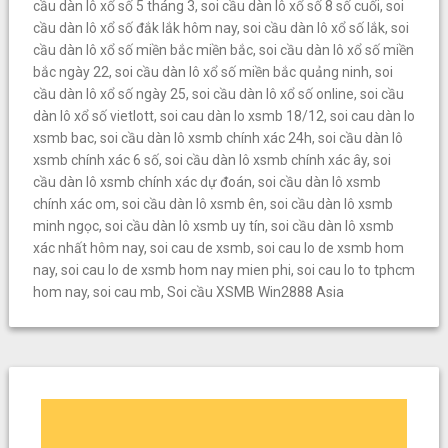
cầu dàn lô xổ số 5 tháng 3
,
soi cầu dàn lô xổ số 8 số cuối
,
soi
cầu dàn lô xổ số đắk lắk hôm nay
,
soi cầu dàn lô xổ số lắk
,
soi
cầu dàn lô xổ số miền bắc miền bắc
,
soi cầu dàn lô xổ số miền
bắc ngày 22
,
soi cầu dàn lô xổ số miền bắc quảng ninh
,
soi
cầu dàn lô xổ số ngày 25
,
soi cầu dàn lô xổ số online
,
soi cầu
dàn lô xổ số vietlott
,
soi cau dàn lo xsmb 18/12
,
soi cau dàn lo
xsmb bac
,
soi cầu dàn lô xsmb chính xác 24h
,
soi cầu dàn lô
xsmb chính xác 6 số
,
soi cầu dàn lô xsmb chính xác ây
,
soi
cầu dàn lô xsmb chính xác dự đoán
,
soi cầu dàn lô xsmb
chính xác om
,
soi cầu dàn lô xsmb ên
,
soi cầu dàn lô xsmb
minh ngọc
,
soi cầu dàn lô xsmb uy tín
,
soi cầu dàn lô xsmb
xác nhất hôm nay
,
soi cau de xsmb
,
soi cau lo de xsmb hom
nay
,
soi cau lo de xsmb hom nay mien phi
,
soi cau lo to tphcm
hom nay
,
soi cau mb
,
Soi cầu XSMB Win2888 Asia