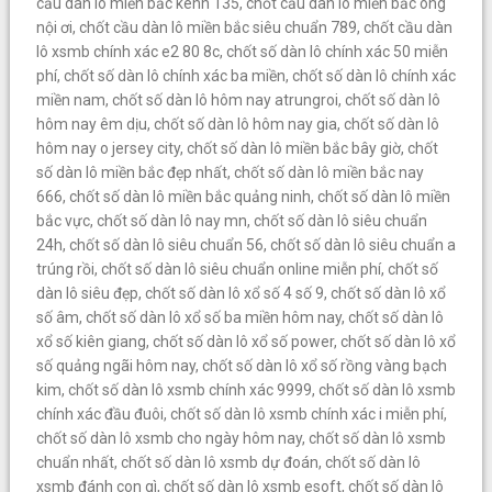
cầu dàn lô miền bắc kênh 135
,
chốt cầu dàn lô miền bắc ông
nội ơi
,
chốt cầu dàn lô miền bắc siêu chuẩn 789
,
chốt cầu dàn
lô xsmb chính xác e2 80 8c
,
chốt số dàn lô chính xác 50 miễn
phí
,
chốt số dàn lô chính xác ba miền
,
chốt số dàn lô chính xác
miền nam
,
chốt số dàn lô hôm nay atrungroi
,
chốt số dàn lô
hôm nay êm dịu
,
chốt số dàn lô hôm nay gia
,
chốt số dàn lô
hôm nay o jersey city
,
chốt số dàn lô miền bắc bây giờ
,
chốt
số dàn lô miền bắc đẹp nhất
,
chốt số dàn lô miền bắc nay
666
,
chốt số dàn lô miền bắc quảng ninh
,
chốt số dàn lô miền
bắc vực
,
chốt số dàn lô nay mn
,
chốt số dàn lô siêu chuẩn
24h
,
chốt số dàn lô siêu chuẩn 56
,
chốt số dàn lô siêu chuẩn a
trúng rồi
,
chốt số dàn lô siêu chuẩn online miễn phí
,
chốt số
dàn lô siêu đẹp
,
chốt số dàn lô xổ số 4 số 9
,
chốt số dàn lô xổ
số âm
,
chốt số dàn lô xổ số ba miền hôm nay
,
chốt số dàn lô
xổ số kiên giang
,
chốt số dàn lô xổ số power
,
chốt số dàn lô xổ
số quảng ngãi hôm nay
,
chốt số dàn lô xổ số rồng vàng bạch
kim
,
chốt số dàn lô xsmb chính xác 9999
,
chốt số dàn lô xsmb
chính xác đầu đuôi
,
chốt số dàn lô xsmb chính xác i miễn phí
,
chốt số dàn lô xsmb cho ngày hôm nay
,
chốt số dàn lô xsmb
chuẩn nhất
,
chốt số dàn lô xsmb dự đoán
,
chốt số dàn lô
xsmb đánh con gì
,
chốt số dàn lô xsmb esoft
,
chốt số dàn lô