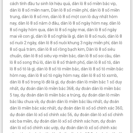
cách tính đầu tư sinh lời hiệu quả
,
dàn lô 8 số miền bắc vip
,
dàn lô 8 số miền nam
,
Dàn lô 8 số miền phí
,
dàn lô 8 số miền
trung
,
dàn lô 8 số mn
,
dàn lô 8 số một con lô duy nhất hôm
nay
,
dàn lô 8 số nằm ở đâu
,
dàn lô 8 số ngày hôm nay
,
dàn lô
8 số ngày hôm qua
,
dàn lô 8 số ngày mai
,
dàn lô 8 số ngày
mai về con gì
,
dàn lô 8 số nghĩa là gì
,
dàn lô 8 số nuôi
,
dàn lô 8
số nuôi 2 ngày
,
dàn lô 8 số nuôi khung 3 ngày miễn phí
,
dàn lô
8 số quả trám
,
dàn lô 8 số rồng bạch kim
,
Dàn lô 8 số siêu
chuẩn
,
dàn lô 8 số siêu vip miền bắc
,
dàn lô 8 số soi cầu
,
dàn
lô 8 số song thủ lô
,
dàn lô 8 số thành phố
,
dàn lô 8 số tô
,
dàn
lô 8 số tô là gì
,
dàn lô 8 số tô miền bắc
,
dàn lô 8 số tô miền bắc
hôm nay
,
dàn lô 8 số tô ngày hôm nay
,
dàn lô 8 số tô xsmb
,
dàn lô 8 số trong lô đề là gì
,
dự đoán dàn lô miền bắc 1 số duy
nhất
,
dự đoán dàn lô miền bắc 368
,
dự đoán dàn lô miền bắc
5 tay
,
dự đoán dàn lô miền bắc a trúng
,
dự đoán dàn lô miền
bắc lâu chưa về
,
dự đoán dàn lô miền bắc lâu nhất
,
dự đoán
dàn lô miền bắc xác nhất
,
dự đoán dàn lô xổ số chính xác 360
,
dự đoán dàn lô xổ số chính xác 56
,
dự đoán dàn lô xổ số chính
xác ba miền
,
dự đoán dàn lô xổ số chính xác hơn
,
dự đoán
dàn lô xổ số chính xác ướp
,
dự đoán dàn lô xổ số chính xác