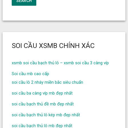
SEARCH
SOI CẦU XSMB CHÍNH XÁC
xsmb soi cầu bạch thủ lô – xsmb soi cầu 3 càng víp
Soi cầu mb cao cấp
soi cầu lô 2 nháy miền bắc siêu chuẩn
soi cầu ba càng víp mb đẹp nhất
soi cầu bạch thủ đề mb đẹp nhất
soi cầu bạch thủ lô kép mb đẹp nhất
soi cầu bạch thủ lô mb đẹp nhất