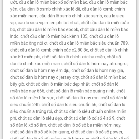
ướt
,
cầu dàn lô miền bắc xổ số miền bắc
,
cầu dàn lô miền bắc
yên
,
cầu dàn lô xsmb chính xác lô đề
,
cầu dàn lô xsmb chính
xác miền nam
,
cầu dàn lô xsmb chính xác xsmb
,
cau lo sieu
vip
,
cau lo sieu vip mien phi tot nhat
,
chốt cầu dàn lô miền bắc
bộ
,
chốt cầu dàn lô miền bắc ebook
,
chốt cầu dàn lô miền bắc
indo
,
chốt cầu dàn lô miền bắc kênh 135
,
chốt cầu dàn lô
miền bắc ông nội ơi
,
chốt cầu dàn lô miền bắc siêu chuẩn 789
,
chốt cầu dàn lô xsmb chính xác e2 80 8c
,
chốt số dàn lô chính
xác 50 miễn phí
,
chốt số dàn lô chính xác ba miền
,
chốt số
dàn lô chính xác miền nam
,
chốt số dàn lô hôm nay atrungroi
,
chốt số dàn lô hôm nay êm dịu
,
chốt số dàn lô hôm nay gia
,
chốt số dàn lô hôm nay o jersey city
,
chốt số dàn lô miền bắc
bây giờ
,
chốt số dàn lô miền bắc đẹp nhất
,
chốt số dàn lô
miền bắc nay 666
,
chốt số dàn lô miền bắc quảng ninh
,
chốt
số dàn lô miền bắc vực
,
chốt số dàn lô nay mn
,
chốt số dàn lô
siêu chuẩn 24h
,
chốt số dàn lô siêu chuẩn 56
,
chốt số dàn lô
siêu chuẩn a trúng rồi
,
chốt số dàn lô siêu chuẩn online miễn
phí
,
chốt số dàn lô siêu đẹp
,
chốt số dàn lô xổ số 4 số 9
,
chốt
số dàn lô xổ số âm
,
chốt số dàn lô xổ số ba miền hôm nay
,
chốt số dàn lô xổ số kiên giang
,
chốt số dàn lô xổ số power
,
chốt số dàn lô xổ số quảng ngãi hôm nay
,
chốt số dàn lô xổ số