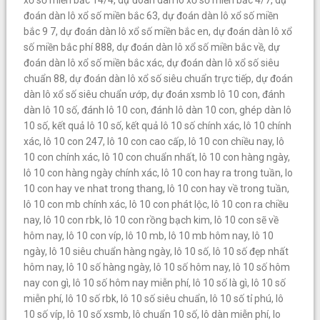
xổ số miền bắc 14/4
,
dự đoán dàn lô xổ số miền bắc 4/7
,
dự
đoán dàn lô xổ số miền bắc 63
,
dự đoán dàn lô xổ số miền
bắc 9 7
,
dự đoán dàn lô xổ số miền bắc en
,
dự đoán dàn lô xổ
số miền bắc phí 888
,
dự đoán dàn lô xổ số miền bắc về
,
dự
đoán dàn lô xổ số miền bắc xác
,
dự đoán dàn lô xổ số siêu
chuẩn 88
,
dự đoán dàn lô xổ số siêu chuẩn trực tiếp
,
dự đoán
dàn lô xổ số siêu chuẩn ướp
,
dự đoán xsmb lô 10 con
,
đánh
dàn lô 10 số
,
đánh lô 10 con
,
đánh lô dàn 10 con
,
ghép dàn lô
10 số
,
kết quả lô 10 số
,
kết quả lô 10 số chính xác
,
lô 10 chính
xác
,
lô 10 con 247
,
lô 10 con cao cấp
,
lô 10 con chiều nay
,
lô
10 con chính xác
,
lô 10 con chuẩn nhất
,
lô 10 con hàng ngày
,
lô 10 con hàng ngày chính xác
,
lô 10 con hay ra trong tuần
,
lo
10 con hay ve nhat trong thang
,
lô 10 con hay về trong tuần
,
lô 10 con mb chính xác
,
lô 10 con phát lộc
,
lô 10 con ra chiều
nay
,
lô 10 con rbk
,
lô 10 con rồng bạch kim
,
lô 10 con sẽ về
hôm nay
,
lô 10 con víp
,
lô 10 mb
,
lô 10 mb hôm nay
,
lô 10
ngày
,
lô 10 siêu chuẩn hàng ngày
,
lô 10 số
,
lô 10 số đẹp nhất
hôm nay
,
lô 10 số hàng ngày
,
lô 10 số hôm nay
,
lô 10 số hôm
nay con gì
,
lô 10 số hôm nay miễn phí
,
lô 10 số là gì
,
lô 10 số
miễn phí
,
lô 10 số rbk
,
lô 10 số siêu chuẩn
,
lô 10 số tỉ phú
,
lô
10 số víp
,
lô 10 số xsmb
,
lô chuẩn 10 số
,
lô dàn miễn phí
,
lo