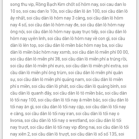
song thu vip
,
Rồng Bạch Kim chốt số hôm nay
,
soi cau dan lo
10 so
,
soi cau dan lo 10s
,
soi cầu dàn lô ăn 100
,
soi cầu dàn lô
ây nhất
,
soi cầu dàn lô hôm nay 3 càng
,
soi cầu dàn lô hôm
nay 4 số
,
soi cầu dàn lô hôm nay đe
,
soi cầu dàn lô hôm nay
ông nội
,
soi cầu dàn lô hôm nay quay trực tiếp
,
soi cầu dàn lô
hôm nay uyên linh
,
soi cầu dàn lô hôm nay về con gì
,
soi cầu
dàn lô lên top
,
soi cầu dàn lô miền bắc hôm nay ba
,
soi cầu
dàn lô miền bắc hôm nay xsmb
,
soi cầu dàn lô miễn phí 00 00
,
soi cầu dàn lô miễn phí 38
,
soi cầu dàn lô miễn phí a trúng rồi
,
soi cầu dàn lô miễn phí euro
,
soi cầu dàn lô miễn phí extra
,
soi
cầu dàn lô miễn phí ông trùm
,
soi cầu dàn lô miễn phí quân
sự
,
soi cầu dàn lô miễn phí quảng nam
,
soi cầu dàn lô miễn
phí s miền
,
soi cầu dàn lô phát
,
soi cầu dàn lô quảng bình
,
soi
cầu dàn lô quanh đây
,
soi cầu dàn lô tô miền bắc
,
soi cầu dàn
lô tối nay 100
,
soi cầu dàn lô tối nay â miền bắc
,
soi cầu dàn lô
tối nay ăn gì
,
soi cầu dàn lô tối nay cặp
,
soi cầu dàn lô tối nay
e càng
,
soi cầu dàn lô tối nay iran
,
soi cầu dàn lô tối nay o
livonia
,
soi cầu dàn lô tối nay o westland
,
soi cầu dàn lô tối
nay trượt
,
soi cầu dàn lô tối nay vip đồng nai
,
soi cầu dàn lô tối
nay xiên 2
,
soi cầu dàn lô trượt
,
soi cầu dàn lô xổ số 135
,
soi