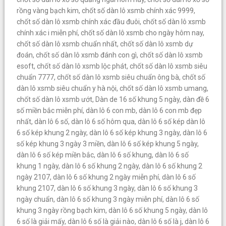
rồng vàng bạch kim
,
chốt số dàn lô xsmb chính xác 9999
,
chốt số dàn lô xsmb chính xác đầu đuôi
,
chốt số dàn lô xsmb
chính xác i miễn phí
,
chốt số dàn lô xsmb cho ngày hôm nay
,
chốt số dàn lô xsmb chuẩn nhất
,
chốt số dàn lô xsmb dự
đoán
,
chốt số dàn lô xsmb đánh con gì
,
chốt số dàn lô xsmb
esoft
,
chốt số dàn lô xsmb lộc phát
,
chốt số dàn lô xsmb siêu
chuẩn 7777
,
chốt số dàn lô xsmb siêu chuẩn ông bà
,
chốt số
dàn lô xsmb siêu chuẩn y hà nội
,
chốt số dàn lô xsmb umang
,
chốt số dàn lô xsmb ướt
,
Dàn de 16 số khung 5 ngày
,
dàn đề 6
số miền bắc miễn phí
,
dàn lô 6 con mb
,
dàn lô 6 con mb đẹp
nhất
,
dàn lô 6 số
,
dàn lô 6 số hôm qua
,
dàn lô 6 số kép dàn lô
6 số kép khung 2 ngày
,
dàn lô 6 số kép khung 3 ngày
,
dàn lô 6
số kép khung 3 ngày 3 miền
,
dàn lô 6 số kép khung 5 ngày
,
dàn lô 6 số kép miền bắc
,
dàn lô 6 số khung
,
dàn lô 6 số
khung 1 ngày
,
dàn lô 6 số khung 2 ngày
,
dàn lô 6 số khung 2
ngày 2107
,
dàn lô 6 số khung 2 ngày miễn phí
,
dàn lô 6 số
khung 2107
,
dàn lô 6 số khung 3 ngày
,
dàn lô 6 số khung 3
ngày chuẩn
,
dàn lô 6 số khung 3 ngày miễn phí
,
dàn lô 6 số
khung 3 ngày rồng bạch kim
,
dàn lô 6 số khung 5 ngày
,
dàn lô
6 số là giải mấy
,
dàn lô 6 số là giải nào
,
dàn lô 6 số là j
,
dàn lô 6