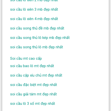
soi cầu lô xiên 3 mb đẹp nhất
soi cầu lô xiên 4 mb đẹp nhất
soi cầu song thủ đề mb đẹp nhất
soi cầu song thủ lô kép mb đẹp nhất
soi cầu song thủ lô mb đẹp nhất
Soi cầu mt cao cấp
soi cầu bao lô mt đẹp nhất
soi cầu cặp xíu chủ mt đẹp nhất
soi cầu đặc biệt mt đẹp nhất
soi cầu giải tám mt đẹp nhất
soi cầu lô 3 số mt đẹp nhất