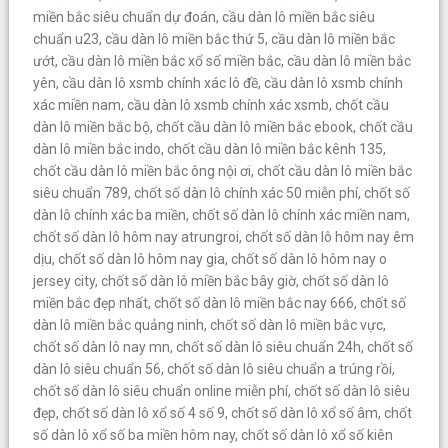
miền bắc siêu chuẩn dự đoán
,
cầu dàn lô miền bắc siêu
chuẩn u23
,
cầu dàn lô miền bắc thứ 5
,
cầu dàn lô miền bắc
ướt
,
cầu dàn lô miền bắc xổ số miền bắc
,
cầu dàn lô miền bắc
yên
,
cầu dàn lô xsmb chính xác lô đề
,
cầu dàn lô xsmb chính
xác miền nam
,
cầu dàn lô xsmb chính xác xsmb
,
chốt cầu
dàn lô miền bắc bộ
,
chốt cầu dàn lô miền bắc ebook
,
chốt cầu
dàn lô miền bắc indo
,
chốt cầu dàn lô miền bắc kênh 135
,
chốt cầu dàn lô miền bắc ông nội ơi
,
chốt cầu dàn lô miền bắc
siêu chuẩn 789
,
chốt số dàn lô chính xác 50 miễn phí
,
chốt số
dàn lô chính xác ba miền
,
chốt số dàn lô chính xác miền nam
,
chốt số dàn lô hôm nay atrungroi
,
chốt số dàn lô hôm nay êm
dịu
,
chốt số dàn lô hôm nay gia
,
chốt số dàn lô hôm nay o
jersey city
,
chốt số dàn lô miền bắc bây giờ
,
chốt số dàn lô
miền bắc đẹp nhất
,
chốt số dàn lô miền bắc nay 666
,
chốt số
dàn lô miền bắc quảng ninh
,
chốt số dàn lô miền bắc vực
,
chốt số dàn lô nay mn
,
chốt số dàn lô siêu chuẩn 24h
,
chốt số
dàn lô siêu chuẩn 56
,
chốt số dàn lô siêu chuẩn a trúng rồi
,
chốt số dàn lô siêu chuẩn online miễn phí
,
chốt số dàn lô siêu
đẹp
,
chốt số dàn lô xổ số 4 số 9
,
chốt số dàn lô xổ số âm
,
chốt
số dàn lô xổ số ba miền hôm nay
,
chốt số dàn lô xổ số kiên