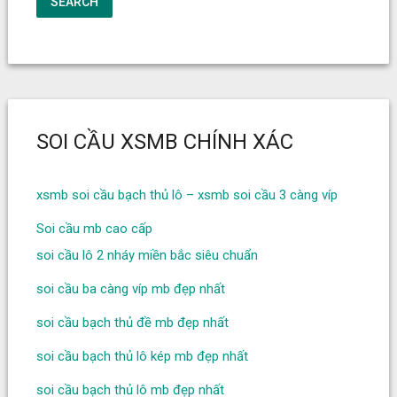
SEARCH
SOI CẦU XSMB CHÍNH XÁC
xsmb soi cầu bạch thủ lô – xsmb soi cầu 3 càng víp
Soi cầu mb cao cấp
soi cầu lô 2 nháy miền bắc siêu chuẩn
soi cầu ba càng víp mb đẹp nhất
soi cầu bạch thủ đề mb đẹp nhất
soi cầu bạch thủ lô kép mb đẹp nhất
soi cầu bạch thủ lô mb đẹp nhất