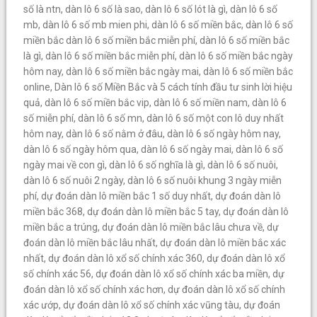
số là ntn
,
dàn lô 6 số là sao
,
dàn lô 6 số lót là gì
,
dàn lô 6 số
mb
,
dàn lô 6 số mb mien phi
,
dàn lô 6 số miền bắc
,
dàn lô 6 số
miền bắc dàn lô 6 số miền bắc miễn phí
,
dàn lô 6 số miền bắc
là gì
,
dàn lô 6 số miền bắc miễn phí
,
dàn lô 6 số miền bắc ngày
hôm nay
,
dàn lô 6 số miền bắc ngày mai
,
dàn lô 6 số miền bắc
online
,
Dàn lô 6 số Miền Bắc và 5 cách tính đầu tư sinh lời hiệu
quả
,
dàn lô 6 số miền bắc vip
,
dàn lô 6 số miền nam
,
dàn lô 6
số miễn phí
,
dàn lô 6 số mn
,
dàn lô 6 số một con lô duy nhất
hôm nay
,
dàn lô 6 số nằm ở đâu
,
dàn lô 6 số ngày hôm nay
,
dàn lô 6 số ngày hôm qua
,
dàn lô 6 số ngày mai
,
dàn lô 6 số
ngày mai về con gì
,
dàn lô 6 số nghĩa là gì
,
dàn lô 6 số nuôi
,
dàn lô 6 số nuôi 2 ngày
,
dàn lô 6 số nuôi khung 3 ngày miễn
phí
,
dự đoán dàn lô miền bắc 1 số duy nhất
,
dự đoán dàn lô
miền bắc 368
,
dự đoán dàn lô miền bắc 5 tay
,
dự đoán dàn lô
miền bắc a trúng
,
dự đoán dàn lô miền bắc lâu chưa về
,
dự
đoán dàn lô miền bắc lâu nhất
,
dự đoán dàn lô miền bắc xác
nhất
,
dự đoán dàn lô xổ số chính xác 360
,
dự đoán dàn lô xổ
số chính xác 56
,
dự đoán dàn lô xổ số chính xác ba miền
,
dự
đoán dàn lô xổ số chính xác hơn
,
dự đoán dàn lô xổ số chính
xác ướp
,
dự đoán dàn lô xổ số chính xác vũng tàu
,
dự đoán