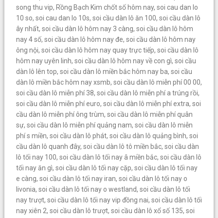
song thu vip
,
Rồng Bạch Kim chốt số hôm nay
,
soi cau dan lo
10 so
,
soi cau dan lo 10s
,
soi cầu dàn lô ăn 100
,
soi cầu dàn lô
ây nhất
,
soi cầu dàn lô hôm nay 3 càng
,
soi cầu dàn lô hôm
nay 4 số
,
soi cầu dàn lô hôm nay đe
,
soi cầu dàn lô hôm nay
ông nội
,
soi cầu dàn lô hôm nay quay trực tiếp
,
soi cầu dàn lô
hôm nay uyên linh
,
soi cầu dàn lô hôm nay về con gì
,
soi cầu
dàn lô lên top
,
soi cầu dàn lô miền bắc hôm nay ba
,
soi cầu
dàn lô miền bắc hôm nay xsmb
,
soi cầu dàn lô miễn phí 00 00
,
soi cầu dàn lô miễn phí 38
,
soi cầu dàn lô miễn phí a trúng rồi
,
soi cầu dàn lô miễn phí euro
,
soi cầu dàn lô miễn phí extra
,
soi
cầu dàn lô miễn phí ông trùm
,
soi cầu dàn lô miễn phí quân
sự
,
soi cầu dàn lô miễn phí quảng nam
,
soi cầu dàn lô miễn
phí s miền
,
soi cầu dàn lô phát
,
soi cầu dàn lô quảng bình
,
soi
cầu dàn lô quanh đây
,
soi cầu dàn lô tô miền bắc
,
soi cầu dàn
lô tối nay 100
,
soi cầu dàn lô tối nay â miền bắc
,
soi cầu dàn lô
tối nay ăn gì
,
soi cầu dàn lô tối nay cặp
,
soi cầu dàn lô tối nay
e càng
,
soi cầu dàn lô tối nay iran
,
soi cầu dàn lô tối nay o
livonia
,
soi cầu dàn lô tối nay o westland
,
soi cầu dàn lô tối
nay trượt
,
soi cầu dàn lô tối nay vip đồng nai
,
soi cầu dàn lô tối
nay xiên 2
,
soi cầu dàn lô trượt
,
soi cầu dàn lô xổ số 135
,
soi