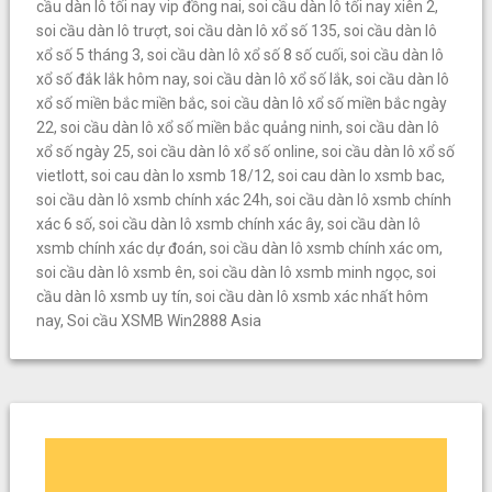
cầu dàn lô tối nay vip đồng nai
,
soi cầu dàn lô tối nay xiên 2
,
soi cầu dàn lô trượt
,
soi cầu dàn lô xổ số 135
,
soi cầu dàn lô
xổ số 5 tháng 3
,
soi cầu dàn lô xổ số 8 số cuối
,
soi cầu dàn lô
xổ số đắk lắk hôm nay
,
soi cầu dàn lô xổ số lắk
,
soi cầu dàn lô
xổ số miền bắc miền bắc
,
soi cầu dàn lô xổ số miền bắc ngày
22
,
soi cầu dàn lô xổ số miền bắc quảng ninh
,
soi cầu dàn lô
xổ số ngày 25
,
soi cầu dàn lô xổ số online
,
soi cầu dàn lô xổ số
vietlott
,
soi cau dàn lo xsmb 18/12
,
soi cau dàn lo xsmb bac
,
soi cầu dàn lô xsmb chính xác 24h
,
soi cầu dàn lô xsmb chính
xác 6 số
,
soi cầu dàn lô xsmb chính xác ây
,
soi cầu dàn lô
xsmb chính xác dự đoán
,
soi cầu dàn lô xsmb chính xác om
,
soi cầu dàn lô xsmb ên
,
soi cầu dàn lô xsmb minh ngọc
,
soi
cầu dàn lô xsmb uy tín
,
soi cầu dàn lô xsmb xác nhất hôm
nay
,
Soi cầu XSMB Win2888 Asia