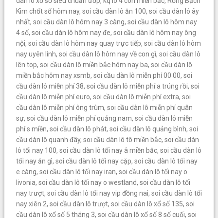
dàn lô xổ số siêu chuẩn ướp
,
kq lô 4 con miền bắc
,
Rồng Bạch
Kim chốt số hôm nay
,
soi cầu dàn lô ăn 100
,
soi cầu dàn lô ây
nhất
,
soi cầu dàn lô hôm nay 3 càng
,
soi cầu dàn lô hôm nay
4 số
,
soi cầu dàn lô hôm nay đe
,
soi cầu dàn lô hôm nay ông
nội
,
soi cầu dàn lô hôm nay quay trực tiếp
,
soi cầu dàn lô hôm
nay uyên linh
,
soi cầu dàn lô hôm nay về con gì
,
soi cầu dàn lô
lên top
,
soi cầu dàn lô miền bắc hôm nay ba
,
soi cầu dàn lô
miền bắc hôm nay xsmb
,
soi cầu dàn lô miễn phí 00 00
,
soi
cầu dàn lô miễn phí 38
,
soi cầu dàn lô miễn phí a trúng rồi
,
soi
cầu dàn lô miễn phí euro
,
soi cầu dàn lô miễn phí extra
,
soi
cầu dàn lô miễn phí ông trùm
,
soi cầu dàn lô miễn phí quân
sự
,
soi cầu dàn lô miễn phí quảng nam
,
soi cầu dàn lô miễn
phí s miền
,
soi cầu dàn lô phát
,
soi cầu dàn lô quảng bình
,
soi
cầu dàn lô quanh đây
,
soi cầu dàn lô tô miền bắc
,
soi cầu dàn
lô tối nay 100
,
soi cầu dàn lô tối nay â miền bắc
,
soi cầu dàn lô
tối nay ăn gì
,
soi cầu dàn lô tối nay cặp
,
soi cầu dàn lô tối nay
e càng
,
soi cầu dàn lô tối nay iran
,
soi cầu dàn lô tối nay o
livonia
,
soi cầu dàn lô tối nay o westland
,
soi cầu dàn lô tối
nay trượt
,
soi cầu dàn lô tối nay vip đồng nai
,
soi cầu dàn lô tối
nay xiên 2
,
soi cầu dàn lô trượt
,
soi cầu dàn lô xổ số 135
,
soi
cầu dàn lô xổ số 5 tháng 3
,
soi cầu dàn lô xổ số 8 số cuối
,
soi