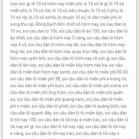
nay con gì
,
lô 10 số hôm nay miễn phí
,
lô 10 số là gì
,
lô 10 số
miễn phí
,
lô 10 số rbk
,
lô 10 số siêu chuẩn
,
lô 10 số tỉ phú
,
lô
10 số víp
,
lô 10 số xsmb
,
lô chuẩn 10 số
,
lô dàn miễn phí
,
lo
song thu vip
,
Rồng Bạch Kim chốt số hôm nay
,
soi cau dan lo
10 so
,
soi cau dan lo 10s
,
soi cầu dàn lô ăn 100
,
soi cầu dàn lô
ây nhất
,
soi cầu dàn lô hôm nay 3 càng
,
soi cầu dàn lô hôm
nay 4 số
,
soi cầu dàn lô hôm nay đe
,
soi cầu dàn lô hôm nay
ông nội
,
soi cầu dàn lô hôm nay quay trực tiếp
,
soi cầu dàn lô
hôm nay uyên linh
,
soi cầu dàn lô hôm nay về con gì
,
soi cầu
dàn lô lên top
,
soi cầu dàn lô miền bắc hôm nay ba
,
soi cầu
dàn lô miền bắc hôm nay xsmb
,
soi cầu dàn lô miễn phí 00 00
,
soi cầu dàn lô miễn phí 38
,
soi cầu dàn lô miễn phí a trúng rồi
,
soi cầu dàn lô miễn phí euro
,
soi cầu dàn lô miễn phí extra
,
soi
cầu dàn lô miễn phí ông trùm
,
soi cầu dàn lô miễn phí quân
sự
,
soi cầu dàn lô miễn phí quảng nam
,
soi cầu dàn lô miễn
phí s miền
,
soi cầu dàn lô phát
,
soi cầu dàn lô quảng bình
,
soi
cầu dàn lô quanh đây
,
soi cầu dàn lô tô miền bắc
,
soi cầu dàn
lô tối nay 100
,
soi cầu dàn lô tối nay â miền bắc
,
soi cầu dàn lô
tối nay ăn gì
,
soi cầu dàn lô tối nay cặp
,
soi cầu dàn lô tối nay
e càng
,
soi cầu dàn lô tối nay iran
,
soi cầu dàn lô tối nay o