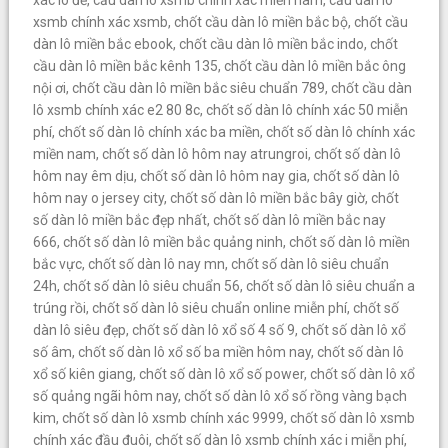
xsmb chính xác xsmb
,
chốt cầu dàn lô miền bắc bộ
,
chốt cầu
dàn lô miền bắc ebook
,
chốt cầu dàn lô miền bắc indo
,
chốt
cầu dàn lô miền bắc kênh 135
,
chốt cầu dàn lô miền bắc ông
nội ơi
,
chốt cầu dàn lô miền bắc siêu chuẩn 789
,
chốt cầu dàn
lô xsmb chính xác e2 80 8c
,
chốt số dàn lô chính xác 50 miễn
phí
,
chốt số dàn lô chính xác ba miền
,
chốt số dàn lô chính xác
miền nam
,
chốt số dàn lô hôm nay atrungroi
,
chốt số dàn lô
hôm nay êm dịu
,
chốt số dàn lô hôm nay gia
,
chốt số dàn lô
hôm nay o jersey city
,
chốt số dàn lô miền bắc bây giờ
,
chốt
số dàn lô miền bắc đẹp nhất
,
chốt số dàn lô miền bắc nay
666
,
chốt số dàn lô miền bắc quảng ninh
,
chốt số dàn lô miền
bắc vực
,
chốt số dàn lô nay mn
,
chốt số dàn lô siêu chuẩn
24h
,
chốt số dàn lô siêu chuẩn 56
,
chốt số dàn lô siêu chuẩn a
trúng rồi
,
chốt số dàn lô siêu chuẩn online miễn phí
,
chốt số
dàn lô siêu đẹp
,
chốt số dàn lô xổ số 4 số 9
,
chốt số dàn lô xổ
số âm
,
chốt số dàn lô xổ số ba miền hôm nay
,
chốt số dàn lô
xổ số kiên giang
,
chốt số dàn lô xổ số power
,
chốt số dàn lô xổ
số quảng ngãi hôm nay
,
chốt số dàn lô xổ số rồng vàng bạch
kim
,
chốt số dàn lô xsmb chính xác 9999
,
chốt số dàn lô xsmb
chính xác đầu đuôi
,
chốt số dàn lô xsmb chính xác i miễn phí
,