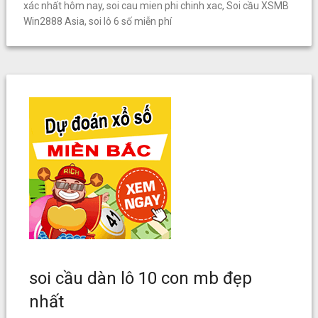
xác nhất hôm nay
,
soi cau mien phi chinh xac
,
Soi cầu XSMB
Win2888 Asia
,
soi lô 6 số miễn phí
soi cầu dàn lô 10 con mb đẹp
nhất