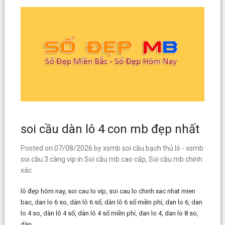
soi cầu dàn lô 4 con mb đẹp nhất
Posted on
07/08/2026
by
xsmb soi cầu bạch thủ lô - xsmb
soi cầu 3 càng víp
in
Soi cầu mb cao cấp
,
Soi cầu mb chính
xác
lô đẹp hôm nay, soi cau lo vip, soi cau lo chinh xac nhat mien
bac, dan lo 6 so, dàn lô 6 số, dàn lô 6 số miền phí, dan lo 6, dan
lo 4 so, dàn lô 4 số, dàn lô 4 số miền phí, dan lo 4, dan lo 8 so,
dàn…