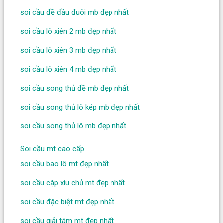
soi cầu đề đầu đuôi mb đẹp nhất
soi cầu lô xiên 2 mb đẹp nhất
soi cầu lô xiên 3 mb đẹp nhất
soi cầu lô xiên 4 mb đẹp nhất
soi cầu song thủ đề mb đẹp nhất
soi cầu song thủ lô kép mb đẹp nhất
soi cầu song thủ lô mb đẹp nhất
Soi cầu mt cao cấp
soi cầu bao lô mt đẹp nhất
soi cầu cặp xíu chủ mt đẹp nhất
soi cầu đặc biệt mt đẹp nhất
soi cầu giải tám mt đẹp nhất