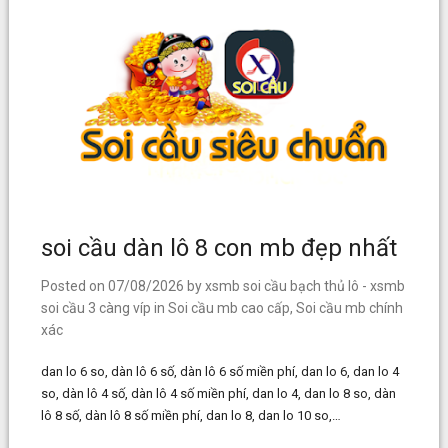
soi cầu dàn lô 8 con mb đẹp nhất
Posted on
07/08/2026
by
xsmb soi cầu bạch thủ lô - xsmb
soi cầu 3 càng víp
in
Soi cầu mb cao cấp
,
Soi cầu mb chính
xác
dan lo 6 so, dàn lô 6 số, dàn lô 6 số miền phí, dan lo 6, dan lo 4
so, dàn lô 4 số, dàn lô 4 số miền phí, dan lo 4, dan lo 8 so, dàn
lô 8 số, dàn lô 8 số miền phí, dan lo 8, dan lo 10 so,…