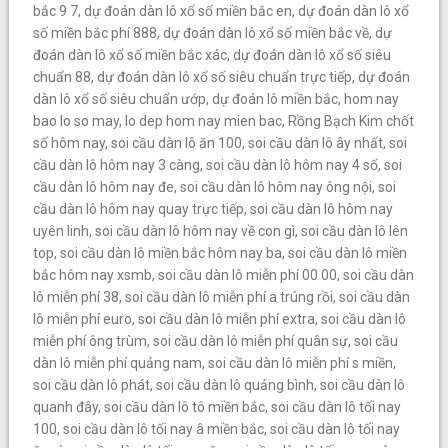
bắc 9 7
,
dự đoán dàn lô xổ số miền bắc en
,
dự đoán dàn lô xổ
số miền bắc phí 888
,
dự đoán dàn lô xổ số miền bắc về
,
dự
đoán dàn lô xổ số miền bắc xác
,
dự đoán dàn lô xổ số siêu
chuẩn 88
,
dự đoán dàn lô xổ số siêu chuẩn trực tiếp
,
dự đoán
dàn lô xổ số siêu chuẩn ướp
,
dự đoán lô miền bắc
,
hom nay
bao lo so may
,
lo dep hom nay mien bac
,
Rồng Bạch Kim chốt
số hôm nay
,
soi cầu dàn lô ăn 100
,
soi cầu dàn lô ây nhất
,
soi
cầu dàn lô hôm nay 3 càng
,
soi cầu dàn lô hôm nay 4 số
,
soi
cầu dàn lô hôm nay đe
,
soi cầu dàn lô hôm nay ông nội
,
soi
cầu dàn lô hôm nay quay trực tiếp
,
soi cầu dàn lô hôm nay
uyên linh
,
soi cầu dàn lô hôm nay về con gì
,
soi cầu dàn lô lên
top
,
soi cầu dàn lô miền bắc hôm nay ba
,
soi cầu dàn lô miền
bắc hôm nay xsmb
,
soi cầu dàn lô miễn phí 00 00
,
soi cầu dàn
lô miễn phí 38
,
soi cầu dàn lô miễn phí a trúng rồi
,
soi cầu dàn
lô miễn phí euro
,
soi cầu dàn lô miễn phí extra
,
soi cầu dàn lô
miễn phí ông trùm
,
soi cầu dàn lô miễn phí quân sự
,
soi cầu
dàn lô miễn phí quảng nam
,
soi cầu dàn lô miễn phí s miền
,
soi cầu dàn lô phát
,
soi cầu dàn lô quảng bình
,
soi cầu dàn lô
quanh đây
,
soi cầu dàn lô tô miền bắc
,
soi cầu dàn lô tối nay
100
,
soi cầu dàn lô tối nay â miền bắc
,
soi cầu dàn lô tối nay