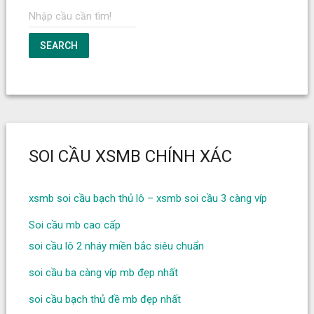
SEARCH
SOI CẦU XSMB CHÍNH XÁC
xsmb soi cầu bạch thủ lô – xsmb soi cầu 3 càng víp
Soi cầu mb cao cấp
soi cầu lô 2 nháy miền bắc siêu chuẩn
soi cầu ba càng víp mb đẹp nhất
soi cầu bạch thủ đề mb đẹp nhất