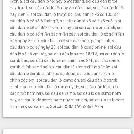
livonia
,
soi cầu dàn lô tối nay o westland
,
soi cầu dàn lô tối
nay trượt
,
soi cầu dàn lô tối nay vip đồng nai
,
soi cầu dàn lô tối
nay xiên 2
,
soi cầu dàn lô trượt
,
soi cầu dàn lô xổ số 135
,
soi
cầu dàn lô xổ số 5 tháng 3
,
soi cầu dàn lô xổ số 8 số cuối
,
soi
cầu dàn lô xổ số đắk lắk hôm nay
,
soi cầu dàn lô xổ số lắk
,
soi
cầu dàn lô xổ số miền bắc miền bắc
,
soi cầu dàn lô xổ số miền
bắc ngày 22
,
soi cầu dàn lô xổ số miền bắc quảng ninh
,
soi
cầu dàn lô xổ số ngày 25
,
soi cầu dàn lô xổ số online
,
soi cầu
dàn lô xổ số vietlott
,
soi cau dàn lo xsmb 18/12
,
soi cau dàn lo
xsmb bac
,
soi cầu dàn lô xsmb chính xác 24h
,
soi cầu dàn lô
xsmb chính xác 6 số
,
soi cầu dàn lô xsmb chính xác ây
,
soi
cầu dàn lô xsmb chính xác dự đoán
,
soi cầu dàn lô xsmb
chính xác om
,
soi cầu dàn lô xsmb ên
,
soi cầu dàn lô xsmb
minh ngọc
,
soi cầu dàn lô xsmb uy tín
,
soi cầu dàn lô xsmb
xác nhất hôm nay
,
soi cau de xsmb
,
soi cau lo de xsmb hom
nay
,
soi cau lo de xsmb hom nay mien phi
,
soi cau lo to tphcm
hom nay
,
soi cau mb
,
Soi cầu XSMB Win2888 Asia