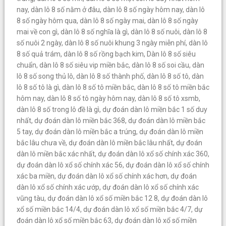
nay
,
dàn lô 8 số nằm ở đâu
,
dàn lô 8 số ngày hôm nay
,
dàn lô
8 số ngày hôm qua
,
dàn lô 8 số ngày mai
,
dàn lô 8 số ngày
mai về con gì
,
dàn lô 8 số nghĩa là gì
,
dàn lô 8 số nuôi
,
dàn lô 8
số nuôi 2 ngày
,
dàn lô 8 số nuôi khung 3 ngày miễn phí
,
dàn lô
8 số quả trám
,
dàn lô 8 số rồng bạch kim
,
Dàn lô 8 số siêu
chuẩn
,
dàn lô 8 số siêu vip miền bắc
,
dàn lô 8 số soi cầu
,
dàn
lô 8 số song thủ lô
,
dàn lô 8 số thành phố
,
dàn lô 8 số tô
,
dàn
lô 8 số tô là gì
,
dàn lô 8 số tô miền bắc
,
dàn lô 8 số tô miền bắc
hôm nay
,
dàn lô 8 số tô ngày hôm nay
,
dàn lô 8 số tô xsmb
,
dàn lô 8 số trong lô đề là gì
,
dự đoán dàn lô miền bắc 1 số duy
nhất
,
dự đoán dàn lô miền bắc 368
,
dự đoán dàn lô miền bắc
5 tay
,
dự đoán dàn lô miền bắc a trúng
,
dự đoán dàn lô miền
bắc lâu chưa về
,
dự đoán dàn lô miền bắc lâu nhất
,
dự đoán
dàn lô miền bắc xác nhất
,
dự đoán dàn lô xổ số chính xác 360
,
dự đoán dàn lô xổ số chính xác 56
,
dự đoán dàn lô xổ số chính
xác ba miền
,
dự đoán dàn lô xổ số chính xác hơn
,
dự đoán
dàn lô xổ số chính xác ướp
,
dự đoán dàn lô xổ số chính xác
vũng tàu
,
dự đoán dàn lô xổ số miền bắc 12 8
,
dự đoán dàn lô
xổ số miền bắc 14/4
,
dự đoán dàn lô xổ số miền bắc 4/7
,
dự
đoán dàn lô xổ số miền bắc 63
,
dự đoán dàn lô xổ số miền