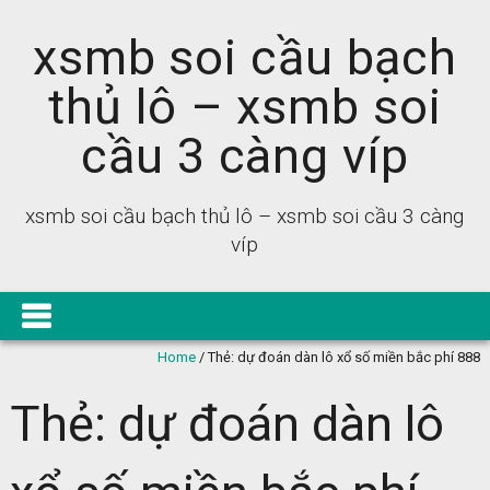
xsmb soi cầu bạch
thủ lô – xsmb soi
cầu 3 càng víp
xsmb soi cầu bạch thủ lô – xsmb soi cầu 3 càng
víp
Home
/
Thẻ:
dự đoán dàn lô xổ số miền bắc phí 888
Thẻ:
dự đoán dàn lô