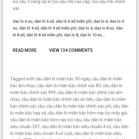
soi cầu 3 càng víp
in
Soi cầu mb cao cấp
,
Soi cầu mb chính
xác
dan lo 6 so, dàn lô 6 số, dàn lô 6 số miền phí, dan lo 6, dan lo 4
so, dàn lô 4 số, dàn lô 4 số miền phí, dan lo 4, dan lo 8 so, dàn
lô 8 số, dàn lô 8 số miền phí, dan lo 8, dan lo 10 so,…
READ MORE
VIEW 134 COMMENTS
Tagged with
cầu dàn lô miền bắc 30 ngày
,
cầu dàn lô miền
bắc âm nhạc
,
cầu dàn lô miền bắc chính xác 80
,
cầu dàn lô
miền bắc chính xác 999
,
cầu dàn lô miền bắc chính xác âm
nhạc
,
cầu dàn lô miền bắc chính xác ăn tiền
,
cầu dàn lô miền
bắc chính xác cầu
,
cầu dàn lô miền bắc chính xác phí
,
cầu dàn
lô miền bắc hay về
,
cầu dàn lô miền bắc hôm nay lúc mấy giờ
,
cầu dàn lô miền bắc hôm nay soi cầu
,
cầu dàn lô miền bắc
siêu chuẩn 247
,
cầu dàn lô miền bắc siêu chuẩn 4 số
,
cầu dàn
lô miền bắc siêu chuẩn 4 số cuối
,
cầu dàn lô miền bắc siêu