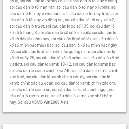
ăn gì
,
soi cầu dàn lô tối nay cặp
,
soi cầu dàn lô tối nay e càng
,
soi cầu dàn lô tối nay iran
,
soi cầu dàn lô tối nay o livonia
,
soi
cầu dàn lô tối nay o westland
,
soi cầu dàn lô tối nay trượt
,
soi
cầu dàn lô tối nay vip đồng nai
,
soi cầu dàn lô tối nay xiên 2
,
soi cầu dàn lô trượt
,
soi cầu dàn lô xổ số 135
,
soi cầu dàn lô
xổ số 5 tháng 3
,
soi cầu dàn lô xổ số 8 số cuối
,
soi cầu dàn lô
xổ số đắk lắk hôm nay
,
soi cầu dàn lô xổ số lắk
,
soi cầu dàn lô
xổ số miền bắc miền bắc
,
soi cầu dàn lô xổ số miền bắc ngày
22
,
soi cầu dàn lô xổ số miền bắc quảng ninh
,
soi cầu dàn lô
xổ số ngày 25
,
soi cầu dàn lô xổ số online
,
soi cầu dàn lô xổ số
vietlott
,
soi cau dàn lo xsmb 18/12
,
soi cau dàn lo xsmb bac
,
soi cầu dàn lô xsmb chính xác 24h
,
soi cầu dàn lô xsmb chính
xác 6 số
,
soi cầu dàn lô xsmb chính xác ây
,
soi cầu dàn lô
xsmb chính xác dự đoán
,
soi cầu dàn lô xsmb chính xác om
,
soi cầu dàn lô xsmb ên
,
soi cầu dàn lô xsmb minh ngọc
,
soi
cầu dàn lô xsmb uy tín
,
soi cầu dàn lô xsmb xác nhất hôm
nay
,
Soi cầu XSMB Win2888 Asia