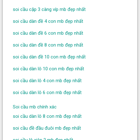
soi cầu cặp 3 càng víp mb đẹp nhất
soi cầu dàn đề 4 con mb đẹp nhất
soi cầu dàn đề 6 con mb đẹp nhất
soi cầu dàn đề 8 con mb đẹp nhất
soi cầu dàn đề 10 con mb đẹp nhất
soi cầu dàn lô 10 con mb đẹp nhất
soi cầu dàn lô 4 con mb đẹp nhất
soi cầu dàn lô 6 con mb đẹp nhất
Soi cầu mb chính xác
soi cầu dàn lô 8 con mb đẹp nhất
soi cầu đề đầu đuôi mb đẹp nhất
soi cầu lô xiên 2 mb đẹp nhất