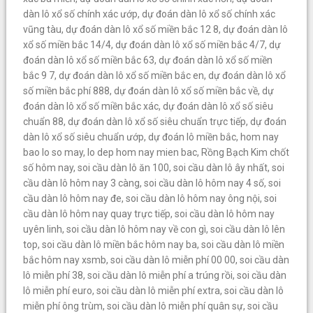
dàn lô xổ số chính xác ướp
,
dự đoán dàn lô xổ số chính xác
vũng tàu
,
dự đoán dàn lô xổ số miền bắc 12 8
,
dự đoán dàn lô
xổ số miền bắc 14/4
,
dự đoán dàn lô xổ số miền bắc 4/7
,
dự
đoán dàn lô xổ số miền bắc 63
,
dự đoán dàn lô xổ số miền
bắc 9 7
,
dự đoán dàn lô xổ số miền bắc en
,
dự đoán dàn lô xổ
số miền bắc phí 888
,
dự đoán dàn lô xổ số miền bắc về
,
dự
đoán dàn lô xổ số miền bắc xác
,
dự đoán dàn lô xổ số siêu
chuẩn 88
,
dự đoán dàn lô xổ số siêu chuẩn trực tiếp
,
dự đoán
dàn lô xổ số siêu chuẩn ướp
,
dự đoán lô miền bắc
,
hom nay
bao lo so may
,
lo dep hom nay mien bac
,
Rồng Bạch Kim chốt
số hôm nay
,
soi cầu dàn lô ăn 100
,
soi cầu dàn lô ây nhất
,
soi
cầu dàn lô hôm nay 3 càng
,
soi cầu dàn lô hôm nay 4 số
,
soi
cầu dàn lô hôm nay đe
,
soi cầu dàn lô hôm nay ông nội
,
soi
cầu dàn lô hôm nay quay trực tiếp
,
soi cầu dàn lô hôm nay
uyên linh
,
soi cầu dàn lô hôm nay về con gì
,
soi cầu dàn lô lên
top
,
soi cầu dàn lô miền bắc hôm nay ba
,
soi cầu dàn lô miền
bắc hôm nay xsmb
,
soi cầu dàn lô miễn phí 00 00
,
soi cầu dàn
lô miễn phí 38
,
soi cầu dàn lô miễn phí a trúng rồi
,
soi cầu dàn
lô miễn phí euro
,
soi cầu dàn lô miễn phí extra
,
soi cầu dàn lô
miễn phí ông trùm
,
soi cầu dàn lô miễn phí quân sự
,
soi cầu