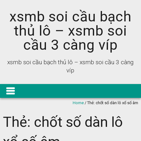
xsmb soi cầu bạch
thủ lô – xsmb soi
cầu 3 càng víp
xsmb soi cầu bạch thủ lô – xsmb soi cầu 3 càng
víp
Home
/
Thẻ:
chốt số dàn lô xổ số âm
Thẻ:
chốt số dàn lô