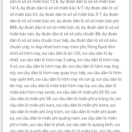
dàn lô xổ số miền bắc 12 8
,
dự đoán dàn lô xổ số miền bắc
14/4
,
dự đoán dàn lô xổ số miền bắc 4/7
,
dự đoán dàn lô xổ
số miền bắc 63
,
dự đoán dàn lô xổ số miền bắc 9 7
,
dự đoán
dàn lô xổ số miền bắc en
,
dự đoán dàn lô xổ số miền bắc phí
888
,
dự đoán dàn lô xổ số miền bắc về
,
dự đoán dàn lô xổ số
miền bắc xác
,
dự đoán dàn lô xổ số siêu chuẩn 88
,
dự đoán
dàn lô xổ số siêu chuẩn trực tiếp
,
dự đoán dàn lô xổ số siêu
chuẩn ướp
,
lo dep nhat hom nay mien phi
,
Rồng Bạch Kim
chốt số hôm nay
,
soi cầu dàn lô ăn 100
,
soi cầu dàn lô ây
nhất
,
soi cầu dàn lô hôm nay 3 càng
,
soi cầu dàn lô hôm nay
4 số
,
soi cầu dàn lô hôm nay đe
,
soi cầu dàn lô hôm nay ông
nội
,
soi cầu dàn lô hôm nay quay trực tiếp
,
soi cầu dàn lô hôm
nay uyên linh
,
soi cầu dàn lô hôm nay về con gì
,
soi cầu dàn lô
lên top
,
soi cầu dàn lô miền bắc hôm nay ba
,
soi cầu dàn lô
miền bắc hôm nay xsmb
,
soi cầu dàn lô miễn phí 00 00
,
soi
cầu dàn lô miễn phí 38
,
soi cầu dàn lô miễn phí a trúng rồi
,
soi
cầu dàn lô miễn phí euro
,
soi cầu dàn lô miễn phí extra
,
soi
cầu dàn lô miễn phí ông trùm
,
soi cầu dàn lô miễn phí quân
sự
,
soi cầu dàn lô miễn phí quảng nam
,
soi cầu dàn lô miễn
phí s miền
,
soi cầu dàn lô phát
,
soi cầu dàn lô quảng bình
,
soi
cầu dàn lô quanh đây
,
soi cầu dàn lô tô miền bắc
,
soi cầu dàn