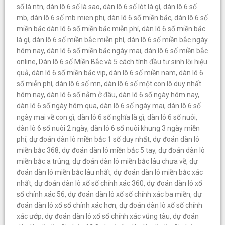
số là ntn
,
dàn lô 6 số là sao
,
dàn lô 6 số lót là gì
,
dàn lô 6 số
mb
,
dàn lô 6 số mb mien phi
,
dàn lô 6 số miền bắc
,
dàn lô 6 số
miền bắc dàn lô 6 số miền bắc miễn phí
,
dàn lô 6 số miền bắc
là gì
,
dàn lô 6 số miền bắc miễn phí
,
dàn lô 6 số miền bắc ngày
hôm nay
,
dàn lô 6 số miền bắc ngày mai
,
dàn lô 6 số miền bắc
online
,
Dàn lô 6 số Miền Bắc và 5 cách tính đầu tư sinh lời hiệu
quả
,
dàn lô 6 số miền bắc vip
,
dàn lô 6 số miền nam
,
dàn lô 6
số miễn phí
,
dàn lô 6 số mn
,
dàn lô 6 số một con lô duy nhất
hôm nay
,
dàn lô 6 số nằm ở đâu
,
dàn lô 6 số ngày hôm nay
,
dàn lô 6 số ngày hôm qua
,
dàn lô 6 số ngày mai
,
dàn lô 6 số
ngày mai về con gì
,
dàn lô 6 số nghĩa là gì
,
dàn lô 6 số nuôi
,
dàn lô 6 số nuôi 2 ngày
,
dàn lô 6 số nuôi khung 3 ngày miễn
phí
,
dự đoán dàn lô miền bắc 1 số duy nhất
,
dự đoán dàn lô
miền bắc 368
,
dự đoán dàn lô miền bắc 5 tay
,
dự đoán dàn lô
miền bắc a trúng
,
dự đoán dàn lô miền bắc lâu chưa về
,
dự
đoán dàn lô miền bắc lâu nhất
,
dự đoán dàn lô miền bắc xác
nhất
,
dự đoán dàn lô xổ số chính xác 360
,
dự đoán dàn lô xổ
số chính xác 56
,
dự đoán dàn lô xổ số chính xác ba miền
,
dự
đoán dàn lô xổ số chính xác hơn
,
dự đoán dàn lô xổ số chính
xác ướp
,
dự đoán dàn lô xổ số chính xác vũng tàu
,
dự đoán