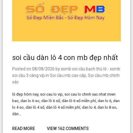
soi cầu dàn lô 4 con mb đẹp nhất
Posted on
08/08/2026
by
xsmb soi cầu bạch thủ lô - xsmb
soi cầu 3 càng víp
in
Soi cầu mb cao cấp
,
Soi cầu mb chính
xác
lô đẹp hôm nay, soi cau lo vip, soi cau lo chinh xac nhat mien
bac, dan lo 6 so, dàn lô 6 số, dàn lô 6 số miền phí, dan lo 6, dan
lo 4 so, dàn lô 4 số, dàn lô 4 số miền phí, dan lo 4, dan lo 8 so,
dàn…
READ MORE
VIEW 162 COMMENTS