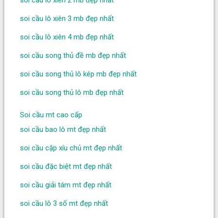
soi cầu lô xiên 3 mb đẹp nhất
soi cầu lô xiên 4 mb đẹp nhất
soi cầu song thủ đề mb đẹp nhất
soi cầu song thủ lô kép mb đẹp nhất
soi cầu song thủ lô mb đẹp nhất
Soi cầu mt cao cấp
soi cầu bao lô mt đẹp nhất
soi cầu cặp xíu chủ mt đẹp nhất
soi cầu đặc biệt mt đẹp nhất
soi cầu giải tám mt đẹp nhất
soi cầu lô 3 số mt đẹp nhất