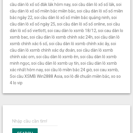
cầu dàn lô xổ số đắk lắk hôm nay
,
soi cầu dàn lô xổ số lắk
,
soi
cầu dàn lô xổ số miền bắc miền bắc
,
soi cầu dàn lô xổ số miền
bắc ngày 22
,
soi cầu dàn lô xổ số miền bắc quảng ninh
,
soi
cầu dàn lô xổ số ngày 25
,
soi cầu dàn lô xổ số online
,
soi cầu
dàn lô xổ số vietlott
,
soi cau dàn lo xsmb 18/12
,
soi cau dàn lo
xsmb bac
,
soi cầu dàn lô xsmb chính xác 24h
,
soi cầu dàn lô
xsmb chính xác 6 số
,
soi cầu dàn lô xsmb chính xác ây
,
soi
cầu dàn lô xsmb chính xác dự đoán
,
soi cầu dàn lô xsmb
chính xác om
,
soi cầu dàn lô xsmb ên
,
soi cầu dàn lô xsmb
minh ngọc
,
soi cầu dàn lô xsmb uy tín
,
soi cầu dàn lô xsmb
xác nhất hôm nay
,
soi cầu lô miền bắc 24 giờ
,
soi cau xsmb
,
Soi cầu XSMB Win2888 Asia
,
soi lô đề chuẩn miền bắc
,
xo so
4 lo vip