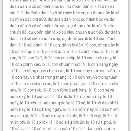
xổ số miền bắc 14/4
,
dự đoán dàn lô xổ số miền bắc 4/7
,
dự
đoán dàn lô xổ số miền bắc 63
,
dự đoán dàn lô xổ số miền
bắc 9 7
,
dự đoán dàn lô xổ số miền bắc en
,
dự đoán dàn lô xổ
số miền bắc phí 888
,
dự đoán dàn lô xổ số miền bắc về
,
dự
đoán dàn lô xổ số miền bắc xác
,
dự đoán dàn lô xổ số siêu
chuẩn 88
,
dự đoán dàn lô xổ số siêu chuẩn trực tiếp
,
dự đoán
dàn lô xổ số siêu chuẩn ướp
,
dự đoán xsmb lô 10 con
,
đánh
dàn lô 10 số
,
đánh lô 10 con
,
đánh lô dàn 10 con
,
ghép dàn lô
10 số
,
kết quả lô 10 số
,
kết quả lô 10 số chính xác
,
lô 10 chính
xác
,
lô 10 con 247
,
lô 10 con cao cấp
,
lô 10 con chiều nay
,
lô
10 con chính xác
,
lô 10 con chuẩn nhất
,
lô 10 con hàng ngày
,
lô 10 con hàng ngày chính xác
,
lô 10 con hay ra trong tuần
,
lo
10 con hay ve nhat trong thang
,
lô 10 con hay về trong tuần
,
lô 10 con mb chính xác
,
lô 10 con phát lộc
,
lô 10 con ra chiều
nay
,
lô 10 con rbk
,
lô 10 con rồng bạch kim
,
lô 10 con sẽ về
hôm nay
,
lô 10 con víp
,
lô 10 mb
,
lô 10 mb hôm nay
,
lô 10
ngày
,
lô 10 siêu chuẩn hàng ngày
,
lô 10 số
,
lô 10 số đẹp nhất
hôm nay
,
lô 10 số hàng ngày
,
lô 10 số hôm nay
,
lô 10 số hôm
nay con gì
,
lô 10 số hôm nay miễn phí
,
lô 10 số là gì
,
lô 10 số
miễn phí
,
lô 10 số rbk
,
lô 10 số siêu chuẩn
,
lô 10 số tỉ phú
,
lô
10 số víp
,
lô 10 số xsmb
,
lô chuẩn 10 số
,
lô dàn miễn phí
,
lo