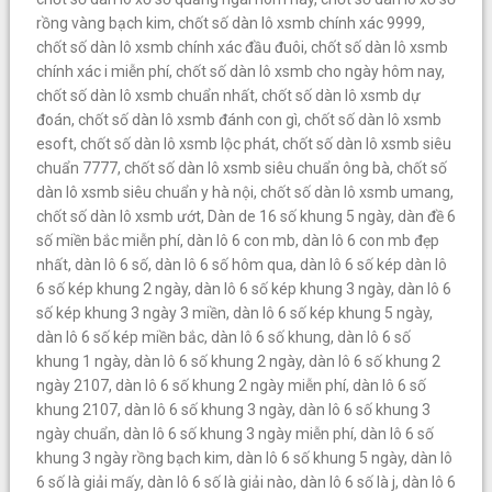
rồng vàng bạch kim
,
chốt số dàn lô xsmb chính xác 9999
,
chốt số dàn lô xsmb chính xác đầu đuôi
,
chốt số dàn lô xsmb
chính xác i miễn phí
,
chốt số dàn lô xsmb cho ngày hôm nay
,
chốt số dàn lô xsmb chuẩn nhất
,
chốt số dàn lô xsmb dự
đoán
,
chốt số dàn lô xsmb đánh con gì
,
chốt số dàn lô xsmb
esoft
,
chốt số dàn lô xsmb lộc phát
,
chốt số dàn lô xsmb siêu
chuẩn 7777
,
chốt số dàn lô xsmb siêu chuẩn ông bà
,
chốt số
dàn lô xsmb siêu chuẩn y hà nội
,
chốt số dàn lô xsmb umang
,
chốt số dàn lô xsmb ướt
,
Dàn de 16 số khung 5 ngày
,
dàn đề 6
số miền bắc miễn phí
,
dàn lô 6 con mb
,
dàn lô 6 con mb đẹp
nhất
,
dàn lô 6 số
,
dàn lô 6 số hôm qua
,
dàn lô 6 số kép dàn lô
6 số kép khung 2 ngày
,
dàn lô 6 số kép khung 3 ngày
,
dàn lô 6
số kép khung 3 ngày 3 miền
,
dàn lô 6 số kép khung 5 ngày
,
dàn lô 6 số kép miền bắc
,
dàn lô 6 số khung
,
dàn lô 6 số
khung 1 ngày
,
dàn lô 6 số khung 2 ngày
,
dàn lô 6 số khung 2
ngày 2107
,
dàn lô 6 số khung 2 ngày miễn phí
,
dàn lô 6 số
khung 2107
,
dàn lô 6 số khung 3 ngày
,
dàn lô 6 số khung 3
ngày chuẩn
,
dàn lô 6 số khung 3 ngày miễn phí
,
dàn lô 6 số
khung 3 ngày rồng bạch kim
,
dàn lô 6 số khung 5 ngày
,
dàn lô
6 số là giải mấy
,
dàn lô 6 số là giải nào
,
dàn lô 6 số là j
,
dàn lô 6