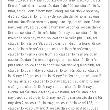
dàn lô xổ số siêu chuẩn ướp
,
kq lô 4 con miền bắc
,
Rồng Bạch
Kim chốt số hôm nay
,
soi cầu dàn lô ăn 100
,
soi cầu dàn lô ây
nhất
,
soi cầu dàn lô hôm nay 3 càng
,
soi cầu dàn lô hôm nay
4 số
,
soi cầu dàn lô hôm nay đe
,
soi cầu dàn lô hôm nay ông
nội
,
soi cầu dàn lô hôm nay quay trực tiếp
,
soi cầu dàn lô hôm
nay uyên linh
,
soi cầu dàn lô hôm nay về con gì
,
soi cầu dàn lô
lên top
,
soi cầu dàn lô miền bắc hôm nay ba
,
soi cầu dàn lô
miền bắc hôm nay xsmb
,
soi cầu dàn lô miễn phí 00 00
,
soi
cầu dàn lô miễn phí 38
,
soi cầu dàn lô miễn phí a trúng rồi
,
soi
cầu dàn lô miễn phí euro
,
soi cầu dàn lô miễn phí extra
,
soi
cầu dàn lô miễn phí ông trùm
,
soi cầu dàn lô miễn phí quân
sự
,
soi cầu dàn lô miễn phí quảng nam
,
soi cầu dàn lô miễn
phí s miền
,
soi cầu dàn lô phát
,
soi cầu dàn lô quảng bình
,
soi
cầu dàn lô quanh đây
,
soi cầu dàn lô tô miền bắc
,
soi cầu dàn
lô tối nay 100
,
soi cầu dàn lô tối nay â miền bắc
,
soi cầu dàn lô
tối nay ăn gì
,
soi cầu dàn lô tối nay cặp
,
soi cầu dàn lô tối nay
e càng
,
soi cầu dàn lô tối nay iran
,
soi cầu dàn lô tối nay o
livonia
,
soi cầu dàn lô tối nay o westland
,
soi cầu dàn lô tối
nay trượt
,
soi cầu dàn lô tối nay vip đồng nai
,
soi cầu dàn lô tối
nay xiên 2
,
soi cầu dàn lô trượt
,
soi cầu dàn lô xổ số 135
,
soi
cầu dàn lô xổ số 5 tháng 3
,
soi cầu dàn lô xổ số 8 số cuối
,
soi