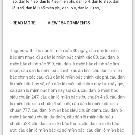
so, dàn lô 4 số, dàn lô 4 số miền phí, dan lo 4, dan lo 8 so, dàn
lô 8 số, dàn lô 8 số miền phí, dan lo 8, dan lo 10 so,…
READ MORE
VIEW 154 COMMENTS
Tagged with
cầu dàn lô miền bắc 30 ngày
,
cầu dàn lô miền
bắc âm nhạc
,
cầu dàn lô miền bắc chính xác 80
,
cầu dàn lô
miền bắc chính xác 999
,
cầu dàn lô miền bắc chính xác âm
nhạc
,
cầu dàn lô miền bắc chính xác ăn tiền
,
cầu dàn lô miền
bắc chính xác cầu
,
cầu dàn lô miền bắc chính xác phí
,
cầu dàn
lô miền bắc hay về
,
cầu dàn lô miền bắc hôm nay lúc mấy giờ
,
cầu dàn lô miền bắc hôm nay soi cầu
,
cầu dàn lô miền bắc
siêu chuẩn 247
,
cầu dàn lô miền bắc siêu chuẩn 4 số
,
cầu dàn
lô miền bắc siêu chuẩn 4 số cuối
,
cầu dàn lô miền bắc siêu
chuẩn 777
,
cầu dàn lô miền bắc siêu chuẩn danh
,
cầu dàn lô
miền bắc siêu chuẩn dự đoán
,
cầu dàn lô miền bắc siêu
chuẩn u23
,
cầu dàn lô miền bắc thứ 5
,
cầu dàn lô miền bắc
ướt
,
cầu dàn lô miền bắc xổ số miền bắc
,
cầu dàn lô miền bắc