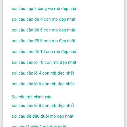
soi cầu cặp 3 càng víp mb đẹp nhất
soi cầu dàn đề 4 con mb đẹp nhất
soi cầu dàn đề 6 con mb đẹp nhất
soi cầu dàn đề 8 con mb đẹp nhất
soi cầu dàn đề 10 con mb đẹp nhất
soi cầu dàn lô 10 con mb đẹp nhất
soi cầu dàn lô 4 con mb đẹp nhất
soi cầu dàn lô 6 con mb đẹp nhất
Soi cầu mb chính xác
soi cầu dàn lô 8 con mb đẹp nhất
soi cầu đề đầu đuôi mb đẹp nhất
soi cầu lô xiên 2 mb đẹp nhất