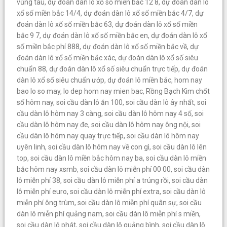
vũng tàu
,
dự đoán dàn lô xổ số miền bắc 12 8
,
dự đoán dàn lô
xổ số miền bắc 14/4
,
dự đoán dàn lô xổ số miền bắc 4/7
,
dự
đoán dàn lô xổ số miền bắc 63
,
dự đoán dàn lô xổ số miền
bắc 9 7
,
dự đoán dàn lô xổ số miền bắc en
,
dự đoán dàn lô xổ
số miền bắc phí 888
,
dự đoán dàn lô xổ số miền bắc về
,
dự
đoán dàn lô xổ số miền bắc xác
,
dự đoán dàn lô xổ số siêu
chuẩn 88
,
dự đoán dàn lô xổ số siêu chuẩn trực tiếp
,
dự đoán
dàn lô xổ số siêu chuẩn ướp
,
dự đoán lô miền bắc
,
hom nay
bao lo so may
,
lo dep hom nay mien bac
,
Rồng Bạch Kim chốt
số hôm nay
,
soi cầu dàn lô ăn 100
,
soi cầu dàn lô ây nhất
,
soi
cầu dàn lô hôm nay 3 càng
,
soi cầu dàn lô hôm nay 4 số
,
soi
cầu dàn lô hôm nay đe
,
soi cầu dàn lô hôm nay ông nội
,
soi
cầu dàn lô hôm nay quay trực tiếp
,
soi cầu dàn lô hôm nay
uyên linh
,
soi cầu dàn lô hôm nay về con gì
,
soi cầu dàn lô lên
top
,
soi cầu dàn lô miền bắc hôm nay ba
,
soi cầu dàn lô miền
bắc hôm nay xsmb
,
soi cầu dàn lô miễn phí 00 00
,
soi cầu dàn
lô miễn phí 38
,
soi cầu dàn lô miễn phí a trúng rồi
,
soi cầu dàn
lô miễn phí euro
,
soi cầu dàn lô miễn phí extra
,
soi cầu dàn lô
miễn phí ông trùm
,
soi cầu dàn lô miễn phí quân sự
,
soi cầu
dàn lô miễn phí quảng nam
,
soi cầu dàn lô miễn phí s miền
,
soi cầu dàn lô phát
,
soi cầu dàn lô quảng bình
,
soi cầu dàn lô