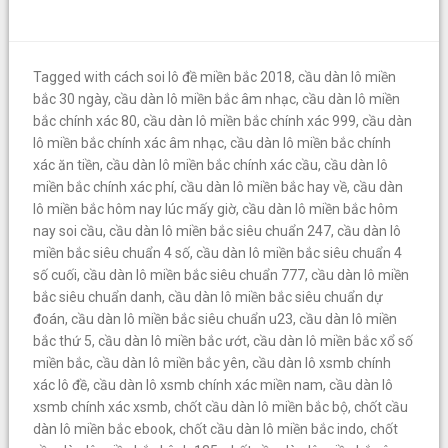
Tagged with
cách soi lô đề miền bắc 2018
,
cầu dàn lô miền
bắc 30 ngày
,
cầu dàn lô miền bắc âm nhạc
,
cầu dàn lô miền
bắc chính xác 80
,
cầu dàn lô miền bắc chính xác 999
,
cầu dàn
lô miền bắc chính xác âm nhạc
,
cầu dàn lô miền bắc chính
xác ăn tiền
,
cầu dàn lô miền bắc chính xác cầu
,
cầu dàn lô
miền bắc chính xác phí
,
cầu dàn lô miền bắc hay về
,
cầu dàn
lô miền bắc hôm nay lúc mấy giờ
,
cầu dàn lô miền bắc hôm
nay soi cầu
,
cầu dàn lô miền bắc siêu chuẩn 247
,
cầu dàn lô
miền bắc siêu chuẩn 4 số
,
cầu dàn lô miền bắc siêu chuẩn 4
số cuối
,
cầu dàn lô miền bắc siêu chuẩn 777
,
cầu dàn lô miền
bắc siêu chuẩn danh
,
cầu dàn lô miền bắc siêu chuẩn dự
đoán
,
cầu dàn lô miền bắc siêu chuẩn u23
,
cầu dàn lô miền
bắc thứ 5
,
cầu dàn lô miền bắc ướt
,
cầu dàn lô miền bắc xổ số
miền bắc
,
cầu dàn lô miền bắc yên
,
cầu dàn lô xsmb chính
xác lô đề
,
cầu dàn lô xsmb chính xác miền nam
,
cầu dàn lô
xsmb chính xác xsmb
,
chốt cầu dàn lô miền bắc bộ
,
chốt cầu
dàn lô miền bắc ebook
,
chốt cầu dàn lô miền bắc indo
,
chốt