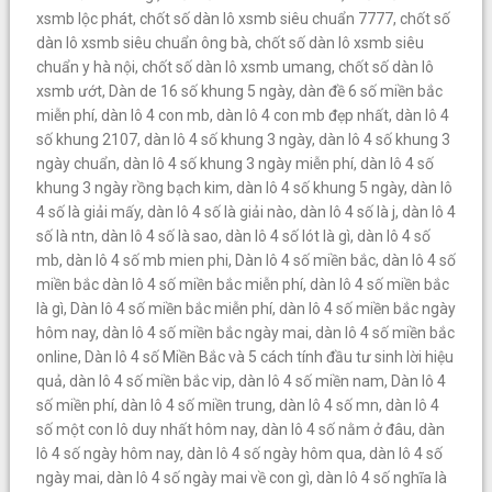
xsmb lộc phát
,
chốt số dàn lô xsmb siêu chuẩn 7777
,
chốt số
dàn lô xsmb siêu chuẩn ông bà
,
chốt số dàn lô xsmb siêu
chuẩn y hà nội
,
chốt số dàn lô xsmb umang
,
chốt số dàn lô
xsmb ướt
,
Dàn de 16 số khung 5 ngày
,
dàn đề 6 số miền bắc
miễn phí
,
dàn lô 4 con mb
,
dàn lô 4 con mb đẹp nhất
,
dàn lô 4
số khung 2107
,
dàn lô 4 số khung 3 ngày
,
dàn lô 4 số khung 3
ngày chuẩn
,
dàn lô 4 số khung 3 ngày miễn phí
,
dàn lô 4 số
khung 3 ngày rồng bạch kim
,
dàn lô 4 số khung 5 ngày
,
dàn lô
4 số là giải mấy
,
dàn lô 4 số là giải nào
,
dàn lô 4 số là j
,
dàn lô 4
số là ntn
,
dàn lô 4 số là sao
,
dàn lô 4 số lót là gì
,
dàn lô 4 số
mb
,
dàn lô 4 số mb mien phi
,
Dàn lô 4 số miền bắc
,
dàn lô 4 số
miền bắc dàn lô 4 số miền bắc miễn phí
,
dàn lô 4 số miền bắc
là gì
,
Dàn lô 4 số miền bắc miễn phí
,
dàn lô 4 số miền bắc ngày
hôm nay
,
dàn lô 4 số miền bắc ngày mai
,
dàn lô 4 số miền bắc
online
,
Dàn lô 4 số Miền Bắc và 5 cách tính đầu tư sinh lời hiệu
quả
,
dàn lô 4 số miền bắc vip
,
dàn lô 4 số miền nam
,
Dàn lô 4
số miền phí
,
dàn lô 4 số miền trung
,
dàn lô 4 số mn
,
dàn lô 4
số một con lô duy nhất hôm nay
,
dàn lô 4 số nằm ở đâu
,
dàn
lô 4 số ngày hôm nay
,
dàn lô 4 số ngày hôm qua
,
dàn lô 4 số
ngày mai
,
dàn lô 4 số ngày mai về con gì
,
dàn lô 4 số nghĩa là