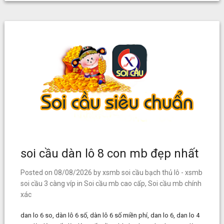
soi cầu dàn lô 8 con mb đẹp nhất
Posted on
08/08/2026
by
xsmb soi cầu bạch thủ lô - xsmb
soi cầu 3 càng víp
in
Soi cầu mb cao cấp
,
Soi cầu mb chính
xác
dan lo 6 so, dàn lô 6 số, dàn lô 6 số miền phí, dan lo 6, dan lo 4