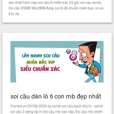
xác nhất hôm nay
,
soi cầu lô miền bắc 24 giờ
,
soi cau xsmb
,
Soi cầu XSMB Win2888 Asia
,
soi lô đề chuẩn miền bắc
,
xo so
4 lo vip
soi cầu dàn lô 6 con mb đẹp nhất
Posted on
09/08/2026
by
xsmb soi cầu bạch thủ lô - xsmb
soi cầu 3 càng víp
in
Soi cầu mb cao cấp
,
Soi cầu mb chính