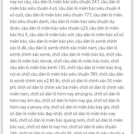
nay soi cầu
,
cầu dàn lô miền bắc siêu chuẩn 247
,
cầu dàn lô
miền bắc siêu chuẩn 4 số
,
cầu dàn lô miền bắc siêu chuẩn 4
số cuối
,
cầu dàn lô miền bắc siêu chuẩn 777
,
cầu dàn lô miền
bắc siêu chuẩn danh
,
cầu dàn lô miền bắc siêu chuẩn dự
đoán
,
cầu dàn lô miền bắc siêu chuẩn u23
,
cầu dàn lô miền
bắc thứ 5
,
cầu dàn lô miền bắc ướt
,
cầu dàn lô miền bắc xổ số
miền bắc
,
cầu dàn lô miền bắc yên
,
cầu dàn lô xsmb chính
xác lô đề
,
cầu dàn lô xsmb chính xác miền nam
,
cầu dàn lô
xsmb chính xác xsmb
,
chốt cầu dàn lô miền bắc bộ
,
chốt cầu
dàn lô miền bắc ebook
,
chốt cầu dàn lô miền bắc indo
,
chốt
cầu dàn lô miền bắc kênh 135
,
chốt cầu dàn lô miền bắc ông
nội ơi
,
chốt cầu dàn lô miền bắc siêu chuẩn 789
,
chốt cầu dàn
lô xsmb chính xác e2 80 8c
,
chốt số dàn lô chính xác 50 miễn
phí
,
chốt số dàn lô chính xác ba miền
,
chốt số dàn lô chính xác
miền nam
,
chốt số dàn lô hôm nay atrungroi
,
chốt số dàn lô
hôm nay êm dịu
,
chốt số dàn lô hôm nay gia
,
chốt số dàn lô
hôm nay o jersey city
,
chốt số dàn lô miền bắc bây giờ
,
chốt
số dàn lô miền bắc đẹp nhất
,
chốt số dàn lô miền bắc nay
666
,
chốt số dàn lô miền bắc quảng ninh
,
chốt số dàn lô miền
bắc vực
,
chốt số dàn lô nay mn
,
chốt số dàn lô siêu chuẩn
24h
,
chốt số dàn lô siêu chuẩn 56
,
chốt số dàn lô siêu chuẩn a