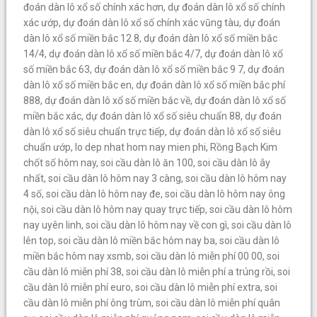
đoán dàn lô xổ số chính xác hơn
,
dự đoán dàn lô xổ số chính
xác ướp
,
dự đoán dàn lô xổ số chính xác vũng tàu
,
dự đoán
dàn lô xổ số miền bắc 12 8
,
dự đoán dàn lô xổ số miền bắc
14/4
,
dự đoán dàn lô xổ số miền bắc 4/7
,
dự đoán dàn lô xổ
số miền bắc 63
,
dự đoán dàn lô xổ số miền bắc 9 7
,
dự đoán
dàn lô xổ số miền bắc en
,
dự đoán dàn lô xổ số miền bắc phí
888
,
dự đoán dàn lô xổ số miền bắc về
,
dự đoán dàn lô xổ số
miền bắc xác
,
dự đoán dàn lô xổ số siêu chuẩn 88
,
dự đoán
dàn lô xổ số siêu chuẩn trực tiếp
,
dự đoán dàn lô xổ số siêu
chuẩn ướp
,
lo dep nhat hom nay mien phi
,
Rồng Bạch Kim
chốt số hôm nay
,
soi cầu dàn lô ăn 100
,
soi cầu dàn lô ây
nhất
,
soi cầu dàn lô hôm nay 3 càng
,
soi cầu dàn lô hôm nay
4 số
,
soi cầu dàn lô hôm nay đe
,
soi cầu dàn lô hôm nay ông
nội
,
soi cầu dàn lô hôm nay quay trực tiếp
,
soi cầu dàn lô hôm
nay uyên linh
,
soi cầu dàn lô hôm nay về con gì
,
soi cầu dàn lô
lên top
,
soi cầu dàn lô miền bắc hôm nay ba
,
soi cầu dàn lô
miền bắc hôm nay xsmb
,
soi cầu dàn lô miễn phí 00 00
,
soi
cầu dàn lô miễn phí 38
,
soi cầu dàn lô miễn phí a trúng rồi
,
soi
cầu dàn lô miễn phí euro
,
soi cầu dàn lô miễn phí extra
,
soi
cầu dàn lô miễn phí ông trùm
,
soi cầu dàn lô miễn phí quân