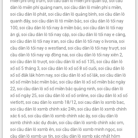
miễn phí ông trùm
,
soi cầu dàn lô miễn phí quân sự
,
soi cầu
dàn lô miễn phí quảng nam
,
soi cầu dàn lô miễn phí s miền
,
soi cầu dàn lô phát
,
soi cầu dàn lô quảng bình
,
soi cầu dàn lô
quanh đây
,
soi cầu dàn lô tô miền bắc
,
soi cầu dàn lô tối nay
100
,
soi cầu dàn lô tối nay â miền bắc
,
soi cầu dàn lô tối nay
ăn gì
,
soi cầu dàn lô tối nay cặp
,
soi cầu dàn lô tối nay e càng
,
soi cầu dàn lô tối nay iran
,
soi cầu dàn lô tối nay o livonia
,
soi
cầu dàn lô tối nay o westland
,
soi cầu dàn lô tối nay trượt
,
soi
cầu dàn lô tối nay vip đồng nai
,
soi cầu dàn lô tối nay xiên 2
,
soi cầu dàn lô trượt
,
soi cầu dàn lô xổ số 135
,
soi cầu dàn lô
xổ số 5 tháng 3
,
soi cầu dàn lô xổ số 8 số cuối
,
soi cầu dàn lô
xổ số đắk lắk hôm nay
,
soi cầu dàn lô xổ số lắk
,
soi cầu dàn lô
xổ số miền bắc miền bắc
,
soi cầu dàn lô xổ số miền bắc ngày
22
,
soi cầu dàn lô xổ số miền bắc quảng ninh
,
soi cầu dàn lô
xổ số ngày 25
,
soi cầu dàn lô xổ số online
,
soi cầu dàn lô xổ số
vietlott
,
soi cau dàn lo xsmb 18/12
,
soi cau dàn lo xsmb bac
,
soi cầu dàn lô xsmb chính xác 24h
,
soi cầu dàn lô xsmb chính
xác 6 số
,
soi cầu dàn lô xsmb chính xác ây
,
soi cầu dàn lô
xsmb chính xác dự đoán
,
soi cầu dàn lô xsmb chính xác om
,
soi cầu dàn lô xsmb ên
,
soi cầu dàn lô xsmb minh ngọc
,
soi
cầu dàn lô xsmb uy tín
,
soi cầu dàn lô xsmb xác nhất hôm