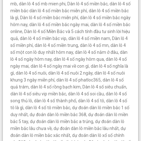
mb
,
dàn lô 4 số mb mien phi
,
Dàn lô 4 số miền bắc
,
dàn lô 4 số
miền bắc dàn lô 4 số miền bắc miễn phí
,
dàn lô 4 số miền bắc
là gì
,
Dàn lô 4 số miền bắc miễn phí
,
dàn lô 4 số miền bắc ngày
hôm nay
,
dàn lô 4 số miền bắc ngày mai
,
dàn lô 4 số miền bắc
online
,
Dàn lô 4 số Miền Bắc và 5 cách tính đầu tư sinh lời hiệu
quả
,
dàn lô 4 số miền bắc vip
,
dàn lô 4 số miền nam
,
Dàn lô 4
số miền phí
,
dàn lô 4 số miền trung
,
dàn lô 4 số mn
,
dàn lô 4
số một con lô duy nhất hôm nay
,
dàn lô 4 số nằm ở đâu
,
dàn
lô 4 số ngày hôm nay
,
dàn lô 4 số ngày hôm qua
,
dàn lô 4 số
ngày mai
,
dàn lô 4 số ngày mai về con gì
,
dàn lô 4 số nghĩa là
gì
,
dàn lô 4 số nuôi
,
dàn lô 4 số nuôi 2 ngày
,
dàn lô 4 số nuôi
khung 3 ngày miễn phí
,
dàn lô 4 số phatloc365
,
dàn lô 4 số
quả trám
,
dàn lô 4 số rồng bạch kim
,
Dàn lô 4 số siêu chuẩn
,
dàn lô 4 số siêu vip miền bắc
,
dàn lô 4 số soi cầu
,
dàn lô 4 số
song thủ lô
,
dàn lô 4 số thành phố
,
dàn lô 4 số tô
,
dàn lô 4 số
tô là gì
,
dàn lô 4 số tô miền bắc
,
dự đoán dàn lô miền bắc 1 số
duy nhất
,
dự đoán dàn lô miền bắc 368
,
dự đoán dàn lô miền
bắc 5 tay
,
dự đoán dàn lô miền bắc a trúng
,
dự đoán dàn lô
miền bắc lâu chưa về
,
dự đoán dàn lô miền bắc lâu nhất
,
dự
đoán dàn lô miền bắc xác nhất
,
dự đoán dàn lô xổ số chính