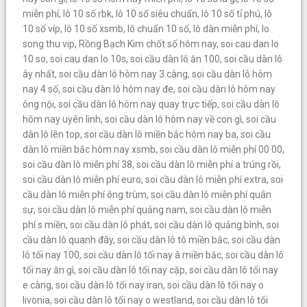
miễn phí
,
lô 10 số rbk
,
lô 10 số siêu chuẩn
,
lô 10 số tỉ phú
,
lô
10 số víp
,
lô 10 số xsmb
,
lô chuẩn 10 số
,
lô dàn miễn phí
,
lo
song thu vip
,
Rồng Bạch Kim chốt số hôm nay
,
soi cau dan lo
10 so
,
soi cau dan lo 10s
,
soi cầu dàn lô ăn 100
,
soi cầu dàn lô
ây nhất
,
soi cầu dàn lô hôm nay 3 càng
,
soi cầu dàn lô hôm
nay 4 số
,
soi cầu dàn lô hôm nay đe
,
soi cầu dàn lô hôm nay
ông nội
,
soi cầu dàn lô hôm nay quay trực tiếp
,
soi cầu dàn lô
hôm nay uyên linh
,
soi cầu dàn lô hôm nay về con gì
,
soi cầu
dàn lô lên top
,
soi cầu dàn lô miền bắc hôm nay ba
,
soi cầu
dàn lô miền bắc hôm nay xsmb
,
soi cầu dàn lô miễn phí 00 00
,
soi cầu dàn lô miễn phí 38
,
soi cầu dàn lô miễn phí a trúng rồi
,
soi cầu dàn lô miễn phí euro
,
soi cầu dàn lô miễn phí extra
,
soi
cầu dàn lô miễn phí ông trùm
,
soi cầu dàn lô miễn phí quân
sự
,
soi cầu dàn lô miễn phí quảng nam
,
soi cầu dàn lô miễn
phí s miền
,
soi cầu dàn lô phát
,
soi cầu dàn lô quảng bình
,
soi
cầu dàn lô quanh đây
,
soi cầu dàn lô tô miền bắc
,
soi cầu dàn
lô tối nay 100
,
soi cầu dàn lô tối nay â miền bắc
,
soi cầu dàn lô
tối nay ăn gì
,
soi cầu dàn lô tối nay cặp
,
soi cầu dàn lô tối nay
e càng
,
soi cầu dàn lô tối nay iran
,
soi cầu dàn lô tối nay o
livonia
,
soi cầu dàn lô tối nay o westland
,
soi cầu dàn lô tối