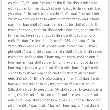
chuẩn u23
,
cầu dàn lô miền bắc thứ 5
,
cầu dàn lô miền bắc
ướt
,
cầu dàn lô miền bắc xổ số miền bắc
,
cầu dàn lô miền bắc
yên
,
cầu dàn lô xsmb chính xác lô đề
,
cầu dàn lô xsmb chính
xác miền nam
,
cầu dàn lô xsmb chính xác xsmb
,
cau lo hom
nay mien bac
,
chốt cầu dàn lô miền bắc bộ
,
chốt cầu dàn lô
miền bắc ebook
,
chốt cầu dàn lô miền bắc indo
,
chốt cầu dàn
lô miền bắc kênh 135
,
chốt cầu dàn lô miền bắc ông nội ơi
,
chốt cầu dàn lô miền bắc siêu chuẩn 789
,
chốt cầu dàn lô
xsmb chính xác e2 80 8c
,
chốt số dàn lô chính xác 50 miễn
phí
,
chốt số dàn lô chính xác ba miền
,
chốt số dàn lô chính xác
miền nam
,
chốt số dàn lô hôm nay atrungroi
,
chốt số dàn lô
hôm nay êm dịu
,
chốt số dàn lô hôm nay gia
,
chốt số dàn lô
hôm nay o jersey city
,
chốt số dàn lô miền bắc bây giờ
,
chốt
số dàn lô miền bắc đẹp nhất
,
chốt số dàn lô miền bắc nay
666
,
chốt số dàn lô miền bắc quảng ninh
,
chốt số dàn lô miền
bắc vực
,
chốt số dàn lô nay mn
,
chốt số dàn lô siêu chuẩn
24h
,
chốt số dàn lô siêu chuẩn 56
,
chốt số dàn lô siêu chuẩn a
trúng rồi
,
chốt số dàn lô siêu chuẩn online miễn phí
,
chốt số
dàn lô siêu đẹp
,
chốt số dàn lô xổ số 4 số 9
,
chốt số dàn lô xổ
số âm
,
chốt số dàn lô xổ số ba miền hôm nay
,
chốt số dàn lô