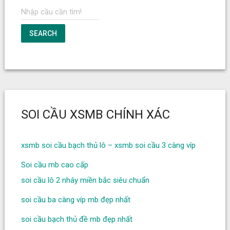
SEARCH
SOI CẦU XSMB CHÍNH XÁC
xsmb soi cầu bạch thủ lô – xsmb soi cầu 3 càng víp
Soi cầu mb cao cấp
soi cầu lô 2 nháy miền bắc siêu chuẩn
soi cầu ba càng víp mb đẹp nhất
soi cầu bạch thủ đề mb đẹp nhất