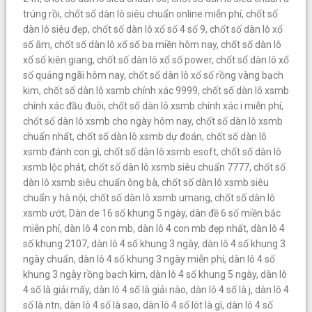
trúng rồi
,
chốt số dàn lô siêu chuẩn online miễn phí
,
chốt số
dàn lô siêu đẹp
,
chốt số dàn lô xổ số 4 số 9
,
chốt số dàn lô xổ
số âm
,
chốt số dàn lô xổ số ba miền hôm nay
,
chốt số dàn lô
xổ số kiên giang
,
chốt số dàn lô xổ số power
,
chốt số dàn lô xổ
số quảng ngãi hôm nay
,
chốt số dàn lô xổ số rồng vàng bạch
kim
,
chốt số dàn lô xsmb chính xác 9999
,
chốt số dàn lô xsmb
chính xác đầu đuôi
,
chốt số dàn lô xsmb chính xác i miễn phí
,
chốt số dàn lô xsmb cho ngày hôm nay
,
chốt số dàn lô xsmb
chuẩn nhất
,
chốt số dàn lô xsmb dự đoán
,
chốt số dàn lô
xsmb đánh con gì
,
chốt số dàn lô xsmb esoft
,
chốt số dàn lô
xsmb lộc phát
,
chốt số dàn lô xsmb siêu chuẩn 7777
,
chốt số
dàn lô xsmb siêu chuẩn ông bà
,
chốt số dàn lô xsmb siêu
chuẩn y hà nội
,
chốt số dàn lô xsmb umang
,
chốt số dàn lô
xsmb ướt
,
Dàn de 16 số khung 5 ngày
,
dàn đề 6 số miền bắc
miễn phí
,
dàn lô 4 con mb
,
dàn lô 4 con mb đẹp nhất
,
dàn lô 4
số khung 2107
,
dàn lô 4 số khung 3 ngày
,
dàn lô 4 số khung 3
ngày chuẩn
,
dàn lô 4 số khung 3 ngày miễn phí
,
dàn lô 4 số
khung 3 ngày rồng bạch kim
,
dàn lô 4 số khung 5 ngày
,
dàn lô
4 số là giải mấy
,
dàn lô 4 số là giải nào
,
dàn lô 4 số là j
,
dàn lô 4
số là ntn
,
dàn lô 4 số là sao
,
dàn lô 4 số lót là gì
,
dàn lô 4 số