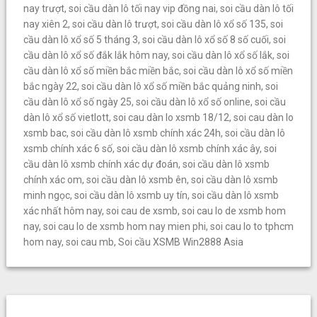
nay trượt
,
soi cầu dàn lô tối nay vip đồng nai
,
soi cầu dàn lô tối
nay xiên 2
,
soi cầu dàn lô trượt
,
soi cầu dàn lô xổ số 135
,
soi
cầu dàn lô xổ số 5 tháng 3
,
soi cầu dàn lô xổ số 8 số cuối
,
soi
cầu dàn lô xổ số đắk lắk hôm nay
,
soi cầu dàn lô xổ số lắk
,
soi
cầu dàn lô xổ số miền bắc miền bắc
,
soi cầu dàn lô xổ số miền
bắc ngày 22
,
soi cầu dàn lô xổ số miền bắc quảng ninh
,
soi
cầu dàn lô xổ số ngày 25
,
soi cầu dàn lô xổ số online
,
soi cầu
dàn lô xổ số vietlott
,
soi cau dàn lo xsmb 18/12
,
soi cau dàn lo
xsmb bac
,
soi cầu dàn lô xsmb chính xác 24h
,
soi cầu dàn lô
xsmb chính xác 6 số
,
soi cầu dàn lô xsmb chính xác ây
,
soi
cầu dàn lô xsmb chính xác dự đoán
,
soi cầu dàn lô xsmb
chính xác om
,
soi cầu dàn lô xsmb ên
,
soi cầu dàn lô xsmb
minh ngọc
,
soi cầu dàn lô xsmb uy tín
,
soi cầu dàn lô xsmb
xác nhất hôm nay
,
soi cau de xsmb
,
soi cau lo de xsmb hom
nay
,
soi cau lo de xsmb hom nay mien phi
,
soi cau lo to tphcm
hom nay
,
soi cau mb
,
Soi cầu XSMB Win2888 Asia