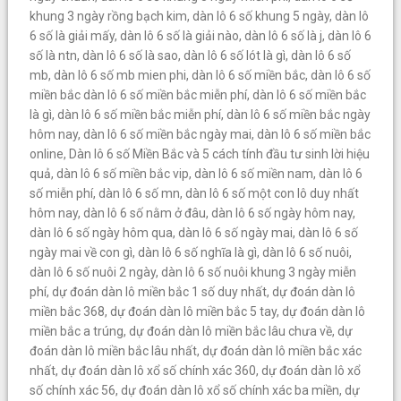
khung 3 ngày rồng bạch kim
,
dàn lô 6 số khung 5 ngày
,
dàn lô
6 số là giải mấy
,
dàn lô 6 số là giải nào
,
dàn lô 6 số là j
,
dàn lô 6
số là ntn
,
dàn lô 6 số là sao
,
dàn lô 6 số lót là gì
,
dàn lô 6 số
mb
,
dàn lô 6 số mb mien phi
,
dàn lô 6 số miền bắc
,
dàn lô 6 số
miền bắc dàn lô 6 số miền bắc miễn phí
,
dàn lô 6 số miền bắc
là gì
,
dàn lô 6 số miền bắc miễn phí
,
dàn lô 6 số miền bắc ngày
hôm nay
,
dàn lô 6 số miền bắc ngày mai
,
dàn lô 6 số miền bắc
online
,
Dàn lô 6 số Miền Bắc và 5 cách tính đầu tư sinh lời hiệu
quả
,
dàn lô 6 số miền bắc vip
,
dàn lô 6 số miền nam
,
dàn lô 6
số miễn phí
,
dàn lô 6 số mn
,
dàn lô 6 số một con lô duy nhất
hôm nay
,
dàn lô 6 số nằm ở đâu
,
dàn lô 6 số ngày hôm nay
,
dàn lô 6 số ngày hôm qua
,
dàn lô 6 số ngày mai
,
dàn lô 6 số
ngày mai về con gì
,
dàn lô 6 số nghĩa là gì
,
dàn lô 6 số nuôi
,
dàn lô 6 số nuôi 2 ngày
,
dàn lô 6 số nuôi khung 3 ngày miễn
phí
,
dự đoán dàn lô miền bắc 1 số duy nhất
,
dự đoán dàn lô
miền bắc 368
,
dự đoán dàn lô miền bắc 5 tay
,
dự đoán dàn lô
miền bắc a trúng
,
dự đoán dàn lô miền bắc lâu chưa về
,
dự
đoán dàn lô miền bắc lâu nhất
,
dự đoán dàn lô miền bắc xác
nhất
,
dự đoán dàn lô xổ số chính xác 360
,
dự đoán dàn lô xổ
số chính xác 56
,
dự đoán dàn lô xổ số chính xác ba miền
,
dự