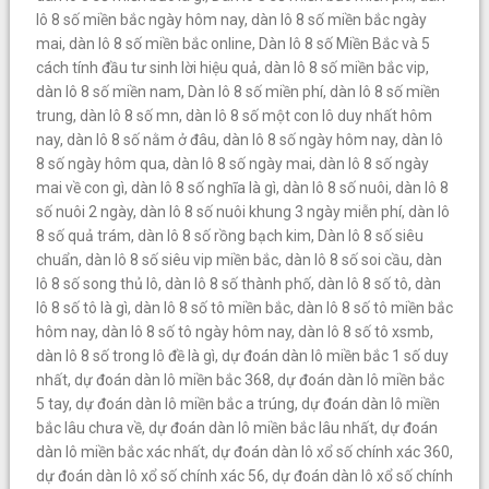
lô 8 số miền bắc ngày hôm nay
,
dàn lô 8 số miền bắc ngày
mai
,
dàn lô 8 số miền bắc online
,
Dàn lô 8 số Miền Bắc và 5
cách tính đầu tư sinh lời hiệu quả
,
dàn lô 8 số miền bắc vip
,
dàn lô 8 số miền nam
,
Dàn lô 8 số miền phí
,
dàn lô 8 số miền
trung
,
dàn lô 8 số mn
,
dàn lô 8 số một con lô duy nhất hôm
nay
,
dàn lô 8 số nằm ở đâu
,
dàn lô 8 số ngày hôm nay
,
dàn lô
8 số ngày hôm qua
,
dàn lô 8 số ngày mai
,
dàn lô 8 số ngày
mai về con gì
,
dàn lô 8 số nghĩa là gì
,
dàn lô 8 số nuôi
,
dàn lô 8
số nuôi 2 ngày
,
dàn lô 8 số nuôi khung 3 ngày miễn phí
,
dàn lô
8 số quả trám
,
dàn lô 8 số rồng bạch kim
,
Dàn lô 8 số siêu
chuẩn
,
dàn lô 8 số siêu vip miền bắc
,
dàn lô 8 số soi cầu
,
dàn
lô 8 số song thủ lô
,
dàn lô 8 số thành phố
,
dàn lô 8 số tô
,
dàn
lô 8 số tô là gì
,
dàn lô 8 số tô miền bắc
,
dàn lô 8 số tô miền bắc
hôm nay
,
dàn lô 8 số tô ngày hôm nay
,
dàn lô 8 số tô xsmb
,
dàn lô 8 số trong lô đề là gì
,
dự đoán dàn lô miền bắc 1 số duy
nhất
,
dự đoán dàn lô miền bắc 368
,
dự đoán dàn lô miền bắc
5 tay
,
dự đoán dàn lô miền bắc a trúng
,
dự đoán dàn lô miền
bắc lâu chưa về
,
dự đoán dàn lô miền bắc lâu nhất
,
dự đoán
dàn lô miền bắc xác nhất
,
dự đoán dàn lô xổ số chính xác 360
,
dự đoán dàn lô xổ số chính xác 56
,
dự đoán dàn lô xổ số chính