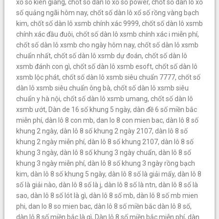
xổ số kiên giang
,
chốt số dàn lô xổ số power
,
chốt số dàn lô xổ
số quảng ngãi hôm nay
,
chốt số dàn lô xổ số rồng vàng bạch
kim
,
chốt số dàn lô xsmb chính xác 9999
,
chốt số dàn lô xsmb
chính xác đầu đuôi
,
chốt số dàn lô xsmb chính xác i miễn phí
,
chốt số dàn lô xsmb cho ngày hôm nay
,
chốt số dàn lô xsmb
chuẩn nhất
,
chốt số dàn lô xsmb dự đoán
,
chốt số dàn lô
xsmb đánh con gì
,
chốt số dàn lô xsmb esoft
,
chốt số dàn lô
xsmb lộc phát
,
chốt số dàn lô xsmb siêu chuẩn 7777
,
chốt số
dàn lô xsmb siêu chuẩn ông bà
,
chốt số dàn lô xsmb siêu
chuẩn y hà nội
,
chốt số dàn lô xsmb umang
,
chốt số dàn lô
xsmb ướt
,
Dàn de 16 số khung 5 ngày
,
dàn đề 6 số miền bắc
miễn phí
,
dàn lô 8 con mb
,
dan lo 8 con mien bac
,
dàn lô 8 số
khung 2 ngày
,
dàn lô 8 số khung 2 ngày 2107
,
dàn lô 8 số
khung 2 ngày miễn phí
,
dàn lô 8 số khung 2107
,
dàn lô 8 số
khung 3 ngày
,
dàn lô 8 số khung 3 ngày chuẩn
,
dàn lô 8 số
khung 3 ngày miễn phí
,
dàn lô 8 số khung 3 ngày rồng bạch
kim
,
dàn lô 8 số khung 5 ngày
,
dàn lô 8 số là giải mấy
,
dàn lô 8
số là giải nào
,
dàn lô 8 số là j
,
dàn lô 8 số là ntn
,
dàn lô 8 số là
sao
,
dàn lô 8 số lót là gì
,
dàn lô 8 số mb
,
dàn lô 8 số mb mien
phi
,
dan lo 8 so mien bac
,
dàn lô 8 số miền bắc dàn lô 8 số
,
dàn lô 8 số miền bắc là gì
,
Dàn lô 8 số miền bắc miễn phí
,
dàn