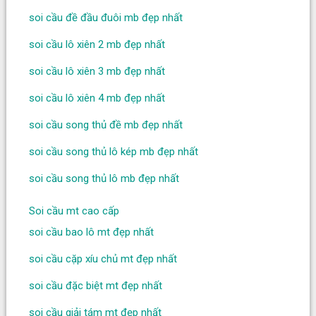
soi cầu đề đầu đuôi mb đẹp nhất
soi cầu lô xiên 2 mb đẹp nhất
soi cầu lô xiên 3 mb đẹp nhất
soi cầu lô xiên 4 mb đẹp nhất
soi cầu song thủ đề mb đẹp nhất
soi cầu song thủ lô kép mb đẹp nhất
soi cầu song thủ lô mb đẹp nhất
Soi cầu mt cao cấp
soi cầu bao lô mt đẹp nhất
soi cầu cặp xíu chủ mt đẹp nhất
soi cầu đặc biệt mt đẹp nhất
soi cầu giải tám mt đẹp nhất