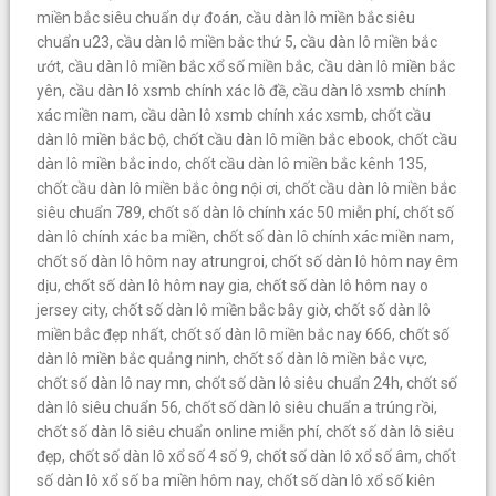
miền bắc siêu chuẩn dự đoán
,
cầu dàn lô miền bắc siêu
chuẩn u23
,
cầu dàn lô miền bắc thứ 5
,
cầu dàn lô miền bắc
ướt
,
cầu dàn lô miền bắc xổ số miền bắc
,
cầu dàn lô miền bắc
yên
,
cầu dàn lô xsmb chính xác lô đề
,
cầu dàn lô xsmb chính
xác miền nam
,
cầu dàn lô xsmb chính xác xsmb
,
chốt cầu
dàn lô miền bắc bộ
,
chốt cầu dàn lô miền bắc ebook
,
chốt cầu
dàn lô miền bắc indo
,
chốt cầu dàn lô miền bắc kênh 135
,
chốt cầu dàn lô miền bắc ông nội ơi
,
chốt cầu dàn lô miền bắc
siêu chuẩn 789
,
chốt số dàn lô chính xác 50 miễn phí
,
chốt số
dàn lô chính xác ba miền
,
chốt số dàn lô chính xác miền nam
,
chốt số dàn lô hôm nay atrungroi
,
chốt số dàn lô hôm nay êm
dịu
,
chốt số dàn lô hôm nay gia
,
chốt số dàn lô hôm nay o
jersey city
,
chốt số dàn lô miền bắc bây giờ
,
chốt số dàn lô
miền bắc đẹp nhất
,
chốt số dàn lô miền bắc nay 666
,
chốt số
dàn lô miền bắc quảng ninh
,
chốt số dàn lô miền bắc vực
,
chốt số dàn lô nay mn
,
chốt số dàn lô siêu chuẩn 24h
,
chốt số
dàn lô siêu chuẩn 56
,
chốt số dàn lô siêu chuẩn a trúng rồi
,
chốt số dàn lô siêu chuẩn online miễn phí
,
chốt số dàn lô siêu
đẹp
,
chốt số dàn lô xổ số 4 số 9
,
chốt số dàn lô xổ số âm
,
chốt
số dàn lô xổ số ba miền hôm nay
,
chốt số dàn lô xổ số kiên