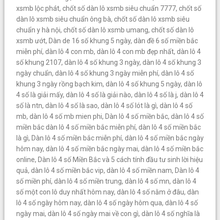
xsmb lộc phát
,
chốt số dàn lô xsmb siêu chuẩn 7777
,
chốt số
dàn lô xsmb siêu chuẩn ông bà
,
chốt số dàn lô xsmb siêu
chuẩn y hà nội
,
chốt số dàn lô xsmb umang
,
chốt số dàn lô
xsmb ướt
,
Dàn de 16 số khung 5 ngày
,
dàn đề 6 số miền bắc
miễn phí
,
dàn lô 4 con mb
,
dàn lô 4 con mb đẹp nhất
,
dàn lô 4
số khung 2107
,
dàn lô 4 số khung 3 ngày
,
dàn lô 4 số khung 3
ngày chuẩn
,
dàn lô 4 số khung 3 ngày miễn phí
,
dàn lô 4 số
khung 3 ngày rồng bạch kim
,
dàn lô 4 số khung 5 ngày
,
dàn lô
4 số là giải mấy
,
dàn lô 4 số là giải nào
,
dàn lô 4 số là j
,
dàn lô 4
số là ntn
,
dàn lô 4 số là sao
,
dàn lô 4 số lót là gì
,
dàn lô 4 số
mb
,
dàn lô 4 số mb mien phi
,
Dàn lô 4 số miền bắc
,
dàn lô 4 số
miền bắc dàn lô 4 số miền bắc miễn phí
,
dàn lô 4 số miền bắc
là gì
,
Dàn lô 4 số miền bắc miễn phí
,
dàn lô 4 số miền bắc ngày
hôm nay
,
dàn lô 4 số miền bắc ngày mai
,
dàn lô 4 số miền bắc
online
,
Dàn lô 4 số Miền Bắc và 5 cách tính đầu tư sinh lời hiệu
quả
,
dàn lô 4 số miền bắc vip
,
dàn lô 4 số miền nam
,
Dàn lô 4
số miền phí
,
dàn lô 4 số miền trung
,
dàn lô 4 số mn
,
dàn lô 4
số một con lô duy nhất hôm nay
,
dàn lô 4 số nằm ở đâu
,
dàn
lô 4 số ngày hôm nay
,
dàn lô 4 số ngày hôm qua
,
dàn lô 4 số
ngày mai
,
dàn lô 4 số ngày mai về con gì
,
dàn lô 4 số nghĩa là