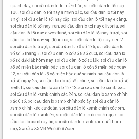
quanh đây
,
soi cầu dàn lô tô miền bắc
,
soi cầu dàn lô tối nay
100
,
soi cầu dàn lô tối nay â miền bắc
,
soi cầu dàn lô tối nay
ăn gì
,
soi cầu dàn lô tối nay cặp
,
soi cầu dàn lô tối nay e càng
,
soi cầu dàn lô tối nay iran
,
soi cầu dàn lô tối nay o livonia
,
soi
cầu dàn lô tối nay o westland
,
soi cầu dàn lô tối nay trượt
,
soi
cầu dàn lô tối nay vip đồng nai
,
soi cầu dàn lô tối nay xiên 2
,
soi cầu dàn lô trượt
,
soi cầu dàn lô xổ số 135
,
soi cầu dàn lô
xổ số 5 tháng 3
,
soi cầu dàn lô xổ số 8 số cuối
,
soi cầu dàn lô
xổ số đắk lắk hôm nay
,
soi cầu dàn lô xổ số lắk
,
soi cầu dàn lô
xổ số miền bắc miền bắc
,
soi cầu dàn lô xổ số miền bắc ngày
22
,
soi cầu dàn lô xổ số miền bắc quảng ninh
,
soi cầu dàn lô
xổ số ngày 25
,
soi cầu dàn lô xổ số online
,
soi cầu dàn lô xổ số
vietlott
,
soi cau dàn lo xsmb 18/12
,
soi cau dàn lo xsmb bac
,
soi cầu dàn lô xsmb chính xác 24h
,
soi cầu dàn lô xsmb chính
xác 6 số
,
soi cầu dàn lô xsmb chính xác ây
,
soi cầu dàn lô
xsmb chính xác dự đoán
,
soi cầu dàn lô xsmb chính xác om
,
soi cầu dàn lô xsmb ên
,
soi cầu dàn lô xsmb minh ngọc
,
soi
cầu dàn lô xsmb uy tín
,
soi cầu dàn lô xsmb xác nhất hôm
nay
,
Soi cầu XSMB Win2888 Asia