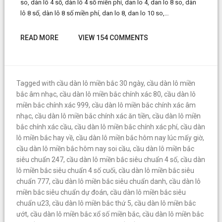
so, dàn lô 4 số, dàn lô 4 số miền phí, dan lo 4, dan lo 8 so, dàn
lô 8 số, dàn lô 8 số miền phí, dan lo 8, dan lo 10 so,…
READ MORE
VIEW 154 COMMENTS
Tagged with
cầu dàn lô miền bắc 30 ngày
,
cầu dàn lô miền
bắc âm nhạc
,
cầu dàn lô miền bắc chính xác 80
,
cầu dàn lô
miền bắc chính xác 999
,
cầu dàn lô miền bắc chính xác âm
nhạc
,
cầu dàn lô miền bắc chính xác ăn tiền
,
cầu dàn lô miền
bắc chính xác cầu
,
cầu dàn lô miền bắc chính xác phí
,
cầu dàn
lô miền bắc hay về
,
cầu dàn lô miền bắc hôm nay lúc mấy giờ
,
cầu dàn lô miền bắc hôm nay soi cầu
,
cầu dàn lô miền bắc
siêu chuẩn 247
,
cầu dàn lô miền bắc siêu chuẩn 4 số
,
cầu dàn
lô miền bắc siêu chuẩn 4 số cuối
,
cầu dàn lô miền bắc siêu
chuẩn 777
,
cầu dàn lô miền bắc siêu chuẩn danh
,
cầu dàn lô
miền bắc siêu chuẩn dự đoán
,
cầu dàn lô miền bắc siêu
chuẩn u23
,
cầu dàn lô miền bắc thứ 5
,
cầu dàn lô miền bắc
ướt
,
cầu dàn lô miền bắc xổ số miền bắc
,
cầu dàn lô miền bắc