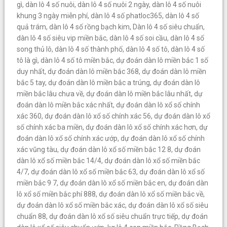
gì
,
dàn lô 4 số nuôi
,
dàn lô 4 số nuôi 2 ngày
,
dàn lô 4 số nuôi
khung 3 ngày miễn phí
,
dàn lô 4 số phatloc365
,
dàn lô 4 số
quả trám
,
dàn lô 4 số rồng bạch kim
,
Dàn lô 4 số siêu chuẩn
,
dàn lô 4 số siêu vip miền bắc
,
dàn lô 4 số soi cầu
,
dàn lô 4 số
song thủ lô
,
dàn lô 4 số thành phố
,
dàn lô 4 số tô
,
dàn lô 4 số
tô là gì
,
dàn lô 4 số tô miền bắc
,
dự đoán dàn lô miền bắc 1 số
duy nhất
,
dự đoán dàn lô miền bắc 368
,
dự đoán dàn lô miền
bắc 5 tay
,
dự đoán dàn lô miền bắc a trúng
,
dự đoán dàn lô
miền bắc lâu chưa về
,
dự đoán dàn lô miền bắc lâu nhất
,
dự
đoán dàn lô miền bắc xác nhất
,
dự đoán dàn lô xổ số chính
xác 360
,
dự đoán dàn lô xổ số chính xác 56
,
dự đoán dàn lô xổ
số chính xác ba miền
,
dự đoán dàn lô xổ số chính xác hơn
,
dự
đoán dàn lô xổ số chính xác ướp
,
dự đoán dàn lô xổ số chính
xác vũng tàu
,
dự đoán dàn lô xổ số miền bắc 12 8
,
dự đoán
dàn lô xổ số miền bắc 14/4
,
dự đoán dàn lô xổ số miền bắc
4/7
,
dự đoán dàn lô xổ số miền bắc 63
,
dự đoán dàn lô xổ số
miền bắc 9 7
,
dự đoán dàn lô xổ số miền bắc en
,
dự đoán dàn
lô xổ số miền bắc phí 888
,
dự đoán dàn lô xổ số miền bắc về
,
dự đoán dàn lô xổ số miền bắc xác
,
dự đoán dàn lô xổ số siêu
chuẩn 88
,
dự đoán dàn lô xổ số siêu chuẩn trực tiếp
,
dự đoán