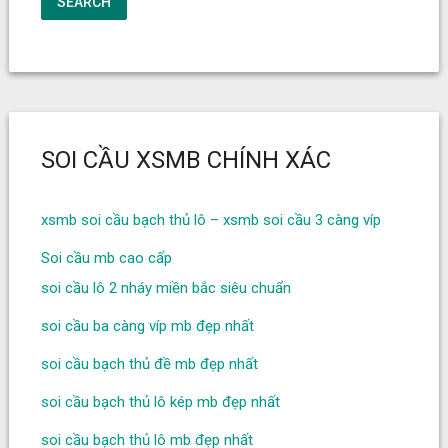
SEARCH
SOI CẦU XSMB CHÍNH XÁC
xsmb soi cầu bạch thủ lô – xsmb soi cầu 3 càng víp
Soi cầu mb cao cấp
soi cầu lô 2 nháy miền bắc siêu chuẩn
soi cầu ba càng víp mb đẹp nhất
soi cầu bạch thủ đề mb đẹp nhất
soi cầu bạch thủ lô kép mb đẹp nhất
soi cầu bạch thủ lô mb đẹp nhất