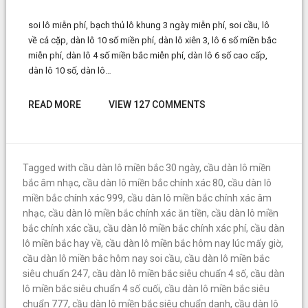
soi lô miễn phí, bạch thủ lô khung 3 ngày miễn phí, soi cầu, lô
về cả cặp, dàn lô 10 số miền phí, dàn lô xiên 3, lô 6 số miền bắc
miễn phí, dàn lô 4 số miền bắc miễn phí, dàn lô 6 số cao cấp,
dàn lô 10 số, dàn lô…
READ MORE
VIEW 127 COMMENTS
Tagged with
cầu dàn lô miền bắc 30 ngày
,
cầu dàn lô miền
bắc âm nhạc
,
cầu dàn lô miền bắc chính xác 80
,
cầu dàn lô
miền bắc chính xác 999
,
cầu dàn lô miền bắc chính xác âm
nhạc
,
cầu dàn lô miền bắc chính xác ăn tiền
,
cầu dàn lô miền
bắc chính xác cầu
,
cầu dàn lô miền bắc chính xác phí
,
cầu dàn
lô miền bắc hay về
,
cầu dàn lô miền bắc hôm nay lúc mấy giờ
,
cầu dàn lô miền bắc hôm nay soi cầu
,
cầu dàn lô miền bắc
siêu chuẩn 247
,
cầu dàn lô miền bắc siêu chuẩn 4 số
,
cầu dàn
lô miền bắc siêu chuẩn 4 số cuối
,
cầu dàn lô miền bắc siêu
chuẩn 777
,
cầu dàn lô miền bắc siêu chuẩn danh
,
cầu dàn lô