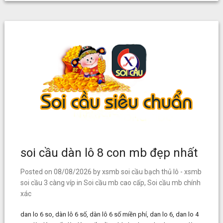
soi cầu dàn lô 8 con mb đẹp nhất
Posted on
08/08/2026
by
xsmb soi cầu bạch thủ lô - xsmb
soi cầu 3 càng víp
in
Soi cầu mb cao cấp
,
Soi cầu mb chính
xác
dan lo 6 so, dàn lô 6 số, dàn lô 6 số miền phí, dan lo 6, dan lo 4