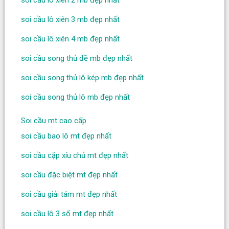
soi cầu lô xiên 3 mb đẹp nhất
soi cầu lô xiên 4 mb đẹp nhất
soi cầu song thủ đề mb đẹp nhất
soi cầu song thủ lô kép mb đẹp nhất
soi cầu song thủ lô mb đẹp nhất
Soi cầu mt cao cấp
soi cầu bao lô mt đẹp nhất
soi cầu cặp xíu chủ mt đẹp nhất
soi cầu đặc biệt mt đẹp nhất
soi cầu giải tám mt đẹp nhất
soi cầu lô 3 số mt đẹp nhất