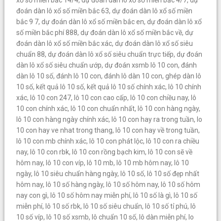
xổ số miền bắc 14/4
,
dự đoán dàn lô xổ số miền bắc 4/7
,
dự
đoán dàn lô xổ số miền bắc 63
,
dự đoán dàn lô xổ số miền
bắc 9 7
,
dự đoán dàn lô xổ số miền bắc en
,
dự đoán dàn lô xổ
số miền bắc phí 888
,
dự đoán dàn lô xổ số miền bắc về
,
dự
đoán dàn lô xổ số miền bắc xác
,
dự đoán dàn lô xổ số siêu
chuẩn 88
,
dự đoán dàn lô xổ số siêu chuẩn trực tiếp
,
dự đoán
dàn lô xổ số siêu chuẩn ướp
,
dự đoán xsmb lô 10 con
,
đánh
dàn lô 10 số
,
đánh lô 10 con
,
đánh lô dàn 10 con
,
ghép dàn lô
10 số
,
kết quả lô 10 số
,
kết quả lô 10 số chính xác
,
lô 10 chính
xác
,
lô 10 con 247
,
lô 10 con cao cấp
,
lô 10 con chiều nay
,
lô
10 con chính xác
,
lô 10 con chuẩn nhất
,
lô 10 con hàng ngày
,
lô 10 con hàng ngày chính xác
,
lô 10 con hay ra trong tuần
,
lo
10 con hay ve nhat trong thang
,
lô 10 con hay về trong tuần
,
lô 10 con mb chính xác
,
lô 10 con phát lộc
,
lô 10 con ra chiều
nay
,
lô 10 con rbk
,
lô 10 con rồng bạch kim
,
lô 10 con sẽ về
hôm nay
,
lô 10 con víp
,
lô 10 mb
,
lô 10 mb hôm nay
,
lô 10
ngày
,
lô 10 siêu chuẩn hàng ngày
,
lô 10 số
,
lô 10 số đẹp nhất
hôm nay
,
lô 10 số hàng ngày
,
lô 10 số hôm nay
,
lô 10 số hôm
nay con gì
,
lô 10 số hôm nay miễn phí
,
lô 10 số là gì
,
lô 10 số
miễn phí
,
lô 10 số rbk
,
lô 10 số siêu chuẩn
,
lô 10 số tỉ phú
,
lô
10 số víp
,
lô 10 số xsmb
,
lô chuẩn 10 số
,
lô dàn miễn phí
,
lo