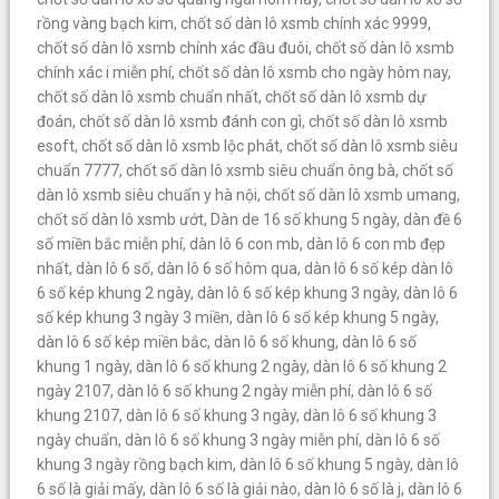
rồng vàng bạch kim
,
chốt số dàn lô xsmb chính xác 9999
,
chốt số dàn lô xsmb chính xác đầu đuôi
,
chốt số dàn lô xsmb
chính xác i miễn phí
,
chốt số dàn lô xsmb cho ngày hôm nay
,
chốt số dàn lô xsmb chuẩn nhất
,
chốt số dàn lô xsmb dự
đoán
,
chốt số dàn lô xsmb đánh con gì
,
chốt số dàn lô xsmb
esoft
,
chốt số dàn lô xsmb lộc phát
,
chốt số dàn lô xsmb siêu
chuẩn 7777
,
chốt số dàn lô xsmb siêu chuẩn ông bà
,
chốt số
dàn lô xsmb siêu chuẩn y hà nội
,
chốt số dàn lô xsmb umang
,
chốt số dàn lô xsmb ướt
,
Dàn de 16 số khung 5 ngày
,
dàn đề 6
số miền bắc miễn phí
,
dàn lô 6 con mb
,
dàn lô 6 con mb đẹp
nhất
,
dàn lô 6 số
,
dàn lô 6 số hôm qua
,
dàn lô 6 số kép dàn lô
6 số kép khung 2 ngày
,
dàn lô 6 số kép khung 3 ngày
,
dàn lô 6
số kép khung 3 ngày 3 miền
,
dàn lô 6 số kép khung 5 ngày
,
dàn lô 6 số kép miền bắc
,
dàn lô 6 số khung
,
dàn lô 6 số
khung 1 ngày
,
dàn lô 6 số khung 2 ngày
,
dàn lô 6 số khung 2
ngày 2107
,
dàn lô 6 số khung 2 ngày miễn phí
,
dàn lô 6 số
khung 2107
,
dàn lô 6 số khung 3 ngày
,
dàn lô 6 số khung 3
ngày chuẩn
,
dàn lô 6 số khung 3 ngày miễn phí
,
dàn lô 6 số
khung 3 ngày rồng bạch kim
,
dàn lô 6 số khung 5 ngày
,
dàn lô
6 số là giải mấy
,
dàn lô 6 số là giải nào
,
dàn lô 6 số là j
,
dàn lô 6