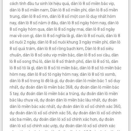
cách tính đầu tư sinh lời hiệu quả
,
dàn lô 8 số miền bắc vip
,
dàn lô 8 số miền nam
,
Dàn lô 8 số miền phí
,
dàn lô 8 số miền
trung
,
dàn lô 8 số mn
,
dàn lô 8 số một con lô duy nhất hôm
nay
,
dàn lô 8 số nằm ở đâu
,
dàn lô 8 số ngày hôm nay
,
dàn lô
8 số ngày hôm qua
,
dàn lô 8 số ngày mai
,
dàn lô 8 số ngày
mai về con gì
,
dàn lô 8 số nghĩa là gì
,
dàn lô 8 số nuôi
,
dàn lô 8
số nuôi 2 ngày
,
dàn lô 8 số nuôi khung 3 ngày miễn phí
,
dàn lô
8 số quả trám
,
dàn lô 8 số rồng bạch kim
,
Dàn lô 8 số siêu
chuẩn
,
dàn lô 8 số siêu vip miền bắc
,
dàn lô 8 số soi cầu
,
dàn
lô 8 số song thủ lô
,
dàn lô 8 số thành phố
,
dàn lô 8 số tô
,
dàn
lô 8 số tô là gì
,
dàn lô 8 số tô miền bắc
,
dàn lô 8 số tô miền bắc
hôm nay
,
dàn lô 8 số tô ngày hôm nay
,
dàn lô 8 số tô xsmb
,
dàn lô 8 số trong lô đề là gì
,
dự đoán dàn lô miền bắc 1 số duy
nhất
,
dự đoán dàn lô miền bắc 368
,
dự đoán dàn lô miền bắc
5 tay
,
dự đoán dàn lô miền bắc a trúng
,
dự đoán dàn lô miền
bắc lâu chưa về
,
dự đoán dàn lô miền bắc lâu nhất
,
dự đoán
dàn lô miền bắc xác nhất
,
dự đoán dàn lô xổ số chính xác 360
,
dự đoán dàn lô xổ số chính xác 56
,
dự đoán dàn lô xổ số chính
xác ba miền
,
dự đoán dàn lô xổ số chính xác hơn
,
dự đoán
dàn lô xổ số chính xác ướp
,
dự đoán dàn lô xổ số chính xác