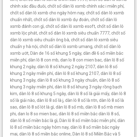
chính xác đầu đuôi
,
chốt số dàn lô xsmb chính xác i miễn phí
,
chốt số dàn lô xsmb cho ngày hôm nay
,
chốt số dàn lô xsmb
chuẩn nhất
,
chốt số dàn lô xsmb dự đoán
,
chốt số dàn lô
xsmb đánh con gì
,
chốt số dàn lô xsmb esoft
,
chốt số dàn lô
xsmb lộc phát
,
chốt số dàn lô xsmb siêu chuẩn 7777
,
chốt số
dàn lô xsmb siêu chuẩn ông bà
,
chốt số dàn lô xsmb siêu
chuẩn y hà nội
,
chốt số dàn lô xsmb umang
,
chốt số dàn lô
xsmb ướt
,
Dàn de 16 số khung 5 ngày
,
dàn đề 6 số miền bắc
miễn phí
,
dàn lô 8 con mb
,
dan lo 8 con mien bac
,
dàn lô 8 số
khung 2 ngày
,
dàn lô 8 số khung 2 ngày 2107
,
dàn lô 8 số
khung 2 ngày miễn phí
,
dàn lô 8 số khung 2107
,
dàn lô 8 số
khung 3 ngày
,
dàn lô 8 số khung 3 ngày chuẩn
,
dàn lô 8 số
khung 3 ngày miễn phí
,
dàn lô 8 số khung 3 ngày rồng bạch
kim
,
dàn lô 8 số khung 5 ngày
,
dàn lô 8 số là giải mấy
,
dàn lô 8
số là giải nào
,
dàn lô 8 số là j
,
dàn lô 8 số là ntn
,
dàn lô 8 số là
sao
,
dàn lô 8 số lót là gì
,
dàn lô 8 số mb
,
dàn lô 8 số mb mien
phi
,
dan lo 8 so mien bac
,
dàn lô 8 số miền bắc dàn lô 8 số
,
dàn lô 8 số miền bắc là gì
,
Dàn lô 8 số miền bắc miễn phí
,
dàn
lô 8 số miền bắc ngày hôm nay
,
dàn lô 8 số miền bắc ngày
mai
,
dàn lô 8 số miền bắc online
,
Dàn lô 8 số Miền Bắc và 5