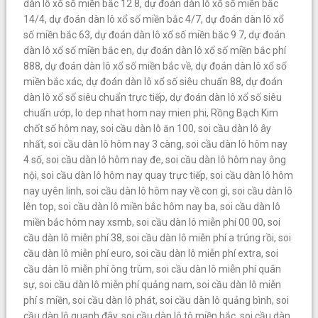
dàn lô xổ số miền bắc 12 8
,
dự đoán dàn lô xổ số miền bắc
14/4
,
dự đoán dàn lô xổ số miền bắc 4/7
,
dự đoán dàn lô xổ
số miền bắc 63
,
dự đoán dàn lô xổ số miền bắc 9 7
,
dự đoán
dàn lô xổ số miền bắc en
,
dự đoán dàn lô xổ số miền bắc phí
888
,
dự đoán dàn lô xổ số miền bắc về
,
dự đoán dàn lô xổ số
miền bắc xác
,
dự đoán dàn lô xổ số siêu chuẩn 88
,
dự đoán
dàn lô xổ số siêu chuẩn trực tiếp
,
dự đoán dàn lô xổ số siêu
chuẩn ướp
,
lo dep nhat hom nay mien phi
,
Rồng Bạch Kim
chốt số hôm nay
,
soi cầu dàn lô ăn 100
,
soi cầu dàn lô ây
nhất
,
soi cầu dàn lô hôm nay 3 càng
,
soi cầu dàn lô hôm nay
4 số
,
soi cầu dàn lô hôm nay đe
,
soi cầu dàn lô hôm nay ông
nội
,
soi cầu dàn lô hôm nay quay trực tiếp
,
soi cầu dàn lô hôm
nay uyên linh
,
soi cầu dàn lô hôm nay về con gì
,
soi cầu dàn lô
lên top
,
soi cầu dàn lô miền bắc hôm nay ba
,
soi cầu dàn lô
miền bắc hôm nay xsmb
,
soi cầu dàn lô miễn phí 00 00
,
soi
cầu dàn lô miễn phí 38
,
soi cầu dàn lô miễn phí a trúng rồi
,
soi
cầu dàn lô miễn phí euro
,
soi cầu dàn lô miễn phí extra
,
soi
cầu dàn lô miễn phí ông trùm
,
soi cầu dàn lô miễn phí quân
sự
,
soi cầu dàn lô miễn phí quảng nam
,
soi cầu dàn lô miễn
phí s miền
,
soi cầu dàn lô phát
,
soi cầu dàn lô quảng bình
,
soi
cầu dàn lô quanh đây
,
soi cầu dàn lô tô miền bắc
,
soi cầu dàn