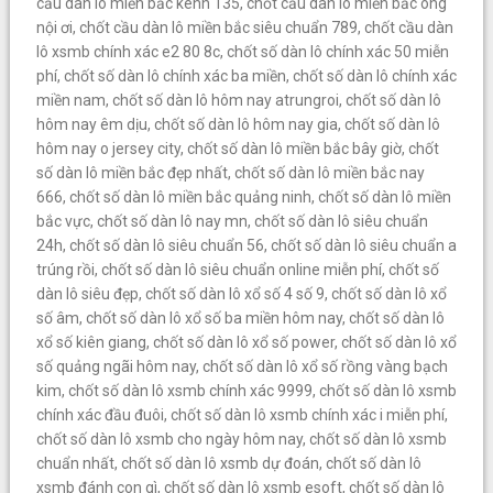
cầu dàn lô miền bắc kênh 135
,
chốt cầu dàn lô miền bắc ông
nội ơi
,
chốt cầu dàn lô miền bắc siêu chuẩn 789
,
chốt cầu dàn
lô xsmb chính xác e2 80 8c
,
chốt số dàn lô chính xác 50 miễn
phí
,
chốt số dàn lô chính xác ba miền
,
chốt số dàn lô chính xác
miền nam
,
chốt số dàn lô hôm nay atrungroi
,
chốt số dàn lô
hôm nay êm dịu
,
chốt số dàn lô hôm nay gia
,
chốt số dàn lô
hôm nay o jersey city
,
chốt số dàn lô miền bắc bây giờ
,
chốt
số dàn lô miền bắc đẹp nhất
,
chốt số dàn lô miền bắc nay
666
,
chốt số dàn lô miền bắc quảng ninh
,
chốt số dàn lô miền
bắc vực
,
chốt số dàn lô nay mn
,
chốt số dàn lô siêu chuẩn
24h
,
chốt số dàn lô siêu chuẩn 56
,
chốt số dàn lô siêu chuẩn a
trúng rồi
,
chốt số dàn lô siêu chuẩn online miễn phí
,
chốt số
dàn lô siêu đẹp
,
chốt số dàn lô xổ số 4 số 9
,
chốt số dàn lô xổ
số âm
,
chốt số dàn lô xổ số ba miền hôm nay
,
chốt số dàn lô
xổ số kiên giang
,
chốt số dàn lô xổ số power
,
chốt số dàn lô xổ
số quảng ngãi hôm nay
,
chốt số dàn lô xổ số rồng vàng bạch
kim
,
chốt số dàn lô xsmb chính xác 9999
,
chốt số dàn lô xsmb
chính xác đầu đuôi
,
chốt số dàn lô xsmb chính xác i miễn phí
,
chốt số dàn lô xsmb cho ngày hôm nay
,
chốt số dàn lô xsmb
chuẩn nhất
,
chốt số dàn lô xsmb dự đoán
,
chốt số dàn lô
xsmb đánh con gì
,
chốt số dàn lô xsmb esoft
,
chốt số dàn lô