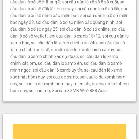
cầu dàn lô xổ số 5 tháng 3
,
soi cầu dàn lô xổ số 8 số cuối
,
soi
cầu dàn lô xổ số đắk lắk hôm nay
,
soi cầu dàn lô xổ số lắk
,
soi
cầu dàn lô xổ số miền bắc miền bắc
,
soi cầu dàn lô xổ số miền
bắc ngày 22
,
soi cầu dàn lô xổ số miền bắc quảng ninh
,
soi
cầu dàn lô xổ số ngày 25
,
soi cầu dàn lô xổ số online
,
soi cầu
dàn lô xổ số vietlott
,
soi cau dàn lo xsmb 18/12
,
soi cau dàn lo
xsmb bac
,
soi cầu dàn lô xsmb chính xác 24h
,
soi cầu dàn lô
xsmb chính xác 6 số
,
soi cầu dàn lô xsmb chính xác ây
,
soi
cầu dàn lô xsmb chính xác dự đoán
,
soi cầu dàn lô xsmb
chính xác om
,
soi cầu dàn lô xsmb ên
,
soi cầu dàn lô xsmb
minh ngọc
,
soi cầu dàn lô xsmb uy tín
,
soi cầu dàn lô xsmb
xác nhất hôm nay
,
soi cau de xsmb
,
soi cau lo de xsmb hom
nay
,
soi cau lo de xsmb hom nay mien phi
,
soi cau lo to tphcm
hom nay
,
soi cau mb
,
Soi cầu XSMB Win2888 Asia