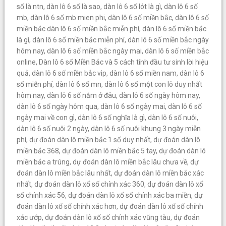
số là ntn
,
dàn lô 6 số là sao
,
dàn lô 6 số lót là gì
,
dàn lô 6 số
mb
,
dàn lô 6 số mb mien phi
,
dàn lô 6 số miền bắc
,
dàn lô 6 số
miền bắc dàn lô 6 số miền bắc miễn phí
,
dàn lô 6 số miền bắc
là gì
,
dàn lô 6 số miền bắc miễn phí
,
dàn lô 6 số miền bắc ngày
hôm nay
,
dàn lô 6 số miền bắc ngày mai
,
dàn lô 6 số miền bắc
online
,
Dàn lô 6 số Miền Bắc và 5 cách tính đầu tư sinh lời hiệu
quả
,
dàn lô 6 số miền bắc vip
,
dàn lô 6 số miền nam
,
dàn lô 6
số miễn phí
,
dàn lô 6 số mn
,
dàn lô 6 số một con lô duy nhất
hôm nay
,
dàn lô 6 số nằm ở đâu
,
dàn lô 6 số ngày hôm nay
,
dàn lô 6 số ngày hôm qua
,
dàn lô 6 số ngày mai
,
dàn lô 6 số
ngày mai về con gì
,
dàn lô 6 số nghĩa là gì
,
dàn lô 6 số nuôi
,
dàn lô 6 số nuôi 2 ngày
,
dàn lô 6 số nuôi khung 3 ngày miễn
phí
,
dự đoán dàn lô miền bắc 1 số duy nhất
,
dự đoán dàn lô
miền bắc 368
,
dự đoán dàn lô miền bắc 5 tay
,
dự đoán dàn lô
miền bắc a trúng
,
dự đoán dàn lô miền bắc lâu chưa về
,
dự
đoán dàn lô miền bắc lâu nhất
,
dự đoán dàn lô miền bắc xác
nhất
,
dự đoán dàn lô xổ số chính xác 360
,
dự đoán dàn lô xổ
số chính xác 56
,
dự đoán dàn lô xổ số chính xác ba miền
,
dự
đoán dàn lô xổ số chính xác hơn
,
dự đoán dàn lô xổ số chính
xác ướp
,
dự đoán dàn lô xổ số chính xác vũng tàu
,
dự đoán