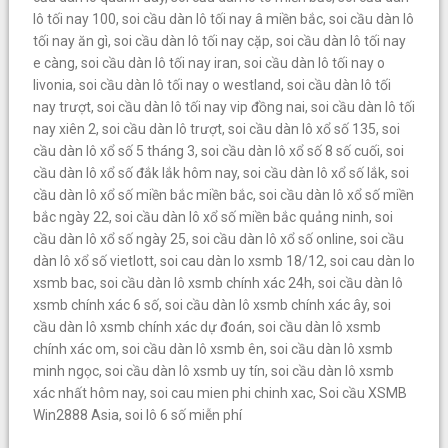
lô tối nay 100
,
soi cầu dàn lô tối nay â miền bắc
,
soi cầu dàn lô
tối nay ăn gì
,
soi cầu dàn lô tối nay cặp
,
soi cầu dàn lô tối nay
e càng
,
soi cầu dàn lô tối nay iran
,
soi cầu dàn lô tối nay o
livonia
,
soi cầu dàn lô tối nay o westland
,
soi cầu dàn lô tối
nay trượt
,
soi cầu dàn lô tối nay vip đồng nai
,
soi cầu dàn lô tối
nay xiên 2
,
soi cầu dàn lô trượt
,
soi cầu dàn lô xổ số 135
,
soi
cầu dàn lô xổ số 5 tháng 3
,
soi cầu dàn lô xổ số 8 số cuối
,
soi
cầu dàn lô xổ số đắk lắk hôm nay
,
soi cầu dàn lô xổ số lắk
,
soi
cầu dàn lô xổ số miền bắc miền bắc
,
soi cầu dàn lô xổ số miền
bắc ngày 22
,
soi cầu dàn lô xổ số miền bắc quảng ninh
,
soi
cầu dàn lô xổ số ngày 25
,
soi cầu dàn lô xổ số online
,
soi cầu
dàn lô xổ số vietlott
,
soi cau dàn lo xsmb 18/12
,
soi cau dàn lo
xsmb bac
,
soi cầu dàn lô xsmb chính xác 24h
,
soi cầu dàn lô
xsmb chính xác 6 số
,
soi cầu dàn lô xsmb chính xác ây
,
soi
cầu dàn lô xsmb chính xác dự đoán
,
soi cầu dàn lô xsmb
chính xác om
,
soi cầu dàn lô xsmb ên
,
soi cầu dàn lô xsmb
minh ngọc
,
soi cầu dàn lô xsmb uy tín
,
soi cầu dàn lô xsmb
xác nhất hôm nay
,
soi cau mien phi chinh xac
,
Soi cầu XSMB
Win2888 Asia
,
soi lô 6 số miễn phí