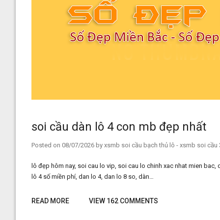
soi cầu dàn lô 4 con mb đẹp nhất
Posted on
08/07/2026
by
xsmb soi cầu bạch thủ lô - xsmb soi cầu 
lô đẹp hôm nay, soi cau lo vip, soi cau lo chinh xac nhat mien bac, d
lô 4 số miền phí, dan lo 4, dan lo 8 so, dàn…
READ MORE
VIEW 162 COMMENTS