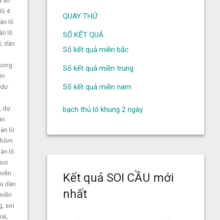
4 số
lô 4
QUAY THỬ
àn lô
àn lô
SỐ KẾT QUẢ
i
,
dàn
Số kết quả miền bắc
 song
Số kết quả miền trung
ền
Số kết quả miền nam
dự
,
dự
bạch thủ lô khung 2 ngày
án
àn lô
ố hôm
dàn lô
soi
miễn
Kết quả SOI CẦU mới
ầu dàn
nhất
 miền
g
,
soi
nai
,