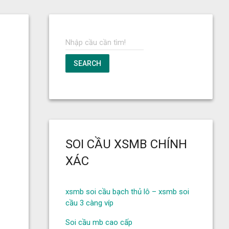
SEARCH
SOI CẦU XSMB CHÍNH
XÁC
xsmb soi cầu bạch thủ lô – xsmb soi
cầu 3 càng víp
Soi cầu mb cao cấp