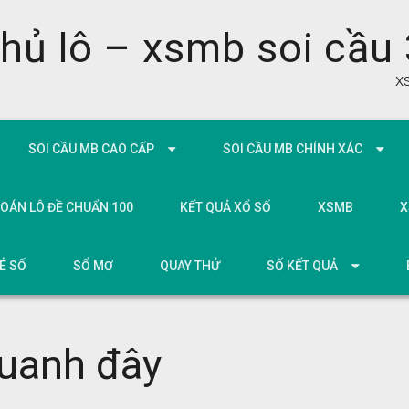
hủ lô – xsmb soi cầu 
x
SOI CẦU MB CAO CẤP
SOI CẦU MB CHÍNH XÁC
TOÁN LÔ ĐỀ CHUẨN 100
KẾT QUẢ XỔ SỐ
XSMB
X
É SỐ
SỔ MƠ
QUAY THỬ
SỐ KẾT QUẢ
quanh đây