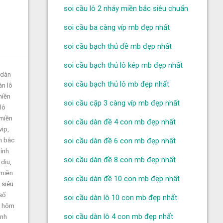
soi cầu lô 2 nháy miền bắc siêu chuẩn
soi cầu ba càng víp mb đẹp nhất
soi cầu bạch thủ đề mb đẹp nhất
soi cầu bạch thủ lô kép mb đẹp nhất
 dàn
soi cầu bạch thủ lô mb đẹp nhất
àn lô
miền
soi cầu cặp 3 càng víp mb đẹp nhất
lô
 miền
soi cầu dàn đề 4 con mb đẹp nhất
vip
,
n bắc
soi cầu dàn đề 6 con mb đẹp nhất
hính
soi cầu dàn đề 8 con mb đẹp nhất
 dịu
,
 miền
soi cầu dàn đề 10 con mb đẹp nhất
 siêu
số
soi cầu dàn lô 10 con mb đẹp nhất
i hôm
soi cầu dàn lô 4 con mb đẹp nhất
ính