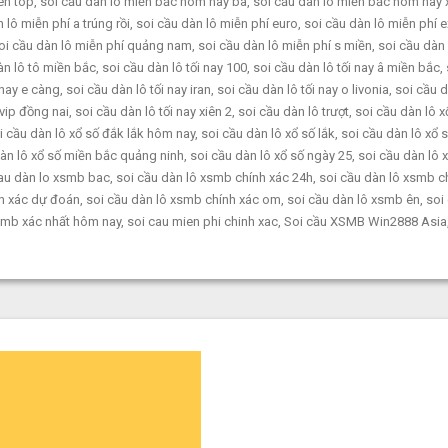
lên top
,
soi cầu dàn lô miền bắc hôm nay ba
,
soi cầu dàn lô miền bắc hôm nay
 lô miễn phí a trúng rồi
,
soi cầu dàn lô miễn phí euro
,
soi cầu dàn lô miễn phí e
oi cầu dàn lô miễn phí quảng nam
,
soi cầu dàn lô miễn phí s miền
,
soi cầu dàn 
àn lô tô miền bắc
,
soi cầu dàn lô tối nay 100
,
soi cầu dàn lô tối nay â miền bắc
,
 nay e càng
,
soi cầu dàn lô tối nay iran
,
soi cầu dàn lô tối nay o livonia
,
soi cầu d
 vip đồng nai
,
soi cầu dàn lô tối nay xiên 2
,
soi cầu dàn lô trượt
,
soi cầu dàn lô x
i cầu dàn lô xổ số đắk lắk hôm nay
,
soi cầu dàn lô xổ số lắk
,
soi cầu dàn lô xổ 
dàn lô xổ số miền bắc quảng ninh
,
soi cầu dàn lô xổ số ngày 25
,
soi cầu dàn lô 
au dàn lo xsmb bac
,
soi cầu dàn lô xsmb chính xác 24h
,
soi cầu dàn lô xsmb c
nh xác dự đoán
,
soi cầu dàn lô xsmb chính xác om
,
soi cầu dàn lô xsmb ên
,
soi
smb xác nhất hôm nay
,
soi cau mien phi chinh xac
,
Soi cầu XSMB Win2888 Asia