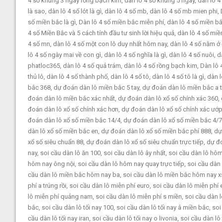
4 số khung 3 ngày rồng bạch kim
,
dàn lô 4 số khung 5 ngày
,
dàn lô 4
là sao
,
dàn lô 4 số lót là gì
,
dàn lô 4 số mb
,
dàn lô 4 số mb mien phi
,
số miền bắc là gì
,
Dàn lô 4 số miền bắc miễn phí
,
dàn lô 4 số miền b
4 số Miền Bắc và 5 cách tính đầu tư sinh lời hiệu quả
,
dàn lô 4 số miề
4 số mn
,
dàn lô 4 số một con lô duy nhất hôm nay
,
dàn lô 4 số nằm ở
lô 4 số ngày mai về con gì
,
dàn lô 4 số nghĩa là gì
,
dàn lô 4 số nuôi
,
d
phatloc365
,
dàn lô 4 số quả trám
,
dàn lô 4 số rồng bạch kim
,
Dàn lô 
thủ lô
,
dàn lô 4 số thành phố
,
dàn lô 4 số tô
,
dàn lô 4 số tô là gì
,
dàn l
bắc 368
,
dự đoán dàn lô miền bắc 5 tay
,
dự đoán dàn lô miền bắc a 
đoán dàn lô miền bắc xác nhất
,
dự đoán dàn lô xổ số chính xác 360
,
đoán dàn lô xổ số chính xác hơn
,
dự đoán dàn lô xổ số chính xác ướ
đoán dàn lô xổ số miền bắc 14/4
,
dự đoán dàn lô xổ số miền bắc 4/7
dàn lô xổ số miền bắc en
,
dự đoán dàn lô xổ số miền bắc phí 888
,
dự
xổ số siêu chuẩn 88
,
dự đoán dàn lô xổ số siêu chuẩn trực tiếp
,
dự đo
nay
,
soi cầu dàn lô ăn 100
,
soi cầu dàn lô ây nhất
,
soi cầu dàn lô hô
hôm nay ông nội
,
soi cầu dàn lô hôm nay quay trực tiếp
,
soi cầu dàn 
cầu dàn lô miền bắc hôm nay ba
,
soi cầu dàn lô miền bắc hôm nay 
phí a trúng rồi
,
soi cầu dàn lô miễn phí euro
,
soi cầu dàn lô miễn phí 
lô miễn phí quảng nam
,
soi cầu dàn lô miễn phí s miền
,
soi cầu dàn 
bắc
,
soi cầu dàn lô tối nay 100
,
soi cầu dàn lô tối nay â miền bắc
,
soi
cầu dàn lô tối nay iran
,
soi cầu dàn lô tối nay o livonia
,
soi cầu dàn lô