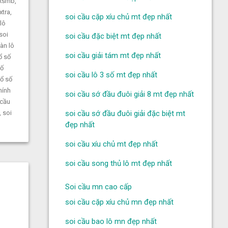
 xsmb
,
xtra
,
soi cầu cặp xíu chủ mt đẹp nhất
lô
soi
soi cầu đặc biệt mt đẹp nhất
àn lô
soi cầu giải tám mt đẹp nhất
ổ số
số
soi cầu lô 3 số mt đẹp nhất
xổ số
hính
soi cầu sớ đầu đuôi giải 8 mt đẹp nhất
 cầu
,
soi
soi cầu sớ đầu đuôi giải đặc biệt mt
đẹp nhất
soi cầu xíu chủ mt đẹp nhất
soi cầu song thủ lô mt đẹp nhất
Soi cầu mn cao cấp
soi cầu cặp xíu chủ mn đẹp nhất
soi cầu bao lô mn đẹp nhất