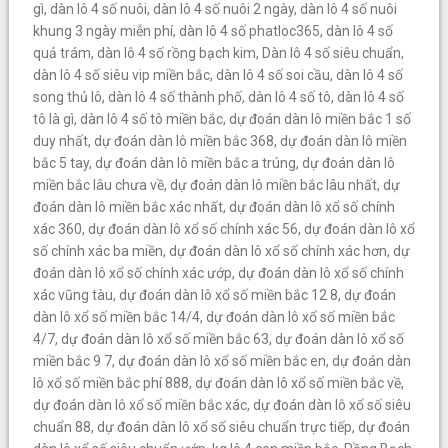
gì
,
dàn lô 4 số nuôi
,
dàn lô 4 số nuôi 2 ngày
,
dàn lô 4 số nuôi
khung 3 ngày miễn phí
,
dàn lô 4 số phatloc365
,
dàn lô 4 số
quả trám
,
dàn lô 4 số rồng bạch kim
,
Dàn lô 4 số siêu chuẩn
,
dàn lô 4 số siêu vip miền bắc
,
dàn lô 4 số soi cầu
,
dàn lô 4 số
song thủ lô
,
dàn lô 4 số thành phố
,
dàn lô 4 số tô
,
dàn lô 4 số
tô là gì
,
dàn lô 4 số tô miền bắc
,
dự đoán dàn lô miền bắc 1 số
duy nhất
,
dự đoán dàn lô miền bắc 368
,
dự đoán dàn lô miền
bắc 5 tay
,
dự đoán dàn lô miền bắc a trúng
,
dự đoán dàn lô
miền bắc lâu chưa về
,
dự đoán dàn lô miền bắc lâu nhất
,
dự
đoán dàn lô miền bắc xác nhất
,
dự đoán dàn lô xổ số chính
xác 360
,
dự đoán dàn lô xổ số chính xác 56
,
dự đoán dàn lô xổ
số chính xác ba miền
,
dự đoán dàn lô xổ số chính xác hơn
,
dự
đoán dàn lô xổ số chính xác ướp
,
dự đoán dàn lô xổ số chính
xác vũng tàu
,
dự đoán dàn lô xổ số miền bắc 12 8
,
dự đoán
dàn lô xổ số miền bắc 14/4
,
dự đoán dàn lô xổ số miền bắc
4/7
,
dự đoán dàn lô xổ số miền bắc 63
,
dự đoán dàn lô xổ số
miền bắc 9 7
,
dự đoán dàn lô xổ số miền bắc en
,
dự đoán dàn
lô xổ số miền bắc phí 888
,
dự đoán dàn lô xổ số miền bắc về
,
dự đoán dàn lô xổ số miền bắc xác
,
dự đoán dàn lô xổ số siêu
chuẩn 88
,
dự đoán dàn lô xổ số siêu chuẩn trực tiếp
,
dự đoán