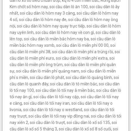
dàn lô xổ số siêu chuẩn ướp
,
kq lô 4 con miền bắc
,
Rồng Bạch
Kim chốt số hôm nay
,
soi cầu dàn lô ăn 100
,
soi cầu dàn lô ây
nhất
,
soi cầu dàn lô hôm nay 3 càng
,
soi cầu dàn lô hôm nay
4 số
,
soi cầu dàn lô hôm nay đe
,
soi cầu dàn lô hôm nay ông
nội
,
soi cầu dàn lô hôm nay quay trực tiếp
,
soi cầu dàn lô hôm
nay uyên linh
,
soi cầu dàn lô hôm nay về con gì
,
soi cầu dàn lô
lên top
,
soi cầu dàn lô miền bắc hôm nay ba
,
soi cầu dàn lô
miền bắc hôm nay xsmb
,
soi cầu dàn lô miễn phí 00 00
,
soi
cầu dàn lô miễn phí 38
,
soi cầu dàn lô miễn phí a trúng rồi
,
soi
cầu dàn lô miễn phí euro
,
soi cầu dàn lô miễn phí extra
,
soi
cầu dàn lô miễn phí ông trùm
,
soi cầu dàn lô miễn phí quân
sự
,
soi cầu dàn lô miễn phí quảng nam
,
soi cầu dàn lô miễn
phí s miền
,
soi cầu dàn lô phát
,
soi cầu dàn lô quảng bình
,
soi
cầu dàn lô quanh đây
,
soi cầu dàn lô tô miền bắc
,
soi cầu dàn
lô tối nay 100
,
soi cầu dàn lô tối nay â miền bắc
,
soi cầu dàn lô
tối nay ăn gì
,
soi cầu dàn lô tối nay cặp
,
soi cầu dàn lô tối nay
e càng
,
soi cầu dàn lô tối nay iran
,
soi cầu dàn lô tối nay o
livonia
,
soi cầu dàn lô tối nay o westland
,
soi cầu dàn lô tối
nay trượt
,
soi cầu dàn lô tối nay vip đồng nai
,
soi cầu dàn lô tối
nay xiên 2
,
soi cầu dàn lô trượt
,
soi cầu dàn lô xổ số 135
,
soi
cầu dàn lô xổ số 5 tháng 3
,
soi cầu dàn lô xổ số 8 số cuối
,
soi