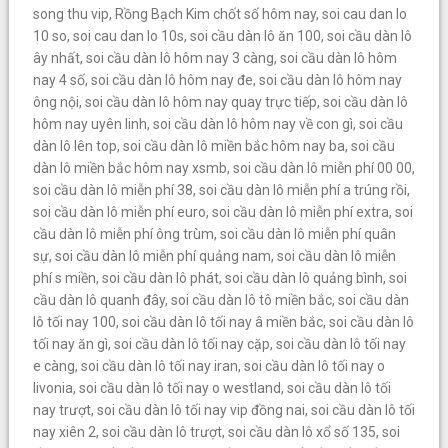
song thu vip
,
Rồng Bạch Kim chốt số hôm nay
,
soi cau dan lo
10 so
,
soi cau dan lo 10s
,
soi cầu dàn lô ăn 100
,
soi cầu dàn lô
ây nhất
,
soi cầu dàn lô hôm nay 3 càng
,
soi cầu dàn lô hôm
nay 4 số
,
soi cầu dàn lô hôm nay đe
,
soi cầu dàn lô hôm nay
ông nội
,
soi cầu dàn lô hôm nay quay trực tiếp
,
soi cầu dàn lô
hôm nay uyên linh
,
soi cầu dàn lô hôm nay về con gì
,
soi cầu
dàn lô lên top
,
soi cầu dàn lô miền bắc hôm nay ba
,
soi cầu
dàn lô miền bắc hôm nay xsmb
,
soi cầu dàn lô miễn phí 00 00
,
soi cầu dàn lô miễn phí 38
,
soi cầu dàn lô miễn phí a trúng rồi
,
soi cầu dàn lô miễn phí euro
,
soi cầu dàn lô miễn phí extra
,
soi
cầu dàn lô miễn phí ông trùm
,
soi cầu dàn lô miễn phí quân
sự
,
soi cầu dàn lô miễn phí quảng nam
,
soi cầu dàn lô miễn
phí s miền
,
soi cầu dàn lô phát
,
soi cầu dàn lô quảng bình
,
soi
cầu dàn lô quanh đây
,
soi cầu dàn lô tô miền bắc
,
soi cầu dàn
lô tối nay 100
,
soi cầu dàn lô tối nay â miền bắc
,
soi cầu dàn lô
tối nay ăn gì
,
soi cầu dàn lô tối nay cặp
,
soi cầu dàn lô tối nay
e càng
,
soi cầu dàn lô tối nay iran
,
soi cầu dàn lô tối nay o
livonia
,
soi cầu dàn lô tối nay o westland
,
soi cầu dàn lô tối
nay trượt
,
soi cầu dàn lô tối nay vip đồng nai
,
soi cầu dàn lô tối
nay xiên 2
,
soi cầu dàn lô trượt
,
soi cầu dàn lô xổ số 135
,
soi