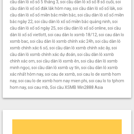
cầu dàn lô xổ số 5 tháng 3
,
soi cầu dàn lô xổ số 8 số cuối
,
soi
cầu dàn lô xổ số đắk lắk hôm nay
,
soi cầu dàn lô xổ số lắk
,
soi
cầu dàn lô xổ số miền bắc miền bắc
,
soi cầu dàn lô xổ số miền
bắc ngày 22
,
soi cầu dàn lô xổ số miền bắc quảng ninh
,
soi
cầu dàn lô xổ số ngày 25
,
soi cầu dàn lô xổ số online
,
soi cầu
dàn lô xổ số vietlott
,
soi cau dàn lo xsmb 18/12
,
soi cau dàn lo
xsmb bac
,
soi cầu dàn lô xsmb chính xác 24h
,
soi cầu dàn lô
xsmb chính xác 6 số
,
soi cầu dàn lô xsmb chính xác ây
,
soi
cầu dàn lô xsmb chính xác dự đoán
,
soi cầu dàn lô xsmb
chính xác om
,
soi cầu dàn lô xsmb ên
,
soi cầu dàn lô xsmb
minh ngọc
,
soi cầu dàn lô xsmb uy tín
,
soi cầu dàn lô xsmb
xác nhất hôm nay
,
soi cau de xsmb
,
soi cau lo de xsmb hom
nay
,
soi cau lo de xsmb hom nay mien phi
,
soi cau lo to tphcm
hom nay
,
soi cau mb
,
Soi cầu XSMB Win2888 Asia