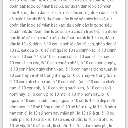
xổ số miền bắc 14/4
,
dự đoán dàn lô xổ số miền bắc 4/7
,
dự
đoán dàn lô xổ số miền bắc 63
,
dự đoán dàn lô xổ số miền
bắc 9 7
,
dự đoán dàn lô xổ số miền bắc en
,
dự đoán dàn lô xổ
số miền bắc phí 888
,
dự đoán dàn lô xổ số miền bắc về
,
dự
đoán dàn lô xổ số miền bắc xác
,
dự đoán dàn lô xổ số siêu
chuẩn 88
,
dự đoán dàn lô xổ số siêu chuẩn trực tiếp
,
dự đoán
dàn lô xổ số siêu chuẩn ướp
,
dự đoán xsmb lô 10 con
,
đánh
dàn lô 10 số
,
đánh lô 10 con
,
đánh lô dàn 10 con
,
ghép dàn lô
10 số
,
kết quả lô 10 số
,
kết quả lô 10 số chính xác
,
lô 10 chính
xác
,
lô 10 con 247
,
lô 10 con cao cấp
,
lô 10 con chiều nay
,
lô
10 con chính xác
,
lô 10 con chuẩn nhất
,
lô 10 con hàng ngày
,
lô 10 con hàng ngày chính xác
,
lô 10 con hay ra trong tuần
,
lo
10 con hay ve nhat trong thang
,
lô 10 con hay về trong tuần
,
lô 10 con mb chính xác
,
lô 10 con phát lộc
,
lô 10 con ra chiều
nay
,
lô 10 con rbk
,
lô 10 con rồng bạch kim
,
lô 10 con sẽ về
hôm nay
,
lô 10 con víp
,
lô 10 mb
,
lô 10 mb hôm nay
,
lô 10
ngày
,
lô 10 siêu chuẩn hàng ngày
,
lô 10 số
,
lô 10 số đẹp nhất
hôm nay
,
lô 10 số hàng ngày
,
lô 10 số hôm nay
,
lô 10 số hôm
nay con gì
,
lô 10 số hôm nay miễn phí
,
lô 10 số là gì
,
lô 10 số
miễn phí
,
lô 10 số rbk
,
lô 10 số siêu chuẩn
,
lô 10 số tỉ phú
,
lô
10 số víp
,
lô 10 số xsmb
,
lô chuẩn 10 số
,
lô dàn miễn phí
,
lo