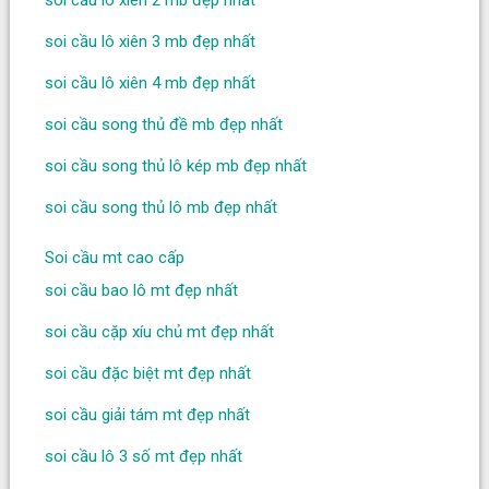
soi cầu lô xiên 3 mb đẹp nhất
soi cầu lô xiên 4 mb đẹp nhất
soi cầu song thủ đề mb đẹp nhất
soi cầu song thủ lô kép mb đẹp nhất
soi cầu song thủ lô mb đẹp nhất
Soi cầu mt cao cấp
soi cầu bao lô mt đẹp nhất
soi cầu cặp xíu chủ mt đẹp nhất
soi cầu đặc biệt mt đẹp nhất
soi cầu giải tám mt đẹp nhất
soi cầu lô 3 số mt đẹp nhất