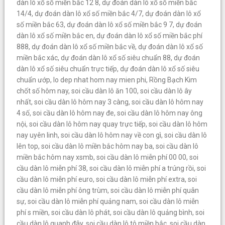
dàn lô xổ số miền bắc 12 8
,
dự đoán dàn lô xổ số miền bắc
14/4
,
dự đoán dàn lô xổ số miền bắc 4/7
,
dự đoán dàn lô xổ
số miền bắc 63
,
dự đoán dàn lô xổ số miền bắc 9 7
,
dự đoán
dàn lô xổ số miền bắc en
,
dự đoán dàn lô xổ số miền bắc phí
888
,
dự đoán dàn lô xổ số miền bắc về
,
dự đoán dàn lô xổ số
miền bắc xác
,
dự đoán dàn lô xổ số siêu chuẩn 88
,
dự đoán
dàn lô xổ số siêu chuẩn trực tiếp
,
dự đoán dàn lô xổ số siêu
chuẩn ướp
,
lo dep nhat hom nay mien phi
,
Rồng Bạch Kim
chốt số hôm nay
,
soi cầu dàn lô ăn 100
,
soi cầu dàn lô ây
nhất
,
soi cầu dàn lô hôm nay 3 càng
,
soi cầu dàn lô hôm nay
4 số
,
soi cầu dàn lô hôm nay đe
,
soi cầu dàn lô hôm nay ông
nội
,
soi cầu dàn lô hôm nay quay trực tiếp
,
soi cầu dàn lô hôm
nay uyên linh
,
soi cầu dàn lô hôm nay về con gì
,
soi cầu dàn lô
lên top
,
soi cầu dàn lô miền bắc hôm nay ba
,
soi cầu dàn lô
miền bắc hôm nay xsmb
,
soi cầu dàn lô miễn phí 00 00
,
soi
cầu dàn lô miễn phí 38
,
soi cầu dàn lô miễn phí a trúng rồi
,
soi
cầu dàn lô miễn phí euro
,
soi cầu dàn lô miễn phí extra
,
soi
cầu dàn lô miễn phí ông trùm
,
soi cầu dàn lô miễn phí quân
sự
,
soi cầu dàn lô miễn phí quảng nam
,
soi cầu dàn lô miễn
phí s miền
,
soi cầu dàn lô phát
,
soi cầu dàn lô quảng bình
,
soi
cầu dàn lô quanh đây
,
soi cầu dàn lô tô miền bắc
,
soi cầu dàn