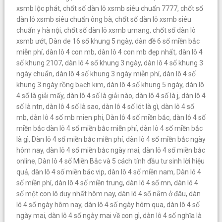
xsmb lộc phát
,
chốt số dàn lô xsmb siêu chuẩn 7777
,
chốt số
dàn lô xsmb siêu chuẩn ông bà
,
chốt số dàn lô xsmb siêu
chuẩn y hà nội
,
chốt số dàn lô xsmb umang
,
chốt số dàn lô
xsmb ướt
,
Dàn de 16 số khung 5 ngày
,
dàn đề 6 số miền bắc
miễn phí
,
dàn lô 4 con mb
,
dàn lô 4 con mb đẹp nhất
,
dàn lô 4
số khung 2107
,
dàn lô 4 số khung 3 ngày
,
dàn lô 4 số khung 3
ngày chuẩn
,
dàn lô 4 số khung 3 ngày miễn phí
,
dàn lô 4 số
khung 3 ngày rồng bạch kim
,
dàn lô 4 số khung 5 ngày
,
dàn lô
4 số là giải mấy
,
dàn lô 4 số là giải nào
,
dàn lô 4 số là j
,
dàn lô 4
số là ntn
,
dàn lô 4 số là sao
,
dàn lô 4 số lót là gì
,
dàn lô 4 số
mb
,
dàn lô 4 số mb mien phi
,
Dàn lô 4 số miền bắc
,
dàn lô 4 số
miền bắc dàn lô 4 số miền bắc miễn phí
,
dàn lô 4 số miền bắc
là gì
,
Dàn lô 4 số miền bắc miễn phí
,
dàn lô 4 số miền bắc ngày
hôm nay
,
dàn lô 4 số miền bắc ngày mai
,
dàn lô 4 số miền bắc
online
,
Dàn lô 4 số Miền Bắc và 5 cách tính đầu tư sinh lời hiệu
quả
,
dàn lô 4 số miền bắc vip
,
dàn lô 4 số miền nam
,
Dàn lô 4
số miền phí
,
dàn lô 4 số miền trung
,
dàn lô 4 số mn
,
dàn lô 4
số một con lô duy nhất hôm nay
,
dàn lô 4 số nằm ở đâu
,
dàn
lô 4 số ngày hôm nay
,
dàn lô 4 số ngày hôm qua
,
dàn lô 4 số
ngày mai
,
dàn lô 4 số ngày mai về con gì
,
dàn lô 4 số nghĩa là