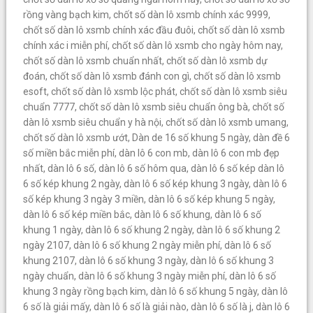
rồng vàng bạch kim
,
chốt số dàn lô xsmb chính xác 9999
,
chốt số dàn lô xsmb chính xác đầu đuôi
,
chốt số dàn lô xsmb
chính xác i miễn phí
,
chốt số dàn lô xsmb cho ngày hôm nay
,
chốt số dàn lô xsmb chuẩn nhất
,
chốt số dàn lô xsmb dự
đoán
,
chốt số dàn lô xsmb đánh con gì
,
chốt số dàn lô xsmb
esoft
,
chốt số dàn lô xsmb lộc phát
,
chốt số dàn lô xsmb siêu
chuẩn 7777
,
chốt số dàn lô xsmb siêu chuẩn ông bà
,
chốt số
dàn lô xsmb siêu chuẩn y hà nội
,
chốt số dàn lô xsmb umang
,
chốt số dàn lô xsmb ướt
,
Dàn de 16 số khung 5 ngày
,
dàn đề 6
số miền bắc miễn phí
,
dàn lô 6 con mb
,
dàn lô 6 con mb đẹp
nhất
,
dàn lô 6 số
,
dàn lô 6 số hôm qua
,
dàn lô 6 số kép dàn lô
6 số kép khung 2 ngày
,
dàn lô 6 số kép khung 3 ngày
,
dàn lô 6
số kép khung 3 ngày 3 miền
,
dàn lô 6 số kép khung 5 ngày
,
dàn lô 6 số kép miền bắc
,
dàn lô 6 số khung
,
dàn lô 6 số
khung 1 ngày
,
dàn lô 6 số khung 2 ngày
,
dàn lô 6 số khung 2
ngày 2107
,
dàn lô 6 số khung 2 ngày miễn phí
,
dàn lô 6 số
khung 2107
,
dàn lô 6 số khung 3 ngày
,
dàn lô 6 số khung 3
ngày chuẩn
,
dàn lô 6 số khung 3 ngày miễn phí
,
dàn lô 6 số
khung 3 ngày rồng bạch kim
,
dàn lô 6 số khung 5 ngày
,
dàn lô
6 số là giải mấy
,
dàn lô 6 số là giải nào
,
dàn lô 6 số là j
,
dàn lô 6