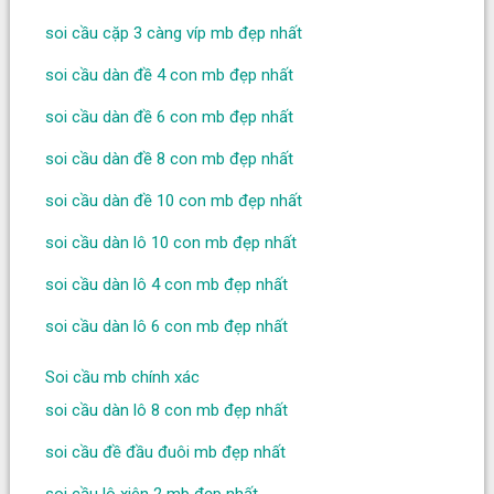
soi cầu cặp 3 càng víp mb đẹp nhất
soi cầu dàn đề 4 con mb đẹp nhất
soi cầu dàn đề 6 con mb đẹp nhất
soi cầu dàn đề 8 con mb đẹp nhất
soi cầu dàn đề 10 con mb đẹp nhất
soi cầu dàn lô 10 con mb đẹp nhất
soi cầu dàn lô 4 con mb đẹp nhất
soi cầu dàn lô 6 con mb đẹp nhất
Soi cầu mb chính xác
soi cầu dàn lô 8 con mb đẹp nhất
soi cầu đề đầu đuôi mb đẹp nhất
soi cầu lô xiên 2 mb đẹp nhất