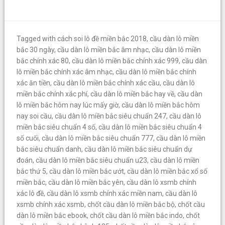
Tagged with
cách soi lô đề miền bắc 2018
,
cầu dàn lô miền
bắc 30 ngày
,
cầu dàn lô miền bắc âm nhạc
,
cầu dàn lô miền
bắc chính xác 80
,
cầu dàn lô miền bắc chính xác 999
,
cầu dàn
lô miền bắc chính xác âm nhạc
,
cầu dàn lô miền bắc chính
xác ăn tiền
,
cầu dàn lô miền bắc chính xác cầu
,
cầu dàn lô
miền bắc chính xác phí
,
cầu dàn lô miền bắc hay về
,
cầu dàn
lô miền bắc hôm nay lúc mấy giờ
,
cầu dàn lô miền bắc hôm
nay soi cầu
,
cầu dàn lô miền bắc siêu chuẩn 247
,
cầu dàn lô
miền bắc siêu chuẩn 4 số
,
cầu dàn lô miền bắc siêu chuẩn 4
số cuối
,
cầu dàn lô miền bắc siêu chuẩn 777
,
cầu dàn lô miền
bắc siêu chuẩn danh
,
cầu dàn lô miền bắc siêu chuẩn dự
đoán
,
cầu dàn lô miền bắc siêu chuẩn u23
,
cầu dàn lô miền
bắc thứ 5
,
cầu dàn lô miền bắc ướt
,
cầu dàn lô miền bắc xổ số
miền bắc
,
cầu dàn lô miền bắc yên
,
cầu dàn lô xsmb chính
xác lô đề
,
cầu dàn lô xsmb chính xác miền nam
,
cầu dàn lô
xsmb chính xác xsmb
,
chốt cầu dàn lô miền bắc bộ
,
chốt cầu
dàn lô miền bắc ebook
,
chốt cầu dàn lô miền bắc indo
,
chốt