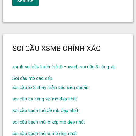
SEARCH
SOI CẦU XSMB CHÍNH XÁC
xsmb soi cầu bạch thủ lô – xsmb soi cầu 3 càng víp
Soi cầu mb cao cấp
soi cầu lô 2 nháy miền bắc siêu chuẩn
soi cầu ba càng víp mb đẹp nhất
soi cầu bạch thủ đề mb đẹp nhất
soi cầu bạch thủ lô kép mb đẹp nhất
soi cầu bạch thủ lô mb đẹp nhất