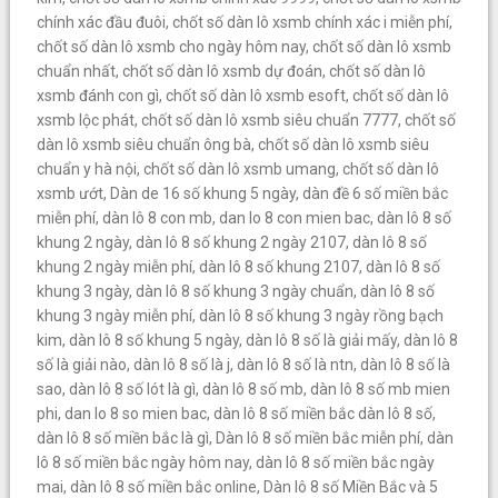
chính xác đầu đuôi
,
chốt số dàn lô xsmb chính xác i miễn phí
,
chốt số dàn lô xsmb cho ngày hôm nay
,
chốt số dàn lô xsmb
chuẩn nhất
,
chốt số dàn lô xsmb dự đoán
,
chốt số dàn lô
xsmb đánh con gì
,
chốt số dàn lô xsmb esoft
,
chốt số dàn lô
xsmb lộc phát
,
chốt số dàn lô xsmb siêu chuẩn 7777
,
chốt số
dàn lô xsmb siêu chuẩn ông bà
,
chốt số dàn lô xsmb siêu
chuẩn y hà nội
,
chốt số dàn lô xsmb umang
,
chốt số dàn lô
xsmb ướt
,
Dàn de 16 số khung 5 ngày
,
dàn đề 6 số miền bắc
miễn phí
,
dàn lô 8 con mb
,
dan lo 8 con mien bac
,
dàn lô 8 số
khung 2 ngày
,
dàn lô 8 số khung 2 ngày 2107
,
dàn lô 8 số
khung 2 ngày miễn phí
,
dàn lô 8 số khung 2107
,
dàn lô 8 số
khung 3 ngày
,
dàn lô 8 số khung 3 ngày chuẩn
,
dàn lô 8 số
khung 3 ngày miễn phí
,
dàn lô 8 số khung 3 ngày rồng bạch
kim
,
dàn lô 8 số khung 5 ngày
,
dàn lô 8 số là giải mấy
,
dàn lô 8
số là giải nào
,
dàn lô 8 số là j
,
dàn lô 8 số là ntn
,
dàn lô 8 số là
sao
,
dàn lô 8 số lót là gì
,
dàn lô 8 số mb
,
dàn lô 8 số mb mien
phi
,
dan lo 8 so mien bac
,
dàn lô 8 số miền bắc dàn lô 8 số
,
dàn lô 8 số miền bắc là gì
,
Dàn lô 8 số miền bắc miễn phí
,
dàn
lô 8 số miền bắc ngày hôm nay
,
dàn lô 8 số miền bắc ngày
mai
,
dàn lô 8 số miền bắc online
,
Dàn lô 8 số Miền Bắc và 5