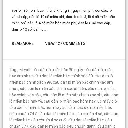
soi lô miễn phí, bạch thủ lô khung 3 ngày miễn phí, soi cầu, lô
về cả cặp, dàn lô 10 số miền phí, dàn lô xiên 3, lô 6 số miền bắc
miễn phí, dàn lô 4 số miền bắc miễn phí, dàn lô 6 số cao cấp,
dàn lô 10 số, dàn lô…
READ MORE
VIEW 127 COMMENTS
Tagged with
cầu dàn lô miền bắc 30 ngày
,
cầu dàn lô miền
bắc âm nhạc
,
cầu dàn lô miền bắc chính xác 80
,
cầu dàn lô
miền bắc chính xác 999
,
cầu dàn lô miền bắc chính xác âm
nhạc
,
cầu dàn lô miền bắc chính xác ăn tiền
,
cầu dàn lô miền
bắc chính xác cầu
,
cầu dàn lô miền bắc chính xác phí
,
cầu dàn
lô miền bắc hay về
,
cầu dàn lô miền bắc hôm nay lúc mấy giờ
,
cầu dàn lô miền bắc hôm nay soi cầu
,
cầu dàn lô miền bắc
siêu chuẩn 247
,
cầu dàn lô miền bắc siêu chuẩn 4 số
,
cầu dàn
lô miền bắc siêu chuẩn 4 số cuối
,
cầu dàn lô miền bắc siêu
chuẩn 777
,
cầu dàn lô miền bắc siêu chuẩn danh
,
cầu dàn lô