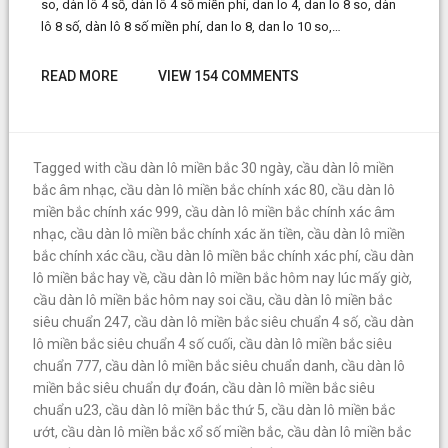
so, dàn lô 4 số, dàn lô 4 số miền phí, dan lo 4, dan lo 8 so, dàn
lô 8 số, dàn lô 8 số miền phí, dan lo 8, dan lo 10 so,…
READ MORE
VIEW 154 COMMENTS
Tagged with
cầu dàn lô miền bắc 30 ngày
,
cầu dàn lô miền
bắc âm nhạc
,
cầu dàn lô miền bắc chính xác 80
,
cầu dàn lô
miền bắc chính xác 999
,
cầu dàn lô miền bắc chính xác âm
nhạc
,
cầu dàn lô miền bắc chính xác ăn tiền
,
cầu dàn lô miền
bắc chính xác cầu
,
cầu dàn lô miền bắc chính xác phí
,
cầu dàn
lô miền bắc hay về
,
cầu dàn lô miền bắc hôm nay lúc mấy giờ
,
cầu dàn lô miền bắc hôm nay soi cầu
,
cầu dàn lô miền bắc
siêu chuẩn 247
,
cầu dàn lô miền bắc siêu chuẩn 4 số
,
cầu dàn
lô miền bắc siêu chuẩn 4 số cuối
,
cầu dàn lô miền bắc siêu
chuẩn 777
,
cầu dàn lô miền bắc siêu chuẩn danh
,
cầu dàn lô
miền bắc siêu chuẩn dự đoán
,
cầu dàn lô miền bắc siêu
chuẩn u23
,
cầu dàn lô miền bắc thứ 5
,
cầu dàn lô miền bắc
ướt
,
cầu dàn lô miền bắc xổ số miền bắc
,
cầu dàn lô miền bắc