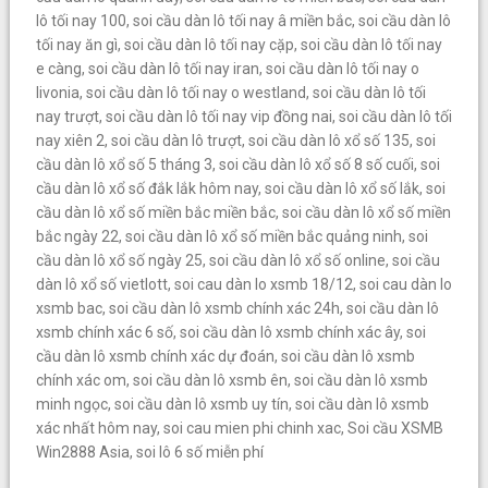
lô tối nay 100
,
soi cầu dàn lô tối nay â miền bắc
,
soi cầu dàn lô
tối nay ăn gì
,
soi cầu dàn lô tối nay cặp
,
soi cầu dàn lô tối nay
e càng
,
soi cầu dàn lô tối nay iran
,
soi cầu dàn lô tối nay o
livonia
,
soi cầu dàn lô tối nay o westland
,
soi cầu dàn lô tối
nay trượt
,
soi cầu dàn lô tối nay vip đồng nai
,
soi cầu dàn lô tối
nay xiên 2
,
soi cầu dàn lô trượt
,
soi cầu dàn lô xổ số 135
,
soi
cầu dàn lô xổ số 5 tháng 3
,
soi cầu dàn lô xổ số 8 số cuối
,
soi
cầu dàn lô xổ số đắk lắk hôm nay
,
soi cầu dàn lô xổ số lắk
,
soi
cầu dàn lô xổ số miền bắc miền bắc
,
soi cầu dàn lô xổ số miền
bắc ngày 22
,
soi cầu dàn lô xổ số miền bắc quảng ninh
,
soi
cầu dàn lô xổ số ngày 25
,
soi cầu dàn lô xổ số online
,
soi cầu
dàn lô xổ số vietlott
,
soi cau dàn lo xsmb 18/12
,
soi cau dàn lo
xsmb bac
,
soi cầu dàn lô xsmb chính xác 24h
,
soi cầu dàn lô
xsmb chính xác 6 số
,
soi cầu dàn lô xsmb chính xác ây
,
soi
cầu dàn lô xsmb chính xác dự đoán
,
soi cầu dàn lô xsmb
chính xác om
,
soi cầu dàn lô xsmb ên
,
soi cầu dàn lô xsmb
minh ngọc
,
soi cầu dàn lô xsmb uy tín
,
soi cầu dàn lô xsmb
xác nhất hôm nay
,
soi cau mien phi chinh xac
,
Soi cầu XSMB
Win2888 Asia
,
soi lô 6 số miễn phí