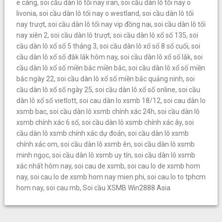
e càng
,
soi cầu dàn lô tối nay iran
,
soi cầu dàn lô tối nay o
livonia
,
soi cầu dàn lô tối nay o westland
,
soi cầu dàn lô tối
nay trượt
,
soi cầu dàn lô tối nay vip đồng nai
,
soi cầu dàn lô tối
nay xiên 2
,
soi cầu dàn lô trượt
,
soi cầu dàn lô xổ số 135
,
soi
cầu dàn lô xổ số 5 tháng 3
,
soi cầu dàn lô xổ số 8 số cuối
,
soi
cầu dàn lô xổ số đắk lắk hôm nay
,
soi cầu dàn lô xổ số lắk
,
soi
cầu dàn lô xổ số miền bắc miền bắc
,
soi cầu dàn lô xổ số miền
bắc ngày 22
,
soi cầu dàn lô xổ số miền bắc quảng ninh
,
soi
cầu dàn lô xổ số ngày 25
,
soi cầu dàn lô xổ số online
,
soi cầu
dàn lô xổ số vietlott
,
soi cau dàn lo xsmb 18/12
,
soi cau dàn lo
xsmb bac
,
soi cầu dàn lô xsmb chính xác 24h
,
soi cầu dàn lô
xsmb chính xác 6 số
,
soi cầu dàn lô xsmb chính xác ây
,
soi
cầu dàn lô xsmb chính xác dự đoán
,
soi cầu dàn lô xsmb
chính xác om
,
soi cầu dàn lô xsmb ên
,
soi cầu dàn lô xsmb
minh ngọc
,
soi cầu dàn lô xsmb uy tín
,
soi cầu dàn lô xsmb
xác nhất hôm nay
,
soi cau de xsmb
,
soi cau lo de xsmb hom
nay
,
soi cau lo de xsmb hom nay mien phi
,
soi cau lo to tphcm
hom nay
,
soi cau mb
,
Soi cầu XSMB Win2888 Asia