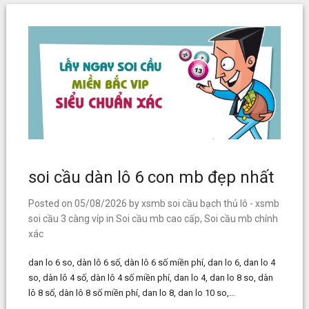
soi cầu dàn lô 6 con mb đẹp nhất
Posted on
05/08/2026
by
xsmb soi cầu bạch thủ lô - xsmb
soi cầu 3 càng víp
in
Soi cầu mb cao cấp
,
Soi cầu mb chính
xác
dan lo 6 so, dàn lô 6 số, dàn lô 6 số miền phí, dan lo 6, dan lo 4
so, dàn lô 4 số, dàn lô 4 số miền phí, dan lo 4, dan lo 8 so, dàn
lô 8 số, dàn lô 8 số miền phí, dan lo 8, dan lo 10 so,…