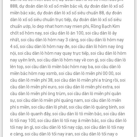
888
,
dự đoán dàn lô xổ số miền bắc về
,
dự đoán dàn lô xổ số
miền bắc xác
,
dự đoán dàn lô xổ số siêu chuẩn 88
,
dự đoán
dàn lô xổ số siêu chuẩn trực tiếp
,
dự đoán dàn lô xổ số siêu
chuẩn ướp
,
lo dep nhat hom nay mien phi
,
Rồng Bạch Kim
chốt số hôm nay
,
soi cầu dàn lô ăn 100
,
soi cầu dàn lô ây
nhất
,
soi cầu dàn lô hôm nay 3 càng
,
soi cầu dàn lô hôm nay
4 số
,
soi cầu dàn lô hôm nay đe
,
soi cầu dàn lô hôm nay ông
nội
,
soi cầu dàn lô hôm nay quay trực tiếp
,
soi cầu dàn lô hôm
nay uyên linh
,
soi cầu dàn lô hôm nay về con gì
,
soi cầu dàn lô
lên top
,
soi cầu dàn lô miền bắc hôm nay ba
,
soi cầu dàn lô
miền bắc hôm nay xsmb
,
soi cầu dàn lô miễn phí 00 00
,
soi
cầu dàn lô miễn phí 38
,
soi cầu dàn lô miễn phí a trúng rồi
,
soi
cầu dàn lô miễn phí euro
,
soi cầu dàn lô miễn phí extra
,
soi
cầu dàn lô miễn phí ông trùm
,
soi cầu dàn lô miễn phí quân
sự
,
soi cầu dàn lô miễn phí quảng nam
,
soi cầu dàn lô miễn
phí s miền
,
soi cầu dàn lô phát
,
soi cầu dàn lô quảng bình
,
soi
cầu dàn lô quanh đây
,
soi cầu dàn lô tô miền bắc
,
soi cầu dàn
lô tối nay 100
,
soi cầu dàn lô tối nay â miền bắc
,
soi cầu dàn lô
tối nay ăn gì
,
soi cầu dàn lô tối nay cặp
,
soi cầu dàn lô tối nay
e càng
,
soi cầu dàn lô tối nay iran
,
soi cầu dàn lô tối nay o