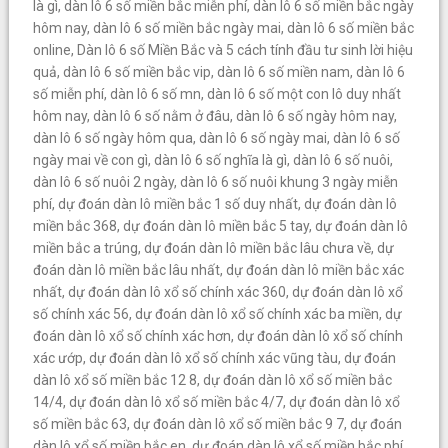
là gì
,
dàn lô 6 số miền bắc miễn phí
,
dàn lô 6 số miền bắc ngày
hôm nay
,
dàn lô 6 số miền bắc ngày mai
,
dàn lô 6 số miền bắc
online
,
Dàn lô 6 số Miền Bắc và 5 cách tính đầu tư sinh lời hiệu
quả
,
dàn lô 6 số miền bắc vip
,
dàn lô 6 số miền nam
,
dàn lô 6
số miễn phí
,
dàn lô 6 số mn
,
dàn lô 6 số một con lô duy nhất
hôm nay
,
dàn lô 6 số nằm ở đâu
,
dàn lô 6 số ngày hôm nay
,
dàn lô 6 số ngày hôm qua
,
dàn lô 6 số ngày mai
,
dàn lô 6 số
ngày mai về con gì
,
dàn lô 6 số nghĩa là gì
,
dàn lô 6 số nuôi
,
dàn lô 6 số nuôi 2 ngày
,
dàn lô 6 số nuôi khung 3 ngày miễn
phí
,
dự đoán dàn lô miền bắc 1 số duy nhất
,
dự đoán dàn lô
miền bắc 368
,
dự đoán dàn lô miền bắc 5 tay
,
dự đoán dàn lô
miền bắc a trúng
,
dự đoán dàn lô miền bắc lâu chưa về
,
dự
đoán dàn lô miền bắc lâu nhất
,
dự đoán dàn lô miền bắc xác
nhất
,
dự đoán dàn lô xổ số chính xác 360
,
dự đoán dàn lô xổ
số chính xác 56
,
dự đoán dàn lô xổ số chính xác ba miền
,
dự
đoán dàn lô xổ số chính xác hơn
,
dự đoán dàn lô xổ số chính
xác ướp
,
dự đoán dàn lô xổ số chính xác vũng tàu
,
dự đoán
dàn lô xổ số miền bắc 12 8
,
dự đoán dàn lô xổ số miền bắc
14/4
,
dự đoán dàn lô xổ số miền bắc 4/7
,
dự đoán dàn lô xổ
số miền bắc 63
,
dự đoán dàn lô xổ số miền bắc 9 7
,
dự đoán
dàn lô xổ số miền bắc en
,
dự đoán dàn lô xổ số miền bắc phí