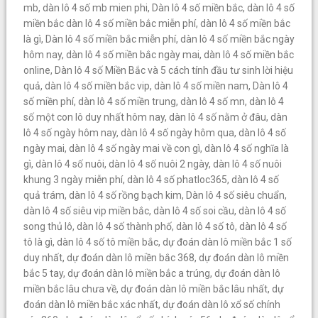
mb
,
dàn lô 4 số mb mien phi
,
Dàn lô 4 số miền bắc
,
dàn lô 4 số
miền bắc dàn lô 4 số miền bắc miễn phí
,
dàn lô 4 số miền bắc
là gì
,
Dàn lô 4 số miền bắc miễn phí
,
dàn lô 4 số miền bắc ngày
hôm nay
,
dàn lô 4 số miền bắc ngày mai
,
dàn lô 4 số miền bắc
online
,
Dàn lô 4 số Miền Bắc và 5 cách tính đầu tư sinh lời hiệu
quả
,
dàn lô 4 số miền bắc vip
,
dàn lô 4 số miền nam
,
Dàn lô 4
số miền phí
,
dàn lô 4 số miền trung
,
dàn lô 4 số mn
,
dàn lô 4
số một con lô duy nhất hôm nay
,
dàn lô 4 số nằm ở đâu
,
dàn
lô 4 số ngày hôm nay
,
dàn lô 4 số ngày hôm qua
,
dàn lô 4 số
ngày mai
,
dàn lô 4 số ngày mai về con gì
,
dàn lô 4 số nghĩa là
gì
,
dàn lô 4 số nuôi
,
dàn lô 4 số nuôi 2 ngày
,
dàn lô 4 số nuôi
khung 3 ngày miễn phí
,
dàn lô 4 số phatloc365
,
dàn lô 4 số
quả trám
,
dàn lô 4 số rồng bạch kim
,
Dàn lô 4 số siêu chuẩn
,
dàn lô 4 số siêu vip miền bắc
,
dàn lô 4 số soi cầu
,
dàn lô 4 số
song thủ lô
,
dàn lô 4 số thành phố
,
dàn lô 4 số tô
,
dàn lô 4 số
tô là gì
,
dàn lô 4 số tô miền bắc
,
dự đoán dàn lô miền bắc 1 số
duy nhất
,
dự đoán dàn lô miền bắc 368
,
dự đoán dàn lô miền
bắc 5 tay
,
dự đoán dàn lô miền bắc a trúng
,
dự đoán dàn lô
miền bắc lâu chưa về
,
dự đoán dàn lô miền bắc lâu nhất
,
dự
đoán dàn lô miền bắc xác nhất
,
dự đoán dàn lô xổ số chính