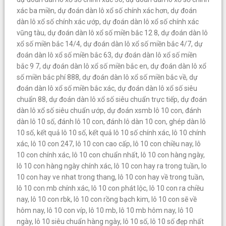
xác ba miền
,
dự đoán dàn lô xổ số chính xác hơn
,
dự đoán
dàn lô xổ số chính xác ướp
,
dự đoán dàn lô xổ số chính xác
vũng tàu
,
dự đoán dàn lô xổ số miền bắc 12 8
,
dự đoán dàn lô
xổ số miền bắc 14/4
,
dự đoán dàn lô xổ số miền bắc 4/7
,
dự
đoán dàn lô xổ số miền bắc 63
,
dự đoán dàn lô xổ số miền
bắc 9 7
,
dự đoán dàn lô xổ số miền bắc en
,
dự đoán dàn lô xổ
số miền bắc phí 888
,
dự đoán dàn lô xổ số miền bắc về
,
dự
đoán dàn lô xổ số miền bắc xác
,
dự đoán dàn lô xổ số siêu
chuẩn 88
,
dự đoán dàn lô xổ số siêu chuẩn trực tiếp
,
dự đoán
dàn lô xổ số siêu chuẩn ướp
,
dự đoán xsmb lô 10 con
,
đánh
dàn lô 10 số
,
đánh lô 10 con
,
đánh lô dàn 10 con
,
ghép dàn lô
10 số
,
kết quả lô 10 số
,
kết quả lô 10 số chính xác
,
lô 10 chính
xác
,
lô 10 con 247
,
lô 10 con cao cấp
,
lô 10 con chiều nay
,
lô
10 con chính xác
,
lô 10 con chuẩn nhất
,
lô 10 con hàng ngày
,
lô 10 con hàng ngày chính xác
,
lô 10 con hay ra trong tuần
,
lo
10 con hay ve nhat trong thang
,
lô 10 con hay về trong tuần
,
lô 10 con mb chính xác
,
lô 10 con phát lộc
,
lô 10 con ra chiều
nay
,
lô 10 con rbk
,
lô 10 con rồng bạch kim
,
lô 10 con sẽ về
hôm nay
,
lô 10 con víp
,
lô 10 mb
,
lô 10 mb hôm nay
,
lô 10
ngày
,
lô 10 siêu chuẩn hàng ngày
,
lô 10 số
,
lô 10 số đẹp nhất