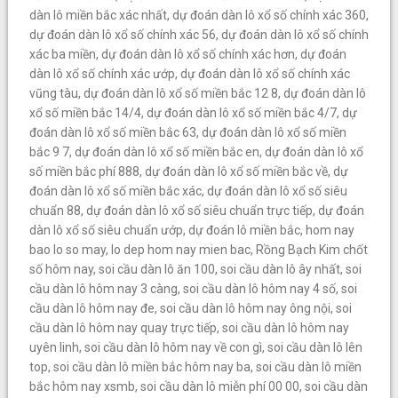
dàn lô miền bắc xác nhất
,
dự đoán dàn lô xổ số chính xác 360
,
dự đoán dàn lô xổ số chính xác 56
,
dự đoán dàn lô xổ số chính
xác ba miền
,
dự đoán dàn lô xổ số chính xác hơn
,
dự đoán
dàn lô xổ số chính xác ướp
,
dự đoán dàn lô xổ số chính xác
vũng tàu
,
dự đoán dàn lô xổ số miền bắc 12 8
,
dự đoán dàn lô
xổ số miền bắc 14/4
,
dự đoán dàn lô xổ số miền bắc 4/7
,
dự
đoán dàn lô xổ số miền bắc 63
,
dự đoán dàn lô xổ số miền
bắc 9 7
,
dự đoán dàn lô xổ số miền bắc en
,
dự đoán dàn lô xổ
số miền bắc phí 888
,
dự đoán dàn lô xổ số miền bắc về
,
dự
đoán dàn lô xổ số miền bắc xác
,
dự đoán dàn lô xổ số siêu
chuẩn 88
,
dự đoán dàn lô xổ số siêu chuẩn trực tiếp
,
dự đoán
dàn lô xổ số siêu chuẩn ướp
,
dự đoán lô miền bắc
,
hom nay
bao lo so may
,
lo dep hom nay mien bac
,
Rồng Bạch Kim chốt
số hôm nay
,
soi cầu dàn lô ăn 100
,
soi cầu dàn lô ây nhất
,
soi
cầu dàn lô hôm nay 3 càng
,
soi cầu dàn lô hôm nay 4 số
,
soi
cầu dàn lô hôm nay đe
,
soi cầu dàn lô hôm nay ông nội
,
soi
cầu dàn lô hôm nay quay trực tiếp
,
soi cầu dàn lô hôm nay
uyên linh
,
soi cầu dàn lô hôm nay về con gì
,
soi cầu dàn lô lên
top
,
soi cầu dàn lô miền bắc hôm nay ba
,
soi cầu dàn lô miền
bắc hôm nay xsmb
,
soi cầu dàn lô miễn phí 00 00
,
soi cầu dàn