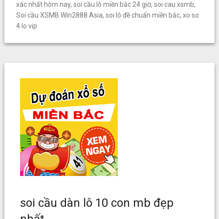
xác nhất hôm nay
,
soi cầu lô miền bắc 24 giờ
,
soi cau xsmb
,
Soi cầu XSMB Win2888 Asia
,
soi lô đề chuẩn miền bắc
,
xo so
4 lo vip
soi cầu dàn lô 10 con mb đẹp