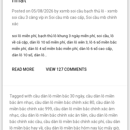
nhất
Posted on
05/08/2026
by
xsmb soi cầu bạch thủ lô - xsmb
soi cầu 3 càng víp
in
Soi cầu mb cao cấp
,
Soi cầu mb chính
xác
soi lô miễn phí, bạch thủ lô khung 3 ngày miễn phí, soi cầu, lô
về cả cặp, dàn lô 10 số miền phí, dàn lô xiên 3, lô 6 số miền bắc
miễn phí, dàn lô 4 số miền bắc miễn phí, dàn lô 6 số cao cấp,
dàn lô 10 số, dàn lô…
READ MORE
VIEW 127 COMMENTS
Tagged with
cầu dàn lô miền bắc 30 ngày
,
cầu dàn lô miền
bắc âm nhạc
,
cầu dàn lô miền bắc chính xác 80
,
cầu dàn lô
miền bắc chính xác 999
,
cầu dàn lô miền bắc chính xác âm
nhạc
,
cầu dàn lô miền bắc chính xác ăn tiền
,
cầu dàn lô miền
bắc chính xác cầu
,
cầu dàn lô miền bắc chính xác phí
,
cầu dàn
lô miền bắc hay về
,
cầu dàn lô miền bắc hôm nay lúc mấy giờ
,