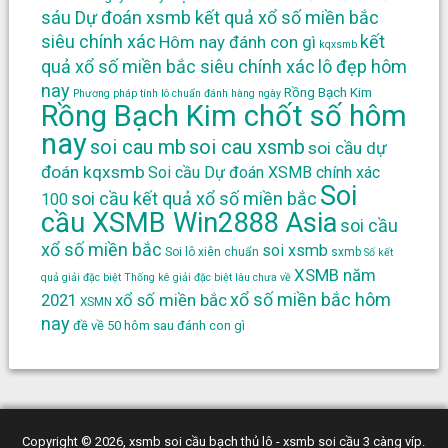
sáu Dự đoán xsmb kết quả xổ số miền bắc
siêu chính xác
kết
Hôm nay đánh con gì
kqxsmb
quả xổ số miền bắc siêu chính xác
lô đẹp hôm
nay
Rồng Bạch Kim
Phương pháp tính lô chuẩn đánh hàng ngày
Rồng Bạch Kim chốt số hôm
nay
soi cau mb
soi cau xsmb
soi cầu dự
đoán kqxsmb
Soi cầu Dự đoán XSMB chính xác
Soi
soi cầu kết quả xổ số miền bắc
100
cầu XSMB Win2888 Asia
soi cầu
xổ số miền bắc
soi xsmb
Soi lô xiên chuẩn
sxmb
Số kết
XSMB năm
quả giải đặc biệt
Thống kê giải đặc biệt lâu chưa về
xổ số miền bắc hôm
2021
xổ số miền bắc
XSMN
nay
đề về 50 hôm sau đánh con gì
Copyright © 2026, xsmb soi cầu bạch thủ lô - xsmb soi cầu 3 càng víp.