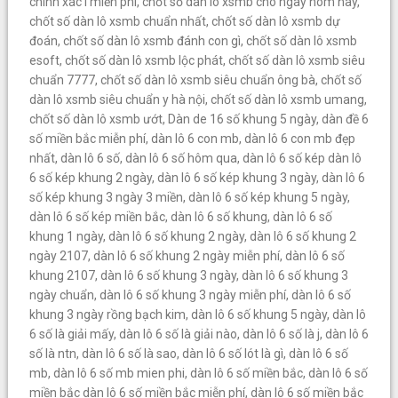
chính xác i miễn phí
,
chốt số dàn lô xsmb cho ngày hôm nay
,
chốt số dàn lô xsmb chuẩn nhất
,
chốt số dàn lô xsmb dự
đoán
,
chốt số dàn lô xsmb đánh con gì
,
chốt số dàn lô xsmb
esoft
,
chốt số dàn lô xsmb lộc phát
,
chốt số dàn lô xsmb siêu
chuẩn 7777
,
chốt số dàn lô xsmb siêu chuẩn ông bà
,
chốt số
dàn lô xsmb siêu chuẩn y hà nội
,
chốt số dàn lô xsmb umang
,
chốt số dàn lô xsmb ướt
,
Dàn de 16 số khung 5 ngày
,
dàn đề 6
số miền bắc miễn phí
,
dàn lô 6 con mb
,
dàn lô 6 con mb đẹp
nhất
,
dàn lô 6 số
,
dàn lô 6 số hôm qua
,
dàn lô 6 số kép dàn lô
6 số kép khung 2 ngày
,
dàn lô 6 số kép khung 3 ngày
,
dàn lô 6
số kép khung 3 ngày 3 miền
,
dàn lô 6 số kép khung 5 ngày
,
dàn lô 6 số kép miền bắc
,
dàn lô 6 số khung
,
dàn lô 6 số
khung 1 ngày
,
dàn lô 6 số khung 2 ngày
,
dàn lô 6 số khung 2
ngày 2107
,
dàn lô 6 số khung 2 ngày miễn phí
,
dàn lô 6 số
khung 2107
,
dàn lô 6 số khung 3 ngày
,
dàn lô 6 số khung 3
ngày chuẩn
,
dàn lô 6 số khung 3 ngày miễn phí
,
dàn lô 6 số
khung 3 ngày rồng bạch kim
,
dàn lô 6 số khung 5 ngày
,
dàn lô
6 số là giải mấy
,
dàn lô 6 số là giải nào
,
dàn lô 6 số là j
,
dàn lô 6
số là ntn
,
dàn lô 6 số là sao
,
dàn lô 6 số lót là gì
,
dàn lô 6 số
mb
,
dàn lô 6 số mb mien phi
,
dàn lô 6 số miền bắc
,
dàn lô 6 số
miền bắc dàn lô 6 số miền bắc miễn phí
,
dàn lô 6 số miền bắc