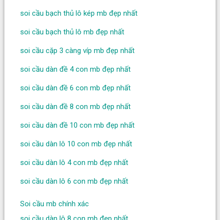
soi cầu bạch thủ lô kép mb đẹp nhất
soi cầu bạch thủ lô mb đẹp nhất
soi cầu cặp 3 càng víp mb đẹp nhất
soi cầu dàn đề 4 con mb đẹp nhất
soi cầu dàn đề 6 con mb đẹp nhất
soi cầu dàn đề 8 con mb đẹp nhất
soi cầu dàn đề 10 con mb đẹp nhất
soi cầu dàn lô 10 con mb đẹp nhất
soi cầu dàn lô 4 con mb đẹp nhất
soi cầu dàn lô 6 con mb đẹp nhất
Soi cầu mb chính xác
soi cầu dàn lô 8 con mb đẹp nhất