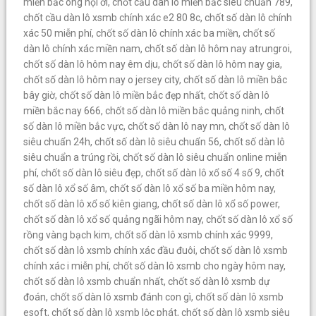
miền bắc ông nội ơi
,
chốt cầu dàn lô miền bắc siêu chuẩn 789
,
chốt cầu dàn lô xsmb chính xác e2 80 8c
,
chốt số dàn lô chính
xác 50 miễn phí
,
chốt số dàn lô chính xác ba miền
,
chốt số
dàn lô chính xác miền nam
,
chốt số dàn lô hôm nay atrungroi
,
chốt số dàn lô hôm nay êm dịu
,
chốt số dàn lô hôm nay gia
,
chốt số dàn lô hôm nay o jersey city
,
chốt số dàn lô miền bắc
bây giờ
,
chốt số dàn lô miền bắc đẹp nhất
,
chốt số dàn lô
miền bắc nay 666
,
chốt số dàn lô miền bắc quảng ninh
,
chốt
số dàn lô miền bắc vực
,
chốt số dàn lô nay mn
,
chốt số dàn lô
siêu chuẩn 24h
,
chốt số dàn lô siêu chuẩn 56
,
chốt số dàn lô
siêu chuẩn a trúng rồi
,
chốt số dàn lô siêu chuẩn online miễn
phí
,
chốt số dàn lô siêu đẹp
,
chốt số dàn lô xổ số 4 số 9
,
chốt
số dàn lô xổ số âm
,
chốt số dàn lô xổ số ba miền hôm nay
,
chốt số dàn lô xổ số kiên giang
,
chốt số dàn lô xổ số power
,
chốt số dàn lô xổ số quảng ngãi hôm nay
,
chốt số dàn lô xổ số
rồng vàng bạch kim
,
chốt số dàn lô xsmb chính xác 9999
,
chốt số dàn lô xsmb chính xác đầu đuôi
,
chốt số dàn lô xsmb
chính xác i miễn phí
,
chốt số dàn lô xsmb cho ngày hôm nay
,
chốt số dàn lô xsmb chuẩn nhất
,
chốt số dàn lô xsmb dự
đoán
,
chốt số dàn lô xsmb đánh con gì
,
chốt số dàn lô xsmb
esoft
,
chốt số dàn lô xsmb lộc phát
,
chốt số dàn lô xsmb siêu