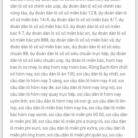
dàn lô xổ số chính xác ướp
,
dự đoán dàn lô xổ số chính xác
vũng tàu
,
dự đoán dàn lô xổ số miền bắc 12 8
,
dự đoán dàn lô
xổ số miền bắc 14/4
,
dự đoán dàn lô xổ số miền bắc 4/7
,
dự
đoán dàn lô xổ số miền bắc 63
,
dự đoán dàn lô xổ số miền
bắc 9 7
,
dự đoán dàn lô xổ số miền bắc en
,
dự đoán dàn lô xổ
số miền bắc phí 888
,
dự đoán dàn lô xổ số miền bắc về
,
dự
đoán dàn lô xổ số miền bắc xác
,
dự đoán dàn lô xổ số siêu
chuẩn 88
,
dự đoán dàn lô xổ số siêu chuẩn trực tiếp
,
dự đoán
dàn lô xổ số siêu chuẩn ướp
,
dự đoán lô miền bắc
,
hom nay
bao lo so may
,
lo dep hom nay mien bac
,
Rồng Bạch Kim chốt
số hôm nay
,
soi cầu dàn lô ăn 100
,
soi cầu dàn lô ây nhất
,
soi
cầu dàn lô hôm nay 3 càng
,
soi cầu dàn lô hôm nay 4 số
,
soi
cầu dàn lô hôm nay đe
,
soi cầu dàn lô hôm nay ông nội
,
soi
cầu dàn lô hôm nay quay trực tiếp
,
soi cầu dàn lô hôm nay
uyên linh
,
soi cầu dàn lô hôm nay về con gì
,
soi cầu dàn lô lên
top
,
soi cầu dàn lô miền bắc hôm nay ba
,
soi cầu dàn lô miền
bắc hôm nay xsmb
,
soi cầu dàn lô miễn phí 00 00
,
soi cầu dàn
lô miễn phí 38
,
soi cầu dàn lô miễn phí a trúng rồi
,
soi cầu dàn
lô miễn phí euro
,
soi cầu dàn lô miễn phí extra
,
soi cầu dàn lô
miễn phí ông trùm
,
soi cầu dàn lô miễn phí quân sự
,
soi cầu