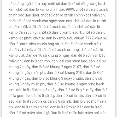
số quảng ngãi hôm nay
,
chốt số dàn lô xổ số rồng vàng bạch
kim
,
chốt số dàn lô xsmb chính xác 9999
,
chốt số dàn lô xsmb
chính xác đầu đuôi
,
chốt số dàn lô xsmb chính xác i miễn phí
,
chốt số dàn lô xsmb cho ngày hôm nay
,
chốt số dàn lô xsmb
chuẩn nhất
,
chốt số dàn lô xsmb dự đoán
,
chốt số dàn lô
xsmb đánh con gì
,
chốt số dàn lô xsmb esoft
,
chốt số dàn lô
xsmb lộc phát
,
chốt số dàn lô xsmb siêu chuẩn 7777
,
chốt số
dàn lô xsmb siêu chuẩn ông bà
,
chốt số dàn lô xsmb siêu
chuẩn y hà nội
,
chốt số dàn lô xsmb umang
,
chốt số dàn lô
xsmb ướt
,
Dàn de 16 số khung 5 ngày
,
dàn đề 6 số miền bắc
miễn phí
,
dàn lô 8 con mb
,
dan lo 8 con mien bac
,
dàn lô 8 số
khung 2 ngày
,
dàn lô 8 số khung 2 ngày 2107
,
dàn lô 8 số
khung 2 ngày miễn phí
,
dàn lô 8 số khung 2107
,
dàn lô 8 số
khung 3 ngày
,
dàn lô 8 số khung 3 ngày chuẩn
,
dàn lô 8 số
khung 3 ngày miễn phí
,
dàn lô 8 số khung 3 ngày rồng bạch
kim
,
dàn lô 8 số khung 5 ngày
,
dàn lô 8 số là giải mấy
,
dàn lô 8
số là giải nào
,
dàn lô 8 số là j
,
dàn lô 8 số là ntn
,
dàn lô 8 số là
sao
,
dàn lô 8 số lót là gì
,
dàn lô 8 số mb
,
dàn lô 8 số mb mien
phi
,
dan lo 8 so mien bac
,
dàn lô 8 số miền bắc dàn lô 8 số
,
dàn lô 8 số miền bắc là gì
,
Dàn lô 8 số miền bắc miễn phí
,
dàn