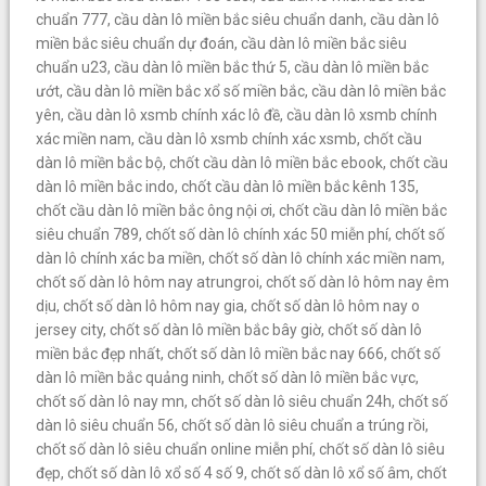
chuẩn 777
,
cầu dàn lô miền bắc siêu chuẩn danh
,
cầu dàn lô
miền bắc siêu chuẩn dự đoán
,
cầu dàn lô miền bắc siêu
chuẩn u23
,
cầu dàn lô miền bắc thứ 5
,
cầu dàn lô miền bắc
ướt
,
cầu dàn lô miền bắc xổ số miền bắc
,
cầu dàn lô miền bắc
yên
,
cầu dàn lô xsmb chính xác lô đề
,
cầu dàn lô xsmb chính
xác miền nam
,
cầu dàn lô xsmb chính xác xsmb
,
chốt cầu
dàn lô miền bắc bộ
,
chốt cầu dàn lô miền bắc ebook
,
chốt cầu
dàn lô miền bắc indo
,
chốt cầu dàn lô miền bắc kênh 135
,
chốt cầu dàn lô miền bắc ông nội ơi
,
chốt cầu dàn lô miền bắc
siêu chuẩn 789
,
chốt số dàn lô chính xác 50 miễn phí
,
chốt số
dàn lô chính xác ba miền
,
chốt số dàn lô chính xác miền nam
,
chốt số dàn lô hôm nay atrungroi
,
chốt số dàn lô hôm nay êm
dịu
,
chốt số dàn lô hôm nay gia
,
chốt số dàn lô hôm nay o
jersey city
,
chốt số dàn lô miền bắc bây giờ
,
chốt số dàn lô
miền bắc đẹp nhất
,
chốt số dàn lô miền bắc nay 666
,
chốt số
dàn lô miền bắc quảng ninh
,
chốt số dàn lô miền bắc vực
,
chốt số dàn lô nay mn
,
chốt số dàn lô siêu chuẩn 24h
,
chốt số
dàn lô siêu chuẩn 56
,
chốt số dàn lô siêu chuẩn a trúng rồi
,
chốt số dàn lô siêu chuẩn online miễn phí
,
chốt số dàn lô siêu
đẹp
,
chốt số dàn lô xổ số 4 số 9
,
chốt số dàn lô xổ số âm
,
chốt