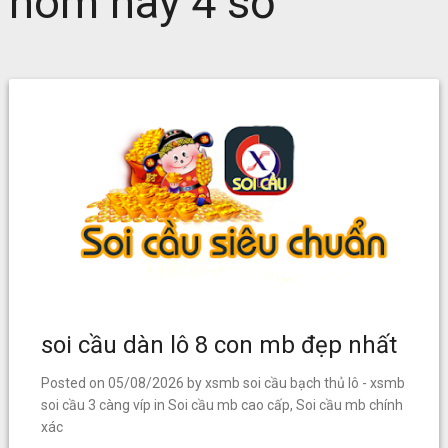
hôm nay 4 số
soi cầu dàn lô 8 con mb đẹp nhất
Posted on
05/08/2026
by
xsmb soi cầu bạch thủ lô - xsmb
soi cầu 3 càng víp
in
Soi cầu mb cao cấp
,
Soi cầu mb chính
xác