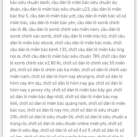
bắc siêu chuẩn danh
,
cầu dàn lô miền bắc siêu chuẩn dự
đoán
,
cầu dàn lô miền bắc siêu chuẩn u23
,
cầu dàn lô miền
bắc thứ 5
,
cầu dàn lô miền bắc ướt
,
cầu dàn lô miền bắc xổ số
miền bắc
,
cầu dàn lô miền bắc yên
,
cầu dàn lô xsmb chính
xác lô đề
,
cầu dàn lô xsmb chính xác miền nam
,
cầu dàn lô
xsmb chính xác xsmb
,
chốt cầu dàn lô miền bắc bộ
,
chốt cầu
dàn lô miền bắc ebook
,
chốt cầu dàn lô miền bắc indo
,
chốt
cầu dàn lô miền bắc kênh 135
,
chốt cầu dàn lô miền bắc ông
nội ơi
,
chốt cầu dàn lô miền bắc siêu chuẩn 789
,
chốt cầu dàn
lô xsmb chính xác e2 80 8c
,
chốt số dàn lô chính xác 50 miễn
phí
,
chốt số dàn lô chính xác ba miền
,
chốt số dàn lô chính xác
miền nam
,
chốt số dàn lô hôm nay atrungroi
,
chốt số dàn lô
hôm nay êm dịu
,
chốt số dàn lô hôm nay gia
,
chốt số dàn lô
hôm nay o jersey city
,
chốt số dàn lô miền bắc bây giờ
,
chốt
số dàn lô miền bắc đẹp nhất
,
chốt số dàn lô miền bắc nay
666
,
chốt số dàn lô miền bắc quảng ninh
,
chốt số dàn lô miền
bắc vực
,
chốt số dàn lô nay mn
,
chốt số dàn lô siêu chuẩn
24h
,
chốt số dàn lô siêu chuẩn 56
,
chốt số dàn lô siêu chuẩn a
trúng rồi
,
chốt số dàn lô siêu chuẩn online miễn phí
,
chốt số
dàn lô siêu đẹp
,
chốt số dàn lô xổ số 4 số 9
,
chốt số dàn lô xổ