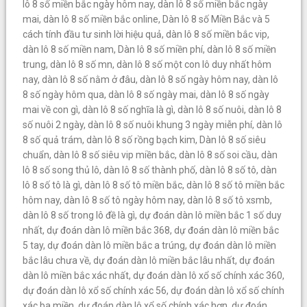
lô 8 số miền bắc ngày hôm nay
,
dàn lô 8 số miền bắc ngày
mai
,
dàn lô 8 số miền bắc online
,
Dàn lô 8 số Miền Bắc và 5
cách tính đầu tư sinh lời hiệu quả
,
dàn lô 8 số miền bắc vip
,
dàn lô 8 số miền nam
,
Dàn lô 8 số miền phí
,
dàn lô 8 số miền
trung
,
dàn lô 8 số mn
,
dàn lô 8 số một con lô duy nhất hôm
nay
,
dàn lô 8 số nằm ở đâu
,
dàn lô 8 số ngày hôm nay
,
dàn lô
8 số ngày hôm qua
,
dàn lô 8 số ngày mai
,
dàn lô 8 số ngày
mai về con gì
,
dàn lô 8 số nghĩa là gì
,
dàn lô 8 số nuôi
,
dàn lô 8
số nuôi 2 ngày
,
dàn lô 8 số nuôi khung 3 ngày miễn phí
,
dàn lô
8 số quả trám
,
dàn lô 8 số rồng bạch kim
,
Dàn lô 8 số siêu
chuẩn
,
dàn lô 8 số siêu vip miền bắc
,
dàn lô 8 số soi cầu
,
dàn
lô 8 số song thủ lô
,
dàn lô 8 số thành phố
,
dàn lô 8 số tô
,
dàn
lô 8 số tô là gì
,
dàn lô 8 số tô miền bắc
,
dàn lô 8 số tô miền bắc
hôm nay
,
dàn lô 8 số tô ngày hôm nay
,
dàn lô 8 số tô xsmb
,
dàn lô 8 số trong lô đề là gì
,
dự đoán dàn lô miền bắc 1 số duy
nhất
,
dự đoán dàn lô miền bắc 368
,
dự đoán dàn lô miền bắc
5 tay
,
dự đoán dàn lô miền bắc a trúng
,
dự đoán dàn lô miền
bắc lâu chưa về
,
dự đoán dàn lô miền bắc lâu nhất
,
dự đoán
dàn lô miền bắc xác nhất
,
dự đoán dàn lô xổ số chính xác 360
,
dự đoán dàn lô xổ số chính xác 56
,
dự đoán dàn lô xổ số chính
xác ba miền
,
dự đoán dàn lô xổ số chính xác hơn
,
dự đoán