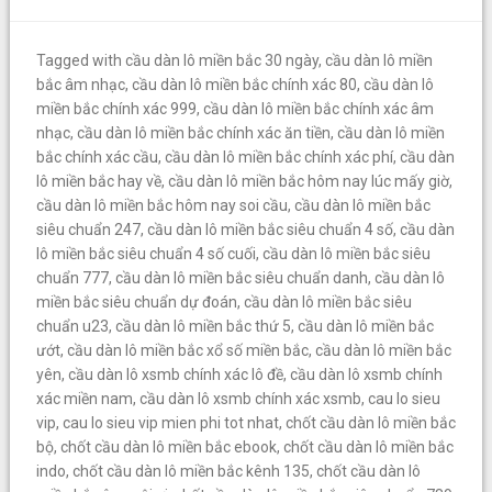
Tagged with
cầu dàn lô miền bắc 30 ngày
,
cầu dàn lô miền
bắc âm nhạc
,
cầu dàn lô miền bắc chính xác 80
,
cầu dàn lô
miền bắc chính xác 999
,
cầu dàn lô miền bắc chính xác âm
nhạc
,
cầu dàn lô miền bắc chính xác ăn tiền
,
cầu dàn lô miền
bắc chính xác cầu
,
cầu dàn lô miền bắc chính xác phí
,
cầu dàn
lô miền bắc hay về
,
cầu dàn lô miền bắc hôm nay lúc mấy giờ
,
cầu dàn lô miền bắc hôm nay soi cầu
,
cầu dàn lô miền bắc
siêu chuẩn 247
,
cầu dàn lô miền bắc siêu chuẩn 4 số
,
cầu dàn
lô miền bắc siêu chuẩn 4 số cuối
,
cầu dàn lô miền bắc siêu
chuẩn 777
,
cầu dàn lô miền bắc siêu chuẩn danh
,
cầu dàn lô
miền bắc siêu chuẩn dự đoán
,
cầu dàn lô miền bắc siêu
chuẩn u23
,
cầu dàn lô miền bắc thứ 5
,
cầu dàn lô miền bắc
ướt
,
cầu dàn lô miền bắc xổ số miền bắc
,
cầu dàn lô miền bắc
yên
,
cầu dàn lô xsmb chính xác lô đề
,
cầu dàn lô xsmb chính
xác miền nam
,
cầu dàn lô xsmb chính xác xsmb
,
cau lo sieu
vip
,
cau lo sieu vip mien phi tot nhat
,
chốt cầu dàn lô miền bắc
bộ
,
chốt cầu dàn lô miền bắc ebook
,
chốt cầu dàn lô miền bắc
indo
,
chốt cầu dàn lô miền bắc kênh 135
,
chốt cầu dàn lô