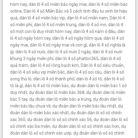
hôm nay
,
dàn lô 4 số miền bắc ngày mai
,
dàn lô 4 số miền bắc
online
,
Dàn lô 4 số Miền Bắc và 5 cách tính đầu tư sinh lời hiệu
quả
,
dàn lô 4 số miền bắc vip
,
dàn lô 4 số miền nam
,
Dàn lô 4
số miền phí
,
dàn lô 4 số miền trung
,
dàn lô 4 số mn
,
dàn lô 4
số một con lô duy nhất hôm nay
,
dàn lô 4 số nằm ở đâu
,
dàn
lô 4 số ngày hôm nay
,
dàn lô 4 số ngày hôm qua
,
dàn lô 4 số
ngày mai
,
dàn lô 4 số ngày mai về con gì
,
dàn lô 4 số nghĩa là
gì
,
dàn lô 4 số nuôi
,
dàn lô 4 số nuôi 2 ngày
,
dàn lô 4 số nuôi
khung 3 ngày miễn phí
,
dàn lô 4 số phatloc365
,
dàn lô 4 số
quả trám
,
dàn lô 4 số rồng bạch kim
,
Dàn lô 4 số siêu chuẩn
,
dàn lô 4 số siêu vip miền bắc
,
dàn lô 4 số soi cầu
,
dàn lô 4 số
song thủ lô
,
dàn lô 4 số thành phố
,
dàn lô 4 số tô
,
dàn lô 4 số
tô là gì
,
dàn lô 4 số tô miền bắc
,
dự đoán dàn lô miền bắc 1 số
duy nhất
,
dự đoán dàn lô miền bắc 368
,
dự đoán dàn lô miền
bắc 5 tay
,
dự đoán dàn lô miền bắc a trúng
,
dự đoán dàn lô
miền bắc lâu chưa về
,
dự đoán dàn lô miền bắc lâu nhất
,
dự
đoán dàn lô miền bắc xác nhất
,
dự đoán dàn lô xổ số chính
xác 360
,
dự đoán dàn lô xổ số chính xác 56
,
dự đoán dàn lô xổ
số chính xác ba miền
,
dự đoán dàn lô xổ số chính xác hơn
,
dự
đoán dàn lô xổ số chính xác ướp
,
dự đoán dàn lô xổ số chính