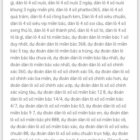
gì
,
dàn lô 4 số nuôi
,
dàn lô 4 số nuôi 2 ngày
,
dàn lô 4 số nuôi
khung 3 ngày miễn phí
,
dàn lô 4 số phatloc365
,
dàn lô 4 số
quả trám
,
dàn lô 4 số rồng bạch kim
,
Dàn lô 4 số siêu chuẩn
,
dàn lô 4 số siêu vip miền bắc
,
dàn lô 4 số soi cầu
,
dàn lô 4 số
song thủ lô
,
dàn lô 4 số thành phố
,
dàn lô 4 số tô
,
dàn lô 4 số
tô là gì
,
dàn lô 4 số tô miền bắc
,
dự đoán dàn lô miền bắc 1 số
duy nhất
,
dự đoán dàn lô miền bắc 368
,
dự đoán dàn lô miền
bắc 5 tay
,
dự đoán dàn lô miền bắc a trúng
,
dự đoán dàn lô
miền bắc lâu chưa về
,
dự đoán dàn lô miền bắc lâu nhất
,
dự
đoán dàn lô miền bắc xác nhất
,
dự đoán dàn lô xổ số chính
xác 360
,
dự đoán dàn lô xổ số chính xác 56
,
dự đoán dàn lô xổ
số chính xác ba miền
,
dự đoán dàn lô xổ số chính xác hơn
,
dự
đoán dàn lô xổ số chính xác ướp
,
dự đoán dàn lô xổ số chính
xác vũng tàu
,
dự đoán dàn lô xổ số miền bắc 12 8
,
dự đoán
dàn lô xổ số miền bắc 14/4
,
dự đoán dàn lô xổ số miền bắc
4/7
,
dự đoán dàn lô xổ số miền bắc 63
,
dự đoán dàn lô xổ số
miền bắc 9 7
,
dự đoán dàn lô xổ số miền bắc en
,
dự đoán dàn
lô xổ số miền bắc phí 888
,
dự đoán dàn lô xổ số miền bắc về
,
dự đoán dàn lô xổ số miền bắc xác
,
dự đoán dàn lô xổ số siêu
chuẩn 88
,
dự đoán dàn lô xổ số siêu chuẩn trực tiếp
,
dự đoán