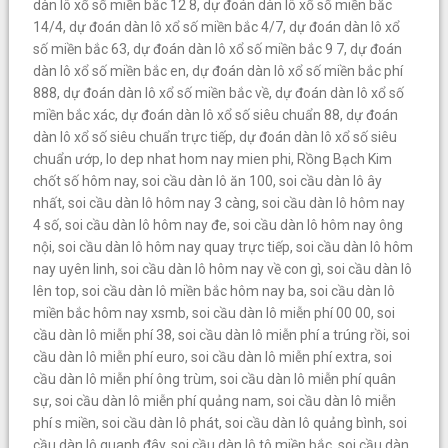
dàn lô xổ số miền bắc 12 8
,
dự đoán dàn lô xổ số miền bắc
14/4
,
dự đoán dàn lô xổ số miền bắc 4/7
,
dự đoán dàn lô xổ
số miền bắc 63
,
dự đoán dàn lô xổ số miền bắc 9 7
,
dự đoán
dàn lô xổ số miền bắc en
,
dự đoán dàn lô xổ số miền bắc phí
888
,
dự đoán dàn lô xổ số miền bắc về
,
dự đoán dàn lô xổ số
miền bắc xác
,
dự đoán dàn lô xổ số siêu chuẩn 88
,
dự đoán
dàn lô xổ số siêu chuẩn trực tiếp
,
dự đoán dàn lô xổ số siêu
chuẩn ướp
,
lo dep nhat hom nay mien phi
,
Rồng Bạch Kim
chốt số hôm nay
,
soi cầu dàn lô ăn 100
,
soi cầu dàn lô ây
nhất
,
soi cầu dàn lô hôm nay 3 càng
,
soi cầu dàn lô hôm nay
4 số
,
soi cầu dàn lô hôm nay đe
,
soi cầu dàn lô hôm nay ông
nội
,
soi cầu dàn lô hôm nay quay trực tiếp
,
soi cầu dàn lô hôm
nay uyên linh
,
soi cầu dàn lô hôm nay về con gì
,
soi cầu dàn lô
lên top
,
soi cầu dàn lô miền bắc hôm nay ba
,
soi cầu dàn lô
miền bắc hôm nay xsmb
,
soi cầu dàn lô miễn phí 00 00
,
soi
cầu dàn lô miễn phí 38
,
soi cầu dàn lô miễn phí a trúng rồi
,
soi
cầu dàn lô miễn phí euro
,
soi cầu dàn lô miễn phí extra
,
soi
cầu dàn lô miễn phí ông trùm
,
soi cầu dàn lô miễn phí quân
sự
,
soi cầu dàn lô miễn phí quảng nam
,
soi cầu dàn lô miễn
phí s miền
,
soi cầu dàn lô phát
,
soi cầu dàn lô quảng bình
,
soi
cầu dàn lô quanh đây
,
soi cầu dàn lô tô miền bắc
,
soi cầu dàn