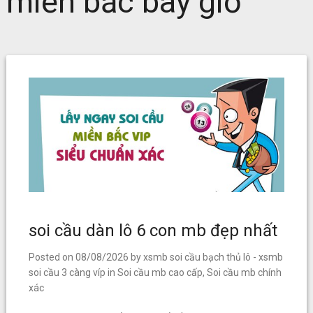
miền bắc bây giờ
soi cầu dàn lô 6 con mb đẹp nhất
Posted on
08/08/2026
by
xsmb soi cầu bạch thủ lô - xsmb
soi cầu 3 càng víp
in
Soi cầu mb cao cấp
,
Soi cầu mb chính
xác