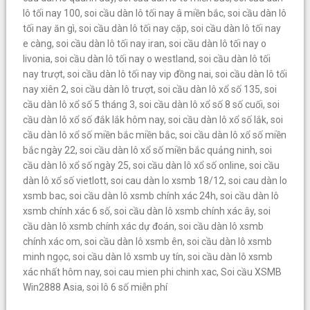
lô tối nay 100
,
soi cầu dàn lô tối nay â miền bắc
,
soi cầu dàn lô
tối nay ăn gì
,
soi cầu dàn lô tối nay cặp
,
soi cầu dàn lô tối nay
e càng
,
soi cầu dàn lô tối nay iran
,
soi cầu dàn lô tối nay o
livonia
,
soi cầu dàn lô tối nay o westland
,
soi cầu dàn lô tối
nay trượt
,
soi cầu dàn lô tối nay vip đồng nai
,
soi cầu dàn lô tối
nay xiên 2
,
soi cầu dàn lô trượt
,
soi cầu dàn lô xổ số 135
,
soi
cầu dàn lô xổ số 5 tháng 3
,
soi cầu dàn lô xổ số 8 số cuối
,
soi
cầu dàn lô xổ số đắk lắk hôm nay
,
soi cầu dàn lô xổ số lắk
,
soi
cầu dàn lô xổ số miền bắc miền bắc
,
soi cầu dàn lô xổ số miền
bắc ngày 22
,
soi cầu dàn lô xổ số miền bắc quảng ninh
,
soi
cầu dàn lô xổ số ngày 25
,
soi cầu dàn lô xổ số online
,
soi cầu
dàn lô xổ số vietlott
,
soi cau dàn lo xsmb 18/12
,
soi cau dàn lo
xsmb bac
,
soi cầu dàn lô xsmb chính xác 24h
,
soi cầu dàn lô
xsmb chính xác 6 số
,
soi cầu dàn lô xsmb chính xác ây
,
soi
cầu dàn lô xsmb chính xác dự đoán
,
soi cầu dàn lô xsmb
chính xác om
,
soi cầu dàn lô xsmb ên
,
soi cầu dàn lô xsmb
minh ngọc
,
soi cầu dàn lô xsmb uy tín
,
soi cầu dàn lô xsmb
xác nhất hôm nay
,
soi cau mien phi chinh xac
,
Soi cầu XSMB
Win2888 Asia
,
soi lô 6 số miễn phí