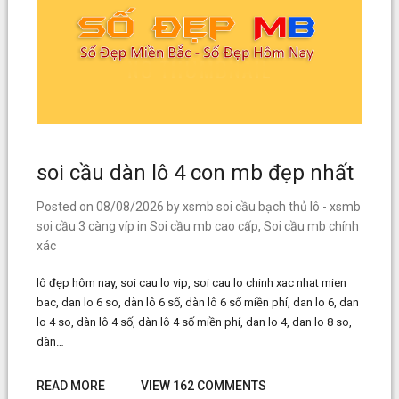
soi cầu dàn lô 4 con mb đẹp nhất
Posted on
08/08/2026
by
xsmb soi cầu bạch thủ lô - xsmb
soi cầu 3 càng víp
in
Soi cầu mb cao cấp
,
Soi cầu mb chính
xác
lô đẹp hôm nay, soi cau lo vip, soi cau lo chinh xac nhat mien
bac, dan lo 6 so, dàn lô 6 số, dàn lô 6 số miền phí, dan lo 6, dan
lo 4 so, dàn lô 4 số, dàn lô 4 số miền phí, dan lo 4, dan lo 8 so,
dàn…
READ MORE
VIEW 162 COMMENTS