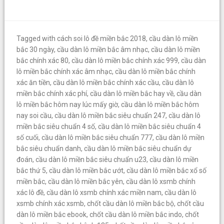
Tagged with
cách soi lô đề miền bắc 2018
,
cầu dàn lô miền
bắc 30 ngày
,
cầu dàn lô miền bắc âm nhạc
,
cầu dàn lô miền
bắc chính xác 80
,
cầu dàn lô miền bắc chính xác 999
,
cầu dàn
lô miền bắc chính xác âm nhạc
,
cầu dàn lô miền bắc chính
xác ăn tiền
,
cầu dàn lô miền bắc chính xác cầu
,
cầu dàn lô
miền bắc chính xác phí
,
cầu dàn lô miền bắc hay về
,
cầu dàn
lô miền bắc hôm nay lúc mấy giờ
,
cầu dàn lô miền bắc hôm
nay soi cầu
,
cầu dàn lô miền bắc siêu chuẩn 247
,
cầu dàn lô
miền bắc siêu chuẩn 4 số
,
cầu dàn lô miền bắc siêu chuẩn 4
số cuối
,
cầu dàn lô miền bắc siêu chuẩn 777
,
cầu dàn lô miền
bắc siêu chuẩn danh
,
cầu dàn lô miền bắc siêu chuẩn dự
đoán
,
cầu dàn lô miền bắc siêu chuẩn u23
,
cầu dàn lô miền
bắc thứ 5
,
cầu dàn lô miền bắc ướt
,
cầu dàn lô miền bắc xổ số
miền bắc
,
cầu dàn lô miền bắc yên
,
cầu dàn lô xsmb chính
xác lô đề
,
cầu dàn lô xsmb chính xác miền nam
,
cầu dàn lô
xsmb chính xác xsmb
,
chốt cầu dàn lô miền bắc bộ
,
chốt cầu
dàn lô miền bắc ebook
,
chốt cầu dàn lô miền bắc indo
,
chốt