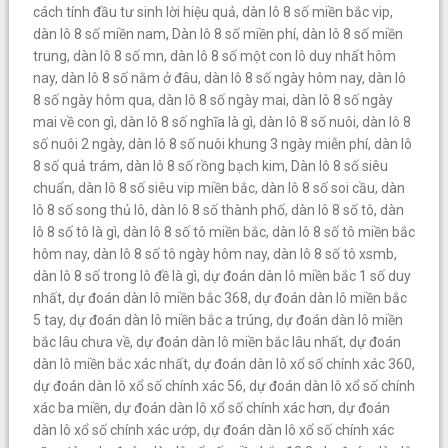
cách tính đầu tư sinh lời hiệu quả
,
dàn lô 8 số miền bắc vip
,
dàn lô 8 số miền nam
,
Dàn lô 8 số miền phí
,
dàn lô 8 số miền
trung
,
dàn lô 8 số mn
,
dàn lô 8 số một con lô duy nhất hôm
nay
,
dàn lô 8 số nằm ở đâu
,
dàn lô 8 số ngày hôm nay
,
dàn lô
8 số ngày hôm qua
,
dàn lô 8 số ngày mai
,
dàn lô 8 số ngày
mai về con gì
,
dàn lô 8 số nghĩa là gì
,
dàn lô 8 số nuôi
,
dàn lô 8
số nuôi 2 ngày
,
dàn lô 8 số nuôi khung 3 ngày miễn phí
,
dàn lô
8 số quả trám
,
dàn lô 8 số rồng bạch kim
,
Dàn lô 8 số siêu
chuẩn
,
dàn lô 8 số siêu vip miền bắc
,
dàn lô 8 số soi cầu
,
dàn
lô 8 số song thủ lô
,
dàn lô 8 số thành phố
,
dàn lô 8 số tô
,
dàn
lô 8 số tô là gì
,
dàn lô 8 số tô miền bắc
,
dàn lô 8 số tô miền bắc
hôm nay
,
dàn lô 8 số tô ngày hôm nay
,
dàn lô 8 số tô xsmb
,
dàn lô 8 số trong lô đề là gì
,
dự đoán dàn lô miền bắc 1 số duy
nhất
,
dự đoán dàn lô miền bắc 368
,
dự đoán dàn lô miền bắc
5 tay
,
dự đoán dàn lô miền bắc a trúng
,
dự đoán dàn lô miền
bắc lâu chưa về
,
dự đoán dàn lô miền bắc lâu nhất
,
dự đoán
dàn lô miền bắc xác nhất
,
dự đoán dàn lô xổ số chính xác 360
,
dự đoán dàn lô xổ số chính xác 56
,
dự đoán dàn lô xổ số chính
xác ba miền
,
dự đoán dàn lô xổ số chính xác hơn
,
dự đoán
dàn lô xổ số chính xác ướp
,
dự đoán dàn lô xổ số chính xác