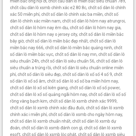
miền bắc ông nội ơi
,
chốt cầu dàn lô miền bắc siêu chuẩn 789
,
chốt cầu dàn lô xsmb chính xác e2 80 8c
,
chốt số dàn lô chính
xác 50 miễn phí
,
chốt số dàn lô chính xác ba miền
,
chốt số
dàn lô chính xác miền nam
,
chốt số dàn lô hôm nay atrungroi
,
chốt số dàn lô hôm nay êm dịu
,
chốt số dàn lô hôm nay gia
,
chốt số dàn lô hôm nay o jersey city
,
chốt số dàn lô miền bắc
bây giờ
,
chốt số dàn lô miền bắc đẹp nhất
,
chốt số dàn lô
miền bắc nay 666
,
chốt số dàn lô miền bắc quảng ninh
,
chốt
số dàn lô miền bắc vực
,
chốt số dàn lô nay mn
,
chốt số dàn lô
siêu chuẩn 24h
,
chốt số dàn lô siêu chuẩn 56
,
chốt số dàn lô
siêu chuẩn a trúng rồi
,
chốt số dàn lô siêu chuẩn online miễn
phí
,
chốt số dàn lô siêu đẹp
,
chốt số dàn lô xổ số 4 số 9
,
chốt
số dàn lô xổ số âm
,
chốt số dàn lô xổ số ba miền hôm nay
,
chốt số dàn lô xổ số kiên giang
,
chốt số dàn lô xổ số power
,
chốt số dàn lô xổ số quảng ngãi hôm nay
,
chốt số dàn lô xổ số
rồng vàng bạch kim
,
chốt số dàn lô xsmb chính xác 9999
,
chốt số dàn lô xsmb chính xác đầu đuôi
,
chốt số dàn lô xsmb
chính xác i miễn phí
,
chốt số dàn lô xsmb cho ngày hôm nay
,
chốt số dàn lô xsmb chuẩn nhất
,
chốt số dàn lô xsmb dự
đoán
,
chốt số dàn lô xsmb đánh con gì
,
chốt số dàn lô xsmb
esoft
,
chốt số dàn lô xsmb lộc phát
,
chốt số dàn lô xsmb siêu