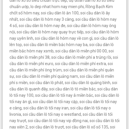
dàn lô xổ số siêu chuẩn trực tiếp
,
dự đoán dàn lô xổ số siêu
chuẩn ướp
,
lo dep nhat hom nay mien phi
,
Rồng Bạch Kim
chốt số hôm nay
,
soi cầu dàn lô ăn 100
,
soi cầu dàn lô ây
nhất
,
soi cầu dàn lô hôm nay 3 càng
,
soi cầu dàn lô hôm nay
4 số
,
soi cầu dàn lô hôm nay đe
,
soi cầu dàn lô hôm nay ông
nội
,
soi cầu dàn lô hôm nay quay trực tiếp
,
soi cầu dàn lô hôm
nay uyên linh
,
soi cầu dàn lô hôm nay về con gì
,
soi cầu dàn lô
lên top
,
soi cầu dàn lô miền bắc hôm nay ba
,
soi cầu dàn lô
miền bắc hôm nay xsmb
,
soi cầu dàn lô miễn phí 00 00
,
soi
cầu dàn lô miễn phí 38
,
soi cầu dàn lô miễn phí a trúng rồi
,
soi
cầu dàn lô miễn phí euro
,
soi cầu dàn lô miễn phí extra
,
soi
cầu dàn lô miễn phí ông trùm
,
soi cầu dàn lô miễn phí quân
sự
,
soi cầu dàn lô miễn phí quảng nam
,
soi cầu dàn lô miễn
phí s miền
,
soi cầu dàn lô phát
,
soi cầu dàn lô quảng bình
,
soi
cầu dàn lô quanh đây
,
soi cầu dàn lô tô miền bắc
,
soi cầu dàn
lô tối nay 100
,
soi cầu dàn lô tối nay â miền bắc
,
soi cầu dàn lô
tối nay ăn gì
,
soi cầu dàn lô tối nay cặp
,
soi cầu dàn lô tối nay
e càng
,
soi cầu dàn lô tối nay iran
,
soi cầu dàn lô tối nay o
livonia
,
soi cầu dàn lô tối nay o westland
,
soi cầu dàn lô tối
nay trượt
,
soi cầu dàn lô tối nay vip đồng nai
,
soi cầu dàn lô tối
nay xiên 2
,
soi cầu dàn lô trượt
,
soi cầu dàn lô xổ số 135
,
soi