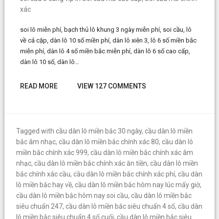
xác
soi lô miễn phí, bạch thủ lô khung 3 ngày miễn phí, soi cầu, lô
về cả cặp, dàn lô 10 số miền phí, dàn lô xiên 3, lô 6 số miền bắc
miễn phí, dàn lô 4 số miền bắc miễn phí, dàn lô 6 số cao cấp,
dàn lô 10 số, dàn lô…
READ MORE
VIEW 127 COMMENTS
Tagged with
cầu dàn lô miền bắc 30 ngày
,
cầu dàn lô miền
bắc âm nhạc
,
cầu dàn lô miền bắc chính xác 80
,
cầu dàn lô
miền bắc chính xác 999
,
cầu dàn lô miền bắc chính xác âm
nhạc
,
cầu dàn lô miền bắc chính xác ăn tiền
,
cầu dàn lô miền
bắc chính xác cầu
,
cầu dàn lô miền bắc chính xác phí
,
cầu dàn
lô miền bắc hay về
,
cầu dàn lô miền bắc hôm nay lúc mấy giờ
,
cầu dàn lô miền bắc hôm nay soi cầu
,
cầu dàn lô miền bắc
siêu chuẩn 247
,
cầu dàn lô miền bắc siêu chuẩn 4 số
,
cầu dàn
lô miền bắc siêu chuẩn 4 số cuối
,
cầu dàn lô miền bắc siêu