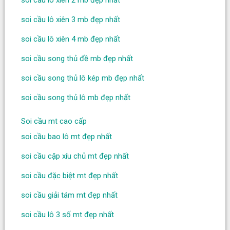
soi cầu lô xiên 3 mb đẹp nhất
soi cầu lô xiên 4 mb đẹp nhất
soi cầu song thủ đề mb đẹp nhất
soi cầu song thủ lô kép mb đẹp nhất
soi cầu song thủ lô mb đẹp nhất
Soi cầu mt cao cấp
soi cầu bao lô mt đẹp nhất
soi cầu cặp xíu chủ mt đẹp nhất
soi cầu đặc biệt mt đẹp nhất
soi cầu giải tám mt đẹp nhất
soi cầu lô 3 số mt đẹp nhất