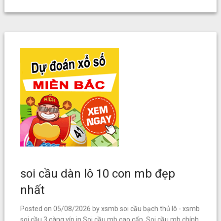
soi cầu dàn lô 10 con mb đẹp
nhất
Posted on
05/08/2026
by
xsmb soi cầu bạch thủ lô - xsmb
soi cầu 3 càng víp
in
Soi cầu mb cao cấp
,
Soi cầu mb chính