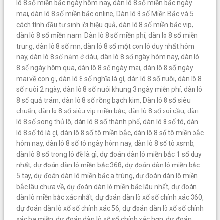
lô 8 số miền bắc ngày hôm nay
,
dàn lô 8 số miền bắc ngày
mai
,
dàn lô 8 số miền bắc online
,
Dàn lô 8 số Miền Bắc và 5
cách tính đầu tư sinh lời hiệu quả
,
dàn lô 8 số miền bắc vip
,
dàn lô 8 số miền nam
,
Dàn lô 8 số miền phí
,
dàn lô 8 số miền
trung
,
dàn lô 8 số mn
,
dàn lô 8 số một con lô duy nhất hôm
nay
,
dàn lô 8 số nằm ở đâu
,
dàn lô 8 số ngày hôm nay
,
dàn lô
8 số ngày hôm qua
,
dàn lô 8 số ngày mai
,
dàn lô 8 số ngày
mai về con gì
,
dàn lô 8 số nghĩa là gì
,
dàn lô 8 số nuôi
,
dàn lô 8
số nuôi 2 ngày
,
dàn lô 8 số nuôi khung 3 ngày miễn phí
,
dàn lô
8 số quả trám
,
dàn lô 8 số rồng bạch kim
,
Dàn lô 8 số siêu
chuẩn
,
dàn lô 8 số siêu vip miền bắc
,
dàn lô 8 số soi cầu
,
dàn
lô 8 số song thủ lô
,
dàn lô 8 số thành phố
,
dàn lô 8 số tô
,
dàn
lô 8 số tô là gì
,
dàn lô 8 số tô miền bắc
,
dàn lô 8 số tô miền bắc
hôm nay
,
dàn lô 8 số tô ngày hôm nay
,
dàn lô 8 số tô xsmb
,
dàn lô 8 số trong lô đề là gì
,
dự đoán dàn lô miền bắc 1 số duy
nhất
,
dự đoán dàn lô miền bắc 368
,
dự đoán dàn lô miền bắc
5 tay
,
dự đoán dàn lô miền bắc a trúng
,
dự đoán dàn lô miền
bắc lâu chưa về
,
dự đoán dàn lô miền bắc lâu nhất
,
dự đoán
dàn lô miền bắc xác nhất
,
dự đoán dàn lô xổ số chính xác 360
,
dự đoán dàn lô xổ số chính xác 56
,
dự đoán dàn lô xổ số chính
xác ba miền
,
dự đoán dàn lô xổ số chính xác hơn
,
dự đoán