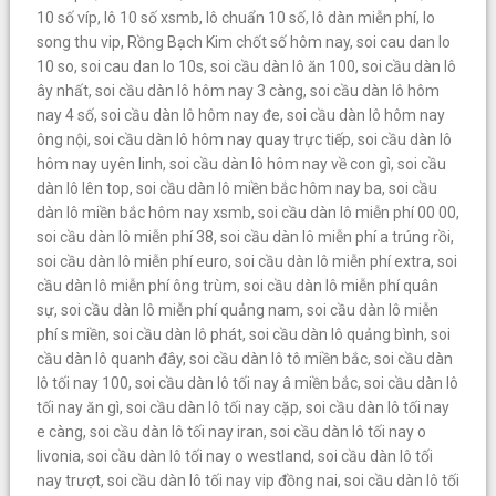
10 số víp
,
lô 10 số xsmb
,
lô chuẩn 10 số
,
lô dàn miễn phí
,
lo
song thu vip
,
Rồng Bạch Kim chốt số hôm nay
,
soi cau dan lo
10 so
,
soi cau dan lo 10s
,
soi cầu dàn lô ăn 100
,
soi cầu dàn lô
ây nhất
,
soi cầu dàn lô hôm nay 3 càng
,
soi cầu dàn lô hôm
nay 4 số
,
soi cầu dàn lô hôm nay đe
,
soi cầu dàn lô hôm nay
ông nội
,
soi cầu dàn lô hôm nay quay trực tiếp
,
soi cầu dàn lô
hôm nay uyên linh
,
soi cầu dàn lô hôm nay về con gì
,
soi cầu
dàn lô lên top
,
soi cầu dàn lô miền bắc hôm nay ba
,
soi cầu
dàn lô miền bắc hôm nay xsmb
,
soi cầu dàn lô miễn phí 00 00
,
soi cầu dàn lô miễn phí 38
,
soi cầu dàn lô miễn phí a trúng rồi
,
soi cầu dàn lô miễn phí euro
,
soi cầu dàn lô miễn phí extra
,
soi
cầu dàn lô miễn phí ông trùm
,
soi cầu dàn lô miễn phí quân
sự
,
soi cầu dàn lô miễn phí quảng nam
,
soi cầu dàn lô miễn
phí s miền
,
soi cầu dàn lô phát
,
soi cầu dàn lô quảng bình
,
soi
cầu dàn lô quanh đây
,
soi cầu dàn lô tô miền bắc
,
soi cầu dàn
lô tối nay 100
,
soi cầu dàn lô tối nay â miền bắc
,
soi cầu dàn lô
tối nay ăn gì
,
soi cầu dàn lô tối nay cặp
,
soi cầu dàn lô tối nay
e càng
,
soi cầu dàn lô tối nay iran
,
soi cầu dàn lô tối nay o
livonia
,
soi cầu dàn lô tối nay o westland
,
soi cầu dàn lô tối
nay trượt
,
soi cầu dàn lô tối nay vip đồng nai
,
soi cầu dàn lô tối