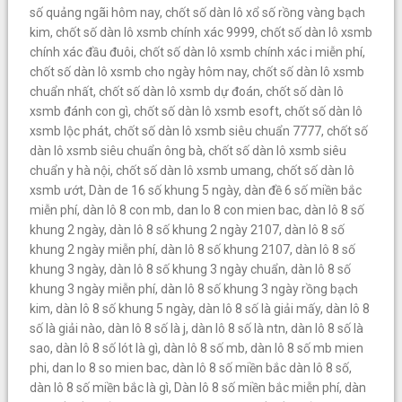
số quảng ngãi hôm nay
,
chốt số dàn lô xổ số rồng vàng bạch
kim
,
chốt số dàn lô xsmb chính xác 9999
,
chốt số dàn lô xsmb
chính xác đầu đuôi
,
chốt số dàn lô xsmb chính xác i miễn phí
,
chốt số dàn lô xsmb cho ngày hôm nay
,
chốt số dàn lô xsmb
chuẩn nhất
,
chốt số dàn lô xsmb dự đoán
,
chốt số dàn lô
xsmb đánh con gì
,
chốt số dàn lô xsmb esoft
,
chốt số dàn lô
xsmb lộc phát
,
chốt số dàn lô xsmb siêu chuẩn 7777
,
chốt số
dàn lô xsmb siêu chuẩn ông bà
,
chốt số dàn lô xsmb siêu
chuẩn y hà nội
,
chốt số dàn lô xsmb umang
,
chốt số dàn lô
xsmb ướt
,
Dàn de 16 số khung 5 ngày
,
dàn đề 6 số miền bắc
miễn phí
,
dàn lô 8 con mb
,
dan lo 8 con mien bac
,
dàn lô 8 số
khung 2 ngày
,
dàn lô 8 số khung 2 ngày 2107
,
dàn lô 8 số
khung 2 ngày miễn phí
,
dàn lô 8 số khung 2107
,
dàn lô 8 số
khung 3 ngày
,
dàn lô 8 số khung 3 ngày chuẩn
,
dàn lô 8 số
khung 3 ngày miễn phí
,
dàn lô 8 số khung 3 ngày rồng bạch
kim
,
dàn lô 8 số khung 5 ngày
,
dàn lô 8 số là giải mấy
,
dàn lô 8
số là giải nào
,
dàn lô 8 số là j
,
dàn lô 8 số là ntn
,
dàn lô 8 số là
sao
,
dàn lô 8 số lót là gì
,
dàn lô 8 số mb
,
dàn lô 8 số mb mien
phi
,
dan lo 8 so mien bac
,
dàn lô 8 số miền bắc dàn lô 8 số
,
dàn lô 8 số miền bắc là gì
,
Dàn lô 8 số miền bắc miễn phí
,
dàn