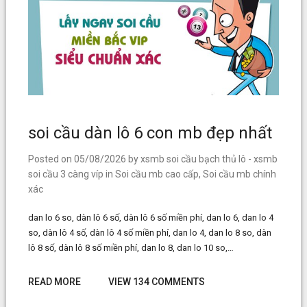
soi cầu dàn lô 6 con mb đẹp nhất
Posted on
05/08/2026
by
xsmb soi cầu bạch thủ lô - xsmb
soi cầu 3 càng víp
in
Soi cầu mb cao cấp
,
Soi cầu mb chính
xác
dan lo 6 so, dàn lô 6 số, dàn lô 6 số miền phí, dan lo 6, dan lo 4
so, dàn lô 4 số, dàn lô 4 số miền phí, dan lo 4, dan lo 8 so, dàn
lô 8 số, dàn lô 8 số miền phí, dan lo 8, dan lo 10 so,…
READ MORE
VIEW 134 COMMENTS