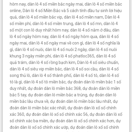
hôm nay
,
dàn lô 4 số miền bắc ngày mai
,
dàn lô 4 số miền bắc
online
,
Dàn lô 4 số Miền Bắc và 5 cách tính đầu tư sinh lời hiệu
quả
,
dàn lô 4 số miền bắc vip
,
dàn lô 4 số miền nam
,
Dàn lô 4
số miền phí
,
dàn lô 4 số miền trung
,
dàn lô 4 số mn
,
dàn lô 4
số một con lô duy nhất hôm nay
,
dàn lô 4 số nằm ở đâu
,
dàn
lô 4 số ngày hôm nay
,
dàn lô 4 số ngày hôm qua
,
dàn lô 4 số
ngày mai
,
dàn lô 4 số ngày mai về con gì
,
dàn lô 4 số nghĩa là
gì
,
dàn lô 4 số nuôi
,
dàn lô 4 số nuôi 2 ngày
,
dàn lô 4 số nuôi
khung 3 ngày miễn phí
,
dàn lô 4 số phatloc365
,
dàn lô 4 số
quả trám
,
dàn lô 4 số rồng bạch kim
,
Dàn lô 4 số siêu chuẩn
,
dàn lô 4 số siêu vip miền bắc
,
dàn lô 4 số soi cầu
,
dàn lô 4 số
song thủ lô
,
dàn lô 4 số thành phố
,
dàn lô 4 số tô
,
dàn lô 4 số
tô là gì
,
dàn lô 4 số tô miền bắc
,
dự đoán dàn lô miền bắc 1 số
duy nhất
,
dự đoán dàn lô miền bắc 368
,
dự đoán dàn lô miền
bắc 5 tay
,
dự đoán dàn lô miền bắc a trúng
,
dự đoán dàn lô
miền bắc lâu chưa về
,
dự đoán dàn lô miền bắc lâu nhất
,
dự
đoán dàn lô miền bắc xác nhất
,
dự đoán dàn lô xổ số chính
xác 360
,
dự đoán dàn lô xổ số chính xác 56
,
dự đoán dàn lô xổ
số chính xác ba miền
,
dự đoán dàn lô xổ số chính xác hơn
,
dự
đoán dàn lô xổ số chính xác ướp
,
dự đoán dàn lô xổ số chính