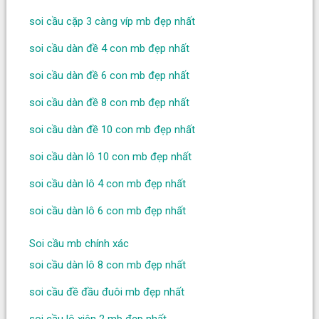
soi cầu cặp 3 càng víp mb đẹp nhất
soi cầu dàn đề 4 con mb đẹp nhất
soi cầu dàn đề 6 con mb đẹp nhất
soi cầu dàn đề 8 con mb đẹp nhất
soi cầu dàn đề 10 con mb đẹp nhất
soi cầu dàn lô 10 con mb đẹp nhất
soi cầu dàn lô 4 con mb đẹp nhất
soi cầu dàn lô 6 con mb đẹp nhất
Soi cầu mb chính xác
soi cầu dàn lô 8 con mb đẹp nhất
soi cầu đề đầu đuôi mb đẹp nhất
soi cầu lô xiên 2 mb đẹp nhất