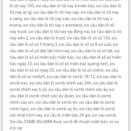
lô tối nay 100
,
soi cầu dàn lô tối nay â miền bắc
,
soi cầu dàn lô
tối nay ăn gì
,
soi cầu dàn lô tối nay cặp
,
soi cầu dàn lô tối nay
e càng
,
soi cầu dàn lô tối nay iran
,
soi cầu dàn lô tối nay o
livonia
,
soi cầu dàn lô tối nay o westland
,
soi cầu dàn lô tối
nay trượt
,
soi cầu dàn lô tối nay vip đồng nai
,
soi cầu dàn lô tối
nay xiên 2
,
soi cầu dàn lô trượt
,
soi cầu dàn lô xổ số 135
,
soi
cầu dàn lô xổ số 5 tháng 3
,
soi cầu dàn lô xổ số 8 số cuối
,
soi
cầu dàn lô xổ số đắk lắk hôm nay
,
soi cầu dàn lô xổ số lắk
,
soi
cầu dàn lô xổ số miền bắc miền bắc
,
soi cầu dàn lô xổ số miền
bắc ngày 22
,
soi cầu dàn lô xổ số miền bắc quảng ninh
,
soi
cầu dàn lô xổ số ngày 25
,
soi cầu dàn lô xổ số online
,
soi cầu
dàn lô xổ số vietlott
,
soi cau dàn lo xsmb 18/12
,
soi cau dàn lo
xsmb bac
,
soi cầu dàn lô xsmb chính xác 24h
,
soi cầu dàn lô
xsmb chính xác 6 số
,
soi cầu dàn lô xsmb chính xác ây
,
soi
cầu dàn lô xsmb chính xác dự đoán
,
soi cầu dàn lô xsmb
chính xác om
,
soi cầu dàn lô xsmb ên
,
soi cầu dàn lô xsmb
minh ngọc
,
soi cầu dàn lô xsmb uy tín
,
soi cầu dàn lô xsmb
xác nhất hôm nay
,
soi cầu lô miền bắc 24 giờ
,
soi cau xsmb
,
Soi cầu XSMB Win2888 Asia
,
soi lô đề chuẩn miền bắc
,
xo so
4 lo vip