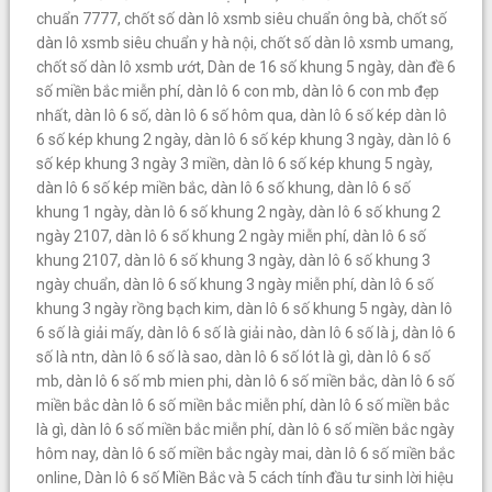
chuẩn 7777
,
chốt số dàn lô xsmb siêu chuẩn ông bà
,
chốt số
dàn lô xsmb siêu chuẩn y hà nội
,
chốt số dàn lô xsmb umang
,
chốt số dàn lô xsmb ướt
,
Dàn de 16 số khung 5 ngày
,
dàn đề 6
số miền bắc miễn phí
,
dàn lô 6 con mb
,
dàn lô 6 con mb đẹp
nhất
,
dàn lô 6 số
,
dàn lô 6 số hôm qua
,
dàn lô 6 số kép dàn lô
6 số kép khung 2 ngày
,
dàn lô 6 số kép khung 3 ngày
,
dàn lô 6
số kép khung 3 ngày 3 miền
,
dàn lô 6 số kép khung 5 ngày
,
dàn lô 6 số kép miền bắc
,
dàn lô 6 số khung
,
dàn lô 6 số
khung 1 ngày
,
dàn lô 6 số khung 2 ngày
,
dàn lô 6 số khung 2
ngày 2107
,
dàn lô 6 số khung 2 ngày miễn phí
,
dàn lô 6 số
khung 2107
,
dàn lô 6 số khung 3 ngày
,
dàn lô 6 số khung 3
ngày chuẩn
,
dàn lô 6 số khung 3 ngày miễn phí
,
dàn lô 6 số
khung 3 ngày rồng bạch kim
,
dàn lô 6 số khung 5 ngày
,
dàn lô
6 số là giải mấy
,
dàn lô 6 số là giải nào
,
dàn lô 6 số là j
,
dàn lô 6
số là ntn
,
dàn lô 6 số là sao
,
dàn lô 6 số lót là gì
,
dàn lô 6 số
mb
,
dàn lô 6 số mb mien phi
,
dàn lô 6 số miền bắc
,
dàn lô 6 số
miền bắc dàn lô 6 số miền bắc miễn phí
,
dàn lô 6 số miền bắc
là gì
,
dàn lô 6 số miền bắc miễn phí
,
dàn lô 6 số miền bắc ngày
hôm nay
,
dàn lô 6 số miền bắc ngày mai
,
dàn lô 6 số miền bắc
online
,
Dàn lô 6 số Miền Bắc và 5 cách tính đầu tư sinh lời hiệu