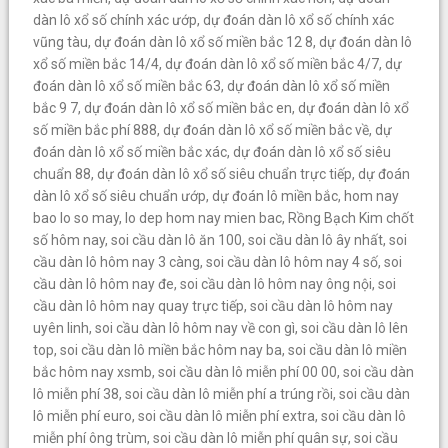
dàn lô xổ số chính xác ướp
,
dự đoán dàn lô xổ số chính xác
vũng tàu
,
dự đoán dàn lô xổ số miền bắc 12 8
,
dự đoán dàn lô
xổ số miền bắc 14/4
,
dự đoán dàn lô xổ số miền bắc 4/7
,
dự
đoán dàn lô xổ số miền bắc 63
,
dự đoán dàn lô xổ số miền
bắc 9 7
,
dự đoán dàn lô xổ số miền bắc en
,
dự đoán dàn lô xổ
số miền bắc phí 888
,
dự đoán dàn lô xổ số miền bắc về
,
dự
đoán dàn lô xổ số miền bắc xác
,
dự đoán dàn lô xổ số siêu
chuẩn 88
,
dự đoán dàn lô xổ số siêu chuẩn trực tiếp
,
dự đoán
dàn lô xổ số siêu chuẩn ướp
,
dự đoán lô miền bắc
,
hom nay
bao lo so may
,
lo dep hom nay mien bac
,
Rồng Bạch Kim chốt
số hôm nay
,
soi cầu dàn lô ăn 100
,
soi cầu dàn lô ây nhất
,
soi
cầu dàn lô hôm nay 3 càng
,
soi cầu dàn lô hôm nay 4 số
,
soi
cầu dàn lô hôm nay đe
,
soi cầu dàn lô hôm nay ông nội
,
soi
cầu dàn lô hôm nay quay trực tiếp
,
soi cầu dàn lô hôm nay
uyên linh
,
soi cầu dàn lô hôm nay về con gì
,
soi cầu dàn lô lên
top
,
soi cầu dàn lô miền bắc hôm nay ba
,
soi cầu dàn lô miền
bắc hôm nay xsmb
,
soi cầu dàn lô miễn phí 00 00
,
soi cầu dàn
lô miễn phí 38
,
soi cầu dàn lô miễn phí a trúng rồi
,
soi cầu dàn
lô miễn phí euro
,
soi cầu dàn lô miễn phí extra
,
soi cầu dàn lô
miễn phí ông trùm
,
soi cầu dàn lô miễn phí quân sự
,
soi cầu