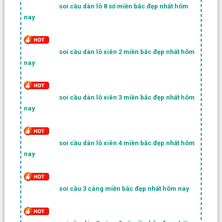
soi cầu dàn lô 8 số miền bắc đẹp nhất hôm
nay
s
oi cầu dàn lô xiên 2 miền bắc đẹp nhất hôm
nay
soi cầu dàn lô xiên 3 miền bắc đẹp nhất hôm
nay
soi cầu dàn lô xiên 4 miền bắc đẹp nhất hôm
nay
soi cầu 3 càng miền bắc đẹp nhất hôm nay