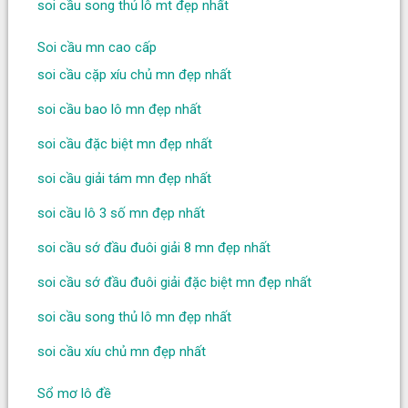
soi cầu song thủ lô mt đẹp nhất
Soi cầu mn cao cấp
soi cầu cặp xíu chủ mn đẹp nhất
soi cầu bao lô mn đẹp nhất
soi cầu đặc biệt mn đẹp nhất
soi cầu giải tám mn đẹp nhất
soi cầu lô 3 số mn đẹp nhất
soi cầu sớ đầu đuôi giải 8 mn đẹp nhất
soi cầu sớ đầu đuôi giải đặc biệt mn đẹp nhất
soi cầu song thủ lô mn đẹp nhất
soi cầu xíu chủ mn đẹp nhất
Sổ mơ lô đề