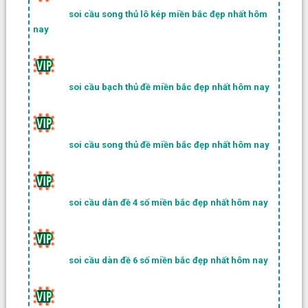
soi cầu song thủ lô kép miền bắc đẹp nhất hôm
nay
soi cầu bạch thủ đề miền bắc đẹp nhất hôm nay
soi cầu song thủ đề miền bắc đẹp nhất hôm nay
soi cầu dàn đề 4 số miền bắc đẹp nhất hôm nay
soi cầu dàn đề 6 số miền bắc đẹp nhất hôm nay