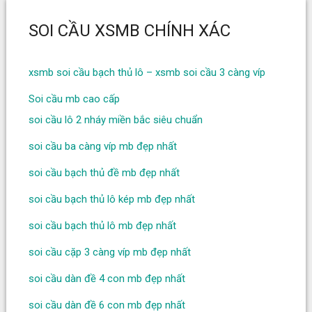
SOI CẦU XSMB CHÍNH XÁC
xsmb soi cầu bạch thủ lô – xsmb soi cầu 3 càng víp
Soi cầu mb cao cấp
soi cầu lô 2 nháy miền bắc siêu chuẩn
soi cầu ba càng víp mb đẹp nhất
soi cầu bạch thủ đề mb đẹp nhất
soi cầu bạch thủ lô kép mb đẹp nhất
soi cầu bạch thủ lô mb đẹp nhất
soi cầu cặp 3 càng víp mb đẹp nhất
soi cầu dàn đề 4 con mb đẹp nhất
soi cầu dàn đề 6 con mb đẹp nhất