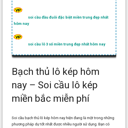
soi cầu đầu đuôi đặc biệt miền trung đẹp nhất
hôm nay
soi cầu lô 3 số miền trung đẹp nhất hôm nay
Bạch thủ lô kép hôm
nay – Soi cầu lô kép
miền bắc miễn phí
Soi cầu bạch thủ lô kép hôm nay hiện đang là một trong những
phương pháp dự tốt nhất được nhiều người sử dụng. Bạn có