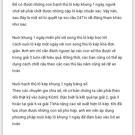
Để có được những con bạch thủ lô kép khung 1 ngày, người
chơi sẽ phải chốt được những cặp lô kép chuẩn xác. Vậy nên,
sau đây là một số bí quyết tại soi cầu 247.tv rất đáng tham khảo
như sau:
Nuôi khung 1 ngày miễn phí với song thủ lô kép bọc lót
Cách nuôi lô kép một ngày với con song thủ lô kép khá đơn
giản. Anh em chỉ cần đánh ngược lại các con số thu được về
trong giải 3 luôn rất hiệu quả. Đồng thời, các bạn cũng có thể áp
dụng cách chốt cầu theo các cao thủ lâu năm cũng sẽ rất an
toàn.
Nuôi bạch thủ lô kép khung 1 ngày bằng số
Theo các chuyên gia chia sẻ, về cơ bản chúng ta cần phải theo
dõi thật kỹ vào bảng KQXS. Đặc biệt là kết quả tại giải 2, giải 3
hoặc tại giải 6 và giải 7 khả năng cao sẽ xuất hiện lô kép. Khi đã
lựa chọn được những con số phù hợp, anh em nên áp dụng
phương pháp nuôi kép lô khung 1 ngày để đảm bảo vào bờ an
toàn.