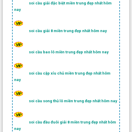
soi cầu giải đặc biệt miền trung đẹp nhất hôm
nay
soi cầu giải 8 miền trung đẹp nhất hôm nay
soi cầu bao lô miền trung đẹp nhất hôm nay
soi cầu cặp xỉu chủ miền trung đẹp nhất hôm
nay
soi cầu song thủ lô miền trung đẹp nhất hôm nay
soi cầu đầu đuôi giải 8 miền trung đẹp nhất hôm
nay