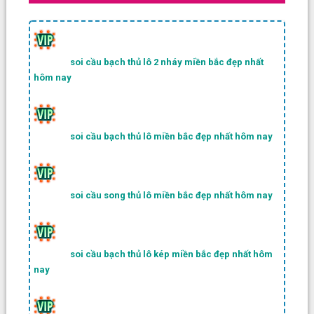
soi cầu bạch thủ lô 2 nháy miền bắc đẹp nhất
hôm nay
soi cầu bạch thủ lô miền bắc đẹp nhất hôm nay
soi cầu song thủ lô miền bắc đẹp nhất hôm nay
soi cầu bạch thủ lô kép miền bắc đẹp nhất hôm
nay