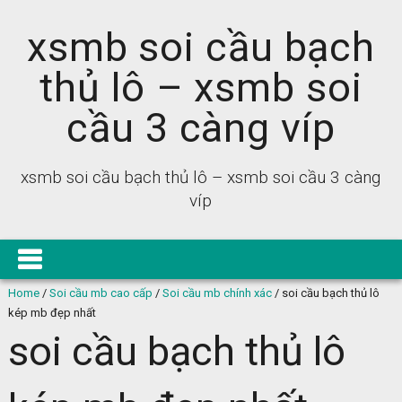
xsmb soi cầu bạch
thủ lô – xsmb soi
cầu 3 càng víp
xsmb soi cầu bạch thủ lô – xsmb soi cầu 3 càng
víp
Home
/
Soi cầu mb cao cấp
/
Soi cầu mb chính xác
/
soi cầu bạch thủ lô
kép mb đẹp nhất
soi cầu bạch thủ lô