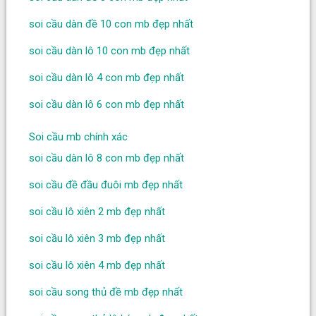
soi cầu dàn đề 10 con mb đẹp nhất
soi cầu dàn lô 10 con mb đẹp nhất
soi cầu dàn lô 4 con mb đẹp nhất
soi cầu dàn lô 6 con mb đẹp nhất
Soi cầu mb chính xác
soi cầu dàn lô 8 con mb đẹp nhất
soi cầu đề đầu đuôi mb đẹp nhất
soi cầu lô xiên 2 mb đẹp nhất
soi cầu lô xiên 3 mb đẹp nhất
soi cầu lô xiên 4 mb đẹp nhất
soi cầu song thủ đề mb đẹp nhất