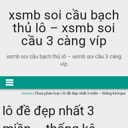
xsmb soi cầu bạch
thủ lô – xsmb soi
cầu 3 càng víp
xsmb soi cầu bạch thủ lô – xsmb soi cầu 3 càng
víp
Home
/
Chưa phân loại
/
lô đề đẹp nhất 3 miền – thống kê kqxs
lô đề đẹp nhất 3