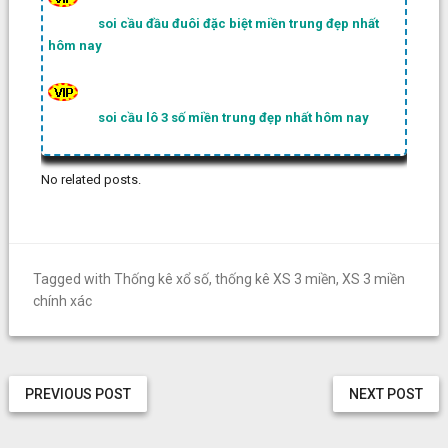
soi cầu đầu đuôi đặc biệt miền trung đẹp nhất
hôm nay
soi cầu lô 3 số miền trung đẹp nhất hôm nay
No related posts.
Tagged with
Thống kê xổ số
,
thống kê XS 3 miền
,
XS 3 miền
chính xác
PREVIOUS POST
NEXT POST