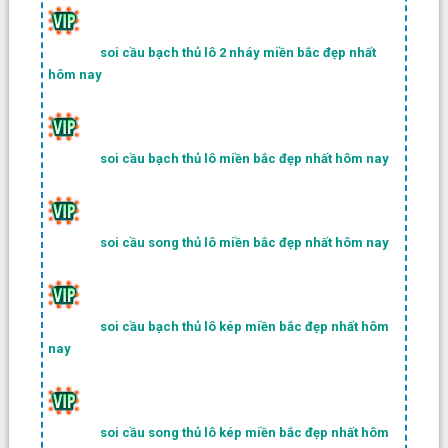
soi cầu bạch thủ lô 2 nháy miền bắc đẹp nhất
hôm nay
soi cầu bạch thủ lô miền bắc đẹp nhất hôm nay
soi cầu song thủ lô miền bắc đẹp nhất hôm nay
soi cầu bạch thủ lô kép miền bắc đẹp nhất hôm
nay
soi cầu song thủ lô kép miền bắc đẹp nhất hôm