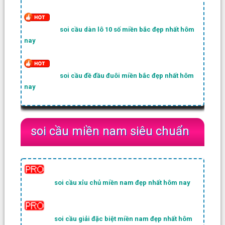
soi cầu dàn lô 10 số miền bắc đẹp nhất hôm
nay
soi cầu đề đầu đuôi miền bắc đẹp nhất hôm
nay
soi cầu miền nam siêu chuẩn
soi cầu xỉu chủ miền nam đẹp nhất hôm nay
soi cầu giải đặc biệt miền nam đẹp nhất hôm