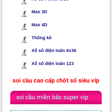
soi cầu cao cấp chốt số siêu víp
soi cầu miền bắc super vip