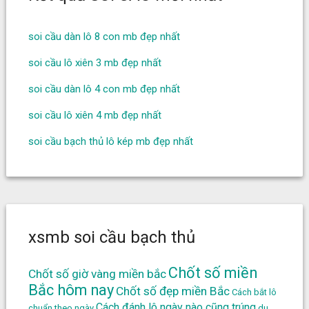
soi cầu dàn lô 8 con mb đẹp nhất
soi cầu lô xiên 3 mb đẹp nhất
soi cầu dàn lô 4 con mb đẹp nhất
soi cầu lô xiên 4 mb đẹp nhất
soi cầu bạch thủ lô kép mb đẹp nhất
xsmb soi cầu bạch thủ
Chốt số miền
Chốt số giờ vàng miền bắc
Bắc hôm nay
Chốt số đẹp miền Bắc
Cách bắt lô
Cách đánh lô ngày nào cũng trúng
chuẩn theo ngày
du