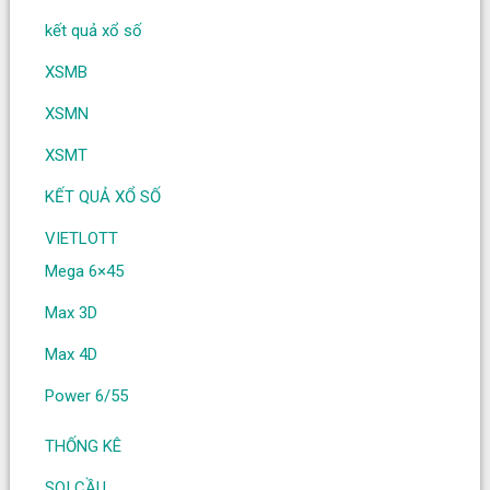
kết quả xổ số
XSMB
XSMN
XSMT
KẾT QUẢ XỔ SỐ
VIETLOTT
Mega 6×45
Max 3D
Max 4D
Power 6/55
THỐNG KÊ
SOI CẦU