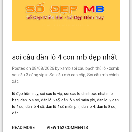
soi cầu dàn lô 4 con mb đẹp nhất
Posted on
08/08/2026
by
xsmb soi cầu bạch thủ lô - xsmb
soi cầu 3 càng víp
in
Soi cầu mb cao cấp
,
Soi cầu mb chính
xác
lô đẹp hôm nay, soi cau lo vip, soi cau lo chinh xac nhat mien
bac, dan lo 6 so, dàn lô 6 số, dàn lô 6 số miền phí, dan lo 6, dan
lo 4 so, dàn lô 4 số, dàn lô 4 số miền phí, dan lo 4, dan lo 8 so,
dàn…
READ MORE
VIEW 162 COMMENTS