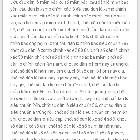
ướt
,
cầu dàn lô miền bắc xổ số miền bắc
,
cầu dàn lô miền bắc
yên
,
cầu dàn lô xsmb chính xác lô đề
,
cầu dàn lô xsmb chính
xác miền nam
,
cầu dàn lô xsmb chính xác xsmb
,
cau lo sieu
vip
,
cau lo sieu vip mien phi tot nhat
,
chốt cầu dàn lô miền bắc
bộ
,
chốt cầu dàn lô miền bắc ebook
,
chốt cầu dàn lô miền bắc
indo
,
chốt cầu dàn lô miền bắc kênh 135
,
chốt cầu dàn lô
miền bắc ông nội ơi
,
chốt cầu dàn lô miền bắc siêu chuẩn 789
,
chốt cầu dàn lô xsmb chính xác e2 80 8c
,
chốt số dàn lô chính
xác 50 miễn phí
,
chốt số dàn lô chính xác ba miền
,
chốt số
dàn lô chính xác miền nam
,
chốt số dàn lô hôm nay atrungroi
,
chốt số dàn lô hôm nay êm dịu
,
chốt số dàn lô hôm nay gia
,
chốt số dàn lô hôm nay o jersey city
,
chốt số dàn lô miền bắc
bây giờ
,
chốt số dàn lô miền bắc đẹp nhất
,
chốt số dàn lô
miền bắc nay 666
,
chốt số dàn lô miền bắc quảng ninh
,
chốt
số dàn lô miền bắc vực
,
chốt số dàn lô nay mn
,
chốt số dàn lô
siêu chuẩn 24h
,
chốt số dàn lô siêu chuẩn 56
,
chốt số dàn lô
siêu chuẩn a trúng rồi
,
chốt số dàn lô siêu chuẩn online miễn
phí
,
chốt số dàn lô siêu đẹp
,
chốt số dàn lô xổ số 4 số 9
,
chốt
số dàn lô xổ số âm
,
chốt số dàn lô xổ số ba miền hôm nay
,
chốt số dàn lô xổ số kiên giang
,
chốt số dàn lô xổ số power
,
chốt số dàn lô xổ số quảng ngãi hôm nay
,
chốt số dàn lô xổ số