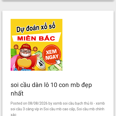
soi cầu dàn lô 10 con mb đẹp
nhất
Posted on
08/08/2026
by
xsmb soi cầu bạch thủ lô - xsmb
soi cầu 3 càng víp
in
Soi cầu mb cao cấp
,
Soi cầu mb chính
xác