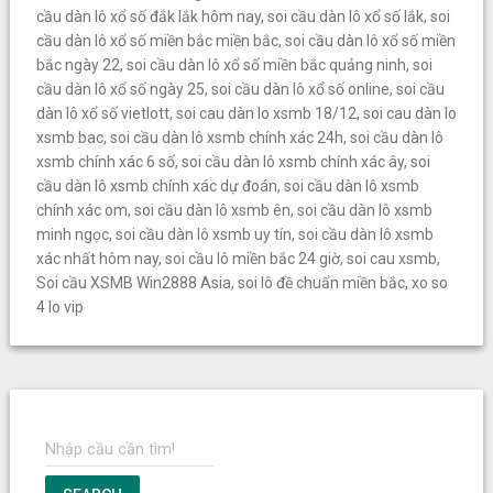
cầu dàn lô xổ số đắk lắk hôm nay
,
soi cầu dàn lô xổ số lắk
,
soi
cầu dàn lô xổ số miền bắc miền bắc
,
soi cầu dàn lô xổ số miền
bắc ngày 22
,
soi cầu dàn lô xổ số miền bắc quảng ninh
,
soi
cầu dàn lô xổ số ngày 25
,
soi cầu dàn lô xổ số online
,
soi cầu
dàn lô xổ số vietlott
,
soi cau dàn lo xsmb 18/12
,
soi cau dàn lo
xsmb bac
,
soi cầu dàn lô xsmb chính xác 24h
,
soi cầu dàn lô
xsmb chính xác 6 số
,
soi cầu dàn lô xsmb chính xác ây
,
soi
cầu dàn lô xsmb chính xác dự đoán
,
soi cầu dàn lô xsmb
chính xác om
,
soi cầu dàn lô xsmb ên
,
soi cầu dàn lô xsmb
minh ngọc
,
soi cầu dàn lô xsmb uy tín
,
soi cầu dàn lô xsmb
xác nhất hôm nay
,
soi cầu lô miền bắc 24 giờ
,
soi cau xsmb
,
Soi cầu XSMB Win2888 Asia
,
soi lô đề chuẩn miền bắc
,
xo so
4 lo vip