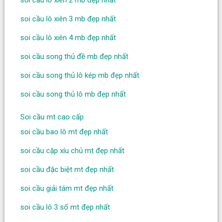
soi cầu lô xiên 3 mb đẹp nhất
soi cầu lô xiên 4 mb đẹp nhất
soi cầu song thủ đề mb đẹp nhất
soi cầu song thủ lô kép mb đẹp nhất
soi cầu song thủ lô mb đẹp nhất
Soi cầu mt cao cấp
soi cầu bao lô mt đẹp nhất
soi cầu cặp xíu chủ mt đẹp nhất
soi cầu đặc biệt mt đẹp nhất
soi cầu giải tám mt đẹp nhất
soi cầu lô 3 số mt đẹp nhất