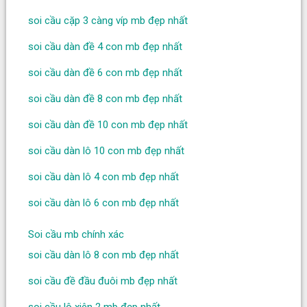
soi cầu cặp 3 càng víp mb đẹp nhất
soi cầu dàn đề 4 con mb đẹp nhất
soi cầu dàn đề 6 con mb đẹp nhất
soi cầu dàn đề 8 con mb đẹp nhất
soi cầu dàn đề 10 con mb đẹp nhất
soi cầu dàn lô 10 con mb đẹp nhất
soi cầu dàn lô 4 con mb đẹp nhất
soi cầu dàn lô 6 con mb đẹp nhất
Soi cầu mb chính xác
soi cầu dàn lô 8 con mb đẹp nhất
soi cầu đề đầu đuôi mb đẹp nhất
soi cầu lô xiên 2 mb đẹp nhất