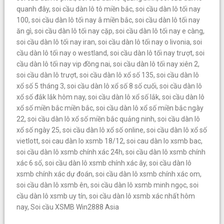
quanh đây
,
soi cầu dàn lô tô miền bắc
,
soi cầu dàn lô tối nay
100
,
soi cầu dàn lô tối nay â miền bắc
,
soi cầu dàn lô tối nay
ăn gì
,
soi cầu dàn lô tối nay cặp
,
soi cầu dàn lô tối nay e càng
,
soi cầu dàn lô tối nay iran
,
soi cầu dàn lô tối nay o livonia
,
soi
cầu dàn lô tối nay o westland
,
soi cầu dàn lô tối nay trượt
,
soi
cầu dàn lô tối nay vip đồng nai
,
soi cầu dàn lô tối nay xiên 2
,
soi cầu dàn lô trượt
,
soi cầu dàn lô xổ số 135
,
soi cầu dàn lô
xổ số 5 tháng 3
,
soi cầu dàn lô xổ số 8 số cuối
,
soi cầu dàn lô
xổ số đắk lắk hôm nay
,
soi cầu dàn lô xổ số lắk
,
soi cầu dàn lô
xổ số miền bắc miền bắc
,
soi cầu dàn lô xổ số miền bắc ngày
22
,
soi cầu dàn lô xổ số miền bắc quảng ninh
,
soi cầu dàn lô
xổ số ngày 25
,
soi cầu dàn lô xổ số online
,
soi cầu dàn lô xổ số
vietlott
,
soi cau dàn lo xsmb 18/12
,
soi cau dàn lo xsmb bac
,
soi cầu dàn lô xsmb chính xác 24h
,
soi cầu dàn lô xsmb chính
xác 6 số
,
soi cầu dàn lô xsmb chính xác ây
,
soi cầu dàn lô
xsmb chính xác dự đoán
,
soi cầu dàn lô xsmb chính xác om
,
soi cầu dàn lô xsmb ên
,
soi cầu dàn lô xsmb minh ngọc
,
soi
cầu dàn lô xsmb uy tín
,
soi cầu dàn lô xsmb xác nhất hôm
nay
,
Soi cầu XSMB Win2888 Asia