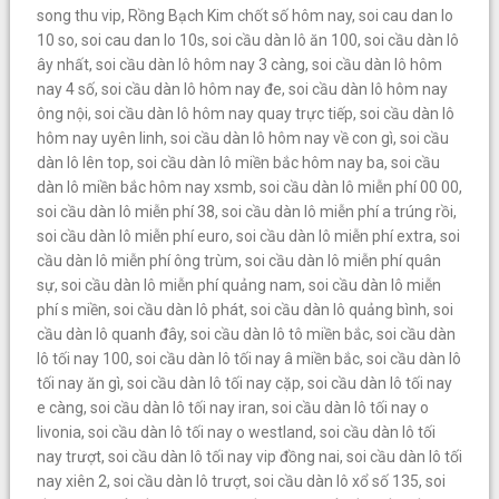
song thu vip
,
Rồng Bạch Kim chốt số hôm nay
,
soi cau dan lo
10 so
,
soi cau dan lo 10s
,
soi cầu dàn lô ăn 100
,
soi cầu dàn lô
ây nhất
,
soi cầu dàn lô hôm nay 3 càng
,
soi cầu dàn lô hôm
nay 4 số
,
soi cầu dàn lô hôm nay đe
,
soi cầu dàn lô hôm nay
ông nội
,
soi cầu dàn lô hôm nay quay trực tiếp
,
soi cầu dàn lô
hôm nay uyên linh
,
soi cầu dàn lô hôm nay về con gì
,
soi cầu
dàn lô lên top
,
soi cầu dàn lô miền bắc hôm nay ba
,
soi cầu
dàn lô miền bắc hôm nay xsmb
,
soi cầu dàn lô miễn phí 00 00
,
soi cầu dàn lô miễn phí 38
,
soi cầu dàn lô miễn phí a trúng rồi
,
soi cầu dàn lô miễn phí euro
,
soi cầu dàn lô miễn phí extra
,
soi
cầu dàn lô miễn phí ông trùm
,
soi cầu dàn lô miễn phí quân
sự
,
soi cầu dàn lô miễn phí quảng nam
,
soi cầu dàn lô miễn
phí s miền
,
soi cầu dàn lô phát
,
soi cầu dàn lô quảng bình
,
soi
cầu dàn lô quanh đây
,
soi cầu dàn lô tô miền bắc
,
soi cầu dàn
lô tối nay 100
,
soi cầu dàn lô tối nay â miền bắc
,
soi cầu dàn lô
tối nay ăn gì
,
soi cầu dàn lô tối nay cặp
,
soi cầu dàn lô tối nay
e càng
,
soi cầu dàn lô tối nay iran
,
soi cầu dàn lô tối nay o
livonia
,
soi cầu dàn lô tối nay o westland
,
soi cầu dàn lô tối
nay trượt
,
soi cầu dàn lô tối nay vip đồng nai
,
soi cầu dàn lô tối
nay xiên 2
,
soi cầu dàn lô trượt
,
soi cầu dàn lô xổ số 135
,
soi