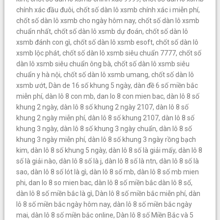
chính xác đầu đuôi
,
chốt số dàn lô xsmb chính xác i miễn phí
,
chốt số dàn lô xsmb cho ngày hôm nay
,
chốt số dàn lô xsmb
chuẩn nhất
,
chốt số dàn lô xsmb dự đoán
,
chốt số dàn lô
xsmb đánh con gì
,
chốt số dàn lô xsmb esoft
,
chốt số dàn lô
xsmb lộc phát
,
chốt số dàn lô xsmb siêu chuẩn 7777
,
chốt số
dàn lô xsmb siêu chuẩn ông bà
,
chốt số dàn lô xsmb siêu
chuẩn y hà nội
,
chốt số dàn lô xsmb umang
,
chốt số dàn lô
xsmb ướt
,
Dàn de 16 số khung 5 ngày
,
dàn đề 6 số miền bắc
miễn phí
,
dàn lô 8 con mb
,
dan lo 8 con mien bac
,
dàn lô 8 số
khung 2 ngày
,
dàn lô 8 số khung 2 ngày 2107
,
dàn lô 8 số
khung 2 ngày miễn phí
,
dàn lô 8 số khung 2107
,
dàn lô 8 số
khung 3 ngày
,
dàn lô 8 số khung 3 ngày chuẩn
,
dàn lô 8 số
khung 3 ngày miễn phí
,
dàn lô 8 số khung 3 ngày rồng bạch
kim
,
dàn lô 8 số khung 5 ngày
,
dàn lô 8 số là giải mấy
,
dàn lô 8
số là giải nào
,
dàn lô 8 số là j
,
dàn lô 8 số là ntn
,
dàn lô 8 số là
sao
,
dàn lô 8 số lót là gì
,
dàn lô 8 số mb
,
dàn lô 8 số mb mien
phi
,
dan lo 8 so mien bac
,
dàn lô 8 số miền bắc dàn lô 8 số
,
dàn lô 8 số miền bắc là gì
,
Dàn lô 8 số miền bắc miễn phí
,
dàn
lô 8 số miền bắc ngày hôm nay
,
dàn lô 8 số miền bắc ngày
mai
,
dàn lô 8 số miền bắc online
,
Dàn lô 8 số Miền Bắc và 5