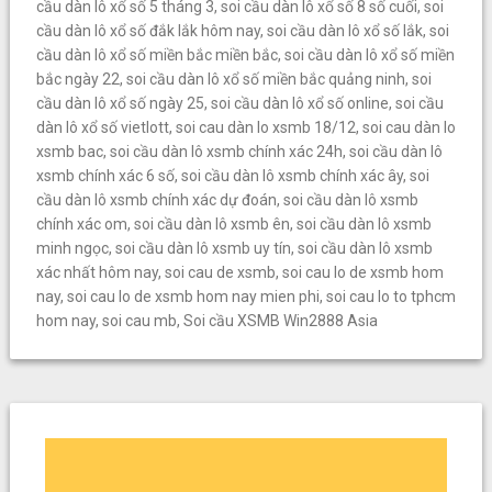
cầu dàn lô xổ số 5 tháng 3
,
soi cầu dàn lô xổ số 8 số cuối
,
soi
cầu dàn lô xổ số đắk lắk hôm nay
,
soi cầu dàn lô xổ số lắk
,
soi
cầu dàn lô xổ số miền bắc miền bắc
,
soi cầu dàn lô xổ số miền
bắc ngày 22
,
soi cầu dàn lô xổ số miền bắc quảng ninh
,
soi
cầu dàn lô xổ số ngày 25
,
soi cầu dàn lô xổ số online
,
soi cầu
dàn lô xổ số vietlott
,
soi cau dàn lo xsmb 18/12
,
soi cau dàn lo
xsmb bac
,
soi cầu dàn lô xsmb chính xác 24h
,
soi cầu dàn lô
xsmb chính xác 6 số
,
soi cầu dàn lô xsmb chính xác ây
,
soi
cầu dàn lô xsmb chính xác dự đoán
,
soi cầu dàn lô xsmb
chính xác om
,
soi cầu dàn lô xsmb ên
,
soi cầu dàn lô xsmb
minh ngọc
,
soi cầu dàn lô xsmb uy tín
,
soi cầu dàn lô xsmb
xác nhất hôm nay
,
soi cau de xsmb
,
soi cau lo de xsmb hom
nay
,
soi cau lo de xsmb hom nay mien phi
,
soi cau lo to tphcm
hom nay
,
soi cau mb
,
Soi cầu XSMB Win2888 Asia