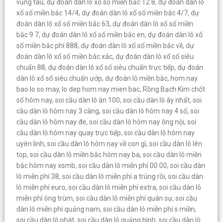
vũng tàu
,
dự đoán dàn lô xổ số miền bắc 12 8
,
dự đoán dàn lô
xổ số miền bắc 14/4
,
dự đoán dàn lô xổ số miền bắc 4/7
,
dự
đoán dàn lô xổ số miền bắc 63
,
dự đoán dàn lô xổ số miền
bắc 9 7
,
dự đoán dàn lô xổ số miền bắc en
,
dự đoán dàn lô xổ
số miền bắc phí 888
,
dự đoán dàn lô xổ số miền bắc về
,
dự
đoán dàn lô xổ số miền bắc xác
,
dự đoán dàn lô xổ số siêu
chuẩn 88
,
dự đoán dàn lô xổ số siêu chuẩn trực tiếp
,
dự đoán
dàn lô xổ số siêu chuẩn ướp
,
dự đoán lô miền bắc
,
hom nay
bao lo so may
,
lo dep hom nay mien bac
,
Rồng Bạch Kim chốt
số hôm nay
,
soi cầu dàn lô ăn 100
,
soi cầu dàn lô ây nhất
,
soi
cầu dàn lô hôm nay 3 càng
,
soi cầu dàn lô hôm nay 4 số
,
soi
cầu dàn lô hôm nay đe
,
soi cầu dàn lô hôm nay ông nội
,
soi
cầu dàn lô hôm nay quay trực tiếp
,
soi cầu dàn lô hôm nay
uyên linh
,
soi cầu dàn lô hôm nay về con gì
,
soi cầu dàn lô lên
top
,
soi cầu dàn lô miền bắc hôm nay ba
,
soi cầu dàn lô miền
bắc hôm nay xsmb
,
soi cầu dàn lô miễn phí 00 00
,
soi cầu dàn
lô miễn phí 38
,
soi cầu dàn lô miễn phí a trúng rồi
,
soi cầu dàn
lô miễn phí euro
,
soi cầu dàn lô miễn phí extra
,
soi cầu dàn lô
miễn phí ông trùm
,
soi cầu dàn lô miễn phí quân sự
,
soi cầu
dàn lô miễn phí quảng nam
,
soi cầu dàn lô miễn phí s miền
,
soi cầu dàn lô phát
,
soi cầu dàn lô quảng bình
,
soi cầu dàn lô