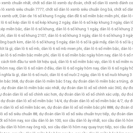
ô xsmb chuẩn nhất
,
chốt số dàn lô xsmb dự đoán
,
chốt số dàn lô xsmb đánh co
n lô xsmb siêu chuẩn 7777
,
chốt số dàn lô xsmb siêu chuẩn ông bà
,
chốt số dàn
lô xsmb ướt
,
Dàn de 16 số khung 5 ngày
,
dàn đề 6 số miền bắc miễn phí
,
dàn lô
 lô 6 số kép dàn lô 6 số kép khung 2 ngày
,
dàn lô 6 số kép khung 3 ngày
,
dàn l
 kép miền bắc
,
dàn lô 6 số khung
,
dàn lô 6 số khung 1 ngày
,
dàn lô 6 số khung 2
phí
,
dàn lô 6 số khung 2107
,
dàn lô 6 số khung 3 ngày
,
dàn lô 6 số khung 3 ngà
rồng bạch kim
,
dàn lô 6 số khung 5 ngày
,
dàn lô 6 số là giải mấy
,
dàn lô 6 số là 
lót là gì
,
dàn lô 6 số mb
,
dàn lô 6 số mb mien phi
,
dàn lô 6 số miền bắc
,
dàn lô 
àn lô 6 số miền bắc miễn phí
,
dàn lô 6 số miền bắc ngày hôm nay
,
dàn lô 6 số 
cách tính đầu tư sinh lời hiệu quả
,
dàn lô 6 số miền bắc vip
,
dàn lô 6 số miền 
t hôm nay
,
dàn lô 6 số nằm ở đâu
,
dàn lô 6 số ngày hôm nay
,
dàn lô 6 số ngày 
 nghĩa là gì
,
dàn lô 6 số nuôi
,
dàn lô 6 số nuôi 2 ngày
,
dàn lô 6 số nuôi khung 3
ền bắc 368
,
dự đoán dàn lô miền bắc 5 tay
,
dự đoán dàn lô miền bắc a trúng
,
d
,
dự đoán dàn lô miền bắc xác nhất
,
dự đoán dàn lô xổ số chính xác 360
,
dự đ
ự đoán dàn lô xổ số chính xác hơn
,
dự đoán dàn lô xổ số chính xác ướp
,
dự đo
,
dự đoán dàn lô xổ số miền bắc 14/4
,
dự đoán dàn lô xổ số miền bắc 4/7
,
dự đ
n dàn lô xổ số miền bắc en
,
dự đoán dàn lô xổ số miền bắc phí 888
,
dự đoán d
ô xổ số siêu chuẩn 88
,
dự đoán dàn lô xổ số siêu chuẩn trực tiếp
,
dự đoán dàn 
ốt số hôm nay
,
soi cầu dàn lô ăn 100
,
soi cầu dàn lô ây nhất
,
soi cầu dàn lô hô
cầu dàn lô hôm nay ông nội
,
soi cầu dàn lô hôm nay quay trực tiếp
,
soi cầu dàn