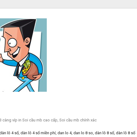
3 càng víp
in
Soi cầu mb cao cấp
,
Soi cầu mb chính xác
dàn lô 4 số, dàn lô 4 số miền phí, dan lo 4, dan lo 8 so, dàn lô 8 số, dàn lô 8 số