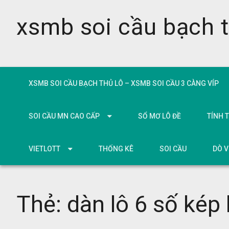
xsmb soi cầu bạch t
XSMB SOI CẦU BẠCH THỦ LÔ – XSMB SOI CẦU 3 CÀNG VÍP
SOI CẦU MN CAO CẤP
SỔ MƠ LÔ ĐỀ
TÍNH 
VIETLOTT
THỐNG KÊ
SOI CẦU
DÒ V
Thẻ:
dàn lô 6 số kép