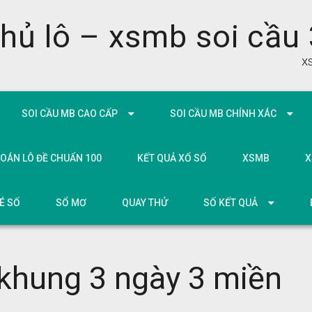
hủ lô – xsmb soi cầu 
x
SOI CẦU MB CAO CẤP
SOI CẦU MB CHÍNH XÁC
TOÁN LÔ ĐỀ CHUẨN 100
KẾT QUẢ XỔ SỐ
XSMB
X
É SỐ
SỔ MƠ
QUAY THỬ
SỐ KẾT QUẢ
 khung 3 ngày 3 miền