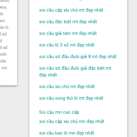
 xsmb
,
xtra
,
soi cầu cặp xíu chủ mt đẹp nhất
lô
soi
soi cầu đặc biệt mt đẹp nhất
àn lô
soi cầu giải tám mt đẹp nhất
ổ số
số
soi cầu lô 3 số mt đẹp nhất
xổ số
hính
soi cầu sớ đầu đuôi giải 8 mt đẹp nhất
 cầu
,
soi
soi cầu sớ đầu đuôi giải đặc biệt mt
đẹp nhất
soi cầu xíu chủ mt đẹp nhất
soi cầu song thủ lô mt đẹp nhất
Soi cầu mn cao cấp
soi cầu cặp xíu chủ mn đẹp nhất
soi cầu bao lô mn đẹp nhất