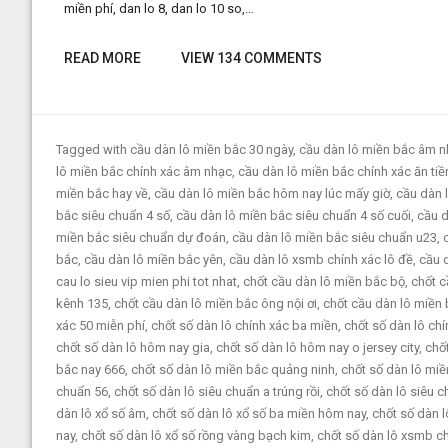
miền phí, dan lo 8, dan lo 10 so,…
READ MORE
VIEW 134 COMMENTS
Tagged with
cầu dàn lô miền bắc 30 ngày
,
cầu dàn lô miền bắc âm 
lô miền bắc chính xác âm nhạc
,
cầu dàn lô miền bắc chính xác ăn tiề
miền bắc hay về
,
cầu dàn lô miền bắc hôm nay lúc mấy giờ
,
cầu dàn 
bắc siêu chuẩn 4 số
,
cầu dàn lô miền bắc siêu chuẩn 4 số cuối
,
cầu d
miền bắc siêu chuẩn dự đoán
,
cầu dàn lô miền bắc siêu chuẩn u23
,
bắc
,
cầu dàn lô miền bắc yên
,
cầu dàn lô xsmb chính xác lô đề
,
cầu 
cau lo sieu vip mien phi tot nhat
,
chốt cầu dàn lô miền bắc bộ
,
chốt c
kênh 135
,
chốt cầu dàn lô miền bắc ông nội ơi
,
chốt cầu dàn lô miền
xác 50 miễn phí
,
chốt số dàn lô chính xác ba miền
,
chốt số dàn lô ch
chốt số dàn lô hôm nay gia
,
chốt số dàn lô hôm nay o jersey city
,
chố
bắc nay 666
,
chốt số dàn lô miền bắc quảng ninh
,
chốt số dàn lô mi
chuẩn 56
,
chốt số dàn lô siêu chuẩn a trúng rồi
,
chốt số dàn lô siêu c
dàn lô xổ số âm
,
chốt số dàn lô xổ số ba miền hôm nay
,
chốt số dàn l
nay
,
chốt số dàn lô xổ số rồng vàng bạch kim
,
chốt số dàn lô xsmb c