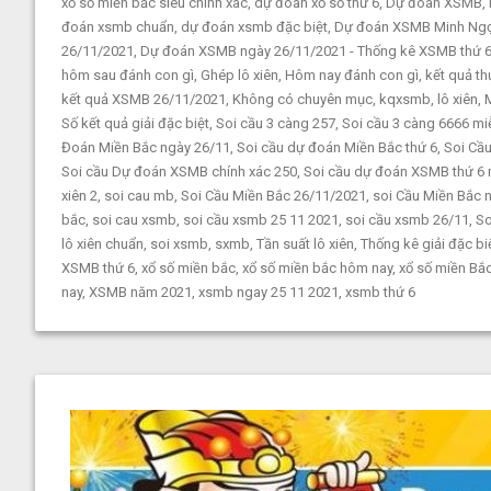
xổ số miền bắc siêu chính xác
,
dự đoán xổ số thứ 6
,
Dự đoán XSMB
,
đoán xsmb chuẩn
,
dự đoán xsmb đặc biệt
,
Dự đoán XSMB Minh Ng
26/11/2021
,
Dự đoán XSMB ngày 26/11/2021 - Thống kê XSMB thứ 
hôm sau đánh con gì
,
Ghép lô xiên
,
Hôm nay đánh con gì
,
kết quả th
kết quả XSMB 26/11/2021
,
Không có chuyên mục
,
kqxsmb
,
lô xiên
,
Số kết quả giải đặc biệt
,
Soi cầu 3 càng 257
,
Soi cầu 3 càng 6666 mi
Đoán Miền Bắc ngày 26/11
,
Soi cầu dự đoán Miền Bắc thứ 6
,
Soi Cầ
Soi cầu Dự đoán XSMB chính xác 250
,
Soi cầu dự đoán XSMB thứ 6 
xiên 2
,
soi cau mb
,
Soi Cầu Miền Bắc 26/11/2021
,
soi Cầu Miền Bắc 
bắc
,
soi cau xsmb
,
soi cầu xsmb 25 11 2021
,
soi cầu xsmb 26/11
,
So
lô xiên chuẩn
,
soi xsmb
,
sxmb
,
Tần suất lô xiên
,
Thống kê giải đặc bi
XSMB thứ 6
,
xổ số miền bắc
,
xổ số miền bắc hôm nay
,
xổ số miền Bắ
nay
,
XSMB năm 2021
,
xsmb ngay 25 11 2021
,
xsmb thứ 6