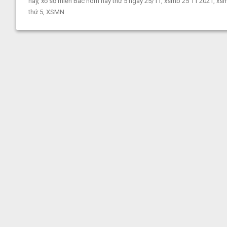
nay
,
xổ số miền Bắc hôm nay thứ 5 ngày 25/11
,
xsmb 25 11 2021
,
xsm
thứ 5
,
XSMN