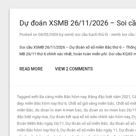
Dự đoán XSMB 26/11/2026 – Soi cầ
Posted on
04/03/2026
by
xsmb soi cầu bạch thủ lô - xsmb soi cầu 
Soi cầu XSMB 26/11/2026 – Dự đoán xổ số miền Bắc thứ 6 – Thống
MB 26/11 thứ 6 chính xác nhất, hoàn toàn miễn phí. Soi cầu KQX
READ MORE
VIEW 2 COMMENTS
Tagged with
Ba càng miền Bắc hôm nay
,
Bảng đặc biệt năm 2021
,
Cá
đẹp miền Bắc hôm nay thứ 6
,
Chốt số giờ vàng miền bắc
,
Chốt số mi
miền Bắc
,
du doan lo xien 4 mien bac
,
du doan xo so mien bac 26/1
đặc biệt ngày mai
,
Dự đoán kết quả xổ số siêu chính xác hôm nay
,
Dự
Đoán Miền Bắc ngày 26/11
,
Dự đoán xổ số miền Bắc
,
dự đoán xổ số
miền Bắc hôm nay thứ 6
,
Dự đoán xổ số miền Bắc ngày 11
,
Dự đoán x