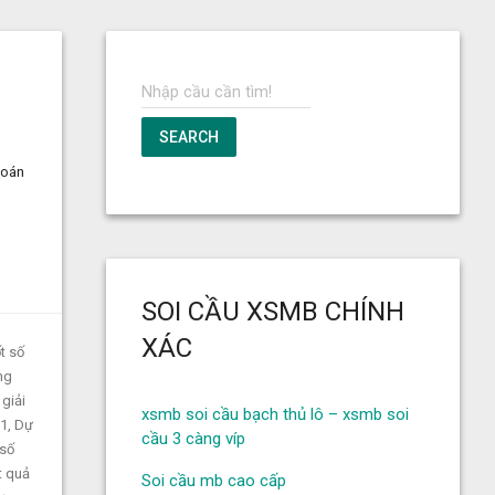
SEARCH
đoán
SOI CẦU XSMB CHÍNH
XÁC
t số
ng
giải
xsmb soi cầu bạch thủ lô – xsmb soi
11
,
Dự
cầu 3 càng víp
 số
t quả
Soi cầu mb cao cấp