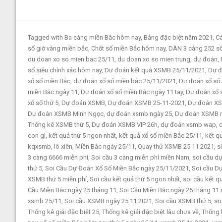
Tagged with
Ba càng miền Bắc hôm nay
,
Bảng đặc biệt năm 2021
,
Cá
số giờ vàng miền bắc
,
Chốt số miền Bắc hôm nay
,
DÀN 3 càng 252 s
du doan xo so mien bac 25/11
,
du doan xo so mien trung
,
dự đoán
,
số siêu chính xác hôm nay
,
Dự đoán kết quả XSMB 25/11/2021
,
Dự đ
xổ số miền Bắc
,
dự đoán xổ số miền bắc 25/11/2021
,
Dự đoán xổ số 
miền Bắc ngày 11
,
Dự đoán xổ số miền Bắc ngày 11 tay
,
Dự đoán xổ s
xổ số thứ 5
,
Dự đoán XSMB
,
Dự đoán XSMB 25-11-2021
,
Dự đoán XS
Dự đoán XSMB Minh Ngọc
,
dự đoán xsmb ngày 25
,
Dự đoán XSMB n
Thống kê XSMB thứ 5
,
Dự đoán XSMB VIP 26h
,
dự đoán xsmb wap
,
con gì
,
kết quả thứ 5 ngon nhất
,
kết quả xổ số miền Bắc 25/11
,
kết q
kqxsmb
,
lô xiên
,
Miền Bắc ngày 25/11
,
Quay thử XSMB 25 11 2021
,
s
3 càng 6666 miễn phí
,
Soi cầu 3 càng miễn phí miền Nam
,
soi cầu d
thứ 5
,
Soi Cầu Dự Đoán Xổ Số Miền Bắc ngày 25/11/2021
,
Soi cầu D
XSMB thứ 5 miễn phí
,
Soi cầu kết quả thứ 5 ngon nhất
,
soi cầu kết q
Cầu Miền Bắc ngày 25 tháng 11
,
Soi Cầu Miền Bắc ngày 25 tháng 11 
xsmb 25/11
,
Soi cầu XSMB ngày 25 11 2021
,
Soi cầu XSMB thứ 5
,
so
Thống kê giải đặc biệt 25
,
Thống kê giải đặc biệt lâu chưa về
,
Thống k