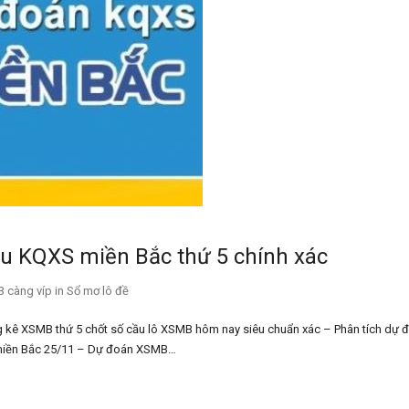
u KQXS miền Bắc thứ 5 chính xác
3 càng víp
in
Sổ mơ lô đề
 kê XSMB thứ 5 chốt số cầu lô XSMB hôm nay siêu chuẩn xác – Phân tích dự 
S miền Bắc 25/11 – Dự đoán XSMB…