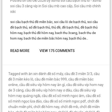
Posted on
06/08/2026
by
xsmb soi cầu bạch thủ lô - xsmb
soi cầu 3 càng víp
in
Soi cầu mb cao cấp
,
Soi cầu mb chính
xác
soi cầu bạch thủ đề miền bắc, soi cầu lô de bạch thủ, soi cầu
đề bạch thủ, số đề bạch thủ, thủ đề, đề bạch thủ, đề bạch thủ
hôm nay, bạch thủ đề hôm nay, bach thu 3cang, bach thu de
hom nay, bach thủ de miền bắc hôm nay, bạch thủ de…
READ MORE
VIEW 175 COMMENTS
Tagged with
ăn xin đánh đề số mấy
,
cầu đề 3 miền 3/3
,
cầu
đề 3 miền kèo lô
,
cầu đề miền bắc 999
,
cầu đề miền bắc
online
,
cầu đề siêu víp hôm nay ăn gì
,
cầu đề siêu vip hom nay
de 3 càng
,
cầu đề siêu víp hôm nay ơ đâu
,
cầu đề siêu vip
hôm nay quảng ngãi
,
cầu đề xổ số minh ngoc âm
,
cầu đề xổ
số minh ngọc lừa đảo
,
cầu đề xổ số minh ngoc pdf
,
chốt đề
chuẩn miễn phí
,
chốt đề hôm nay
,
chốt đề mb
,
chốt đề miền