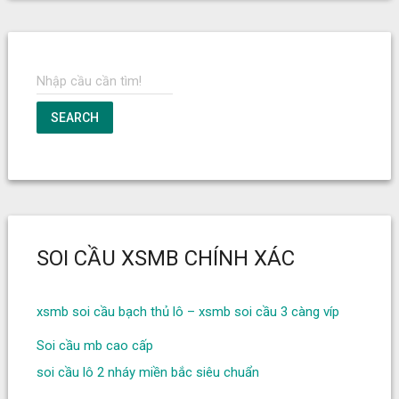
SEARCH
SOI CẦU XSMB CHÍNH XÁC
xsmb soi cầu bạch thủ lô – xsmb soi cầu 3 càng víp
Soi cầu mb cao cấp
soi cầu lô 2 nháy miền bắc siêu chuẩn