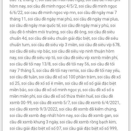
hôm nay
,
soi cầu đề minh ngọc 4/5/2
,
soi cầu đề minh ngọc
6/6/22
,
soi cau đề minh ngoc vip mn
,
soi cầu đề ngày mai 7
tháng 11
,
soi cầu đề ngày mai phú
,
soi cầu đề ngày mai plus
,
soi cầu đề ngày mai quốc tế
,
soi cầu đề ngày mai y phú
,
soi
cầu đề ô nhiễm môi trường
,
soi cầu đề ông
,
soi cầu đề siêu
chuẩn 4d
,
soi cầu đề siêu chuẩn giải đặc biệt
,
soi cầu đề siêu
chuẩn tum
,
soi cầu đề siêu víp 3 miền
,
soi cầu đề siêu víp 678
,
soi cầu đề siêu vip bắc
,
soi cầu đề siêu vip ninh thuận hôm
nay
,
soi cầu đề siêu vip tô
,
soi cầu đề siêu víp xsmb miễn phí
,
soi cầu đề tối nay 13/8
,
soi cầu đề tối nay 56
,
soi cầu đề tối
nay 7 tháng 5
,
soi cầu đề tối nay remix
,
soi cầu đề tối nay yếu
,
soi cầu đề tuần
,
soi cầu đề xổ số 100 phần trăm
,
soi cầu đề xổ
số 25
,
soi cầu đề xổ số ê miền
,
soi cầu đề xổ số giải đặc biệt
miền bắc
,
soi cầu đề xổ số minh ngọc yi
,
soi cầu đề xổ số s
miền miễn phí
,
soi cầu đề xổ số thừa thiên huế
,
soi cầu đề
xsmb 00-99
,
soi cầu đề xsmb 5/7
,
soi cầu đề xsmb 6/4/2021
,
soi cầu đề xsmb 9/3/2022
,
soi cầu đề xsmb đã kiểm chứng
,
soi cầu đề xsmb đẹp nhất hôm nay
,
soi cầu đề xsmb gan
,
soi
cầu đề xsmb khung 3 ngày
,
soi cầu đề xsmb rồng bạch kim
,
soi cầu giải đặc biệt xổ số 07
,
soi cầu giải đặc biệt xổ số 999
,