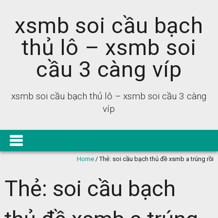
xsmb soi cầu bạch
thủ lô – xsmb soi
cầu 3 càng víp
xsmb soi cầu bạch thủ lô – xsmb soi cầu 3 càng
víp
Home
/
Thẻ:
soi cầu bạch thủ đề xsmb a trúng rồi
Thẻ:
soi cầu bạch