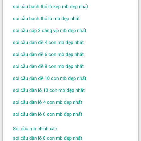
soi cầu bạch thủ lô kép mb đẹp nhất
soi cầu bạch thủ lô mb đẹp nhất
soi cầu cặp 3 càng víp mb đẹp nhất
soi cầu dàn đề 4 con mb đẹp nhất
soi cầu dàn đề 6 con mb đẹp nhất
soi cầu dàn đề 8 con mb đẹp nhất
soi cầu dàn đề 10 con mb đẹp nhất
soi cầu dàn lô 10 con mb đẹp nhất
soi cầu dàn lô 4 con mb đẹp nhất
soi cầu dàn lô 6 con mb đẹp nhất
Soi cầu mb chính xác
soi cầu dàn lô 8 con mb đẹp nhất