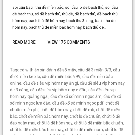
soi cầu bạch thủ đề miền bắc, soi cầu lô de bạch thủ, soi cầu
đề bạch thủ, số đề bạch thủ, thủ đề, đề bạch thủ, đề bạch thủ
hôm nay, bạch thủ đề hôm nay, bach thu 3cang, bach thu de
hom nay, bach thủ de miền bắc hôm nay, bạch thủ de…
READ MORE
VIEW 175 COMMENTS
Tagged with
ăn xin đánh đề số mấy
,
cầu đề 3 miền 3/3
,
cầu
đề 3 miền kèo lô
,
cầu đề miền bắc 999
,
cầu đề miền bắc
online
,
cầu đề siêu víp hôm nay ăn gì
,
cầu đề siêu vip hom nay
de 3 càng
,
cầu đề siêu víp hôm nay ơ đâu
,
cầu đề siêu vip
hôm nay quảng ngãi
,
cầu đề xổ số minh ngoc âm
,
cầu đề xổ
số minh ngọc lừa đảo
,
cầu đề xổ số minh ngoc pdf
,
chốt đề
chuẩn miễn phí
,
chốt đề hôm nay
,
chốt đề mb
,
chốt đề miền
bắc
,
chốt đề miền bắc hôm nay
,
chốt lô đề chuẩn
,
chốt lô đề
đẹp ngày mai
,
chốt lô đề hôm nay
,
chốt lô đề miền bắc chuẩn
,
chốt lô đề miền bắc hôm nay
,
chốt lô đề miền nam
,
chốt lô đề