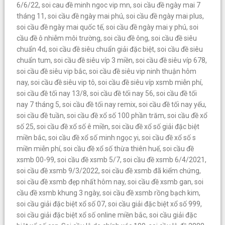
6/6/22
,
soi cau đề minh ngoc vip mn
,
soi cầu đề ngày mai 7
tháng 11
,
soi cầu đề ngày mai phú
,
soi cầu đề ngày mai plus
,
soi cầu đề ngày mai quốc tế
,
soi cầu đề ngày mai y phú
,
soi
cầu đề ô nhiễm môi trường
,
soi cầu đề ông
,
soi cầu đề siêu
chuẩn 4d
,
soi cầu đề siêu chuẩn giải đặc biệt
,
soi cầu đề siêu
chuẩn tum
,
soi cầu đề siêu víp 3 miền
,
soi cầu đề siêu víp 678
,
soi cầu đề siêu vip bắc
,
soi cầu đề siêu vip ninh thuận hôm
nay
,
soi cầu đề siêu vip tô
,
soi cầu đề siêu víp xsmb miễn phí
,
soi cầu đề tối nay 13/8
,
soi cầu đề tối nay 56
,
soi cầu đề tối
nay 7 tháng 5
,
soi cầu đề tối nay remix
,
soi cầu đề tối nay yếu
,
soi cầu đề tuần
,
soi cầu đề xổ số 100 phần trăm
,
soi cầu đề xổ
số 25
,
soi cầu đề xổ số ê miền
,
soi cầu đề xổ số giải đặc biệt
miền bắc
,
soi cầu đề xổ số minh ngọc yi
,
soi cầu đề xổ số s
miền miễn phí
,
soi cầu đề xổ số thừa thiên huế
,
soi cầu đề
xsmb 00-99
,
soi cầu đề xsmb 5/7
,
soi cầu đề xsmb 6/4/2021
,
soi cầu đề xsmb 9/3/2022
,
soi cầu đề xsmb đã kiểm chứng
,
soi cầu đề xsmb đẹp nhất hôm nay
,
soi cầu đề xsmb gan
,
soi
cầu đề xsmb khung 3 ngày
,
soi cầu đề xsmb rồng bạch kim
,
soi cầu giải đặc biệt xổ số 07
,
soi cầu giải đặc biệt xổ số 999
,
soi cầu giải đặc biệt xổ số online miền bắc
,
soi cầu giải đặc