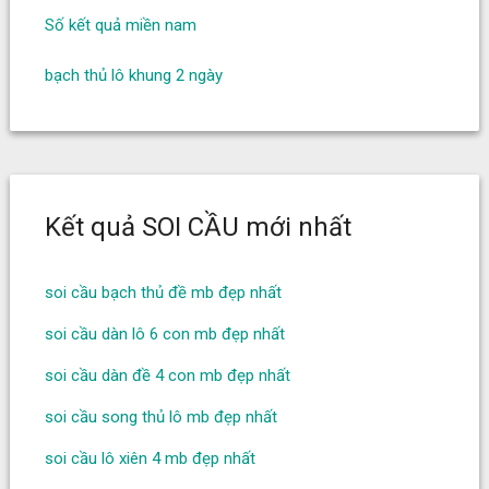
Số kết quả miền nam
bạch thủ lô khung 2 ngày
Kết quả SOI CẦU mới nhất
soi cầu bạch thủ đề mb đẹp nhất
soi cầu dàn lô 6 con mb đẹp nhất
soi cầu dàn đề 4 con mb đẹp nhất
soi cầu song thủ lô mb đẹp nhất
soi cầu lô xiên 4 mb đẹp nhất