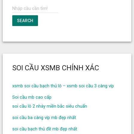
SEARCH
SOI CẦU XSMB CHÍNH XÁC
xsmb soi cầu bạch thủ lô – xsmb soi cầu 3 càng víp
Soi cầu mb cao cấp
soi cầu lô 2 nháy miền bắc siêu chuẩn
soi cầu ba càng víp mb đẹp nhất
soi cầu bạch thủ đề mb đẹp nhất