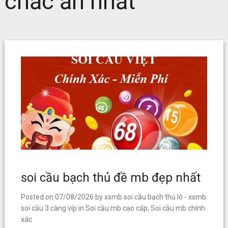
chắc ăn nhất
soi cầu bạch thủ đề mb đẹp nhất
Posted on
07/08/2026
by
xsmb soi cầu bạch thủ lô - xsmb
soi cầu 3 càng víp
in
Soi cầu mb cao cấp
,
Soi cầu mb chính
xác