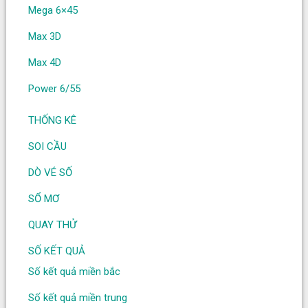
Mega 6×45
Max 3D
Max 4D
Power 6/55
THỐNG KÊ
SOI CẦU
DÒ VÉ SỐ
SỔ MƠ
QUAY THỬ
SỐ KẾT QUẢ
Số kết quả miền bắc
Số kết quả miền trung