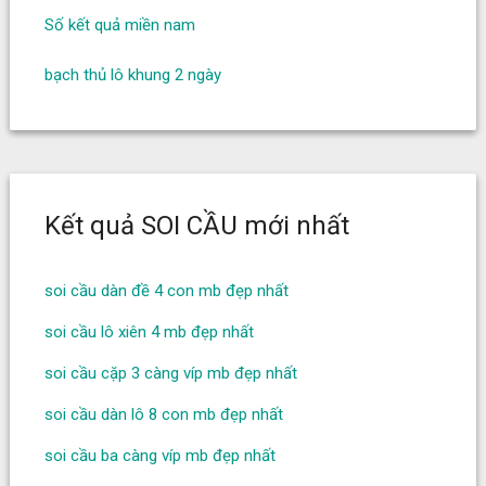
Số kết quả miền nam
bạch thủ lô khung 2 ngày
Kết quả SOI CẦU mới nhất
soi cầu dàn đề 4 con mb đẹp nhất
soi cầu lô xiên 4 mb đẹp nhất
soi cầu cặp 3 càng víp mb đẹp nhất
soi cầu dàn lô 8 con mb đẹp nhất
soi cầu ba càng víp mb đẹp nhất