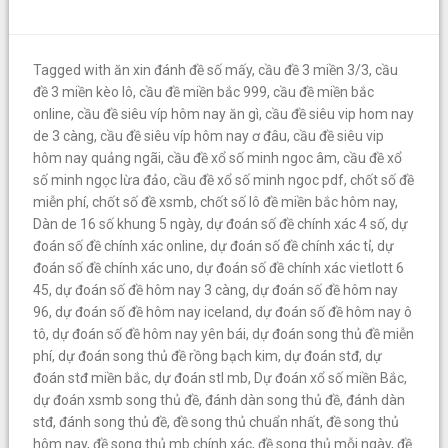
Tagged with
ăn xin đánh đề số mấy
,
cầu đề 3 miền 3/3
,
cầu
đề 3 miền kèo lô
,
cầu đề miền bắc 999
,
cầu đề miền bắc
online
,
cầu đề siêu víp hôm nay ăn gì
,
cầu đề siêu vip hom nay
de 3 càng
,
cầu đề siêu víp hôm nay ơ đâu
,
cầu đề siêu vip
hôm nay quảng ngãi
,
cầu đề xổ số minh ngoc âm
,
cầu đề xổ
số minh ngọc lừa đảo
,
cầu đề xổ số minh ngoc pdf
,
chốt số đề
miễn phí
,
chốt số đề xsmb
,
chốt số lô đề miền bắc hôm nay
,
Dàn de 16 số khung 5 ngày
,
dự đoán số đề chính xác 4 số
,
dự
đoán số đề chính xác online
,
dự đoán số đề chính xác tỉ
,
dự
đoán số đề chính xác uno
,
dự đoán số đề chính xác vietlott 6
45
,
dự đoán số đề hôm nay 3 càng
,
dự đoán số đề hôm nay
96
,
dự đoán số đề hôm nay iceland
,
dự đoán số đề hôm nay ô
tô
,
dự đoán số đề hôm nay yên bái
,
dự đoán song thủ đề miễn
phí
,
dự đoán song thủ đề rồng bạch kim
,
dự đoán stđ
,
dự
đoán stđ miền bắc
,
dự đoán stl mb
,
Dự đoán xổ số miền Bắc
,
dự đoán xsmb song thủ đề
,
đánh dàn song thủ đề
,
đánh dàn
stđ
,
đánh song thủ đề
,
đề song thủ chuẩn nhất
,
đề song thủ
hôm nay
,
đề song thủ mb chính xác
,
đề song thủ mỗi ngày
,
đề