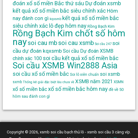
đoán xổ số miền Bắc thứ sáu Dự đoán xsmb
kết quả xổ số miền bắc siêu chính xác
Hôm
kết quả xổ số miền bắc
nay đánh con gì
kqxsmb
siêu chính xác
lô đẹp hôm nay
Rồng Bạch Kim
Rồng Bạch Kim chốt số hôm
nay
soi cau mb
soi cau xsmb
soi
Soi cầu 247
cầu dự đoán kqxsmb
Soi cầu Dự đoán XSMB
soi cầu kết quả xổ số miền bắc
chính xác 100
Soi cầu XSMB Win2888 Asia
soi cầu xổ số miền bắc
soi xsmb
Soi lô xiên chuẩn
XSMB năm 2021
sxmb
XSMN
Thống kê giải đặc biệt lâu chưa về
xổ số miền bắc hôm nay
xổ số miền bắc
đề về 50
hôm sau đánh con gì
Copyright © 2026, xsmb soi cầu bạch thủ lô - xsmb soi cầu 3 càng víp.