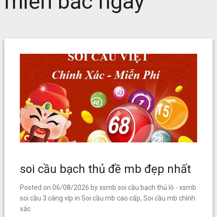
miền bắc ngày
soi cầu bạch thủ đề mb đẹp nhất
Posted on
06/08/2026
by
xsmb soi cầu bạch thủ lô - xsmb
soi cầu 3 càng víp
in
Soi cầu mb cao cấp
,
Soi cầu mb chính
xác