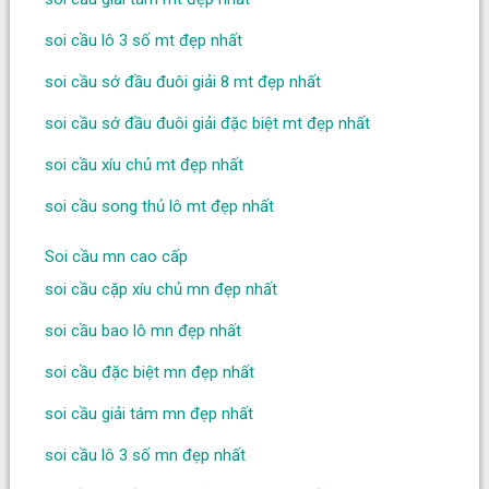
soi cầu lô 3 số mt đẹp nhất
soi cầu sớ đầu đuôi giải 8 mt đẹp nhất
soi cầu sớ đầu đuôi giải đặc biệt mt đẹp nhất
soi cầu xíu chủ mt đẹp nhất
soi cầu song thủ lô mt đẹp nhất
Soi cầu mn cao cấp
soi cầu cặp xíu chủ mn đẹp nhất
soi cầu bao lô mn đẹp nhất
soi cầu đặc biệt mn đẹp nhất
soi cầu giải tám mn đẹp nhất
soi cầu lô 3 số mn đẹp nhất