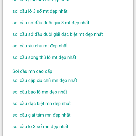
soi cầu lô 3 số mt đẹp nhất
soi cầu sớ đầu đuôi giải 8 mt đẹp nhất
soi cầu sớ đầu đuôi giải đặc biệt mt đẹp nhất
soi cầu xíu chủ mt đẹp nhất
soi cầu song thủ lô mt đẹp nhất
Soi cầu mn cao cấp
soi cầu cặp xíu chủ mn đẹp nhất
soi cầu bao lô mn đẹp nhất
soi cầu đặc biệt mn đẹp nhất
soi cầu giải tám mn đẹp nhất
soi cầu lô 3 số mn đẹp nhất