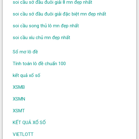
soi cầu sớ đầu đuôi giải 8 mn đẹp nhất
soi cầu sớ đầu đuôi giải đặc biệt mn đẹp nhất
soi cầu song thủ lô mn đẹp nhất
soi cầu xíu chủ mn đẹp nhất
Sổ mơ lô đề
Tính toán lô đề chuẩn 100
kết quả xổ số
XSMB
XSMN
XSMT
KẾT QUẢ XỔ SỐ
VIETLOTT