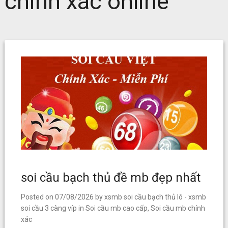
chính xác online
soi cầu bạch thủ đề mb đẹp nhất
Posted on
07/08/2026
by
xsmb soi cầu bạch thủ lô - xsmb
soi cầu 3 càng víp
in
Soi cầu mb cao cấp
,
Soi cầu mb chính
xác