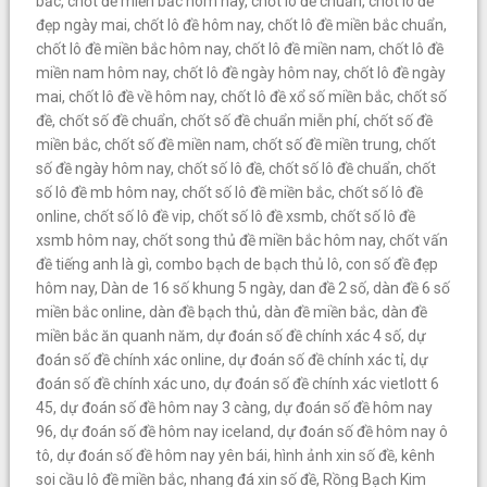
bắc
,
chốt đề miền bắc hôm nay
,
chốt lô đề chuẩn
,
chốt lô đề
đẹp ngày mai
,
chốt lô đề hôm nay
,
chốt lô đề miền bắc chuẩn
,
chốt lô đề miền bắc hôm nay
,
chốt lô đề miền nam
,
chốt lô đề
miền nam hôm nay
,
chốt lô đề ngày hôm nay
,
chốt lô đề ngày
mai
,
chốt lô đề về hôm nay
,
chốt lô đề xổ số miền bắc
,
chốt số
đề
,
chốt số đề chuẩn
,
chốt số đề chuẩn miễn phí
,
chốt số đề
miền bắc
,
chốt số đề miền nam
,
chốt số đề miền trung
,
chốt
số đề ngày hôm nay
,
chốt số lô đề
,
chốt số lô đề chuẩn
,
chốt
số lô đề mb hôm nay
,
chốt số lô đề miền bắc
,
chốt số lô đề
online
,
chốt số lô đề vip
,
chốt số lô đề xsmb
,
chốt số lô đề
xsmb hôm nay
,
chốt song thủ đề miền bắc hôm nay
,
chốt vấn
đề tiếng anh là gì
,
combo bạch de bạch thủ lô
,
con số đề đẹp
hôm nay
,
Dàn de 16 số khung 5 ngày
,
dan đề 2 số
,
dàn đề 6 số
miền bắc online
,
dàn đề bạch thủ
,
dàn đề miền bắc
,
dàn đề
miền bắc ăn quanh năm
,
dự đoán số đề chính xác 4 số
,
dự
đoán số đề chính xác online
,
dự đoán số đề chính xác tỉ
,
dự
đoán số đề chính xác uno
,
dự đoán số đề chính xác vietlott 6
45
,
dự đoán số đề hôm nay 3 càng
,
dự đoán số đề hôm nay
96
,
dự đoán số đề hôm nay iceland
,
dự đoán số đề hôm nay ô
tô
,
dự đoán số đề hôm nay yên bái
,
hình ảnh xin số đề
,
kênh
soi cầu lô đề miền bắc
,
nhang đá xin số đề
,
Rồng Bạch Kim