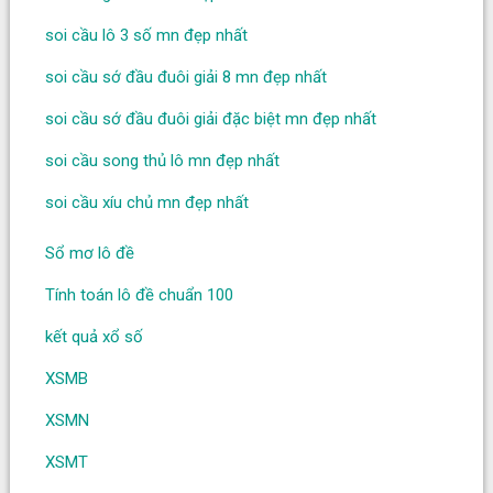
soi cầu lô 3 số mn đẹp nhất
soi cầu sớ đầu đuôi giải 8 mn đẹp nhất
soi cầu sớ đầu đuôi giải đặc biệt mn đẹp nhất
soi cầu song thủ lô mn đẹp nhất
soi cầu xíu chủ mn đẹp nhất
Sổ mơ lô đề
Tính toán lô đề chuẩn 100
kết quả xổ số
XSMB
XSMN
XSMT