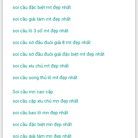
soi cầu đặc biệt mt đẹp nhất
soi cầu giải tám mt đẹp nhất
soi cầu lô 3 số mt đẹp nhất
soi cầu sớ đầu đuôi giải 8 mt đẹp nhất
soi cầu sớ đầu đuôi giải đặc biệt mt đẹp nhất
soi cầu xíu chủ mt đẹp nhất
soi cầu song thủ lô mt đẹp nhất
Soi cầu mn cao cấp
soi cầu cặp xíu chủ mn đẹp nhất
soi cầu bao lô mn đẹp nhất
soi cầu đặc biệt mn đẹp nhất
soi cầu giải tám mn đẹp nhất