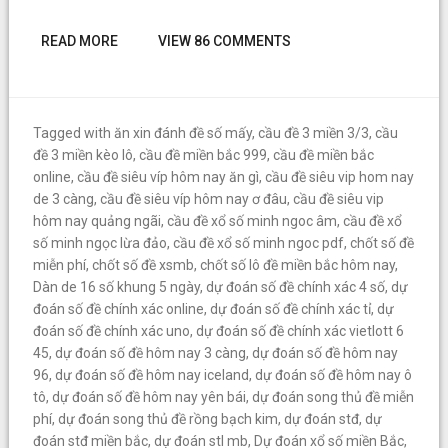
READ MORE
VIEW 86 COMMENTS
Tagged with
ăn xin đánh đề số mấy
,
cầu đề 3 miền 3/3
,
cầu
đề 3 miền kèo lô
,
cầu đề miền bắc 999
,
cầu đề miền bắc
online
,
cầu đề siêu víp hôm nay ăn gì
,
cầu đề siêu vip hom nay
de 3 càng
,
cầu đề siêu víp hôm nay ơ đâu
,
cầu đề siêu vip
hôm nay quảng ngãi
,
cầu đề xổ số minh ngoc âm
,
cầu đề xổ
số minh ngọc lừa đảo
,
cầu đề xổ số minh ngoc pdf
,
chốt số đề
miễn phí
,
chốt số đề xsmb
,
chốt số lô đề miền bắc hôm nay
,
Dàn de 16 số khung 5 ngày
,
dự đoán số đề chính xác 4 số
,
dự
đoán số đề chính xác online
,
dự đoán số đề chính xác tỉ
,
dự
đoán số đề chính xác uno
,
dự đoán số đề chính xác vietlott 6
45
,
dự đoán số đề hôm nay 3 càng
,
dự đoán số đề hôm nay
96
,
dự đoán số đề hôm nay iceland
,
dự đoán số đề hôm nay ô
tô
,
dự đoán số đề hôm nay yên bái
,
dự đoán song thủ đề miễn
phí
,
dự đoán song thủ đề rồng bạch kim
,
dự đoán stđ
,
dự
đoán stđ miền bắc
,
dự đoán stl mb
,
Dự đoán xổ số miền Bắc
,