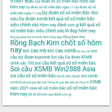
miền Bắc
Dự đoán xổ số miền Bắc chính xác
hôm nay
Dự đoán xổ số miền Bắc ngày 11
Dự đoán xổ số
Dự đoán xổ số miền Bắc thứ
miền Bắc ngày 11 tay
sáu Dự đoán xsmb kết quả xổ số miền bắc
siêu chính xác
kết quả xổ
Hôm nay đánh con gì
số miền bắc siêu chính xác
lô đẹp hôm nay
Rồng Bạch Kim
Phương pháp tính lô chuẩn đánh hàng ngày
Rồng Bạch Kim chốt số hôm
nay
soi cau mb
soi cau xsmb
soi
Soi cầu 247
cầu dự đoán kqxsmb
Soi cầu Dự đoán XSMB
soi cầu kết quả xổ số miền bắc
chính xác 100
Soi cầu XSMB Win2888 Asia
soi cầu xổ số miền bắc
soi xsmb
Soi lô xiên chuẩn
XSMB
sxmb
Số kết quả giải đặc biệt
Thống kê giải đặc biệt lâu chưa về
xổ số miền bắc
năm 2021
xổ số miền bắc
XSMN
hôm nay
đề về 50 hôm sau đánh con gì