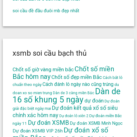
soi cầu đề đầu đuôi mb đẹp nhất
xsmb soi cầu bạch thủ
Chốt số miền
Chốt số giờ vàng miền bắc
Bắc hôm nay
Chốt số đẹp miền Bắc
Cách bắt lô
Cách đánh lô ngày nào cũng trúng
chuẩn theo ngày
du
Dàn de
doan xo so mien trung
Dàn de 3 càng miền Bắc
16 số khung 5 ngày
dự đoán
Dự đoán
Dự đoán kết quả xổ số siêu
giải đặc biệt ngày mai
chính xác hôm nay
Dự đoán miền Bắc
Dự đoán lô xiên 2
Dự đoán XSMB
ngày 11
Dự đoán XSMB Minh Ngọc
Dự đoán xổ số
Dự đoán XSMB VIP 26h