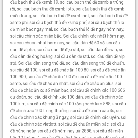
cầu bạch thủ đề xsmb 19
,
soi cầu bạch thủ đề xsmb a trúng
rồi
,
soi cau bach thu đề xsmb loto
,
soi cầu bạch thủ đề xsmb
miền trung
,
soi cầu bạch thủ đề xsmb net
,
soi cầu bạch thủ đề
xsmb phí
,
soi cầu bạch thủ đề xsmb phố
,
soi cầu bạch thủ lô
đề miền bắc ngày mai
,
soi cầu bạch thủ lô đề ngày hôm nay
,
soi cầu chính xác miền bắc
,
Soi cầu chính xác nhất hôm nay
,
soi cau chuan nhat hom nay
,
soi cầu dàn đề 60 số
,
soi cầu
dàn đề alpha
,
soi cầu dàn đề đẹp stđ
,
soi cầu dàn đề iwin
,
soi
cầu dàn đề ông hoàng
,
soi cầu dàn đề stđ
,
soi cầu dàn đề vip
stđ
,
Soi cầu dàn song thủ đề
,
soi cầu dàn song thủ đề chuẩn
,
soi cầu đề 100
,
soi cầu đề chắc ăn 100 80
,
soi cầu đề chắc ăn
100 900
,
soi cầu đề chắc ăn 100 đc
,
soi cầu đề chắc ăn 100
xsmb
,
soi cầu đề chắc ăn nhất
,
soi cầu đề chắc ăn plus
,
soi
cầu đề chắc ăn xổ số miền bắc
,
soi cầu đề chính xác 100 666
dự đoán
,
soi cầu đề chính xác 100 dẫn
,
soi cầu đề chính xác
100 kim
,
soi cầu đề chính xác 100 rồng bạch kim 888
,
soi cầu
đề chính xác 100 trúng thưởng
,
soi cầu đề chính xác 3s
,
soi
cầu đề chính xác khung 3 ngày
,
soi cầu đề chính xác uyên
,
soi
cầu đề chính xác vietlott
,
soi cầu đề chuẩn miền bắc
,
soi cầu
đề hàng ngày
,
soi cầu đề hôm nay ưin2888
,
soi cầu đề miền
bắc 12 tháng 7
,
soi cầu đề miền bắc ngày
,
soi cầu đề miễn phí