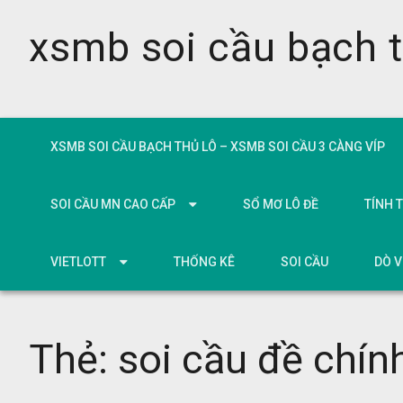
xsmb soi cầu bạch t
XSMB SOI CẦU BẠCH THỦ LÔ – XSMB SOI CẦU 3 CÀNG VÍP
SOI CẦU MN CAO CẤP
SỔ MƠ LÔ ĐỀ
TÍNH 
VIETLOTT
THỐNG KÊ
SOI CẦU
DÒ V
Thẻ:
soi cầu đề chính