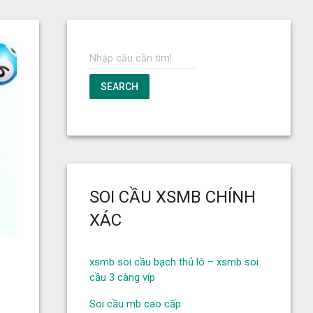
SEARCH
SOI CẦU XSMB CHÍNH
XÁC
xsmb soi cầu bạch thủ lô – xsmb soi
cầu 3 càng víp
Soi cầu mb cao cấp