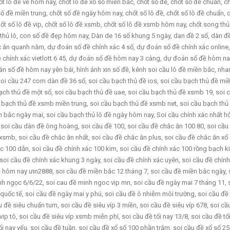
ốt lô đề về hôm nay
,
chốt lô đề xổ số miền bắc
,
chốt số đề
,
chốt số đề chuẩn
,
ch
số đề miền trung
,
chốt số đề ngày hôm nay
,
chốt số lô đề
,
chốt số lô đề chuẩn
,
ốt số lô đề vip
,
chốt số lô đề xsmb
,
chốt số lô đề xsmb hôm nay
,
chốt song thủ
thủ lô
,
con số đề đẹp hôm nay
,
Dàn de 16 số khung 5 ngày
,
dan đề 2 số
,
dàn đề
c ăn quanh năm
,
dự đoán số đề chính xác 4 số
,
dự đoán số đề chính xác online
chính xác vietlott 6 45
,
dự đoán số đề hôm nay 3 càng
,
dự đoán số đề hôm na
án số đề hôm nay yên bái
,
hình ảnh xin số đề
,
kênh soi cầu lô đề miền bắc
,
nha
soi cầu 247 com dàn đề 36 số
,
soi cầu bạch thủ đề ios
,
soi cầu bạch thủ đề mi
ạch thủ đề một số
,
soi cầu bạch thủ đề uae
,
soi cầu bạch thủ đề xsmb 19
,
soi 
 bạch thủ đề xsmb miền trung
,
soi cầu bạch thủ đề xsmb net
,
soi cầu bạch thủ
ền bắc ngày mai
,
soi cầu bạch thủ lô đề ngày hôm nay
,
Soi cầu chính xác nhất 
,
soi cầu dàn đề ông hoàng
,
soi cầu đề 100
,
soi cầu đề chắc ăn 100 80
,
soi cầu
 xsmb
,
soi cầu đề chắc ăn nhất
,
soi cầu đề chắc ăn plus
,
soi cầu đề chắc ăn xổ
ác 100 dẫn
,
soi cầu đề chính xác 100 kim
,
soi cầu đề chính xác 100 rồng bạch k
soi cầu đề chính xác khung 3 ngày
,
soi cầu đề chính xác uyên
,
soi cầu đề chính
ề hôm nay ưin2888
,
soi cầu đề miền bắc 12 tháng 7
,
soi cầu đề miền bắc ngày
,
nh ngọc 6/6/22
,
soi cau đề minh ngoc vip mn
,
soi cầu đề ngày mai 7 tháng 11
,
 quốc tế
,
soi cầu đề ngày mai y phú
,
soi cầu đề ô nhiễm môi trường
,
soi cầu đề
u đề siêu chuẩn tum
,
soi cầu đề siêu víp 3 miền
,
soi cầu đề siêu víp 678
,
soi cầ
vip tô
,
soi cầu đề siêu víp xsmb miễn phí
,
soi cầu đề tối nay 13/8
,
soi cầu đề tố
ối nay yếu
,
soi cầu đề tuần
,
soi cầu đề xổ số 100 phần trăm
,
soi cầu đề xổ số 25