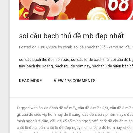
soi cầu bạch thủ đề mb đẹp nhất
Posted on
10/07/2026
by
xsmb soi cầu bạch thủ lô - xsmb soi cầu 
soi cầu bạch thủ đề miền bắc, soi cầu lô de bạch thủ, soi cầu đề b
nay, bach thu 3cang, bach thu de hom nay, bach thủ de miền bắc h
READ MORE
VIEW 175 COMMENTS
Tagged with
ăn xin đánh đề số mấy
,
cầu đề 3 miền 3/3
,
cầu đề 3 miền
gì
,
cầu đề siêu vip hom nay de 3 càng
,
cầu đề siêu víp hôm nay ơ đâ
minh ngọc lừa đảo
,
cầu đề xổ số minh ngoc pdf
,
chốt đề chuẩn miễn
chốt lô đề chuẩn
,
chốt lô đề đẹp ngày mai
,
chốt lô đề hôm nay
,
chốt 