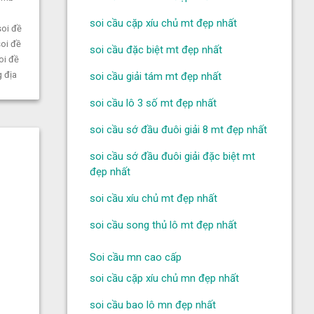
soi cầu cặp xíu chủ mt đẹp nhất
soi đề
oi đề
soi cầu đặc biệt mt đẹp nhất
oi đề
g địa
soi cầu giải tám mt đẹp nhất
soi cầu lô 3 số mt đẹp nhất
soi cầu sớ đầu đuôi giải 8 mt đẹp nhất
soi cầu sớ đầu đuôi giải đặc biệt mt
đẹp nhất
soi cầu xíu chủ mt đẹp nhất
soi cầu song thủ lô mt đẹp nhất
Soi cầu mn cao cấp
soi cầu cặp xíu chủ mn đẹp nhất
soi cầu bao lô mn đẹp nhất