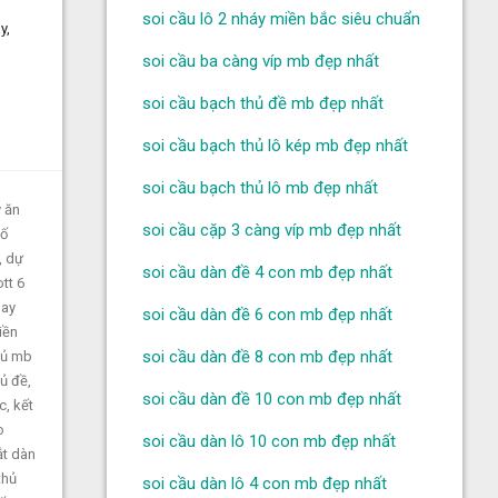
soi cầu lô 2 nháy miền bắc siêu chuẩn
y,
soi cầu ba càng víp mb đẹp nhất
soi cầu bạch thủ đề mb đẹp nhất
soi cầu bạch thủ lô kép mb đẹp nhất
soi cầu bạch thủ lô mb đẹp nhất
y ăn
soi cầu cặp 3 càng víp mb đẹp nhất
số
,
dự
soi cầu dàn đề 4 con mb đẹp nhất
tt 6
nay
soi cầu dàn đề 6 con mb đẹp nhất
iền
soi cầu dàn đề 8 con mb đẹp nhất
hủ mb
ủ đề
,
soi cầu dàn đề 10 con mb đẹp nhất
ác
,
kết
o
soi cầu dàn lô 10 con mb đẹp nhất
t dàn
thủ
soi cầu dàn lô 4 con mb đẹp nhất