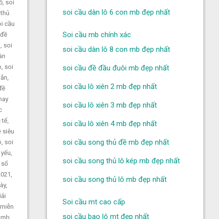
ố
,
soi
soi cầu dàn lô 6 con mb đẹp nhất
 thủ
i cầu
Soi cầu mb chính xác
 đề
a
,
soi
soi cầu dàn lô 8 con mb đẹp nhất
àn
b
,
soi
soi cầu đề đầu đuôi mb đẹp nhất
dẫn
,
soi cầu lô xiên 2 mb đẹp nhất
đề
nay
soi cầu lô xiên 3 mb đẹp nhất
c
 tế
,
soi cầu lô xiên 4 mb đẹp nhất
 siêu
soi cầu song thủ đề mb đẹp nhất
ô
,
soi
 yếu
,
soi cầu song thủ lô kép mb đẹp nhất
 số
2021
,
soi cầu song thủ lô mb đẹp nhất
ày
,
iải
Soi cầu mt cao cấp
 miễn
soi cầu bao lô mt đẹp nhất
ề mb