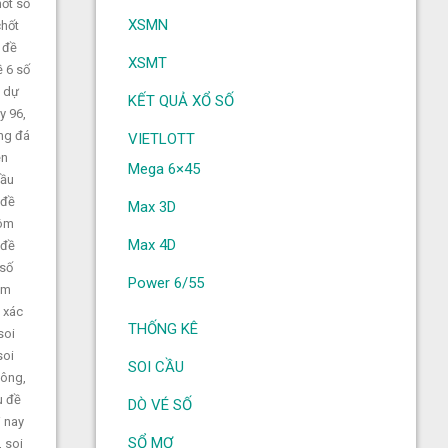
ốt số
XSMN
chốt
 đề
XSMT
 6 số
,
dự
KẾT QUẢ XỔ SỐ
y 96
,
ng đá
VIETLOTT
ền
Mega 6×45
cầu
 đề
Max 3D
hôm
Max 4D
 đề
 số
Power 6/55
im
 xác
THỐNG KÊ
soi
soi
SOI CẦU
 ông
,
u đề
DÒ VÉ SỐ
i nay
SỔ MƠ
,
soi