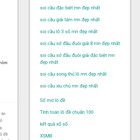
soi cầu đặc biệt mn đẹp nhất
soi cầu giải tám mn đẹp nhất
soi cầu lô 3 số mn đẹp nhất
soi cầu sớ đầu đuôi giải 8 mn đẹp nhất
soi cầu sớ đầu đuôi giải đặc biệt mn
đẹp nhất
ề hôm
soi cầu song thủ lô mn đẹp nhất
soi cầu xíu chủ mn đẹp nhất
Sổ mơ lô đề
Tính toán lô đề chuẩn 100
y ăn
số
kết quả xổ số
y
,
lô đề
XSMB