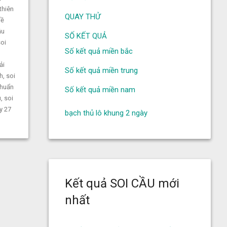
thiên
QUAY THỬ
đề
ầu
SỐ KẾT QUẢ
oi
Số kết quả miền bắc
ải
Số kết quả miền trung
sh
,
soi
chuẩn
Số kết quả miền nam
u
,
soi
y 27
bạch thủ lô khung 2 ngày
Kết quả SOI CẦU mới
nhất