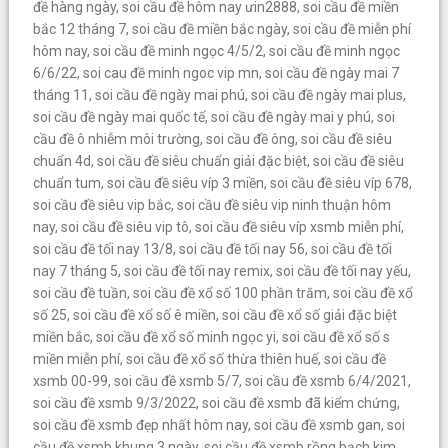
đề hàng ngày
,
soi cầu đề hôm nay ưin2888
,
soi cầu đề miền
bắc 12 tháng 7
,
soi cầu đề miền bắc ngày
,
soi cầu đề miễn phí
hôm nay
,
soi cầu đề minh ngọc 4/5/2
,
soi cầu đề minh ngọc
6/6/22
,
soi cau đề minh ngoc vip mn
,
soi cầu đề ngày mai 7
tháng 11
,
soi cầu đề ngày mai phú
,
soi cầu đề ngày mai plus
,
soi cầu đề ngày mai quốc tế
,
soi cầu đề ngày mai y phú
,
soi
cầu đề ô nhiễm môi trường
,
soi cầu đề ông
,
soi cầu đề siêu
chuẩn 4d
,
soi cầu đề siêu chuẩn giải đặc biệt
,
soi cầu đề siêu
chuẩn tum
,
soi cầu đề siêu víp 3 miền
,
soi cầu đề siêu víp 678
,
soi cầu đề siêu vip bắc
,
soi cầu đề siêu vip ninh thuận hôm
nay
,
soi cầu đề siêu vip tô
,
soi cầu đề siêu víp xsmb miễn phí
,
soi cầu đề tối nay 13/8
,
soi cầu đề tối nay 56
,
soi cầu đề tối
nay 7 tháng 5
,
soi cầu đề tối nay remix
,
soi cầu đề tối nay yếu
,
soi cầu đề tuần
,
soi cầu đề xổ số 100 phần trăm
,
soi cầu đề xổ
số 25
,
soi cầu đề xổ số ê miền
,
soi cầu đề xổ số giải đặc biệt
miền bắc
,
soi cầu đề xổ số minh ngọc yi
,
soi cầu đề xổ số s
miền miễn phí
,
soi cầu đề xổ số thừa thiên huế
,
soi cầu đề
xsmb 00-99
,
soi cầu đề xsmb 5/7
,
soi cầu đề xsmb 6/4/2021
,
soi cầu đề xsmb 9/3/2022
,
soi cầu đề xsmb đã kiểm chứng
,
soi cầu đề xsmb đẹp nhất hôm nay
,
soi cầu đề xsmb gan
,
soi
cầu đề xsmb khung 3 ngày
,
soi cầu đề xsmb rồng bạch kim
,