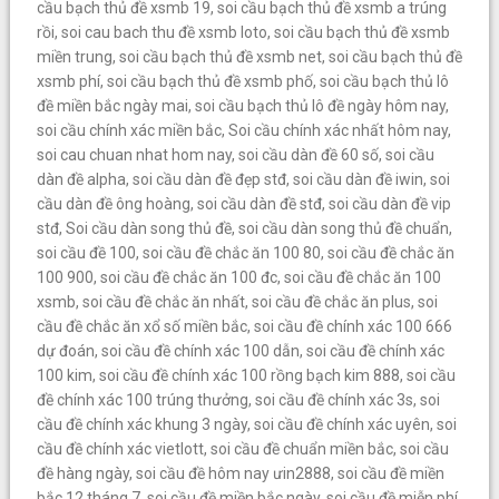
cầu bạch thủ đề xsmb 19
,
soi cầu bạch thủ đề xsmb a trúng
rồi
,
soi cau bach thu đề xsmb loto
,
soi cầu bạch thủ đề xsmb
miền trung
,
soi cầu bạch thủ đề xsmb net
,
soi cầu bạch thủ đề
xsmb phí
,
soi cầu bạch thủ đề xsmb phố
,
soi cầu bạch thủ lô
đề miền bắc ngày mai
,
soi cầu bạch thủ lô đề ngày hôm nay
,
soi cầu chính xác miền bắc
,
Soi cầu chính xác nhất hôm nay
,
soi cau chuan nhat hom nay
,
soi cầu dàn đề 60 số
,
soi cầu
dàn đề alpha
,
soi cầu dàn đề đẹp stđ
,
soi cầu dàn đề iwin
,
soi
cầu dàn đề ông hoàng
,
soi cầu dàn đề stđ
,
soi cầu dàn đề vip
stđ
,
Soi cầu dàn song thủ đề
,
soi cầu dàn song thủ đề chuẩn
,
soi cầu đề 100
,
soi cầu đề chắc ăn 100 80
,
soi cầu đề chắc ăn
100 900
,
soi cầu đề chắc ăn 100 đc
,
soi cầu đề chắc ăn 100
xsmb
,
soi cầu đề chắc ăn nhất
,
soi cầu đề chắc ăn plus
,
soi
cầu đề chắc ăn xổ số miền bắc
,
soi cầu đề chính xác 100 666
dự đoán
,
soi cầu đề chính xác 100 dẫn
,
soi cầu đề chính xác
100 kim
,
soi cầu đề chính xác 100 rồng bạch kim 888
,
soi cầu
đề chính xác 100 trúng thưởng
,
soi cầu đề chính xác 3s
,
soi
cầu đề chính xác khung 3 ngày
,
soi cầu đề chính xác uyên
,
soi
cầu đề chính xác vietlott
,
soi cầu đề chuẩn miền bắc
,
soi cầu
đề hàng ngày
,
soi cầu đề hôm nay ưin2888
,
soi cầu đề miền
bắc 12 tháng 7
,
soi cầu đề miền bắc ngày
,
soi cầu đề miễn phí