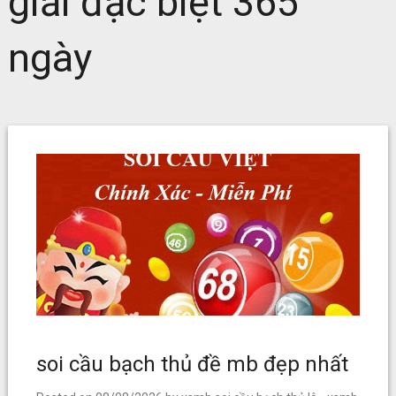
giải đặc biệt 365
ngày
soi cầu bạch thủ đề mb đẹp nhất