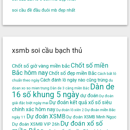
soi cầu đề đầu đuôi mb đẹp nhất
xsmb soi cầu bạch thủ
Chốt số miền
Chốt số giờ vàng miền bắc
Bắc hôm nay
Chốt số đẹp miền Bắc
Cách bắt lô
Cách đánh lô ngày nào cũng trúng
chuẩn theo ngày
du
Dàn de
doan xo so mien trung
Dàn de 3 càng miền Bắc
16 số khung 5 ngày
dự đoán
Dự đoán
Dự đoán kết quả xổ số siêu
giải đặc biệt ngày mai
chính xác hôm nay
Dự đoán miền Bắc
Dự đoán lô xiên 2
Dự đoán XSMB
ngày 11
Dự đoán XSMB Minh Ngọc
Dự đoán xổ số
Dự đoán XSMB VIP 26h