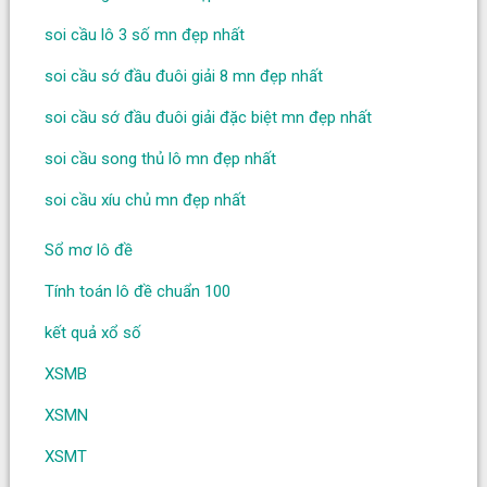
soi cầu lô 3 số mn đẹp nhất
soi cầu sớ đầu đuôi giải 8 mn đẹp nhất
soi cầu sớ đầu đuôi giải đặc biệt mn đẹp nhất
soi cầu song thủ lô mn đẹp nhất
soi cầu xíu chủ mn đẹp nhất
Sổ mơ lô đề
Tính toán lô đề chuẩn 100
kết quả xổ số
XSMB
XSMN
XSMT