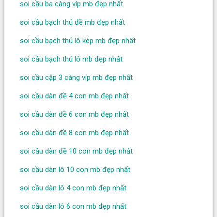
soi cầu ba càng víp mb đẹp nhất
soi cầu bạch thủ đề mb đẹp nhất
soi cầu bạch thủ lô kép mb đẹp nhất
soi cầu bạch thủ lô mb đẹp nhất
soi cầu cặp 3 càng víp mb đẹp nhất
soi cầu dàn đề 4 con mb đẹp nhất
soi cầu dàn đề 6 con mb đẹp nhất
soi cầu dàn đề 8 con mb đẹp nhất
soi cầu dàn đề 10 con mb đẹp nhất
soi cầu dàn lô 10 con mb đẹp nhất
soi cầu dàn lô 4 con mb đẹp nhất
soi cầu dàn lô 6 con mb đẹp nhất