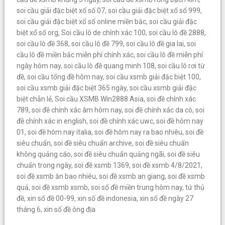
soi cầu giải đặc biệt xổ số 07
,
soi cầu giải đặc biệt xổ số 999
,
soi cầu giải đặc biệt xổ số online miền bắc
,
soi cầu giải đặc
biệt xổ số org
,
Soi cầu lô de chính xác 100
,
soi cầu lô đề 2888
,
soi cầu lô đề 368
,
soi cầu lô đề 799
,
soi cầu lô đề gia lai
,
soi
cầu lô đề miền bắc miễn phí chính xác
,
soi cầu lô đề miễn phí
ngày hôm nay
,
soi cầu lô đề quang minh 108
,
soi cầu lô rơi từ
đề
,
soi cầu tổng đề hôm nay
,
soi cầu xsmb giải đặc biệt 100
,
soi cầu xsmb giải đặc biệt 365 ngày
,
soi cầu xsmb giải đặc
biệt chẵn lẻ
,
Soi cầu XSMB Win2888 Asia
,
soi đề chính xác
789
,
soi đề chính xác âm hôm nay
,
soi đề chính xác da có
,
soi
đề chính xác in english
,
soi đề chính xác uwc
,
soi đề hôm nay
01
,
soi đề hôm nay italia
,
soi đề hôm nay ra bao nhiêu
,
soi đề
siêu chuẩn
,
soi đề siêu chuẩn archive
,
soi đề siêu chuẩn
không quảng cáo
,
soi đề siêu chuẩn quảng ngãi
,
soi đề siêu
chuẩn trong ngày
,
soi đề xsmb 1369
,
soi đề xsmb 4/8/2021
,
soi đề xsmb ăn bao nhiêu
,
soi đề xsmb an giang
,
soi đề xsmb
quả
,
soi đề xsmb xsmb
,
soi số đề miền trung hôm nay
,
tứ thủ
đề
,
xin số đề 00-99
,
xin số đề indonesia
,
xin số đề ngày 27
tháng 6
,
xin số đề ông địa