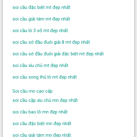
soi cầu đặc biệt mt đẹp nhất
soi cầu giải tám mt đẹp nhất
soi cầu lô 3 số mt đẹp nhất
soi cầu sớ đầu đuôi giải 8 mt đẹp nhất
soi cầu sớ đầu đuôi giải đặc biệt mt đẹp nhất
soi cầu xíu chủ mt đẹp nhất
soi cầu song thủ lô mt đẹp nhất
Soi cầu mn cao cấp
soi cầu cặp xíu chủ mn đẹp nhất
soi cầu bao lô mn đẹp nhất
soi cầu đặc biệt mn đẹp nhất
soi cầu giải tám mn đẹp nhất