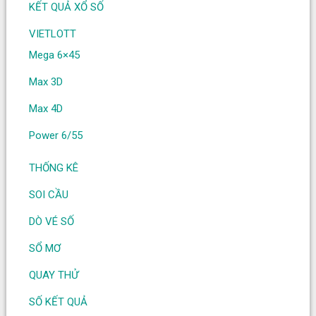
KẾT QUẢ XỔ SỐ
VIETLOTT
Mega 6×45
Max 3D
Max 4D
Power 6/55
THỐNG KÊ
SOI CẦU
DÒ VÉ SỐ
SỔ MƠ
QUAY THỬ
SỐ KẾT QUẢ