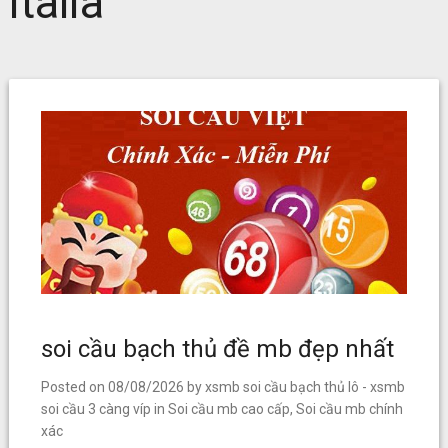
italia
soi cầu bạch thủ đề mb đẹp nhất
Posted on
08/08/2026
by
xsmb soi cầu bạch thủ lô - xsmb
soi cầu 3 càng víp
in
Soi cầu mb cao cấp
,
Soi cầu mb chính
xác