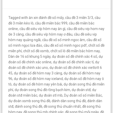
Tagged with
ăn xin đánh đề số mấy
,
cầu đề 3 miền 3/3
,
cầu
đề 3 miền kèo lô
,
cầu đề miền bắc 999
,
cầu đề miền bắc
online
,
cầu đề siêu víp hôm nay ăn gì
,
cầu đề siêu vip hom nay
de 3 càng
,
cầu đề siêu víp hôm nay ơ đâu
,
cầu đề siêu vip
hôm nay quảng ngãi
,
cầu đề xổ số minh ngoc âm
,
cầu đề xổ
số minh ngọc lừa đảo
,
cầu đề xổ số minh ngoc pdf
,
chốt số đề
miễn phí
,
chốt số đề xsmb
,
chốt số lô đề miền bắc hôm nay
,
Dàn de 16 số khung 5 ngày
,
dự đoán số đề chính xác 4 số
,
dự
đoán số đề chính xác online
,
dự đoán số đề chính xác tỉ
,
dự
đoán số đề chính xác uno
,
dự đoán số đề chính xác vietlott 6
45
,
dự đoán số đề hôm nay 3 càng
,
dự đoán số đề hôm nay
96
,
dự đoán số đề hôm nay iceland
,
dự đoán số đề hôm nay ô
tô
,
dự đoán số đề hôm nay yên bái
,
dự đoán song thủ đề miễn
phí
,
dự đoán song thủ đề rồng bạch kim
,
dự đoán stđ
,
dự
đoán stđ miền bắc
,
dự đoán stl mb
,
Dự đoán xổ số miền Bắc
,
dự đoán xsmb song thủ đề
,
đánh dàn song thủ đề
,
đánh dàn
stđ
,
đánh song thủ đề
,
đề song thủ chuẩn nhất
,
đề song thủ
hôm nay
,
đề song thủ mb chính xác
,
đề song thủ mỗi ngày
,
đề