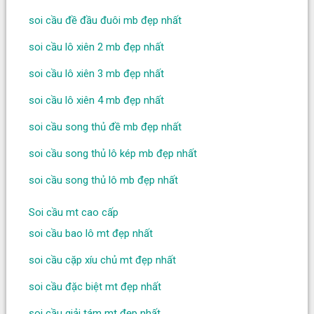
soi cầu đề đầu đuôi mb đẹp nhất
soi cầu lô xiên 2 mb đẹp nhất
soi cầu lô xiên 3 mb đẹp nhất
soi cầu lô xiên 4 mb đẹp nhất
soi cầu song thủ đề mb đẹp nhất
soi cầu song thủ lô kép mb đẹp nhất
soi cầu song thủ lô mb đẹp nhất
Soi cầu mt cao cấp
soi cầu bao lô mt đẹp nhất
soi cầu cặp xíu chủ mt đẹp nhất
soi cầu đặc biệt mt đẹp nhất
soi cầu giải tám mt đẹp nhất