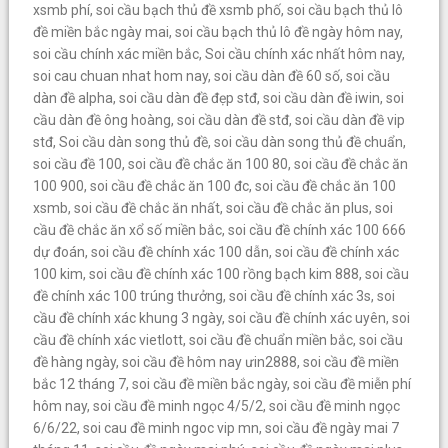
xsmb phí
,
soi cầu bạch thủ đề xsmb phố
,
soi cầu bạch thủ lô
đề miền bắc ngày mai
,
soi cầu bạch thủ lô đề ngày hôm nay
,
soi cầu chính xác miền bắc
,
Soi cầu chính xác nhất hôm nay
,
soi cau chuan nhat hom nay
,
soi cầu dàn đề 60 số
,
soi cầu
dàn đề alpha
,
soi cầu dàn đề đẹp stđ
,
soi cầu dàn đề iwin
,
soi
cầu dàn đề ông hoàng
,
soi cầu dàn đề stđ
,
soi cầu dàn đề vip
stđ
,
Soi cầu dàn song thủ đề
,
soi cầu dàn song thủ đề chuẩn
,
soi cầu đề 100
,
soi cầu đề chắc ăn 100 80
,
soi cầu đề chắc ăn
100 900
,
soi cầu đề chắc ăn 100 đc
,
soi cầu đề chắc ăn 100
xsmb
,
soi cầu đề chắc ăn nhất
,
soi cầu đề chắc ăn plus
,
soi
cầu đề chắc ăn xổ số miền bắc
,
soi cầu đề chính xác 100 666
dự đoán
,
soi cầu đề chính xác 100 dẫn
,
soi cầu đề chính xác
100 kim
,
soi cầu đề chính xác 100 rồng bạch kim 888
,
soi cầu
đề chính xác 100 trúng thưởng
,
soi cầu đề chính xác 3s
,
soi
cầu đề chính xác khung 3 ngày
,
soi cầu đề chính xác uyên
,
soi
cầu đề chính xác vietlott
,
soi cầu đề chuẩn miền bắc
,
soi cầu
đề hàng ngày
,
soi cầu đề hôm nay ưin2888
,
soi cầu đề miền
bắc 12 tháng 7
,
soi cầu đề miền bắc ngày
,
soi cầu đề miễn phí
hôm nay
,
soi cầu đề minh ngọc 4/5/2
,
soi cầu đề minh ngọc
6/6/22
,
soi cau đề minh ngoc vip mn
,
soi cầu đề ngày mai 7