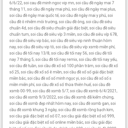
6/6/22
,
soi cau đề minh ngoc vip mn
,
soi cầu đề ngày mai 7
tháng 11
,
soi cầu đề ngày mai phú
,
soi cầu đề ngày mai plus
,
soi cầu đề ngày mai quốc tế
,
soi cầu đề ngày mai y phú
,
soi
cầu đề ô nhiễm môi trường
,
soi cầu đề ông
,
soi cầu đề siêu
chuẩn 4d
,
soi cầu đề siêu chuẩn giải đặc biệt
,
soi cầu đề siêu
chuẩn tum
,
soi cầu đề siêu víp 3 miền
,
soi cầu đề siêu víp 678
,
soi cầu đề siêu vip bắc
,
soi cầu đề siêu vip ninh thuận hôm
nay
,
soi cầu đề siêu vip tô
,
soi cầu đề siêu víp xsmb miễn phí
,
soi cầu đề tối nay 13/8
,
soi cầu đề tối nay 56
,
soi cầu đề tối
nay 7 tháng 5
,
soi cầu đề tối nay remix
,
soi cầu đề tối nay yếu
,
soi cầu đề tuần
,
soi cầu đề xổ số 100 phần trăm
,
soi cầu đề xổ
số 25
,
soi cầu đề xổ số ê miền
,
soi cầu đề xổ số giải đặc biệt
miền bắc
,
soi cầu đề xổ số minh ngọc yi
,
soi cầu đề xổ số s
miền miễn phí
,
soi cầu đề xổ số thừa thiên huế
,
soi cầu đề
xsmb 00-99
,
soi cầu đề xsmb 5/7
,
soi cầu đề xsmb 6/4/2021
,
soi cầu đề xsmb 9/3/2022
,
soi cầu đề xsmb đã kiểm chứng
,
soi cầu đề xsmb đẹp nhất hôm nay
,
soi cầu đề xsmb gan
,
soi
cầu đề xsmb khung 3 ngày
,
soi cầu đề xsmb rồng bạch kim
,
soi cầu giải đặc biệt xổ số 07
,
soi cầu giải đặc biệt xổ số 999
,
soi cầu giải đặc biệt xổ số online miền bắc
,
soi cầu giải đặc