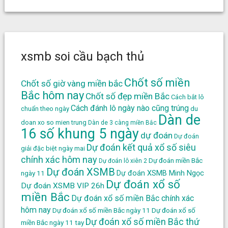
xsmb soi cầu bạch thủ
Chốt số miền
Chốt số giờ vàng miền bắc
Bắc hôm nay
Chốt số đẹp miền Bắc
Cách bắt lô
Cách đánh lô ngày nào cũng trúng
chuẩn theo ngày
du
Dàn de
doan xo so mien trung
Dàn de 3 càng miền Bắc
16 số khung 5 ngày
dự đoán
Dự đoán
Dự đoán kết quả xổ số siêu
giải đặc biệt ngày mai
chính xác hôm nay
Dự đoán miền Bắc
Dự đoán lô xiên 2
Dự đoán XSMB
ngày 11
Dự đoán XSMB Minh Ngọc
Dự đoán xổ số
Dự đoán XSMB VIP 26h
miền Bắc
Dự đoán xổ số miền Bắc chính xác
hôm nay
Dự đoán xổ số miền Bắc ngày 11
Dự đoán xổ số
Dự đoán xổ số miền Bắc thứ
miền Bắc ngày 11 tay