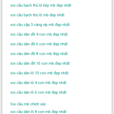
soi cầu bạch thủ lô kép mb đẹp nhất
soi cầu bạch thủ lô mb đẹp nhất
soi cầu cặp 3 càng víp mb đẹp nhất
soi cầu dàn đề 4 con mb đẹp nhất
soi cầu dàn đề 6 con mb đẹp nhất
soi cầu dàn đề 8 con mb đẹp nhất
soi cầu dàn đề 10 con mb đẹp nhất
soi cầu dàn lô 10 con mb đẹp nhất
soi cầu dàn lô 4 con mb đẹp nhất
soi cầu dàn lô 6 con mb đẹp nhất
Soi cầu mb chính xác
soi cầu dàn lô 8 con mb đẹp nhất