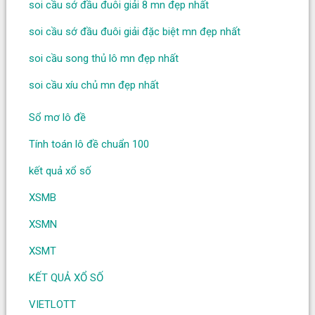
soi cầu sớ đầu đuôi giải 8 mn đẹp nhất
soi cầu sớ đầu đuôi giải đặc biệt mn đẹp nhất
soi cầu song thủ lô mn đẹp nhất
soi cầu xíu chủ mn đẹp nhất
Sổ mơ lô đề
Tính toán lô đề chuẩn 100
kết quả xổ số
XSMB
XSMN
XSMT
KẾT QUẢ XỔ SỐ
VIETLOTT